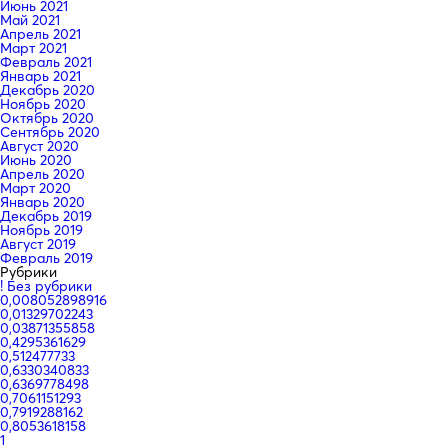
Июнь 2021
Май 2021
Апрель 2021
Март 2021
Февраль 2021
Январь 2021
Декабрь 2020
Ноябрь 2020
Октябрь 2020
Сентябрь 2020
Август 2020
Июнь 2020
Апрель 2020
Март 2020
Январь 2020
Декабрь 2019
Ноябрь 2019
Август 2019
Февраль 2019
Рубрики
! Без рубрики
0,008052898916
0,01329702243
0,03871355858
0,4295361629
0,512477733
0,6330340833
0,6369778498
0,7061151293
0,7919288162
0,8053618158
1