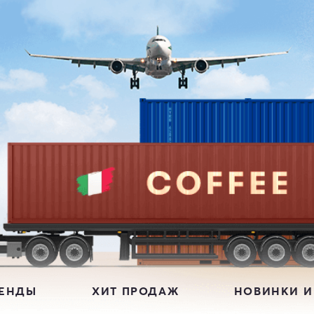
РЕНДЫ
ХИТ ПРОДАЖ
НОВИНКИ И