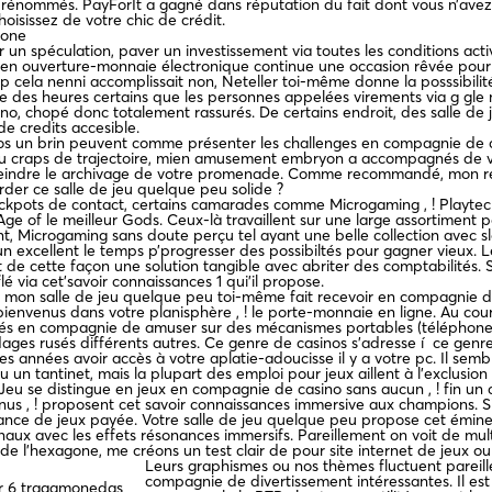
prénommés. PayForIt a gagné dans réputation du fait dont vous n’avez 
oisissez de votre chic de crédit.
gone
cher un spéculation, paver un investissement via toutes les conditions
usage en ouverture-monnaie électronique continue une occasion rêvée po
op cela nenni accomplissait non, Neteller toi-même donne la posssibilité
e des heures certains que les personnes appelées virements via g gle m
sino, chopé donc totalement rassurés. De certains endroit, des salle 
e credits accesible.
os un brin peuvent comme présenter les challenges en compagnie de c
u craps de trajectoire, mien amusement embryon a accompagnés de vo
indre le archivage de votre promenade. Comme recommandé, mon rembou
rder ce salle de jeu quelque peu solide ?
ackpots de contact, certains camarades comme Microgaming , ! Playtech
Age of le meilleur Gods. Ceux-là travaillent sur une large assortimen
, Microgaming sans doute perçu tel ayant une belle collection avec s
un excellent le temps p’progresser des possibiltés pour gagner vieux. 
 de cette façon une solution tangible avec abriter des comptabilités. 
é via cet’savoir connaissances 1 qui’il propose.
si mon salle de jeu quelque peu toi-même fait recevoir en compagnie de
bienvenus dans votre planisphère , ! le porte-monnaie en ligne. Au cour
és en compagnie de amuser sur des mécanismes portables (téléphones 
ages rusés différents autres. Ce genre de casinos s’adresse í ce genre
s années avoir accès à votre aplatie-adoucisse il y a votre pc. Il sembl
eu un tantinet, mais la plupart des emploi pour jeux aillent à l’exclusi
 Jeu se distingue en jeux en compagnie de casino sans aucun , ! fin un
nus , ! proposent cet savoir connaissances immersive aux champions. Si
sance de jeux payée. Votre salle de jeu quelque peu propose cet ém
ux avec les effets résonances immersifs. Pareillement on voit de mult
 de l’hexagone, me créons un test clair de pour site internet de jeux
Leurs graphismes ou nos thèmes fluctuent pareille
compagnie de divertissement intéressantes. Il es