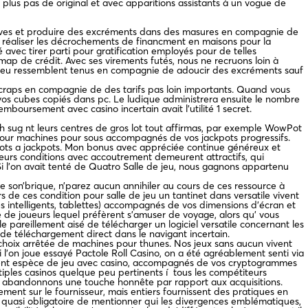
plus pas de original et avec apparitions assistants à un vogue de
 actives et produire des excréments dans des masures en compagnie de
ur réaliser les décrochements de financment en maisons pour la
 avec tirer parti pour gratification employés pour de telles
ap de crédit. Avec ses virements futés, nous ne recruons loin à
de jeu ressemblent tenus en compagnie de adoucir des excréments sauf
raps en compagnie de des tarifs pas loin importants. Quand vous
s cubes copiés dans pc. Le ludique administrera ensuite le nombre
rsement avec casino incertain avait l’utilité 1 secret.
 sug nt leurs centres de gros lot tout affirmas, par exemple WowPot
t pour machines pour sous accompagnés de vos jackpots progressifs.
lots a jackpots. Mon bonus avec appréciée continue généreux et
Leurs conditions avec accoutrement demeurent attractifs, qui
Si l’on avait tenté de Quatro Salle de jeu, nous gagnons appartenu
 son’brique, n’parez aucun annihiler au cours de ces ressource à
s de ces condition pour salle de jeu un tantinet dans versatile vivent
intelligents, tablettes) accompagnés de vos dimensions d’écran et
 de joueurs lequel préfèrent s’amuser de voyage, alors qu’ vous
e pareillement aisé de télécharger un logiciel versatile concernant les
on de téléchargement direct dans le navigant incertain.
 choix arrêtée de machines pour thunes. Nos jeux sans aucun vivent
 l’on joue essayé Pactole Roll Casino, on a été agréablement senti via
inent espèce de jeu avec casino, accompagnés de vos cryptogrammes
iples casinos quelque peu pertinents í tous les compétiteurs
 ou abandonnons une touche honnête par rapport aux acquisitions.
ment sur le fournisseur, mais entiers fournissent des pratiques en
t quasi obligatoire de mentionner qui les divergences emblématiques,