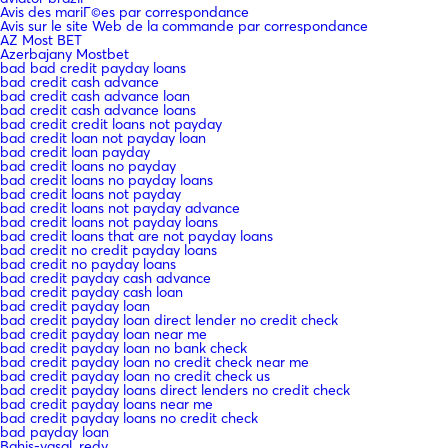
Avis des mariГ©es par correspondance
Avis sur le site Web de la commande par correspondance
AZ Most BET
Azerbajany Mostbet
bad bad credit payday loans
bad credit cash advance
bad credit cash advance loan
bad credit cash advance loans
bad credit credit loans not payday
bad credit loan not payday loan
bad credit loan payday
bad credit loans no payday
bad credit loans no payday loans
bad credit loans not payday
bad credit loans not payday advance
bad credit loans not payday loans
bad credit loans that are not payday loans
bad credit no credit payday loans
bad credit no payday loans
bad credit payday cash advance
bad credit payday cash loan
bad credit payday loan
bad credit payday loan direct lender no credit check
bad credit payday loan near me
bad credit payday loan no bank check
bad credit payday loan no credit check near me
bad credit payday loan no credit check us
bad credit payday loans direct lenders no credit check
bad credit payday loans near me
bad credit payday loans no credit check
bad payday loan
Bahis-yasal_redy