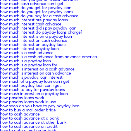
how much cash advance can i get
how much do you get for payday loan
how much do you get for payday loans
how much do you pay for a cash advance
how much interest are payday loans
how much interest cash advance
how much interest did i pay payday loan
how much interest do payday loans charge?
how much interest is on a payday loan
how much interest on cash advance
how much interest on payday loans
how much interest payday loan
how much is a cash advance
how much is a cash advance from advance america
how much is a payday loan
how much is a payday loan for
how much is interest on a cash advance
how much is interest on cash advance
how much is payday loan interest
how much of a payday loan can i get
how much payday loan can i get
how much to pay for payday loans
how mush interest on a payday loan
how payday loans work
how payday loans work in usa
how soon do you have to pay payday loan
how to buy a mail order bride
how to cash advance
how to cash advance at a bank
how to cash advance at other bank
how to cash advance on credit
how to date a mail order bride