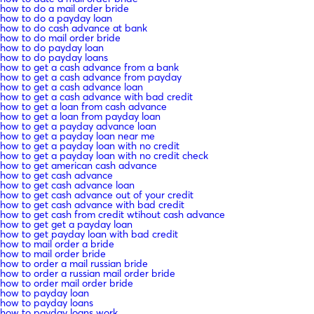
how to do a mail order bride
how to do a payday loan
how to do cash advance at bank
how to do mail order bride
how to do payday loan
how to do payday loans
how to get a cash advance from a bank
how to get a cash advance from payday
how to get a cash advance loan
how to get a cash advance with bad credit
how to get a loan from cash advance
how to get a loan from payday loan
how to get a payday advance loan
how to get a payday loan near me
how to get a payday loan with no credit
how to get a payday loan with no credit check
how to get american cash advance
how to get cash advance
how to get cash advance loan
how to get cash advance out of your credit
how to get cash advance with bad credit
how to get cash from credit wtihout cash advance
how to get get a payday loan
how to get payday loan with bad credit
how to mail order a bride
how to mail order bride
how to order a mail russian bride
how to order a russian mail order bride
how to order mail order bride
how to payday loan
how to payday loans
how to payday loans work