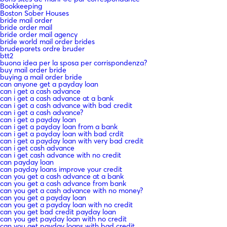
Bookkeeping
Boston Sober Houses
bride mail order
bride order mail
bride order mail agency
bride world mail order brides
brudeparets ordre bruder
btt2
buona idea per la sposa per corrispondenza?
buy mail order bride
buying a mail order bride
can anyone get a payday loan
can i get a cash advance
can i get a cash advance at a bank
can i get a cash advance with bad credit
can i get a cash advance?
can i get a payday loan
can i get a payday loan from a bank
can i get a payday loan with bad crdit
can i get a payday loan with very bad credit
can i get cash advance
can i get cash advance with no credit
can payday loan
can payday loans improve your credit
can you get a cash advance at a bank
can you get a cash advance from bank
can you get a cash advance with no money?
can you get a payday loan
can you get a payday loan with no credit
can you get bad credit payday loan
can you get payday loan with no credit
can you get payday loans with bad credit