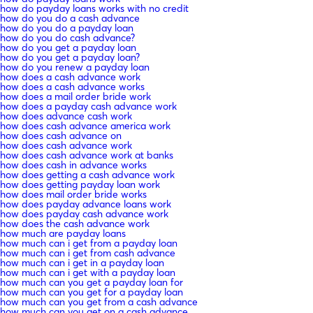
how do payday loans works with no credit
how do you do a cash advance
how do you do a payday loan
how do you do cash advance?
how do you get a payday loan
how do you get a payday loan?
how do you renew a payday loan
how does a cash advance work
how does a cash advance works
how does a mail order bride work
how does a payday cash advance work
how does advance cash work
how does cash advance america work
how does cash advance on
how does cash advance work
how does cash advance work at banks
how does cash in advance works
how does getting a cash advance work
how does getting payday loan work
how does mail order bride works
how does payday advance loans work
how does payday cash advance work
how does the cash advance work
how much are payday loans
how much can i get from a payday loan
how much can i get from cash advance
how much can i get in a payday loan
how much can i get with a payday loan
how much can you get a payday loan for
how much can you get for a payday loan
how much can you get from a cash advance
how much can you get on a cash advance