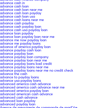
advance cash in
advance cash loan
advance cash loan near me
advance cash loan payday
advance cash loan usa
advance cash loans near me
advance cash payday
advance cash payday loan
advance cash usa payday loan
advance loan payday
advance loan payday loan near me
advance me now payday loan
advance me payday loans
advance of america payday loan
advance payday cash loan
advance payday loan
advance payday loan company
advance payday loan near me
advance payday loans bad credit
advance payday loans near me
advance payday loans near me no credit check
advance the cash
advance to payday loans
advance usa payday loans
advanced america cash advance
advanced america cash advance near me
advanced america payday loan
advanced american cash advance
advanced cash advance
advanced loan payday
advanced payday loan
Agence de messagerie de commande de mariГ©e