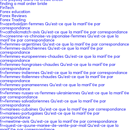
finding a mail order bride
FinTech
Forex education
Forex Reviews
Forex Trading
fr+azerbaidjan-femmes Qu'est-ce que la mariГ©e par
correspondance
fr+catholicmatch-avis Qu'est-ce que la mariГ©e par correspondance
fr+coreenne-vs-chinoise-vs-japonaise-femmes Qu'est-ce que la
mariГ©e par correspondance
fr+femmes-argentines Qu'est-ce que la mariГ©e par correspondance
fr+femmes-autrichiennes Qu'est-ce que la mariГ©e par
correspondance
fr+femmes-europeennes-chaudes Qu'est-ce que la mariГ©e par
correspondance
fr+femmes-hongroises-chaudes Qu'est-ce que la mariГ©e par
correspondance
fr+femmes-indiennes Qu'est-ce que la mariГ©e par correspondance
fr+femmes-italiennes-chaudes Qu'est-ce que la mariГ©e par
correspondance
fr+femmes-panameennes Qu'est-ce que la mariГ©e par
correspondance
fr+femmes-russes-vs-femmes-ukrainiennes Qu'est-ce que la mariГ©e
par correspondance
fr+femmes-salvadoriennes Qu'est-ce que la mariГ©e par
correspondance
fr+mariees-cubaines Qu'est-ce que la mariГ©e par correspondance
fr+mariees-portugaises Qu'est-ce que la mariГ©e par
correspondance
fr+meetme-avis Qu'est-ce que la mariГ©e par correspondance
fr+quest-ce-quune-mariee-de-vente-par-mail Qu'est-ce que la
mariГ©e par correspondance