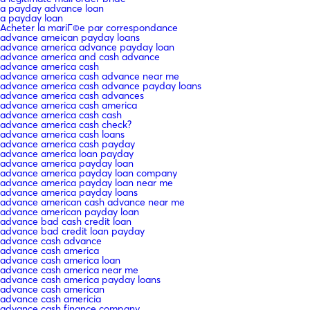
a payday advance loan
a payday loan
Acheter la mariГ©e par correspondance
advance ameican payday loans
advance america advance payday loan
advance america and cash advance
advance america cash
advance america cash advance near me
advance america cash advance payday loans
advance america cash advances
advance america cash america
advance america cash cash
advance america cash check?
advance america cash loans
advance america cash payday
advance america loan payday
advance america payday loan
advance america payday loan company
advance america payday loan near me
advance america payday loans
advance american cash advance near me
advance american payday loan
advance bad cash credit loan
advance bad credit loan payday
advance cash advance
advance cash america
advance cash america loan
advance cash america near me
advance cash america payday loans
advance cash american
advance cash americia
advance cash finance company