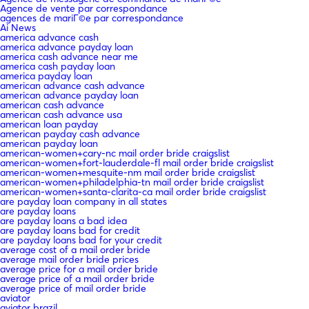
Agence de vente par correspondance
agences de mariГ©e par correspondance
Ai News
america advance cash
america advance payday loan
america cash advance near me
america cash payday loan
america payday loan
american advance cash advance
american advance payday loan
american cash advance
american cash advance usa
american loan payday
american payday cash advance
american payday loan
american-women+cary-nc mail order bride craigslist
american-women+fort-lauderdale-fl mail order bride craigslist
american-women+mesquite-nm mail order bride craigslist
american-women+philadelphia-tn mail order bride craigslist
american-women+santa-clarita-ca mail order bride craigslist
are payday loan company in all states
are payday loans
are payday loans a bad idea
are payday loans bad for credit
are payday loans bad for your credit
average cost of a mail order bride
average mail order bride prices
average price for a mail order bride
average price of a mail order bride
average price of mail order bride
aviator
aviator brazil