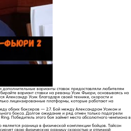
и дополнительные варианты ставок предоставляли любителям
ыбирайте вариант ставки на реванш Усик Фьюри, основываясь на
ся Александр Усик благодаря своей технике, скорости и
олько лицензированные платформы, которые работают на
беду обоих боксеров — 2.7. Бой между Александром Усиком и
ьного бокса. Долгое ожидание и ряд отмен только подогрели
Ring. Победитель этого боя займет место абсолютного чемпиона в
ю является разница в физической комплекции бойцов. Тайсон
нсирует свою физическую разницу скоростью и отличной