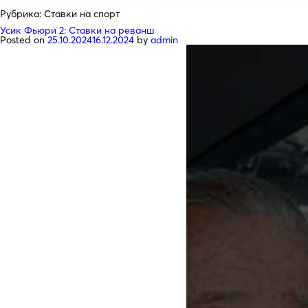
Рубрика:
Ставки на спорт
Усик Фьюри 2: Ставки на реванш
Posted on
25.10.2024
16.12.2024
by
admin