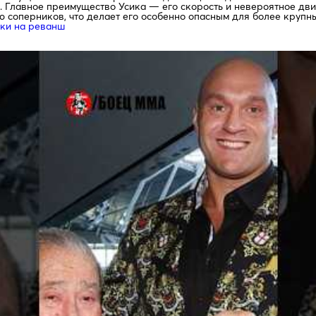
 Главное преимущество Усика — его скорость и невероятное движ
ю соперников, что делает его особенно опасным для более крупн
вки на реванш