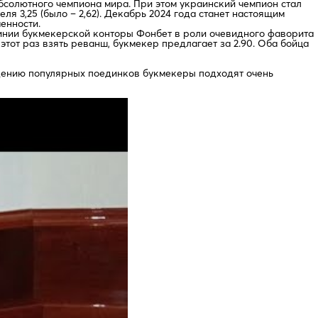
абсолютного чемпиона мира. При этом украинский чемпион стал
я 3,25 (было – 2,62). Декабрь 2024 года станет настоящим
енности.
 линии букмекерской конторы Фонбет в роли очевидного фаворита
этот раз взять реванш, букмекер предлагает за 2.90. Оба бойца
ведению популярных поединков букмекеры подходят очень