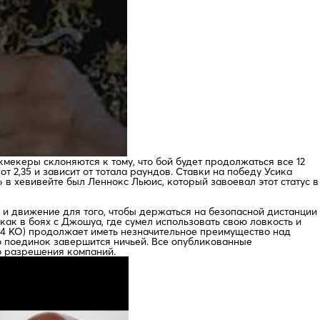
мекеры склоняются к тому, что бой будет продолжаться все 12
т 2,35 и зависит от тотала раундов. Ставки на победу Усика
» в хевивейте был Леннокс Льюис, который завоевал этот статус в
 и движение для того, чтобы держаться на безопасной дистанции
ак в боях с Джошуа, где сумел использовать свою ловкость и
24 КО) продолжает иметь незначительное преимущество над
то поединок завершится ничьей. Все опубликованные
о разрешения компаний.