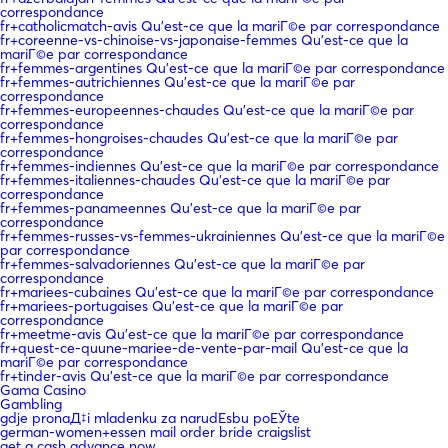
correspondance
fr+catholicmatch-avis Qu'est-ce que la mariГ©e par correspondance
fr+coreenne-vs-chinoise-vs-japonaise-femmes Qu'est-ce que la
mariГ©e par correspondance
fr+femmes-argentines Qu'est-ce que la mariГ©e par correspondance
fr+femmes-autrichiennes Qu'est-ce que la mariГ©e par
correspondance
fr+femmes-europeennes-chaudes Qu'est-ce que la mariГ©e par
correspondance
fr+femmes-hongroises-chaudes Qu'est-ce que la mariГ©e par
correspondance
fr+femmes-indiennes Qu'est-ce que la mariГ©e par correspondance
fr+femmes-italiennes-chaudes Qu'est-ce que la mariГ©e par
correspondance
fr+femmes-panameennes Qu'est-ce que la mariГ©e par
correspondance
fr+femmes-russes-vs-femmes-ukrainiennes Qu'est-ce que la mariГ©e
par correspondance
fr+femmes-salvadoriennes Qu'est-ce que la mariГ©e par
correspondance
fr+mariees-cubaines Qu'est-ce que la mariГ©e par correspondance
fr+mariees-portugaises Qu'est-ce que la mariГ©e par
correspondance
fr+meetme-avis Qu'est-ce que la mariГ©e par correspondance
fr+quest-ce-quune-mariee-de-vente-par-mail Qu'est-ce que la
mariГ©e par correspondance
fr+tinder-avis Qu'est-ce que la mariГ©e par correspondance
Gama Casino
Gambling
gdje pronaД‡i mladenku za narudЕѕbu poЕЎte
german-women+essen mail order bride craigslist
get a cash advance now