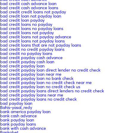
bad credit cash advance loan
bad credit cash advance loans
bad credit credit loans not payday
bad credit loan not payday loan
bad credit loan payday
bad credit loans no payday
bad credit loans no payday loans
bad credit loans not payday
bad credit loans not payday advance
bad credit loans not payday loans
bad credit loans that are not payday loans
bad credit no credit payday loans
bad credit no payday loans
bad credit payday cash advance
bad credit payday cash loan
bad credit payday loan
bad credit payday loan direct lender no credit check
bad credit payday loan near me
bad credit payday loan no bank check
bad credit payday loan no credit check near me
bad credit payday loan no credit check us
bad credit payday loans direct lenders no credit check
bad credit payday loans near me
bad credit payday loans no credit check
bad payday loan
Bahis-yasal_redy
bank america payday loan
bank cash advance
bank payday loan
bank payday loans
bank with cash advance
Bankobet