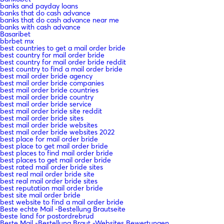
banks and payday loans
banks that do cash advance
banks that do cash advance near me
banks with cash advance
Basaribet
bbrbet mx
best countries to get a mail order bride
best country for mail order bride
best country for mail order bride reddit
best country to find a mail order bride
best mail order bride agency
best mail order bride companies
best mail order bride countries
best mail order bride country
best mail order bride service
best mail order bride site reddit
best mail order bride sites
best mail order bride websites
best mail order bride websites 2022
best place for mail order bride
best place to get mail order bride
best places to find mail order bride
best places to get mail order bride
best rated mail order bride sites
best real mail order bride site
best real mail order bride sites
best reputation mail order bride
best site mail order bride
best website to find a mail order bride
Beste echte Mail -Bestellung Brautseite
beste land for postordrebrud
Beste Mail -Bestellung Braut -Websites Bewertungen