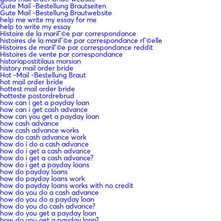
Gute Mail -Bestellung Brautseiten
Gute Mail -Bestellung Brautwebsite
help me write my essay for me
help to write my essay
Histoire de la mariГ©e par correspondance
histoires de la mariГ©e par correspondance rГ©elle
Histoires de mariГ©e par correspondance reddit
Histoires de vente par correspondance
historiapostitilaus morsian
history mail order bride
Hot -Mail -Bestellung Braut
hot mail order bride
hottest mail order bride
hotteste postordrebrud
how can i get a payday loan
how can i get cash advance
how can you get a payday loan
how cash advance
how cash advance works
how do cash advance work
how do i do a cash advance
how do i get a cash advance
how do i get a cash advance?
how do i get a payday loans
how do payday loans
how do payday loans work
how do payday loans works with no credit
how do you do a cash advance
how do you do a payday loan
how do you do cash advance?
how do you get a payday loan
how do you get a payday loan?