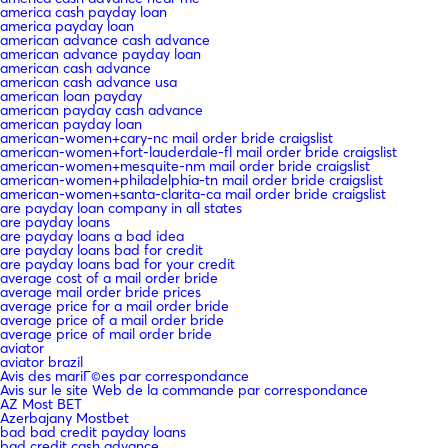
america cash payday loan
america payday loan
american advance cash advance
american advance payday loan
american cash advance
american cash advance usa
american loan payday
american payday cash advance
american payday loan
american-women+cary-nc mail order bride craigslist
american-women+fort-lauderdale-fl mail order bride craigslist
american-women+mesquite-nm mail order bride craigslist
american-women+philadelphia-tn mail order bride craigslist
american-women+santa-clarita-ca mail order bride craigslist
are payday loan company in all states
are payday loans
are payday loans a bad idea
are payday loans bad for credit
are payday loans bad for your credit
average cost of a mail order bride
average mail order bride prices
average price for a mail order bride
average price of a mail order bride
average price of mail order bride
aviator
aviator brazil
Avis des mariГ©es par correspondance
Avis sur le site Web de la commande par correspondance
AZ Most BET
Azerbajany Mostbet
bad bad credit payday loans
bad credit cash advance