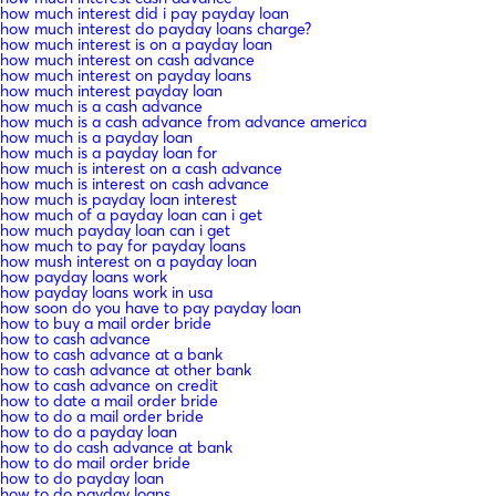
how much interest did i pay payday loan
how much interest do payday loans charge?
how much interest is on a payday loan
how much interest on cash advance
how much interest on payday loans
how much interest payday loan
how much is a cash advance
how much is a cash advance from advance america
how much is a payday loan
how much is a payday loan for
how much is interest on a cash advance
how much is interest on cash advance
how much is payday loan interest
how much of a payday loan can i get
how much payday loan can i get
how much to pay for payday loans
how mush interest on a payday loan
how payday loans work
how payday loans work in usa
how soon do you have to pay payday loan
how to buy a mail order bride
how to cash advance
how to cash advance at a bank
how to cash advance at other bank
how to cash advance on credit
how to date a mail order bride
how to do a mail order bride
how to do a payday loan
how to do cash advance at bank
how to do mail order bride
how to do payday loan
how to do payday loans