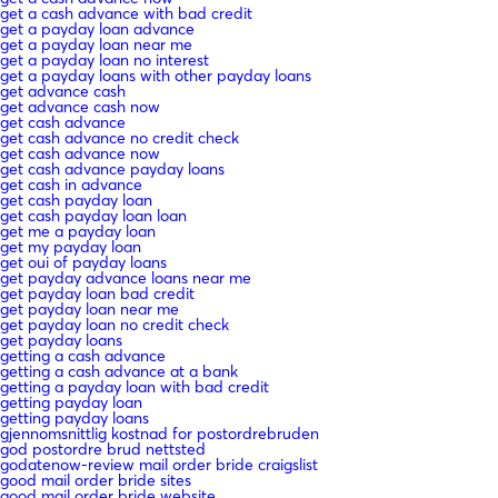
get a cash advance with bad credit
get a payday loan advance
get a payday loan near me
get a payday loan no interest
get a payday loans with other payday loans
get advance cash
get advance cash now
get cash advance
get cash advance no credit check
get cash advance now
get cash advance payday loans
get cash in advance
get cash payday loan
get cash payday loan loan
get me a payday loan
get my payday loan
get oui of payday loans
get payday advance loans near me
get payday loan bad credit
get payday loan near me
get payday loan no credit check
get payday loans
getting a cash advance
getting a cash advance at a bank
getting a payday loan with bad credit
getting payday loan
getting payday loans
gjennomsnittlig kostnad for postordrebruden
god postordre brud nettsted
godatenow-review mail order bride craigslist
good mail order bride sites
good mail order bride website