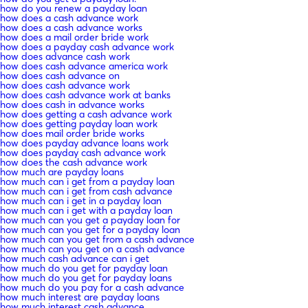
how do you renew a payday loan
how does a cash advance work
how does a cash advance works
how does a mail order bride work
how does a payday cash advance work
how does advance cash work
how does cash advance america work
how does cash advance on
how does cash advance work
how does cash advance work at banks
how does cash in advance works
how does getting a cash advance work
how does getting payday loan work
how does mail order bride works
how does payday advance loans work
how does payday cash advance work
how does the cash advance work
how much are payday loans
how much can i get from a payday loan
how much can i get from cash advance
how much can i get in a payday loan
how much can i get with a payday loan
how much can you get a payday loan for
how much can you get for a payday loan
how much can you get from a cash advance
how much can you get on a cash advance
how much cash advance can i get
how much do you get for payday loan
how much do you get for payday loans
how much do you pay for a cash advance
how much interest are payday loans
how much interest cash advance