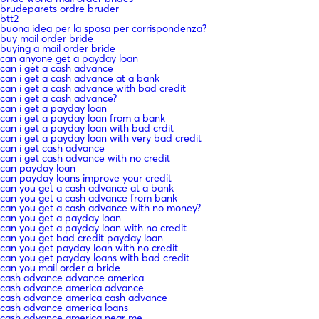
brudeparets ordre bruder
btt2
buona idea per la sposa per corrispondenza?
buy mail order bride
buying a mail order bride
can anyone get a payday loan
can i get a cash advance
can i get a cash advance at a bank
can i get a cash advance with bad credit
can i get a cash advance?
can i get a payday loan
can i get a payday loan from a bank
can i get a payday loan with bad crdit
can i get a payday loan with very bad credit
can i get cash advance
can i get cash advance with no credit
can payday loan
can payday loans improve your credit
can you get a cash advance at a bank
can you get a cash advance from bank
can you get a cash advance with no money?
can you get a payday loan
can you get a payday loan with no credit
can you get bad credit payday loan
can you get payday loan with no credit
can you get payday loans with bad credit
can you mail order a bride
cash advance advance america
cash advance america advance
cash advance america cash advance
cash advance america loans
cash advance america near me