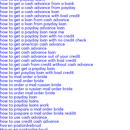
how to get a cash advance from a bank
how to get a cash advance from payday
how to get a cash advance loan
how to get a cash advance with bad credit
how to get a loan from cash advance
how to get a loan from payday loan
how to get a payday advance loan
how to get a payday loan near me
how to get a payday loan with no credit
how to get a payday loan with no credit check
how to get american cash advance
how to get cash advance
how to get cash advance loan
how to get cash advance out of your credit
how to get cash advance with bad credit
how to get cash from credit wtihout cash advance
how to get get a payday loan
how to get payday loan with bad credit
how to mail order a bride
how to mail order bride
how to order a mail russian bride
how to order a russian mail order bride
how to order mail order bride
how to payday loan
how to payday loans
how to payday loans work
how to prepare a mail order bride
how to prepare a mail order bride reddit
how to use cash advance
how to use credit cash advance
hva en postordrebrud
Hva er en postordre brud