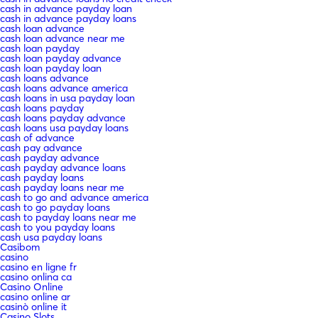
cash in advance payday loan
cash in advance payday loans
cash loan advance
cash loan advance near me
cash loan payday
cash loan payday advance
cash loan payday loan
cash loans advance
cash loans advance america
cash loans in usa payday loan
cash loans payday
cash loans payday advance
cash loans usa payday loans
cash of advance
cash pay advance
cash payday advance
cash payday advance loans
cash payday loans
cash payday loans near me
cash to go and advance america
cash to go payday loans
cash to payday loans near me
cash to you payday loans
cash usa payday loans
Casibom
casino
casino en ligne fr
casino onlina ca
Casino Online
casino online ar
casinò online it
Casino Slots