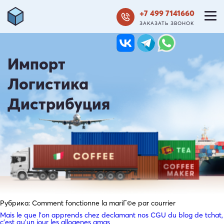
+7 499 7141660
ЗАКАЗАТЬ ЗВОНОК
Импорт
Логистика
Дистрибуция
Рубрика:
Comment fonctionne la mariГ©e par courrier
Mais le que l’on apprends chez declamant nos CGU du blog de tchat,
c’est qu’un jour les allogenes amas