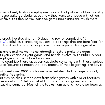
ied closely to its gameplay mechanics. That puts social functionality
rs are quite particular about how they want to engage with others.
heir favorite titles. As you can see, game mechanics are much more
 great, like studying for 10 days in a row or completing 15
s-2/
useful, as it encourages users to do things that are beneficial for
 cluttered and only necessary elements are represented against a
he players and makes the collaborative feature make the game
en lets you expand as your game, and needs, evolve. With PubNub, you
 players to interact and socialise.
ing graphics- these apps can captivate consumers with these various
ese features to match the requirement of mobile gaming. The key is
 with well over 1000 to choose from. Yet despite this huge amount,
rding free spins.
ticles, studies, screenshots from other games with similar features,
personally can’t tell you what I consider to be a game feature
-stacking came up. Most of the tables I am at, and have ever been at,