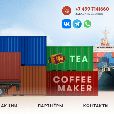
+7 499 7141660
ЗАКАЗАТЬ ЗВОНОК
 АКЦИИ
ПАРТНЁРЫ
КОНТАКТЫ