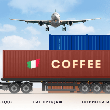
РЕНДЫ
ХИТ ПРОДАЖ
НОВИНКИ И