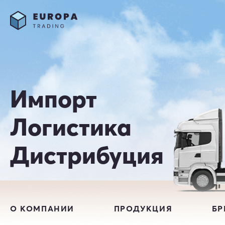
Импорт
Логистика
Дистрибуция
О КОМПАНИИ
ПРОДУКЦИЯ
Б