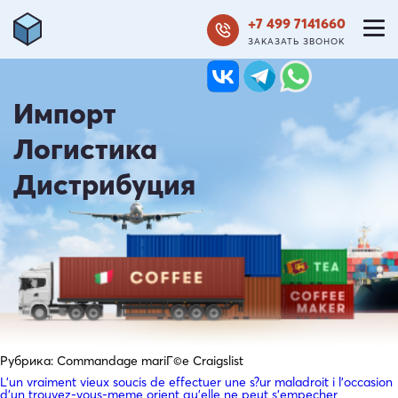
+7 499 7141660
ЗАКАЗАТЬ ЗВОНОК
Импорт
Логистика
Дистрибуция
Рубрика:
Commandage mariГ©e Craigslist
L’un vraiment vieux soucis de effectuer une s?ur maladroit i l’occasion
d’un trouvez-vous-meme orient qu’elle ne peut s’empecher