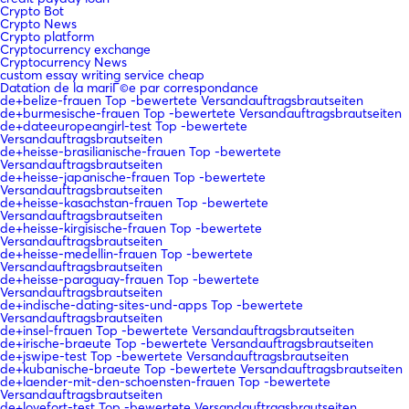
Crypto Bot
Crypto News
Crypto platform
Cryptocurrency exchange
Cryptocurrency News
custom essay writing service cheap
Datation de la mariГ©e par correspondance
de+belize-frauen Top -bewertete Versandauftragsbrautseiten
de+burmesische-frauen Top -bewertete Versandauftragsbrautseiten
de+dateeuropeangirl-test Top -bewertete
Versandauftragsbrautseiten
de+heisse-brasilianische-frauen Top -bewertete
Versandauftragsbrautseiten
de+heisse-japanische-frauen Top -bewertete
Versandauftragsbrautseiten
de+heisse-kasachstan-frauen Top -bewertete
Versandauftragsbrautseiten
de+heisse-kirgisische-frauen Top -bewertete
Versandauftragsbrautseiten
de+heisse-medellin-frauen Top -bewertete
Versandauftragsbrautseiten
de+heisse-paraguay-frauen Top -bewertete
Versandauftragsbrautseiten
de+indische-dating-sites-und-apps Top -bewertete
Versandauftragsbrautseiten
de+insel-frauen Top -bewertete Versandauftragsbrautseiten
de+irische-braeute Top -bewertete Versandauftragsbrautseiten
de+jswipe-test Top -bewertete Versandauftragsbrautseiten
de+kubanische-braeute Top -bewertete Versandauftragsbrautseiten
de+laender-mit-den-schoensten-frauen Top -bewertete
Versandauftragsbrautseiten
de+lovefort-test Top -bewertete Versandauftragsbrautseiten