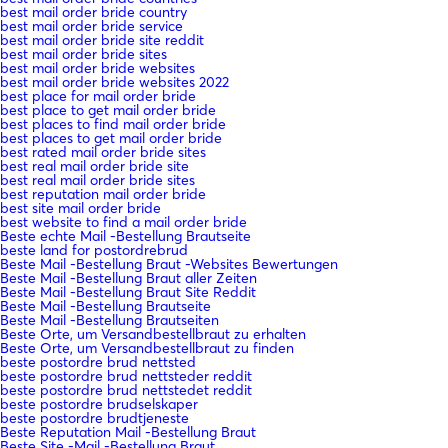
best mail order bride country
best mail order bride service
best mail order bride site reddit
best mail order bride sites
best mail order bride websites
best mail order bride websites 2022
best place for mail order bride
best place to get mail order bride
best places to find mail order bride
best places to get mail order bride
best rated mail order bride sites
best real mail order bride site
best real mail order bride sites
best reputation mail order bride
best site mail order bride
best website to find a mail order bride
Beste echte Mail -Bestellung Brautseite
beste land for postordrebrud
Beste Mail -Bestellung Braut -Websites Bewertungen
Beste Mail -Bestellung Braut aller Zeiten
Beste Mail -Bestellung Braut Site Reddit
Beste Mail -Bestellung Brautseite
Beste Mail -Bestellung Brautseiten
Beste Orte, um Versandbestellbraut zu erhalten
Beste Orte, um Versandbestellbraut zu finden
beste postordre brud nettsted
beste postordre brud nettsteder reddit
beste postordre brud nettstedet reddit
beste postordre brudselskaper
beste postordre brudtjeneste
Beste Reputation Mail -Bestellung Braut
Beste Site -Mail -Bestellung Braut