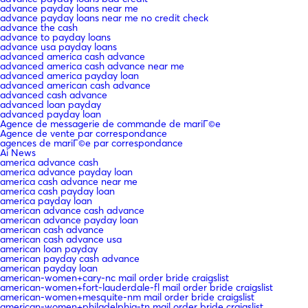
advance payday loans near me
advance payday loans near me no credit check
advance the cash
advance to payday loans
advance usa payday loans
advanced america cash advance
advanced america cash advance near me
advanced america payday loan
advanced american cash advance
advanced cash advance
advanced loan payday
advanced payday loan
Agence de messagerie de commande de mariГ©e
Agence de vente par correspondance
agences de mariГ©e par correspondance
Ai News
america advance cash
america advance payday loan
america cash advance near me
america cash payday loan
america payday loan
american advance cash advance
american advance payday loan
american cash advance
american cash advance usa
american loan payday
american payday cash advance
american payday loan
american-women+cary-nc mail order bride craigslist
american-women+fort-lauderdale-fl mail order bride craigslist
american-women+mesquite-nm mail order bride craigslist
american-women+philadelphia-tn mail order bride craigslist