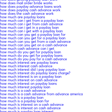
how does mail order bride works
how does payday advance loans work
how does payday cash advance work
how does the cash advance work
how much are payday loans
how much can i get from a payday loan
how much can i get from cash advance
how much can i get in a payday loan
how much can i get with a payday loan
how much can you get a payday loan for
how much can you get for a payday loan
how much can you get from a cash advance
how much can you get on a cash advance
how much cash advance can i get
how much do you get for payday loan
how much do you get for payday loans
how much do you pay for a cash advance
how much interest are payday loans
how much interest cash advance
how much interest did i pay payday loan
how much interest do payday loans charge?
how much interest is on a payday loan
how much interest on cash advance
how much interest on payday loans
how much interest payday loan
how much is a cash advance
how much is a cash advance from advance america
how much is a payday loan
how much is a payday loan for
how much is interest on a cash advance
how much is interest on cash advance
how much is payday loan interest