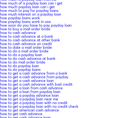
how much of a payday loan can i get
how much payday loan can i get
how much to pay for payday loans
how mush interest on a payday loan
how payday loans work
how payday loans work in usa
how soon do you have to pay payday loan
how to buy a mail order bride
how to cash advance
how to cash advance at a bank
how to cash advance at other bank
how to cash advance on credit
how to date a mail order bride
how to do a mail order bride
how to do a payday loan
how to do cash advance at bank
how to do mail order bride
how to do payday loan
how to do payday loans
how to get a cash advance from a bank
how to get a cash advance from payday
how to get a cash advance loan
how to get a cash advance with bad credit
how to get a loan from cash advance
how to get a loan from payday loan
how to get a payday advance loan
how to get a payday loan near me
how to get a payday loan with no credit
how to get a payday loan with no credit check
how to get american cash advance
how to get cash advance
how to get cash advance loan