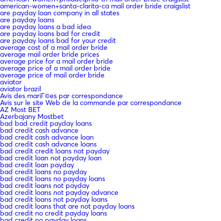
american-women+santa-clarita-ca mail order bride craigslist
are payday loan company in all states
are payday loans
are payday loans a bad idea
are payday loans bad for credit
are payday loans bad for your credit
average cost of a mail order bride
average mail order bride prices
average price for a mail order bride
average price of a mail order bride
average price of mail order bride
aviator
aviator brazil
Avis des mariГ©es par correspondance
Avis sur le site Web de la commande par correspondance
AZ Most BET
Azerbajany Mostbet
bad bad credit payday loans
bad credit cash advance
bad credit cash advance loan
bad credit cash advance loans
bad credit credit loans not payday
bad credit loan not payday loan
bad credit loan payday
bad credit loans no payday
bad credit loans no payday loans
bad credit loans not payday
bad credit loans not payday advance
bad credit loans not payday loans
bad credit loans that are not payday loans
bad credit no credit payday loans
bad credit no payday loans