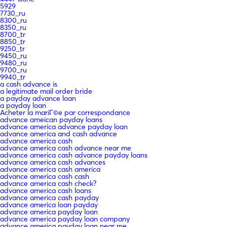
5929
7730_ru
8300_ru
8350_ru
8700_tr
8850_tr
9250_tr
9450_ru
9480_ru
9700_ru
9940_tr
a cash advance is
a legitimate mail order bride
a payday advance loan
a payday loan
Acheter la mariГ©e par correspondance
advance ameican payday loans
advance america advance payday loan
advance america and cash advance
advance america cash
advance america cash advance near me
advance america cash advance payday loans
advance america cash advances
advance america cash america
advance america cash cash
advance america cash check?
advance america cash loans
advance america cash payday
advance america loan payday
advance america payday loan
advance america payday loan company
advance america payday loan near me