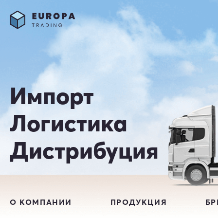
Импорт
Логистика
Дистрибуция
О КОМПАНИИ
ПРОДУКЦИЯ
Б