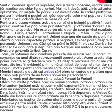
Sunt disponibile sporturi populare, dar și alegeri obscure, așadar ori
țări exotice sau chiar ligi de juniori. Mai mult decât atât, zilnic utiliza
optimizată, iar piețele de pariuri sunt diversificate. În cadrul platformei
partea inferioară a paginii veți găsi logo-urile celor mai populare, folo
Unibet Live Blackjack oferă 14 mese de joc!
Pentru a le putea viziona, trebuie doar să ai o balanță pozitivă în cont
pariuri sportive live poți plasa prin intermediul platformei “Pariuri”. 
evenimente sportive. Nu este vorba aici doar de cote privind rezultatul 
Roma — Lazio, Arsenal — Tottenham si Napoli — Milan — idei la pariu
Pot spune ca in acest moment Unibet este una din casele de pariuri pref
oferta la pariuri, aspectele pozitive si negative, Unibet pareri despre a
personale, Uniboost sau Câștigă cu până la 50% în plus cu Combo Boo
viitor să fie adăugate și depuneri prin Neteller sau metode cash pre
Evaluare generală Unibet Casino
Totusi, ai optiunea de a combina pariurile din acelasi meci si oarecum
comunica cu unul dintre reprezentanții operatorului. Aceasta este dispon
poker. Înainte să-ți detaliem mai multe despre păcănele din online cas
Acest site iese în evidență prin numărul ridicat de jocuri oferite, dar ș
singurul motiv pentru care merită să te joci în cazinoul Unibet. Platfo
Membrii acesteia decid cui
unibet
să-i ofere un cadou din partea operat
Casino poți profita de un bonus aniversar personalizat.
Moșul a venit mai devreme să ne aducă Ponturi la Pariuri!
Oferă mai multe produse precum pariuri sportive, cazinou, cazinou live,
Noi suntem jucători activi si avem multă experiență în domeniul jocurilor
Asta nu înseamnă, bineînțeles, că oferta Unibet nu este și ea una de t
Din păcate însă, nu am văzut niciun bonus fără depunere la Unibet Ca
Multe din bonusurile cu rotiri gratuite au la cerințe o depunere minim
Majoritatea aplicațiilor de cazino oferă acces la doar o parte din jocur
exclusive pentru mobil. Pentru a vedea lista completă, este suficient să
constă într-un bonus de 100% până la 1.000 RON la prima depunere, plus
înscriere.