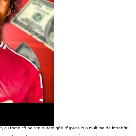
t, cu toate că pe site putem găsi răspuns la o mulțime de întrebări