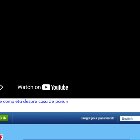
e completă despre casa de pariuri