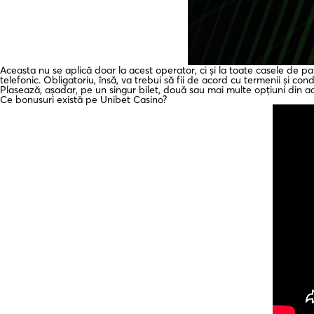
Aceasta nu se aplică doar la acest operator, ci și la toate casele de par
telefonic. Obligatoriu, însă, va trebui să fii de acord cu termenii și con
Plasează, așadar, pe un singur bilet, două sau mai multe opțiuni din ac
Ce bonusuri există pe Unibet Casino?