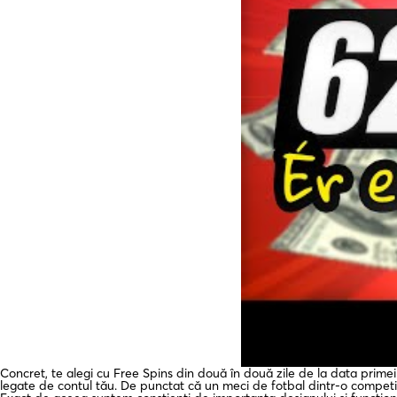
Concret, te alegi cu Free Spins din două în două zile de la data prime
legate de contul tău. De punctat că un meci de fotbal dintr-o competi