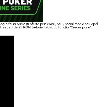
poți bifa să primești oferte prin email, SMS, social media sau apel
it (freebet) de 25 RON trebuie folosit cu funcția “Creare pariu”.