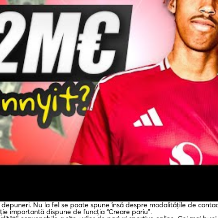
i depuneri. Nu la fel se poate spune însă despre modalitățile de contac
ție importantă dispune de funcția “Creare pariu”.