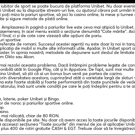
ce iubitor de sport se poate bucura de platforma Unibet. Nu doar evenim
torii Unibet au la dispoziție stream-uri live, cu ajutorul cărora pot urmăr
 poți miza la pariuri sportive, să joci la casino online, la mese și turnee
site și sigure metode de plată online.
. Amplasarea în pagină a pariurilor live este ceva mai atipică la Unibet.
De asemenea, în acel meniu există o secțiune denumită “Cote mărite”. Aici
final, ci și de cote care vizează alte opțiuni de pariu.
ri sportive
erate de romani. Succesul acestei agentii nu este doar la noi in tara, 
plicatia de mobil si multe alte informatii utile. Așadar, în Unibet sport
ster. În opinia noastră, metodele de depunere sunt destul de limitat
cum Okto sau Abon.
 mai rezolvi aceasta problema. Dacă întâmpini probleme legate de cont, 
ibilă atât în Google Play, cât și în Appstore. De fapt, sunt mai multe a
ino Unibet, să știi că ai un bonus bun venit pe partea de cazino.
i prin diversitatea acestora, cuprinzând atât o varietate largă de slotur
rma este foarte stabilă și foarte performantă din toate punctele de vede
orului, însă sunt unele condiții pe care le poți îndeplini pentru a te a
 loterie, poker Unibet și Bingo.
 de noroc și pariurilor sportive online.
op.
sino.
ă mai ridicată, chiar de 80 RON.
ile disponibile pe site. Nu doar că avem acces la toate jocurile disponi
 accesezi secțiunea ”Toate jocurile” din meniul de jos al aplicației Uni
 400 de rotiri gratuite CASH & EGT. Trebuie doar să te înregistrezi pr