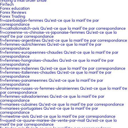
finding a mail order bride
FinTech
Forex education
Forex Reviews
Forex Trading
fr+azerbaidjan-femmes Qu'est-ce que la mariГ©e par
correspondance
fr+catholicmatch-avis Qu'est-ce que la mariГ©e par correspondance
fr+coreenne-vs-chinoise-vs-japonaise-femmes Qu'est-ce que la
mariГ©e par correspondance
fr+femmes-argentines Qu'est-ce que la mariГ©e par correspondance
fr+femmes-autrichiennes Qu'est-ce que la mariГ©e par
correspondance
fr+femmes-europeennes-chaudes Qu'est-ce que la mariГ©e par
correspondance
fr+femmes-hongroises-chaudes Qu'est-ce que la mariГ©e par
correspondance
fr+femmes-indiennes Qu'est-ce que la mariГ©e par correspondance
fr+femmes-italiennes-chaudes Qu'est-ce que la mariГ©e par
correspondance
fr+femmes-panameennes Qu'est-ce que la mariГ©e par
correspondance
fr+femmes-russes-vs-femmes-ukrainiennes Qu'est-ce que la mariГ©e
par correspondance
fr+femmes-salvadoriennes Qu'est-ce que la mariГ©e par
correspondance
fr+mariees-cubaines Qu'est-ce que la mariГ©e par correspondance
fr+mariees-portugaises Qu'est-ce que la mariГ©e par
correspondance
fr+meetme-avis Qu'est-ce que la mariГ©e par correspondance
fr+quest-ce-quune-mariee-de-vente-par-mail Qu'est-ce que la
mariГ©e par correspondance