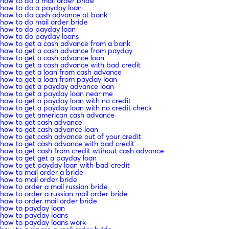
how to do a mail order bride
how to do a payday loan
how to do cash advance at bank
how to do mail order bride
how to do payday loan
how to do payday loans
how to get a cash advance from a bank
how to get a cash advance from payday
how to get a cash advance loan
how to get a cash advance with bad credit
how to get a loan from cash advance
how to get a loan from payday loan
how to get a payday advance loan
how to get a payday loan near me
how to get a payday loan with no credit
how to get a payday loan with no credit check
how to get american cash advance
how to get cash advance
how to get cash advance loan
how to get cash advance out of your credit
how to get cash advance with bad credit
how to get cash from credit wtihout cash advance
how to get get a payday loan
how to get payday loan with bad credit
how to mail order a bride
how to mail order bride
how to order a mail russian bride
how to order a russian mail order bride
how to order mail order bride
how to payday loan
how to payday loans
how to payday loans work