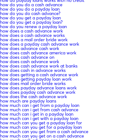
how do payday loans works with no credit
how do you do a cash advance
how do you do a payday loan
how do you do cash advance?
how do you get a payday loan
how do you get a payday loan?
how do you renew a payday loan
how does a cash advance work
how does a cash advance works
how does a mail order bride work
how does a payday cash advance work
how does advance cash work
how does cash advance america work
how does cash advance on
how does cash advance work
how does cash advance work at banks
how does cash in advance works
how does getting a cash advance work
how does getting payday loan work
how does mail order bride works
how does payday advance loans work
how does payday cash advance work
how does the cash advance work
how much are payday loans
how much can i get from a payday loan
how much can i get from cash advance
how much can i get in a payday loan
how much can i get with a payday loan
how much can you get a payday loan for
how much can you get for a payday loan
how much can you get from a cash advance
how much can you get on a cash advance