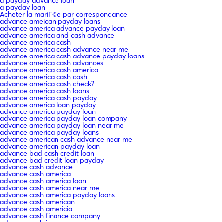
a payday advance loan
a payday loan
Acheter la mariГ©e par correspondance
advance ameican payday loans
advance america advance payday loan
advance america and cash advance
advance america cash
advance america cash advance near me
advance america cash advance payday loans
advance america cash advances
advance america cash america
advance america cash cash
advance america cash check?
advance america cash loans
advance america cash payday
advance america loan payday
advance america payday loan
advance america payday loan company
advance america payday loan near me
advance america payday loans
advance american cash advance near me
advance american payday loan
advance bad cash credit loan
advance bad credit loan payday
advance cash advance
advance cash america
advance cash america loan
advance cash america near me
advance cash america payday loans
advance cash american
advance cash americia
advance cash finance company