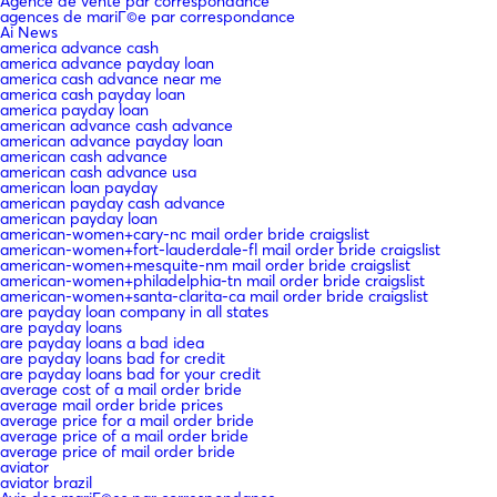
Agence de vente par correspondance
agences de mariГ©e par correspondance
Ai News
america advance cash
america advance payday loan
america cash advance near me
america cash payday loan
america payday loan
american advance cash advance
american advance payday loan
american cash advance
american cash advance usa
american loan payday
american payday cash advance
american payday loan
american-women+cary-nc mail order bride craigslist
american-women+fort-lauderdale-fl mail order bride craigslist
american-women+mesquite-nm mail order bride craigslist
american-women+philadelphia-tn mail order bride craigslist
american-women+santa-clarita-ca mail order bride craigslist
are payday loan company in all states
are payday loans
are payday loans a bad idea
are payday loans bad for credit
are payday loans bad for your credit
average cost of a mail order bride
average mail order bride prices
average price for a mail order bride
average price of a mail order bride
average price of mail order bride
aviator
aviator brazil