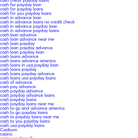
cash credit payday loans
cash for payday loan
cash for payday loans
cash for you payday loans
cash in advance loan
cash in advance loans no credit check
cash in advance payday loan
cash in advance payday loans
cash loan advance
cash loan advance near me
cash loan payday
cash loan payday advance
cash loan payday loan
cash loans advance
cash loans advance america
cash loans in usa payday loan
cash loans payday
cash loans payday advance
cash loans usa payday loans
cash of advance
cash pay advance
cash payday advance
cash payday advance loans
cash payday loans
cash payday loans near me
cash to go and advance america
cash to go payday loans
cash to payday loans near me
cash to you payday loans
cash usa payday loans
Casibom
casino