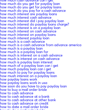
how much cash advance can i get
how much do you get for payday loan
how much do you get for payday loans
how much do you pay for a cash advance
how much interest are payday loans
how much interest cash advance
how much interest did i pay payday loan
how much interest do payday loans charge?
how much interest is on a payday loan
how much interest on cash advance
how much interest on payday loans
how much interest payday loan
how much is a cash advance
how much is a cash advance from advance america
how much is a payday loan
how much is a payday loan for
how much is interest on a cash advance
how much is interest on cash advance
how much is payday loan interest
how much of a payday loan can i get
how much payday loan can i get
how much to pay for payday loans
how mush interest on a payday loan
how payday loans work
how payday loans work in usa
how soon do you have to pay payday loan
how to buy a mail order bride
how to cash advance
how to cash advance at a bank
how to cash advance at other bank
how to cash advance on credit
how to date a mail order bride