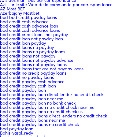
Avis des mariГ©es par correspondance
Avis sur le site Web de la commande par correspondance
AZ Most BET
Azerbajany Mostbet
bad bad credit payday loans
bad credit cash advance
bad credit cash advance loan
bad credit cash advance loans
bad credit credit loans not payday
bad credit loan not payday loan
bad credit loan payday
bad credit loans no payday
bad credit loans no payday loans
bad credit loans not payday
bad credit loans not payday advance
bad credit loans not payday loans
bad credit loans that are not payday loans
bad credit no credit payday loans
bad credit no payday loans
bad credit payday cash advance
bad credit payday cash loan
bad credit payday loan
bad credit payday loan direct lender no credit check
bad credit payday loan near me
bad credit payday loan no bank check
bad credit payday loan no credit check near me
bad credit payday loan no credit check us
bad credit payday loans direct lenders no credit check
bad credit payday loans near me
bad credit payday loans no credit check
bad payday loan
Bahis-yasal_redy