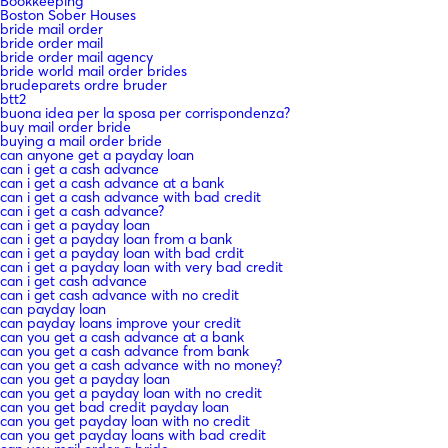
Bookkeeping
Boston Sober Houses
bride mail order
bride order mail
bride order mail agency
bride world mail order brides
brudeparets ordre bruder
btt2
buona idea per la sposa per corrispondenza?
buy mail order bride
buying a mail order bride
can anyone get a payday loan
can i get a cash advance
can i get a cash advance at a bank
can i get a cash advance with bad credit
can i get a cash advance?
can i get a payday loan
can i get a payday loan from a bank
can i get a payday loan with bad crdit
can i get a payday loan with very bad credit
can i get cash advance
can i get cash advance with no credit
can payday loan
can payday loans improve your credit
can you get a cash advance at a bank
can you get a cash advance from bank
can you get a cash advance with no money?
can you get a payday loan
can you get a payday loan with no credit
can you get bad credit payday loan
can you get payday loan with no credit
can you get payday loans with bad credit