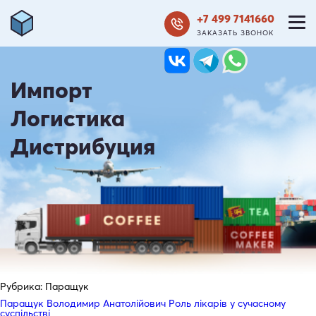
+7 499 7141660
ЗАКАЗАТЬ ЗВОНОК
Импорт
Логистика
Дистрибуция
Рубрика:
Паращук
Паращук Володимир Анатолійович Роль лікарів у сучасному
суспільстві