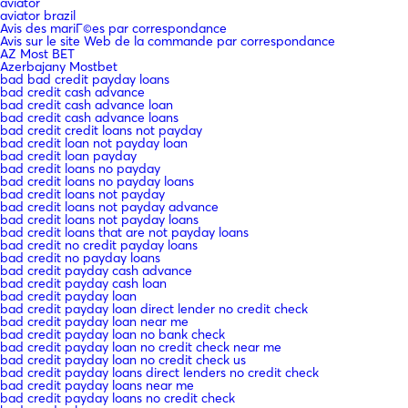
aviator
aviator brazil
Avis des mariГ©es par correspondance
Avis sur le site Web de la commande par correspondance
AZ Most BET
Azerbajany Mostbet
bad bad credit payday loans
bad credit cash advance
bad credit cash advance loan
bad credit cash advance loans
bad credit credit loans not payday
bad credit loan not payday loan
bad credit loan payday
bad credit loans no payday
bad credit loans no payday loans
bad credit loans not payday
bad credit loans not payday advance
bad credit loans not payday loans
bad credit loans that are not payday loans
bad credit no credit payday loans
bad credit no payday loans
bad credit payday cash advance
bad credit payday cash loan
bad credit payday loan
bad credit payday loan direct lender no credit check
bad credit payday loan near me
bad credit payday loan no bank check
bad credit payday loan no credit check near me
bad credit payday loan no credit check us
bad credit payday loans direct lenders no credit check
bad credit payday loans near me
bad credit payday loans no credit check