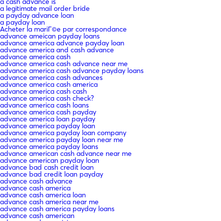
a cash advance is
a legitimate mail order bride
a payday advance loan
a payday loan
Acheter la mariГ©e par correspondance
advance ameican payday loans
advance america advance payday loan
advance america and cash advance
advance america cash
advance america cash advance near me
advance america cash advance payday loans
advance america cash advances
advance america cash america
advance america cash cash
advance america cash check?
advance america cash loans
advance america cash payday
advance america loan payday
advance america payday loan
advance america payday loan company
advance america payday loan near me
advance america payday loans
advance american cash advance near me
advance american payday loan
advance bad cash credit loan
advance bad credit loan payday
advance cash advance
advance cash america
advance cash america loan
advance cash america near me
advance cash america payday loans
advance cash american