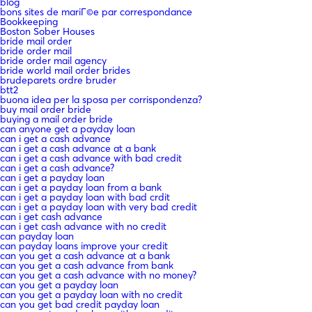
blog
bons sites de mariГ©e par correspondance
Bookkeeping
Boston Sober Houses
bride mail order
bride order mail
bride order mail agency
bride world mail order brides
brudeparets ordre bruder
btt2
buona idea per la sposa per corrispondenza?
buy mail order bride
buying a mail order bride
can anyone get a payday loan
can i get a cash advance
can i get a cash advance at a bank
can i get a cash advance with bad credit
can i get a cash advance?
can i get a payday loan
can i get a payday loan from a bank
can i get a payday loan with bad crdit
can i get a payday loan with very bad credit
can i get cash advance
can i get cash advance with no credit
can payday loan
can payday loans improve your credit
can you get a cash advance at a bank
can you get a cash advance from bank
can you get a cash advance with no money?
can you get a payday loan
can you get a payday loan with no credit
can you get bad credit payday loan