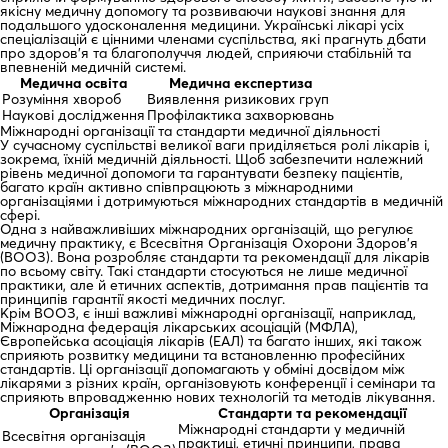
якісну медичну допомогу та розвиваючи наукові знання для
подальшого удосконалення медицини. Українські лікарі усіх
спеціалізацій є цінними членами суспільства, які прагнуть дбати
про здоров’я та благополуччя людей, сприяючи стабільній та
впевненій медичній системі.
Медична освіта
Медична експертиза
Розуміння хвороб
Виявлення ризикових груп
Наукові дослідження
Профілактика захворювань
Міжнародні організації та стандарти медичної діяльності
У сучасному суспільстві великої ваги приділяється ролі лікарів і,
зокрема, їхній медичній діяльності. Щоб забезпечити належний
рівень медичної допомоги та гарантувати безпеку пацієнтів,
багато країн активно співпрацюють з міжнародними
організаціями і дотримуються міжнародних стандартів в медичній
сфері.
Одна з найважливіших міжнародних організацій, що регулює
медичну практику, є Всесвітня Організація Охорони Здоров’я
(ВООЗ). Вона розробляє стандарти та рекомендації для лікарів
по всьому світу. Такі стандарти стосуються не лише медичної
практики, але й етичних аспектів, дотримання прав пацієнтів та
принципів гарантії якості медичних послуг.
Крім ВООЗ, є інші важливі міжнародні організації, наприклад,
Міжнародна федерація лікарських асоціацій (МФЛА),
Європейська асоціація лікарів (ЕАЛ) та багато інших, які також
сприяють розвитку медицини та встановленню професійних
стандартів. Ці організації допомагають у обміні досвідом між
лікарями з різних країн, організовують конференції і семінари та
сприяють впровадженню нових технологій та методів лікування.
Організація
Стандарти та рекомендації
Міжнародні стандарти у медичній
Всесвітня організація
практиці, етичні принципи, права