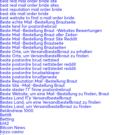
best real mail order bride site
best real mail order bride sites
best reputation mail order bride
best site mail order bride
best website to find a mail order bride
Beste echte Mail -Bestellung Brautseite
beste land for postordrebrud
Beste Mail -Bestellung Braut -Websites Bewertungen
Beste Mail -Bestellung Braut aller Zeiten
Beste Mail -Bestellung Braut Site Reddit
Beste Mail -Bestellung Brautseite
Beste Mail -Bestellung Brautseiten
Beste Orte, um Versandbestellbraut zu erhalten
Beste Orte, um Versandbestellbraut zu finden
beste postordre brud nettsted
beste postordre brud nettsteder reddit
beste postordre brud nettstedet reddit
beste postordre brudselskaper
beste postordre brudtjeneste
Beste Reputation Mail -Bestellung Braut
Beste Site -Mail -Bestellung Braut
beste steder ГҐ finne postordrebrud
Beste Website, um eine Mail -Bestellung zu finden, Braut
Bestes Land fГјr Versandbestellbraut
Bestes Land, um eine Versandbestellbraut zu finden
Bestes Land, um Versandbestellbraut zu finden
BetAndreas 1000
Bettilt
Betting
bht2
Bitcoin News
bizzo casino