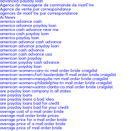
advanced payday loan
Agence de messagerie de commande de mariГ©e
Agence de vente par correspondance
agences de mariГ©e par correspondance
Ai News
america advance cash
america advance payday loan
america cash advance near me
america cash payday loan
america payday loan
american advance cash advance
american advance payday loan
american cash advance
american cash advance usa
american loan payday
american payday cash advance
american payday loan
american-women+cary-nc mail order bride craigslist
american-women+fort-lauderdale-fl mail order bride craigslist
american-women+mesquite-nm mail order bride craigslist
american-women+philadelphia-tn mail order bride craigslist
american-women+santa-clarita-ca mail order bride craigslist
are payday loan company in all states
are payday loans
are payday loans a bad idea
are payday loans bad for credit
are payday loans bad for your credit
average cost of a mail order bride
average mail order bride prices
average price for a mail order bride
average price of a mail order bride
average price of mail order bride