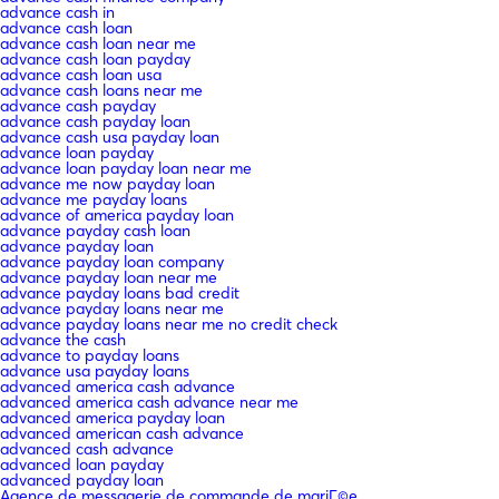
advance cash in
advance cash loan
advance cash loan near me
advance cash loan payday
advance cash loan usa
advance cash loans near me
advance cash payday
advance cash payday loan
advance cash usa payday loan
advance loan payday
advance loan payday loan near me
advance me now payday loan
advance me payday loans
advance of america payday loan
advance payday cash loan
advance payday loan
advance payday loan company
advance payday loan near me
advance payday loans bad credit
advance payday loans near me
advance payday loans near me no credit check
advance the cash
advance to payday loans
advance usa payday loans
advanced america cash advance
advanced america cash advance near me
advanced america payday loan
advanced american cash advance
advanced cash advance
advanced loan payday
advanced payday loan
Agence de messagerie de commande de mariГ©e