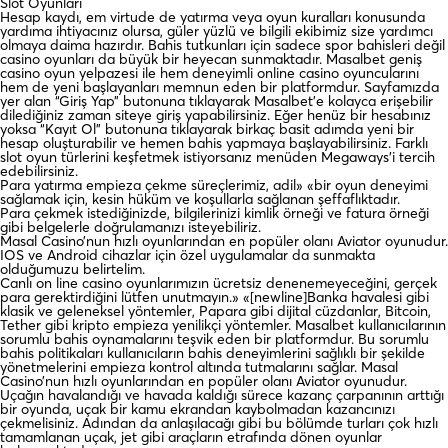
Slot Oyunları
Hesap kaydı, em virtude de yatırma veya oyun kuralları konusunda
yardıma ihtiyacınız olursa, güler yüzlü ve bilgili ekibimiz size yardımcı
olmaya daima hazırdır. Bahis tutkunları için sadece spor bahisleri değil
casino oyunları da büyük bir heyecan sunmaktadır. Masalbet geniş
casino oyun yelpazesi ile hem deneyimli online casino oyuncularını
hem de yeni başlayanları memnun eden bir platformdur. Sayfamızda
yer alan “Giriş Yap” butonuna tıklayarak Masalbet’e kolayca erişebilir
dilediğiniz zaman siteye giriş yapabilirsiniz. Eğer henüz bir hesabınız
yoksa “Kayıt Ol” butonuna tıklayarak birkaç basit adımda yeni bir
hesap oluşturabilir ve hemen bahis yapmaya başlayabilirsiniz. Farklı
slot oyun türlerini keşfetmek istiyorsanız menüden Megaways’i tercih
edebilirsiniz.
Para yatırma empieza çekme süreçlerimiz, adil» «bir oyun deneyimi
sağlamak için, kesin hüküm ve koşullarla sağlanan şeffaflıktadır.
Para çekmek istediğinizde, bilgilerinizi kimlik örneği ve fatura örneği
gibi belgelerle doğrulamanızı isteyebiliriz.
Masal Casino’nun hızlı oyunlarından en popüler olanı Aviator oyunudur.
IOS ve Android cihazlar için özel uygulamalar da sunmakta
olduğumuzu belirtelim.
Canlı on line casino oyunlarımızın ücretsiz denenemeyeceğini, gerçek
para gerektirdiğini lütfen unutmayın.» «[newline]Banka havalesi gibi
klasik ve geleneksel yöntemler, Papara gibi dijital cüzdanlar, Bitcoin,
Tether gibi kripto empieza yenilikçi yöntemler. Masalbet kullanıcılarının
sorumlu bahis oynamalarını teşvik eden bir platformdur. Bu sorumlu
bahis politikaları kullanıcıların bahis deneyimlerini sağlıklı bir şekilde
yönetmelerini empieza kontrol altında tutmalarını sağlar. Masal
Casino’nun hızlı oyunlarından en popüler olanı Aviator oyunudur.
Uçağın havalandığı ve havada kaldığı sürece kazanç çarpanının arttığı
bir oyunda, uçak bir kamu ekrandan kaybolmadan kazancınızı
çekmelisiniz. Adından da anlaşılacağı gibi bu bölümde turları çok hızlı
tamamlanan uçak, jet gibi araçların etrafında dönen oyunlar