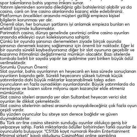
spor takımlarına bahis yapma imkanı sunar.
Yatırım işleminden sonrada dilediğiniz gibi bahislerinizi alabilir ya da
casino, canlı on line casino alanlarında kazanç elde edebilirsiniz.
Platformun öncelikleri arasında müşteri gizliliği empieza kişisel
bilgilerin korunması yer alır.
Önemli olan, her bonusun şartlarını iyi anlamak empieza bunları en
efektif biçimde kullanmaktır.
Parimatch casino, dünya genelinde çevrimiçi online casino oyunları
arasında etkileyici oyun koleksiyonuna sahiptir.
Çünkü bir oyunda şansınızı denemekten ziyade birçok oyunda
şansınızı denemek kazanç sağlamanız için önemli bir noktadır. Eğer ki
bir oyunda sürekli kaybediyorsanız diğer bir slot oyununa geçebilir ve
kazanma ihtimalinizi değiştirmeniz mümkün olacaktır. Bazı sitelerde
tombala belirli bir sayıda yapılır ise goldmine yani biriken büyük ödül
verilmektedir.
Sorumlu Oyunun Önemi:
Slot oyunlar, bahis oyunlarının en heyecanlı en kısa sürede sonuçlanan
oyunların başında gelir. Sürekli heyecanını yüksek tutmak küçük
yatırımlarda dahi büyük miktarlar kazanabilmek talep eden
oyuncuların en fazla oynadıkları oyunlardandır. Büyük yatırımlarda da
neredeyse ve bazen sobre milyonu aşan kazançlar elde etmeniz
mümkündür.
Slot casino siteleri arasında yer alan Sultanbet heyecan verici slot
oyunları ile dikkat çekmektedir.
Slot casino sitelerinin adresi arasında oynayabileceğiniz çok fazla oyun
çeşidi vardır.
Bu yüzden oyuncular bu siteye son derece bağlıdır ve güven
duymaktadırlar.
Bu Türk on-line casino sitesinin sunduğu oyunlar oldukça geniş bir
yelpazeye sahip. Farklı miktarlarda ödüller birbirinden farklı oyunlar ile
oyuncularla buluşuyor. “C51126 kayıt numaralı Realm Entertainment
Minimal şirketi” kaydı olduğunu CasinoMaxi online gambling