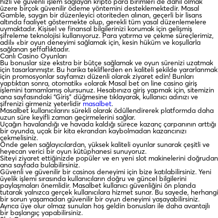
hızlı ve güvenli işlem sağlayan kripto para birimleri de dahil olmak
üzere birçok güvenilir ödeme yöntemini desteklemektedir. Masal
Gamble, saygın bir düzenleyici otoriteden alınan, geçerli bir lisans
altında faaliyet göstermekte olup, gerekli tüm yasal düzenlemelere
uymaktadır. Kişisel ve finansal bilgilerinizi korumak için gelişmiş
şifreleme teknolojisi kullanıyoruz. Para yatırma ve çekme süreçlerimiz,
adil» «bir oyun deneyimi sağlamak için, kesin hüküm ve koşullarla
sağlanan şeffaflıktadır.
Canlı Casino Oyunları
Bu bonuslar size ekstra bir bütçe sağlamak ve oyun sürenizi uzatmak
için tasarlanmıştır. Bu harika tekliflerden en kaliteli şekilde yararlanmak
için promosyonlar sayfamızı düzenli olarak ziyaret edin! Bunları
yaptıktan sonra, otomatik» «olarak Masal bet on line casino giriş
işlemini tamamlamış olursunuz. Hesabınıza giriş yapmak için, sitemizin
ana sayfasındaki “Giriş” düğmesine tıklayarak, kullanıcı adınızı ve
şifrenizi girmeniz yeterlidir
masalbet
.
Masalbet kullanıcılarını sürekli olarak ödüllendirerek platformda daha
uzun süre keyifli zaman geçirmelerini sağlar.
Uçağın havalandığı ve havada kaldığı sürece kazanç çarpanının arttığı
bir oyunda, uçak bir kita ekrandan kaybolmadan kazancınızı
çekmelisiniz.
Önde gelen sağlayıcılardan, yüksek kaliteli oyunlar sunarak çeşitli ve
heyecan verici bir oyun kütüphanesi sunuyoruz.
Siteyi ziyaret ettiğinizde popüler ve en yeni slot makinelerini doğrudan
ana sayfada bulabilirsiniz.
Güvenli ve güvenilir bir casinos deneyimi için bize katılabilirsiniz. Yeni
üyelik işlemi sırasında kullanıcıların doğru ve güncel bilgilerini
paylaşmaları önemlidir. Masalbet kullanıcı güvenliğini ön planda
tutarak yalnızca gerçek kullanıcılara hizmet sunar. Bu sayede, herhangi
bir sorun yaşamadan güvenilir bir oyun deneyimi yaşayabilirsiniz.
Ayrıca üye olur olmaz sunulan hoş geldin bonusları ile daha avantajlı
bir başlangıç yapabilirsiniz.