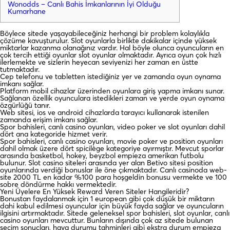
Wonodds – Canlı Bahis İmkanlarının İyi Olduğu
Kumarhane
Böylece sitede yaşayabileceğiniz herhangi bir problem kolaylıkla
çözüme kavuşturulur. Slot oyunlarla birlikte dakikalar içinde yüksek
miktarlar kazanma olanağınız vardır. Hal böyle olunca oyuncuların en
çok tercih ettiği oyunlar slot oyunlar olmaktadır. Ayrıca oyun çok hızlı
ilerlemekte ve sizlerin heyecan seviyenizi her zaman en üstte
tutmaktadır.
Cep telefonu ve tabletten istediğiniz yer ve zamanda oyun oynama
imkanı sağlar.
Platform mobil cihazlar üzerinden oyunlara giriş yapma imkanı sunar.
Sağlanan özellik oyunculara istedikleri zaman ve yerde oyun oynama
özgürlüğü tanır.
Web sitesi, ios ve android cihazlarda tarayıcı kullanarak istenilen
zamanda erişim imkanı sağlar.
Spor bahisleri, canlı casino oyunları, video poker ve slot oyunları dahil
dört ana kategoride hizmet verir.
Spor bahisleri, canlı casino oyunları, movie poker ve position oyunları
dahil olmak üzere dört spicilège kategoriye ayırmıştır. Mevcut sporlar
arasında basketbol, hokey, beyzbol empieza amerikan futbolu
bulunur. Slot casino siteleri arasında yer alan Betivo sitesi position
oyunlarında verdiği bonuslar ile öne çıkmaktadır. Canlı casinoda web-
site 2000 TL en kadar %100 para hoşgeldin bonusu vermekte ve 100
sobre döndürme hakkı vermektedir.
Yeni Üyelere En Yüksek Reward Veren Siteler Hangileridir?
Bonustan faydalanmak için 1 european gibi çok düşük bir miktarın
dahi kabul edilmesi oyuncular için büyük fayda sağlar ve oyuncuların
ilgisini artırmaktadır. Sitede geleneksel spor bahisleri, slot oyunlar, canlı
casino oyunları mevcuttur. Bunların dışında çok az sitede bulunan
seçim sonuçları, hava durumu tahminleri gibi ekstra durum empieza