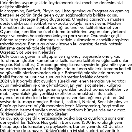
türlerinden uygun şekilde faydalanarak slot machine deneyiminizi
geliştirebilirsiniz.
Microgaming, BetSoft, Play’n go, Listo gaming ve Progression gaming
benzeri sektörün önde gelen oyun sağlayıcılarıyla birlikte çalışır.
Yardım ve desteğe ihtiyaç duyarsanız, Onestep casino’nun müşteri
destek ekibi canlı sohbet ve e-posta yoluyla hizmet verir. Müşteri
hizmetlerinde canlı sohbet özelliği bulunur ve kaliteli hizmet verir.
Oyuncular, kendilerine özel ödeme tercihlerine uygun olan yöntemi
seçer ve casino hesaplarına kolayca para yatırır. Oyuncular çeşitli
ödeme seçenekleri kullanmak suretiyle kullanıcılara esneklik empieza
rahatlık sağlar. Bonusları almak isteyen kullanıcılar, destek hattıyla
iletişime geçerek taleplerini iletir.
Ücretsiz Slot Siteleri Nelerdir?
Dolly Casino, güvenilir altyapısı ve rng onayı sayesinde öne çıkar.
Tarafından işletilen kumarhane, kullanıcılara kaliteli ve eğlenceli anlar
yaşatır. Bahis sitesi, Curacao gaming lisansı sayesinde güvenilir oyun ve
yatırım imkanı sağlar. Listelediğimizde bulunan sitelerin tamamı kaliteli
ve güvenilir platformlardan oluşur. Bahsettiğimiz sitelerin arasında
belirli farklar bulunur ve sunulan hizmetler farklılık gösterir.
2024 yılı itibarıyla slot oyunları, sürekli yenilenen temaları ve yaratıcı
oyun mekanikleri ile öne çıkmaktadır. En yeni slot siteleri, kullanıcı
deneyimini artırmak için gelişmiş grafikler, added bonus özellikleri ve
mobil uyumluluk gibi yenilikçi özellikler sunmaktadır. Bu siteler,
oyunculara daha fazla kazanma şansı verirken eğlenceyi de en üst
seviyede tutmayı amaçlar. Betsoft, İsoftbet, Netent, Sensible play ve
Play’n go benzeri büyük markaları içerir. Microgaming, Yggdrasil ve
Quickspin benzeri sevilen markalar platform bünyesinde yer almaz.
Türkiye’deki Güvenilir Casino Siteleri
Ve oyuncular çeşitlilik neticesinde başka başka oyunlarda şanslarını
deneyebilirler. 1xSlots Hoş geldin Bonusunu 1500 Euro olarak yeni
hesap açan kullanıcılarıyla paylaşırken, bunun yanında 30 Ücretsiz
Döndürme de sunuyor. Türkiye’deki en iyi slot siteleri, güvenilirlik,