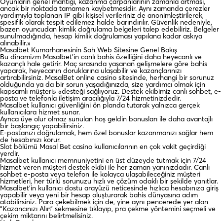
Oyunların genel mantığı, kazanma çarpanlarının zamanla artması,
ancak bir noktada tamamen kaybetmesidir. Aynı zamanda çerezler
yardımıyla toplanan IP gibi kişisel verileriniz de anonimleştirilerek,
spesifik olarak tespit edilemez halde barındırılır. Güvenlik nedeniyle,
bazen oyuncudan kimlik doğrulama belgeleri talep edebiliriz. Belgeler
sunulmadığında, hesap kimlik doğrulaması yapılana kadar askıya
alınabilir.»
Masalbet Kumarhanesinin Sah Web Sitesine Genel Bakış
Bu dinamizm Masalbet’in canlı bahis özelliğini daha heyecanlı ve
kazançlı hale getirir. Maç sırasında yaşanan gelişmelere göre bahis
yaparak, heyecanın doruklarına ulaşabilir ve kazançlarınızı
artırabilirsiniz. MasalBet online casino sitesinde, herhangi bir sorunuz
olduğunda ya da bir sorun yaşadığınızda, size yardımcı olmak için
kapsamlı müşteri» «desteği sağlıyoruz. Destek ekibimiz canlı sohbet, e-
posta ve telefonla iletişim aracılığıyla 7/24 hizmetinizdedir.
Masalbet kullanıcı güvenliğini ön planda tutarak yalnızca gerçek
kullanıcılara hizmet sunar.
Ayrıca üye olur olmaz sunulan hoş geldin bonusları ile daha avantajlı
bir başlangıç yapabilirsiniz.
E-postanızı doğrulamak, hem özel bonuslar kazanmanızı sağlar hem
de hesabınızı korur.
Slot bölümü Masal Bet casino kullanıcılarının en çok vakit geçirdiği
yerdir.
Masalbet kullanıcı memnuniyetini en üst düzeyde tutmak için 7/24
hizmet veren müşteri destek ekibi ile her zaman yanınızdadır. Canlı
sohbet e-posta veya telefon ile kolayca ulaşabileceğiniz müşteri
hizmetleri, her türlü sorunuzu hızlı ve çözüm odaklı bir şekilde yanıtlar.
Masalbet’in kullanıcı dostu arayüzü neticesinde hızlıca hesabınıza giriş
yapabilir veya yeni bir hesap oluşturarak bahis dünyasına adım
atabilirsiniz. Para çekebilmek için de, yine aynı pencerede yer alan
“Kazancınızı Alın” sekmesine tıklayıp, pra çekme yöntemini seçmeli ve
çekim miktarını belirtmelisiniz.