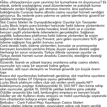
Hala» «ihtiyaçlarınıza uyan çevrimiçi bir kumarhane mi arıyorsunuz? Ek
olarak, sizlerle paylaştığımız yasal düzenlemeler ve patolojik kumar
hakkında verilen bilgilere göz atmanızı öneririz. Ana sayfasına
baktığımızda Curacao lisansı altında casino oyunlari hizmeti verdiğini
görüyoruz. Bu nedenle para yatırma ve çekme işlemleriniz güvenli bir
şekilde tamamlanıyor.
Slot Casino Siteleri Ile Oynayabileceğiniz Oyunlar İçin Tavsiyeler
Lucky Block, kripto para birimleri haricinde farklı ödeme yöntemlerini
kabul eder. Kullanıcılar, banka havalesi, kredi kartı ve e-cüzdan
benzeri çeşitli yöntemlerle ödemelerini gerçekleştirir. Sağlanan
çeşitlilik, kullanıcılara platforma farklı ödeme yöntemleri ile erişim
sağlama imkanı tanır. Lucky Prevent, yeni gelen oyunculara %15 geri
ödeme sağlayan hoş geldin bonusu sunar.
Canlı destek hattı, ödeme yöntemleri, bonuslar ve promosyonlar
benzeyen konularda yardıma ihtiyaç duyan üyelere destek sağlar.
Herhangi bir sorun sırasında, Türkçe dilinde oynanan oyunlar ve
Türkçe destek hizmeti sunan Anadolu Casino’da, istediğiniz desteği
görebilirsiniz.
Güvenilir, lisanslı ve yüksek kazanç oranlarına sahip casino siteleri,
oyuncular için cazip bir seçenek haline geliyor.
Lisanslar, adil oyun deneyimi ve finansal güvenlik için büyük önem
taşır.
Kısaca slot oyunlarından bahsetmek gerekirse, slot machine oyunların
en başında Gates Of Olympos oyunu gelmektedir.
Lucky Block platinum rollers club adı verilen sınırlı sayıda NFT
koleksiyonunu paylaşır. Koleksiyondaki 10, 000 NFT den birine sahip
olan oyuncular, günlük 10, 000$’lık çekilişe katılma şansı yakalar.
Ödüller arasında lüks tatil, lamborghini empieza ev benzeri büyük
ödüller yer alır. Kullanıcı dostu arayüzü ve mobil uyumluluğu sayesinde
tüm cihazlardan kolayca erişim sağlanır.
Betbaba – Canlı Futbol Maçı Yayınlayan Casino Siteleri
Casino siteleri ödeme oranları, oyuncuların sobre çok önem verdiği