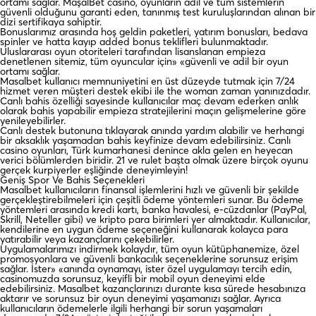
ortamı sağlar. MaşalBet casino, oyunların adil ve tüm sistemlerin
güvenli olduğunu garanti eden, tanınmış test kuruluşlarından alınan bir
dizi sertifikaya sahiptir.
Bonuslarımız arasında hoş geldin paketleri, yatırım bonusları, bedava
spinler ve hatta kayıp added bonus teklifleri bulunmaktadır.
Uluslararası oyun otoriteleri tarafından lisanslanan empieza
denetlenen sitemiz, tüm oyuncular için» «güvenli ve adil bir oyun
ortamı sağlar.
Masalbet kullanıcı memnuniyetini en üst düzeyde tutmak için 7/24
hizmet veren müşteri destek ekibi ile the woman zaman yanınızdadır.
Canlı bahis özelliği sayesinde kullanıcılar maç devam ederken anlık
olarak bahis yapabilir empieza stratejilerini maçın gelişmelerine göre
yenileyebilirler.
Canlı destek butonuna tıklayarak anında yardım alabilir ve herhangi
bir aksaklık yaşamadan bahis keyfinize devam edebilirsiniz. Canlı
casino oyunları, Türk kumarhanesi denince akla gelen en heyecan
verici bölümlerden biridir. 21 ve rulet başta olmak üzere birçok oyunu
gerçek kurpiyerler eşliğinde deneyimleyin!
Geniş Spor Ve Bahis Seçenekleri
Masalbet kullanıcıların finansal işlemlerini hızlı ve güvenli bir şekilde
gerçekleştirebilmeleri için çeşitli ödeme yöntemleri sunar. Bu ödeme
yöntemleri arasında kredi kartı, banka havalesi, e-cüzdanlar (PayPal,
Skrill, Neteller gibi) ve kripto para birimleri yer almaktadır. Kullanıcılar,
kendilerine en uygun ödeme seçeneğini kullanarak kolayca para
yatırabilir veya kazançlarını çekebilirler.
Uygulamalarımızı indirmek kolaydır, tüm oyun kütüphanemize, özel
promosyonlara ve güvenli bankacılık seçeneklerine sorunsuz erişim
sağlar. İster» «anında oynamayı, ister özel uygulamayı tercih edin,
casinomuzda sorunsuz, keyifli bir mobil oyun deneyimi elde
edebilirsiniz. Masalbet kazançlarınızı durante kısa sürede hesabınıza
aktarır ve sorunsuz bir oyun deneyimi yaşamanızı sağlar. Ayrıca
kullanıcıların ödemelerle ilgili herhangi bir sorun yaşamaları