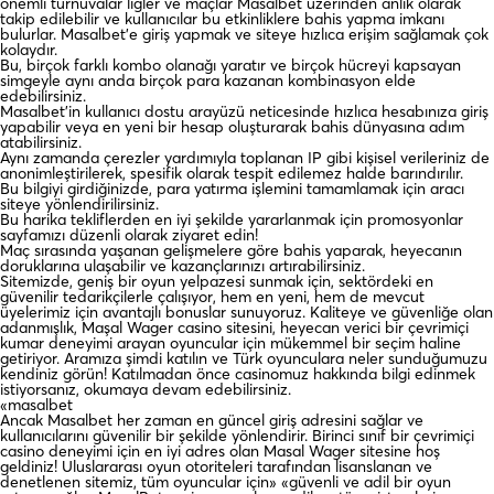
önemli turnuvalar ligler ve maçlar Masalbet üzerinden anlık olarak
takip edilebilir ve kullanıcılar bu etkinliklere bahis yapma imkanı
bulurlar. Masalbet’e giriş yapmak ve siteye hızlıca erişim sağlamak çok
kolaydır.
Bu, birçok farklı kombo olanağı yaratır ve birçok hücreyi kapsayan
simgeyle aynı anda birçok para kazanan kombinasyon elde
edebilirsiniz.
Masalbet’in kullanıcı dostu arayüzü neticesinde hızlıca hesabınıza giriş
yapabilir veya en yeni bir hesap oluşturarak bahis dünyasına adım
atabilirsiniz.
Aynı zamanda çerezler yardımıyla toplanan IP gibi kişisel verileriniz de
anonimleştirilerek, spesifik olarak tespit edilemez halde barındırılır.
Bu bilgiyi girdiğinizde, para yatırma işlemini tamamlamak için aracı
siteye yönlendirilirsiniz.
Bu harika tekliflerden en iyi şekilde yararlanmak için promosyonlar
sayfamızı düzenli olarak ziyaret edin!
Maç sırasında yaşanan gelişmelere göre bahis yaparak, heyecanın
doruklarına ulaşabilir ve kazançlarınızı artırabilirsiniz.
Sitemizde, geniş bir oyun yelpazesi sunmak için, sektördeki en
güvenilir tedarikçilerle çalışıyor, hem en yeni, hem de mevcut
üyelerimiz için avantajlı bonuslar sunuyoruz. Kaliteye ve güvenliğe olan
adanmışlık, Maşal Wager casino sitesini, heyecan verici bir çevrimiçi
kumar deneyimi arayan oyuncular için mükemmel bir seçim haline
getiriyor. Aramıza şimdi katılın ve Türk oyunculara neler sunduğumuzu
kendiniz görün! Katılmadan önce casinomuz hakkında bilgi edinmek
istiyorsanız, okumaya devam edebilirsiniz.
«masalbet
Ancak Masalbet her zaman en güncel giriş adresini sağlar ve
kullanıcılarını güvenilir bir şekilde yönlendirir. Birinci sınıf bir çevrimiçi
casino deneyimi için en iyi adres olan Masal Wager sitesine hoş
geldiniz! Uluslararası oyun otoriteleri tarafından lisanslanan ve
denetlenen sitemiz, tüm oyuncular için» «güvenli ve adil bir oyun