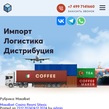
+7 499 7141660
ЗАКАЗАТЬ ЗВОНОК
Импорт
Логистика
Дистрибуция
Рубрика:
Masalbet
Masalbet Casino Resmi Sitesi»
Posted on
23.12.2024
24.12.2024
by
admin