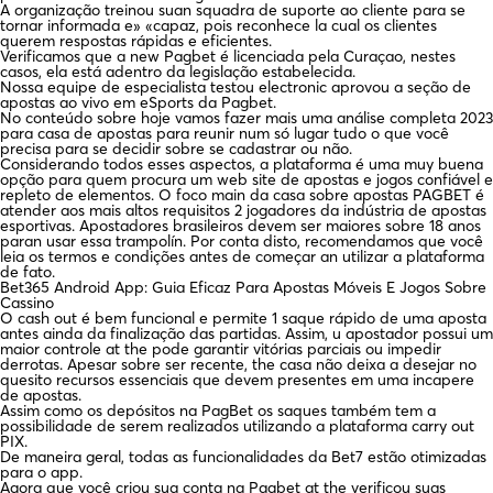
A organização treinou suan squadra de suporte ao cliente para se
tornar informada e» «capaz, pois reconhece la cual os clientes
querem respostas rápidas e eficientes.
Verificamos que a new Pagbet é licenciada pela Curaçao, nestes
casos, ela está adentro da legislação estabelecida.
Nossa equipe de especialista testou electronic aprovou a seção de
apostas ao vivo em eSports da Pagbet.
No conteúdo sobre hoje vamos fazer mais uma análise completa 2023
para casa de apostas para reunir num só lugar tudo o que você
precisa para se decidir sobre se cadastrar ou não.
Considerando todos esses aspectos, a plataforma é uma muy buena
opção para quem procura um web site de apostas e jogos confiável e
repleto de elementos. O foco main da casa sobre apostas PAGBET é
atender aos mais altos requisitos 2 jogadores da indústria de apostas
esportivas. Apostadores brasileiros devem ser maiores sobre 18 anos
paran usar essa trampolín. Por conta disto, recomendamos que você
leia os termos e condições antes de começar an utilizar a plataforma
de fato.
Bet365 Android App: Guia Eficaz Para Apostas Móveis E Jogos Sobre
Cassino
O cash out é bem funcional e permite 1 saque rápido de uma aposta
antes ainda da finalização das partidas. Assim, u apostador possui um
maior controle at the pode garantir vitórias parciais ou impedir
derrotas. Apesar sobre ser recente, the casa não deixa a desejar no
quesito recursos essenciais que devem presentes em uma incapere
de apostas.
Assim como os depósitos na PagBet os saques também tem a
possibilidade de serem realizados utilizando a plataforma carry out
PIX.
De maneira geral, todas as funcionalidades da Bet7 estão otimizadas
para o app.
Agora que você criou sua conta na Pagbet at the verificou suas