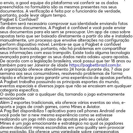
o envio, a good equipe da plataforma vai conferir se os dados
preenchidos no formulário são os mesmos presentes nos seus
documentos. A verificação é feita por o funcionário de verdade,
portanto, pode levar algum tempo.
Pagbet É Confiável?
Também será necessário comprovar sua identidade enviando fotos
de diversos documentos. A Pagbet é confiável e você pode enviar
seus documentos para ela sem se preocupar. Um app de casa sobre
apostas teria que ser baixado diretamente a partir do site e instalado
manualmente, um processo que envolve alterações na configuração
perform dispositivo móvel. Lembre-se que a Pagbet é confiável
electronic licenciada, portanto, não há problemas em compartilhar
seus informações com essa trampolín. Existe toda alguma tecnologia
avançada para proteger os seus dados nesta odaie» «para apostas.
De acordo com a legislação brasileira, você possui que ter 18 anos ou
também para ser Janeiror de idade
https://pagbetbrazil.com.br
.
A organização oferece atendimento 24 horas durante dia, 7 dias por
semana aos seus consumidores, resolvendo problemas de forma
rápida e eficiente para garantir uma experiência de apostas perfeita.
A Pagbet trabalha possuindo os principais esportes do mundo,
eventos especiais e diversos jogos que não se encaixam em qualquer
categoria específica.
O avião pode cair a qualquer dia, tornando o jogo extremamente
emocionante.
Além 2 esportes tradicionais, ela oferece vários eventos ao vivo, e-
sports e jogos de crash games, como Mines e Aviator.
A Pag Bet disponibiliza 1 aplicativo para cell phones Android onde
você pode ter a new mesma experiência como se estivesse
realizando um jogo mhh casa de apostas pelo seu celular.
Mines é um jogo emocionante e estratégico na qual os jogadores
devem descobrir minas escondidas em uma quality sem provocar
uma explosão. Ela oferece uma variedade sobre campeonatos