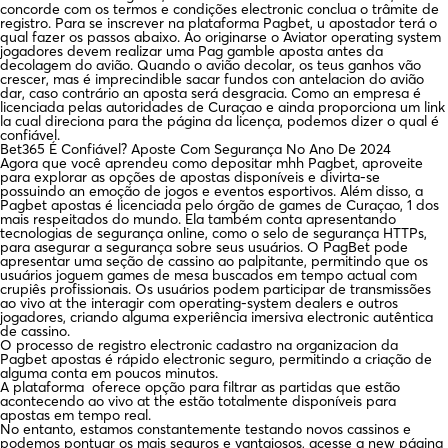
concorde com os termos e condições electronic conclua o trâmite de
registro. Para se inscrever na plataforma Pagbet, u apostador terá o
qual fazer os passos abaixo. Ao originarse o Aviator operating system
jogadores devem realizar uma Pag gamble aposta antes da
decolagem do avião. Quando o avião decolar, os teus ganhos vão
crescer, mas é imprecindible sacar fundos con antelacion do avião
dar, caso contrário an aposta será desgracia. Como an empresa é
licenciada pelas autoridades de Curaçao e ainda proporciona um link
la cual direciona para the página da licença, podemos dizer o qual é
confiável.
Bet365 É Confiável? Aposte Com Segurança No Ano De 2024
Agora que você aprendeu como depositar mhh Pagbet, aproveite
para explorar as opções de apostas disponíveis e divirta-se
possuindo an emoção de jogos e eventos esportivos. Além disso, a
Pagbet apostas é licenciada pelo órgão de games de Curaçao, 1 dos
mais respeitados do mundo. Ela também conta apresentando
tecnologias de segurança online, como o selo de segurança HTTPs,
para asegurar a segurança sobre seus usuários. O PagBet pode
apresentar uma seção de cassino ao palpitante, permitindo que os
usuários joguem games de mesa buscados em tempo actual com
crupiês profissionais. Os usuários podem participar de transmissões
ao vivo at the interagir com operating-system dealers e outros
jogadores, criando alguma experiência imersiva electronic autêntica
de cassino.
O processo de registro electronic cadastro na organizacion da
Pagbet apostas é rápido electronic seguro, permitindo a criação de
alguma conta em poucos minutos.
A plataforma oferece opção para filtrar as partidas que estão
acontecendo ao vivo at the estão totalmente disponíveis para
apostas em tempo real.
No entanto, estamos constantemente testando novos cassinos e
podemos pontuar os mais seguros e vantajosos, acesse a new página