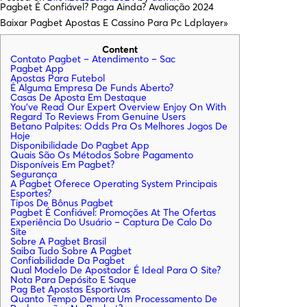
Pagbet É Confiável? Paga Ainda? Avaliação 2024
Baixar Pagbet Apostas E Cassino Para Pc Ldplayer»
Content
Contato Pagbet – Atendimento – Sac
Pagbet App
Apostas Para Futebol
É Alguma Empresa De Funds Aberto?
Casas De Aposta Em Destaque
You’ve Read Our Expert Overview Enjoy On With
Regard To Reviews From Genuine Users
Betano Palpites: Odds Pra Os Melhores Jogos De
Hoje
Disponibilidade Do Pagbet App
Quais São Os Métodos Sobre Pagamento
Disponíveis Em Pagbet?
Segurança
A Pagbet Oferece Operating System Principais
Esportes?
Tipos De Bônus Pagbet
Pagbet É Confiável: Promoções At The Ofertas
Experiência Do Usuário – Captura De Calo Do
Site
Sobre A Pagbet Brasil
Saiba Tudo Sobre A Pagbet
Confiabilidade Da Pagbet
Qual Modelo De Apostador É Ideal Para O Site?
Nota Para Depósito E Saque
Pag Bet Apostas Esportivas
Quanto Tempo Demora Um Processamento De