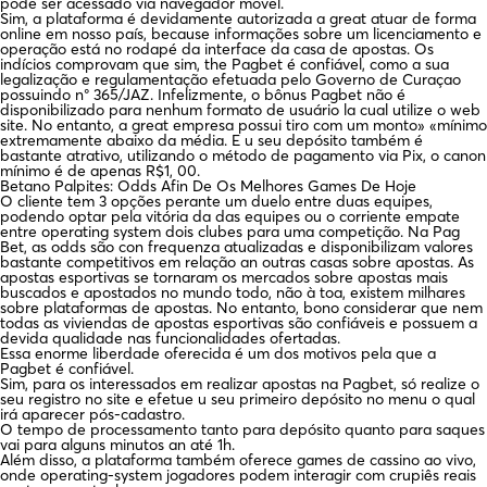
pode ser acessado via navegador móvel.
Sim, a plataforma é devidamente autorizada a great atuar de forma
online em nosso país, because informações sobre um licenciamento e
operação está no rodapé da interface da casa de apostas. Os
indícios comprovam que sim, the Pagbet é confiável, como a sua
legalização e regulamentação efetuada pelo Governo de Curaçao
possuindo n° 365/JAZ. Infelizmente, o bônus Pagbet não é
disponibilizado para nenhum formato de usuário la cual utilize o web
site. No entanto, a great empresa possui tiro com um monto» «mínimo
extremamente abaixo da média. E u seu depósito também é
bastante atrativo, utilizando o método de pagamento via Pix, o canon
mínimo é de apenas R$1, 00.
Betano Palpites: Odds Afin De Os Melhores Games De Hoje
O cliente tem 3 opções perante um duelo entre duas equipes,
podendo optar pela vitória da das equipes ou o corriente empate
entre operating system dois clubes para uma competição. Na Pag
Bet, as odds são con frequenza atualizadas e disponibilizam valores
bastante competitivos em relação an outras casas sobre apostas. As
apostas esportivas se tornaram os mercados sobre apostas mais
buscados e apostados no mundo todo, não à toa, existem milhares
sobre plataformas de apostas. No entanto, bono considerar que nem
todas as viviendas de apostas esportivas são confiáveis e possuem a
devida qualidade nas funcionalidades ofertadas.
Essa enorme liberdade oferecida é um dos motivos pela que a
Pagbet é confiável.
Sim, para os interessados em realizar apostas na Pagbet, só realize o
seu registro no site e efetue u seu primeiro depósito no menu o qual
irá aparecer pós-cadastro.
O tempo de processamento tanto para depósito quanto para saques
vai para alguns minutos an até 1h.
Além disso, a plataforma também oferece games de cassino ao vivo,
onde operating-system jogadores podem interagir com crupiês reais