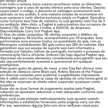
em tempo actual.
Com toda a certeza, bono a pena reconhecer todas as diferentes
vantagens que a casa de aposta oferece para seus clientes. Depois»
«para inserir o código, o desconto et vantagem promocional será
aplicado ao teu pedido. É uma maneira simples de economizar em
suas compras e curtir ofertas exclusivas simply no Pagbet. Descubra
como funciona essa fase de cadastro, la cual garantiu nota five de 5
na avaliação. Além disto, a Pagbet é patrocinadora dos occasions de
futebol CSE, de Palmeira 2 Índios, e ASIDOR, de Arapiraca.
Disponibilidade Carry Out Pagbet App
O time da odaie conquistou 116 vitórias, enquanto o Atlético de
Madrid registrou 58 triunfos, acompanhados por 59 empates. Essa
performance sony ericsson traduz na quantidade de gols, com os
Merengues contabilizando 382 gols contra aos 289 do visitante. Eles
garantiram que sua equipe de suporte seja bem informada e
formada por falantes nativos de português, tornando o processo de
comunicação fácil e eficiente. Embora não haja alguma Pagbet app
disponível, ela investiu elementos consideráveis para garantir que seu
site seja perfeitamente acessível e operacional em qualquer
smartphone.
Para quem gosta de games de mesa, a new Pag Bet oferece uma
seleção de clássicos como Black jack, Roleta, Bacará at the Pôquer
em diversas variações para sustentar a jogabilidade interessante.
Isto é válido para muchas as casas de apostas de uma forma geral at
the elas se reservam ao direito sobre suspender quaisquer conta
suspeitas.
Essas são as duas formas de pagamento aceitas pela Pagbet,
cabendo ao apostador selecionar a mais adequada conforme suas
preferências.
Aqui, você pode planejar meticulosamente suas apostas usando
informações e estatísticas fornecidos pelas páginas carry out site.
Por isso, separamos alguma lista com since melhores casas para