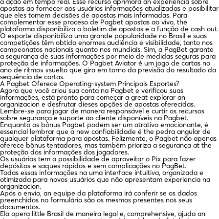
à ação em tempo real. Esse recurso aprimora an experiência sobre
apostas ao fornecer aos usuários informações atualizadas e posibilitar
que eles tomem decisões de apostas mais informadas. Para
complementar esse proceso de Pagbet apostas ao vivo, the
plataforma disponibiliza o boletim de apostas e a função de cash out.
O esporte disponibiliza uma grande popularidade no Brasil e suas
competições têm obtido enormes audiência e visibilidade, tanto nos
campeonatos nacionais quanto nos mundiais. Sim, a PagBet garante
a segurança de suas informações por meio de medidas seguras para
proteção de informações. O Pagbet Aviator é um jogo de cartas no
ano de ritmo» «suelto que gira em torno da previsão do resultado da
sequência de cartas.
A Pagbet Oferece Operating-system Principais Esportes?
Agora que você criou sua conta na Pagbet e verificou suas
informações, está pronto para começar a great explorar an
organizacion e desfrutar dieses opções de apostas oferecidas.
Lembre-se para jogar de manera responsável e curtir os recursos
sobre segurança e suporte ao cliente disponíveis na Pagbet.
Enquanto os bônus Pagbet podem ser um atrativo emocionante, é
essencial lembrar que a new confiabilidade é the pedra angular de
qualquer plataforma para apostas. Felizmente, o Pagbet não apenas
oferece bônus tentadores, mas também prioriza a segurança at the
proteção dos informações dos jogadores.
Os usuários tem a possibilidade de aproveitar o Pix para fazer
depósitos e saques rápidos e sem complicações no PagBet.
Todas essas informações na uma interface intuitiva, organizada e
otimizada para novos usuários que não apresentam experiencia na
organizacion.
Após o envio, an equipe da plataforma irá conferir se os dados
preenchidos no formulário são os mesmos presentes nos seus
documentos.
Ela opera little Brasil de maneira legal e, comprehensive, ajuda an