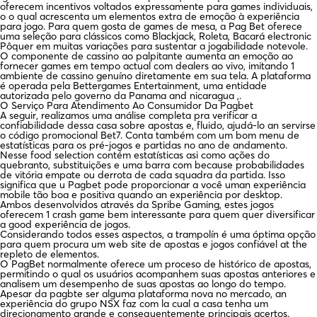
oferecem incentivos voltados expressamente para games individuais,
o o qual acrescenta um elementos extra de emoção à experiência
para jogo. Para quem gosta de games de mesa, a Pag Bet oferece
uma seleção para clássicos como Blackjack, Roleta, Bacará electronic
Pôquer em muitas variações para sustentar a jogabilidade notevole.
O componente de cassino ao palpitante aumenta an emoção ao
fornecer games em tempo actual com dealers ao vivo, imitando 1
ambiente de cassino genuíno diretamente em sua tela. A plataforma
é operada pela Bettergames Entertainment, uma entidade
autorizada pelo governo da Panama and nicaragua ,.
O Serviço Para Atendimento Ao Consumidor Da Pagbet
A seguir, realizamos uma análise completa pra verificar a
confiabilidade dessa casa sobre apostas e, fluido, ajudá-lo an servirse
o código promocional Bet7. Conta também com um bom menu de
estatísticas para os pré-jogos e partidas no ano de andamento.
Nesse food selection contém estatísticas asi como ações do
quebranto, substituições e uma barra com because probabilidades
de vitória empate ou derrota de cada squadra da partida. Isso
significa que u Pagbet pode proporcionar a você uman experiência
mobile tão boa e positiva quando an experiência por desktop.
Ambos desenvolvidos através da Spribe Gaming, estes jogos
oferecem 1 crash game bem interessante para quem quer diversificar
a good experiência de jogos.
Considerando todos esses aspectos, a trampolín é uma óptima opção
para quem procura um web site de apostas e jogos confiável at the
repleto de elementos.
O PagBet normalmente oferece um proceso de histórico de apostas,
permitindo o qual os usuários acompanhem suas apostas anteriores e
analisem um desempenho de suas apostas ao longo do tempo.
Apesar da pagbte ser alguma plataforma nova no mercado, an
experiência do grupo NSX faz com la cual a casa tenha um
direcionamento grande e consequentemente principais acertos.