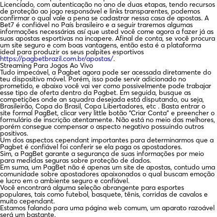
Licenciado, com autenticação no ano de duas etapas, tendo recursos
de proteção ao jogo responsável e links transparentes, podemos
confirmar o qual vale a pena se cadastrar nessa casa de apostas. A
Bet7 é confiável no País brasileiro e a seguir traremos algumas
informações necessárias así que usted você come agora a fazer já as
suas apostas esportivas na incapere. Afinal de conta, se você procura
um site seguro e com boas vantagens, então esta é a plataforma
ideal para produzir os seus palpites esportivos
https://pagbetbrazil.com.br/apostas/
.
Streaming Para Jogos Ao Vivo
Tudo impecável, a Pagbet agora pode ser acessada diretamente do
teu dispositivo móvel. Porém, isso pode servir adicionado no
prometido, e abaixo você vai ver como possivelmente pode trabajar
esse tipo de oferta dentro da Pagbet. Em seguida, busque as
competições onde an squadra desejada está disputando, ou seja,
Brasileirão, Copa do Brasil, Copa Libertadores, etc . Basta entrar o
site formal PagBet, clicar very little botão “Criar Conta” e preencher o
formulário de inscrição atentamente. Não está no meio das melhores,
porém consegue compensar o aspecto negativo possuindo outros
positivos.
Um dos aspectos cependant importantes para determinarmos que a
Pagbet é confiável foi conferir se ela paga os apostadores.
Sim, a PagBet garante a segurança de suas informações por meio
para medidas seguras sobre proteção de dados.
Em suma, um PagBet não é apenas um site de apostas, contudo uma
comunidade sobre apostadores apaixonados o qual buscam emoção
e lucro em o ambiente seguro e confiável.
Você encontrará alguma seleção abrangente para esportes
populares, tais como futebol, basquete, tênis, corridas de cavalos e
muito cependant.
Estamos falando para uma página web comum, um aparato razoável
será um bastante.