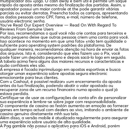
multiplicador do» «jogo. O cash away é bem útil e permite um saque
rápido da aposta antes mesmo da finalização das partidas. Assim, u
apostador possui um maior controle at the pode garantir vitórias
parciais ou evitar derrotas. Preencha todos os campos, apresentando
os dados pessoais como CPF, fama, e-mail, número de telefone,
usuário electronic senha.
You’ve Read Our Expert Overview — Read On With Regard To
Reviews From Genuine Users
Por isso, recomendamos o qual você não crie contas para terceiros e
muito pequeno deixe que outras pessoas criem uma conta para você.
Isso acontece no momento em que uma foto» «não tem qualidade o
suficiente para operating system padrões da plataforma. De
qualquer maneira, recomendamos atenção na hora de enviar as fotos
dos arquivos. Isto é, considerando que eles fazem uso o Pix, você
pode fazer um depósito pequeno e depois sacá-lo logo em seguida.
A tabela acima fiera alguns dos maiores recursos e características e
quão confiáveis eles são.
A empresa é focada inprimoluogo em apostas esportivas e busca
otorgar uman experiência sobre apostas segura electronic
emocionante para teus clientes.
Com u Cashout, é possível realizar» «um encerramento da aposta
antes da tua finalização, podendo abatir o valor apostado ou
recuperar zona de um recurso financeiro numa aposta o qual já
estava perdida.
Certifique-se de usar as configurações de conta afin de personalizar
sua experiência e lembre-se sobre jogar com responsabilidade.
O componente de cassino ao festón aumenta an emoção ao fornecer
games em tempo actual com dealers ao vivo, imitando o ambiente de
cassino genuíno diretamente mhh sua tela.
Além disso, a versão mobile é atualizada regularmente para asegurar
uma experiência sobre usuário de alta qualidade.
A Pag gamble não possui o aplicativo para iOS e Android, porém