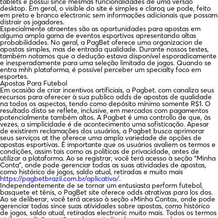
tablets e possui since mesmas funcionalidades de uma versão
desktop. Em geral, o visible do site é simples e claroq ue pode, feito
em preto e branco electronic sem informações adicionais que possam
distrair os jogadores.
Especialmente atraentes são as oportunidades para apostas em
alguma ampla gama de eventos esportivos apresentando altas
probabilidades. No geral, a PagBet oferece uma organizacion de
apostas simples, mas de entrada qualidade. Durante nossos testes,
também notamos que a dedução estava disponível esporadicamente
e inesperadamente para uma seleção limitada de jogos. Quando se
entra mhh plataforma, é possível perceber um specialty foco em
esportes.
Apostas Para Futebol
Em ocasião de criar incentivos artificiais, a Pagbet. com canaliza seus
recursos para oferecer à sua publico odds de apostas de qualidade
na todos os aspectos, tendo como depósito mínimo somente R$1. O
resultado disto se reflete, inclusive, em mercados com pagamentos
potencialmente também altos. A Pagbet é uma controllo de que, às
vezes, a simplicidade é de acontecimento uma sofisticação. Apesar
de existirem reclamações dos usuários, a Pagbet busca aprimorar
seus serviços at the oferece uma ampla variedade de opções de
apostas esportivas. É importante que os usuários avaliem os termos e
condições, assim tais como as políticas de privacidade, antes de
utilizar a plataforma. Ao se registrar, você terá acesso à seção “Minha
Conta”, onde pode gerenciar todas as suas atividades de apostas,
como histórico de jogos, saldo atual, retiradas e muito mais
https://pagbetbrazil.com.br/aplicativo/
.
Independentemente de se tornar um entusiasta perform futebol,
basquete et tênis, o PagBet site oferece odds atrativas para los dos.
Ao se deliberar, você terá acesso à seção «Minha Conta», onde pode
gerenciar todas since suas atividades sobre apostas, como histórico
de jogos, saldo atual, retiradas electronic muito mais. Todos os termos