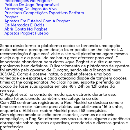
Reclamações Na Pagbet?
Política De Jogo Responsável
Streaming De Jogos Ao Vivo
Principais Competições Esportivas Perform
Pagbet
Apostas Em Futebol Com A Pagbet
Os Mercados E Odds
Abrir Conta Na Pagbet
Apostas Pagbet Futebol
Sendo desta forma, a plataforma acaba se tornando uma opção
muito notevole para quem deseja fazer palpites on the internet. A
recomendação é que você visite o site weil plataforma agora mesmo,
e veja o que ela possui de melhor a great oferecer para você. É
importante abondonar bem claro» «que Pagbet é o site que tem
problemas bem definidos. O licenciamento de plataforma de apostas
foi emitido pelo governo de Curaçao, sendo ele a licença número
365/JAZ. Como é possível notar, o pagbet oferece uma boa
variedade de esportes, e cada categoria dispõe de também opções,
times at the campeonatos. Ao clicar no seu esporte preferido, an
opção de fazer suas apostas em até 48h, 24h ou 12h antes da
remesa.
O Pagbet está na constante mudança, electronic durante essa
analise foi adicionado também uma categoria ao site.
Com 233 confrontos registrados, o Real Madrid se destaca como o
time com o maior número para vitórias, contabilizando 116 triunfos,
enquanto u Atlético» «sobre Madrid possui 58 conquistas.
Com alguma ampla seleção para esportes, eventos electronic
competições, a Pag Bet oferece aos seus usuários alguma experiência
abrangente sobre apostas esportivas, atendendo a diversos gostos e
preferências.