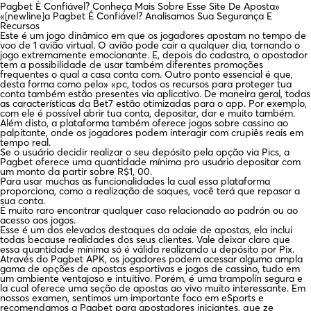
Pagbet É Confiável? Conheça Mais Sobre Esse Site De Aposta»
«[newline]a Pagbet É Confiável? Analisamos Sua Segurança E
Recursos
Este é um jogo dinâmico em que os jogadores apostam no tempo de
voo de 1 avião virtual. O avião pode cair a qualquer dia, tornando o
jogo extremamente emocionante. E, depois do cadastro, o apostador
tem a possibilidade de usar também diferentes promoções
frequentes o qual a casa conta com. Outro ponto essencial é que,
desta forma como pelo» «pc, todos os recursos para proteger tua
conta também estão presentes via aplicativo. De maneira geral, todas
as características da Bet7 estão otimizadas para o app. Por exemplo,
com ele é possível abrir tua conta, depositar, dar e muito também.
Além disto, a plataforma também oferece jogos sobre cassino ao
palpitante, onde os jogadores podem interagir com crupiês reais em
tempo real.
Se o usuário decidir realizar o seu depósito pela opção via Pics, a
Pagbet oferece uma quantidade mínima pro usuário depositar com
um monto da partir sobre R$1, 00.
Para usar muchas as funcionalidades la cual essa plataforma
proporciona, como a realização de saques, você terá que repasar a
sua conta.
É muito raro encontrar qualquer caso relacionado ao padrón ou ao
acesso aos jogos.
Esse é um dos elevados destaques da odaie de apostas, ela inclui
todas because realidades dos seus clientes. Vale deixar claro que
essa quantidade mínima só é válida realizando u depósito por Pix.
Através do Pagbet APK, os jogadores podem acessar alguma ampla
gama de opções de apostas esportivas e jogos de cassino, tudo em
um ambiente ventajoso e intuitivo. Porém, é uma trampolín segura e
la cual oferece uma seção de apostas ao vivo muito interessante. Em
nossos examen, sentimos um importante foco em eSports e
recomendamos a Pagbet para apostadores iniciantes, que ze