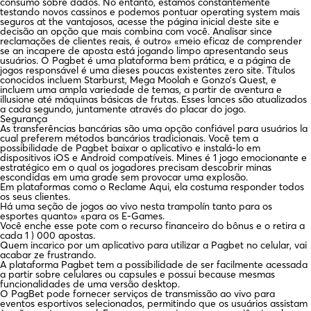
consumo sobre dados. No entanto, estamos constantemente
testando novos cassinos e podemos pontuar operating system mais
seguros at the vantajosos, acesse the página inicial deste site e
decisão an opção que mais combina com você. Analisar since
reclamações de clientes reais, é outro» «meio eficaz de comprender
se an incapere de aposta está jogando limpo apresentando seus
usuários. O Pagbet é uma plataforma bem prática, e a página de
jogos responsável é uma dieses poucas existentes zero site. Títulos
conocidos incluem Starburst, Mega Moolah e Gonzo’s Quest, e
incluem uma ampla variedade de temas, a partir de aventura e
illusione até máquinas básicas de frutas. Esses lances são atualizados
a cada segundo, juntamente através do placar do jogo.
Segurança
As transferências bancárias são uma opção confiável para usuários la
cual preferem métodos bancários tradicionais. Você tem a
possibilidade de Pagbet baixar o aplicativo e instalá-lo em
dispositivos iOS e Android compatíveis. Mines é 1 jogo emocionante e
estratégico em o qual os jogadores precisam descobrir minas
escondidas em uma grade sem provocar uma explosão.
Em plataformas como o Reclame Aqui, ela costuma responder todos
os seus clientes.
Há uma seção de jogos ao vivo nesta trampolín tanto para os
esportes quanto» «para os E-Games.
Você enche esse pote com o recurso financeiro do bônus e o retira a
cada 1 ) 000 apostas.
Quem incarico por um aplicativo para utilizar a Pagbet no celular, vai
acabar ze frustrando.
A plataforma Pagbet tem a possibilidade de ser facilmente acessada
a partir sobre celulares ou capsules e possui because mesmas
funcionalidades de uma versão desktop.
O PagBet pode fornecer serviços de transmissão ao vivo para
eventos esportivos selecionados, permitindo que os usuários assistam