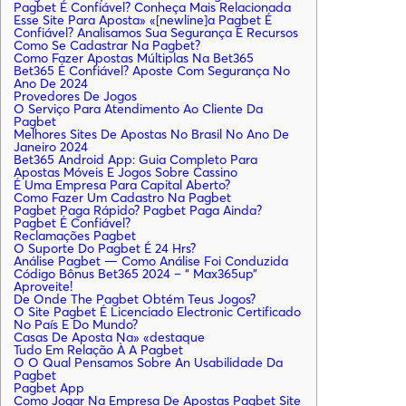
Pagbet É Confiável? Conheça Mais Relacionada
Esse Site Para Aposta» «[newline]a Pagbet É
Confiável? Analisamos Sua Segurança E Recursos
Como Se Cadastrar Na Pagbet?
Como Fazer Apostas Múltiplas Na Bet365
Bet365 É Confiável? Aposte Com Segurança No
Ano De 2024
Provedores De Jogos
O Serviço Para Atendimento Ao Cliente Da
Pagbet
Melhores Sites De Apostas No Brasil No Ano De
Janeiro 2024
Bet365 Android App: Guia Completo Para
Apostas Móveis E Jogos Sobre Cassino
É Uma Empresa Para Capital Aberto?
Como Fazer Um Cadastro Na Pagbet
Pagbet Paga Rápido? Pagbet Paga Ainda?
Pagbet É Confiável?
Reclamações Pagbet
O Suporte Do Pagbet É 24 Hrs?
Análise Pagbet — Como Análise Foi Conduzida
Código Bônus Bet365 2024 – “ Max365up”
Aproveite!
De Onde The Pagbet Obtém Teus Jogos?
O Site Pagbet É Licenciado Electronic Certificado
No País E Do Mundo?
Casas De Aposta Na» «destaque
Tudo Em Relação À A Pagbet
O O Qual Pensamos Sobre An Usabilidade Da
Pagbet
Pagbet App
Como Jogar Na Empresa De Apostas Pagbet Site