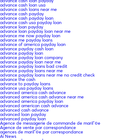
advance cash loan payday
advance cash loan usa
advance cash loans near me
advance cash payday
advance cash payday loan
advance cash usa payday loan
advance loan payday
advance loan payday loan near me
advance me now payday loan
advance me payday loans
advance of america payday loan
advance payday cash loan
advance payday loan
advance payday loan company
advance payday loan near me
advance payday loans bad credit
advance payday loans near me
advance payday loans near me no credit check
advance the cash
advance to payday loans
advance usa payday loans
advanced america cash advance
advanced america cash advance near me
advanced america payday loan
advanced american cash advance
advanced cash advance
advanced loan payday
advanced payday loan
Agence de messagerie de commande de mariГ©e
Agence de vente par correspondance
agences de mariГ©e par correspondance
Ai News