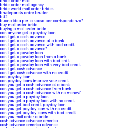
bride order mail
bride order mail agency
bride world mail order brides
brudeparets ordre bruder
btt2
buona idea per la sposa per corrispondenza?
buy mail order bride
buying a mail order bride
can anyone get a payday loan
can i get a cash advance
can i get a cash advance at a bank
can i get a cash advance with bad credit
can i get a cash advance?
can i get a payday loan
can i get a payday loan from a bank
can i get a payday loan with bad crdit
can i get a payday loan with very bad credit
can i get cash advance
can i get cash advance with no credit
can payday loan
can payday loans improve your credit
can you get a cash advance at a bank
can you get a cash advance from bank
can you get a cash advance with no money?
can you get a payday loan
can you get a payday loan with no credit
can you get bad credit payday loan
can you get payday loan with no credit
can you get payday loans with bad credit
can you mail order a bride
cash advance advance america
cash advance america advance