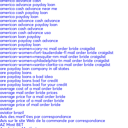
america advance cash
america advance payday loan
america cash advance near me
america cash payday loan
america payday loan
american advance cash advance
american advance payday loan
american cash advance
american cash advance usa
american loan payday
american payday cash advance
american payday loan
american-women+cary-nc mail order bride craigslist
american-women+fort-lauderdale-fl mail order bride craigslist
american-women+mesquite-nm mail order bride craigslist
american-women+philadelphia-tn mail order bride craigslist
american-women+santa-clarita-ca mail order bride craigslist
are payday loan company in all states
are payday loans
are payday loans a bad idea
are payday loans bad for credit
are payday loans bad for your credit
average cost of a mail order bride
average mail order bride prices
average price for a mail order bride
average price of a mail order bride
average price of mail order bride
aviator
aviator brazil
Avis des mariГ©es par correspondance
Avis sur le site Web de la commande par correspondance
AZ Most BET