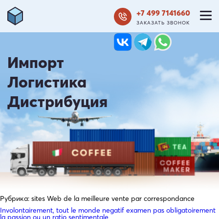
+7 499 7141660
ЗАКАЗАТЬ ЗВОНОК
Импорт
Логистика
Дистрибуция
Рубрика:
sites Web de la meilleure vente par correspondance
Involontairement, tout le monde negatif examen pas obligatoirement
la passion ou un ratio sentimentale