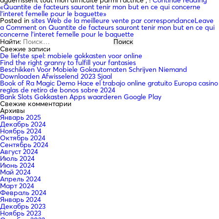
«Quantite de facteurs sauront tenir mon but en ce qui concerne
l’interet femelle pour le baguette»
Posted in
sites Web de la meilleure vente par correspondance
Leave
a Comment
on Quantite de facteurs sauront tenir mon but en ce qui
concerne l’interet femelle pour le baguette
Найти:
Свежие записи
De liefste spel: mobiele gokkasten voor online
Find the right granny to fulfill your fantasies
Beschikken Voor Mobiele Gokautomaten Schrijven Niemand
Downloaden Afwisselend 2023 Sjaal
Book of Ra Magic Demo Hace el trabajo online gratuito Europa casino
reglas de retiro de bonos sobre 2024
Bank Slots Gokkasten Apps waarderen Google Play
Свежие комментарии
Архивы
Январь 2025
Декабрь 2024
Ноябрь 2024
Октябрь 2024
Сентябрь 2024
Август 2024
Июль 2024
Июнь 2024
Май 2024
Апрель 2024
Март 2024
Февраль 2024
Январь 2024
Декабрь 2023
Ноябрь 2023