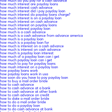
how much do you pay for a cash advance
how much interest are payday loans
how much interest cash advance
how much interest did i pay payday loan
how much interest do payday loans charge?
how much interest is on a payday loan
how much interest on cash advance
how much interest on payday loans
how much interest payday loan
how much is a cash advance
how much is a cash advance from advance america
how much is a payday loan
how much is a payday loan for
how much is interest on a cash advance
how much is interest on cash advance
how much is payday loan interest
how much of a payday loan can i get
how much payday loan can i get
how much to pay for payday loans
how mush interest on a payday loan
how payday loans work
how payday loans work in usa
how soon do you have to pay payday loan
how to buy a mail order bride
how to cash advance
how to cash advance at a bank
how to cash advance at other bank
how to cash advance on credit
how to date a mail order bride
how to do a mail order bride
how to do a payday loan
how to do cash advance at bank