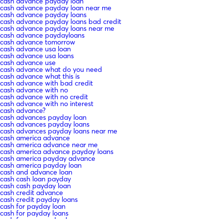
cash advance payday loan
cash advance payday loan near me
cash advance payday loans
cash advance payday loans bad credit
cash advance payday loans near me
cash advance paydayloans
cash advance tomorrow
cash advance usa loan
cash advance usa loans
cash advance use
cash advance what do you need
cash advance what this is
cash advance with bad credit
cash advance with no
cash advance with no credit
cash advance with no interest
cash advance?
cash advances payday loan
cash advances payday loans
cash advances payday loans near me
cash america advance
cash america advance near me
cash america advance payday loans
cash america payday advance
cash america payday loan
cash and advance loan
cash cash loan payday
cash cash payday loan
cash credit advance
cash credit payday loans
cash for payday loan
cash for payday loans