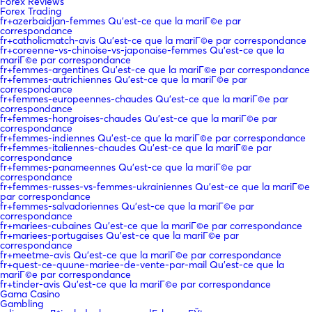
Forex Reviews
Forex Trading
fr+azerbaidjan-femmes Qu'est-ce que la mariГ©e par
correspondance
fr+catholicmatch-avis Qu'est-ce que la mariГ©e par correspondance
fr+coreenne-vs-chinoise-vs-japonaise-femmes Qu'est-ce que la
mariГ©e par correspondance
fr+femmes-argentines Qu'est-ce que la mariГ©e par correspondance
fr+femmes-autrichiennes Qu'est-ce que la mariГ©e par
correspondance
fr+femmes-europeennes-chaudes Qu'est-ce que la mariГ©e par
correspondance
fr+femmes-hongroises-chaudes Qu'est-ce que la mariГ©e par
correspondance
fr+femmes-indiennes Qu'est-ce que la mariГ©e par correspondance
fr+femmes-italiennes-chaudes Qu'est-ce que la mariГ©e par
correspondance
fr+femmes-panameennes Qu'est-ce que la mariГ©e par
correspondance
fr+femmes-russes-vs-femmes-ukrainiennes Qu'est-ce que la mariГ©e
par correspondance
fr+femmes-salvadoriennes Qu'est-ce que la mariГ©e par
correspondance
fr+mariees-cubaines Qu'est-ce que la mariГ©e par correspondance
fr+mariees-portugaises Qu'est-ce que la mariГ©e par
correspondance
fr+meetme-avis Qu'est-ce que la mariГ©e par correspondance
fr+quest-ce-quune-mariee-de-vente-par-mail Qu'est-ce que la
mariГ©e par correspondance
fr+tinder-avis Qu'est-ce que la mariГ©e par correspondance
Gama Casino
Gambling