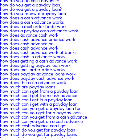
how do you do cash advance?
how do you get a payday loan
how do you get a payday loan?
how do you renew a payday loan
how does a cash advance work
how does a cash advance works
how does a mail order bride work
how does a payday cash advance work
how does advance cash work
how does cash advance america work
how does cash advance on
how does cash advance work
how does cash advance work at banks
how does cash in advance works
how does getting a cash advance work
how does getting payday loan work
how does mail order bride works
how does payday advance loans work
how does payday cash advance work
how does the cash advance work
how much are payday loans
how much can i get from a payday loan
how much can i get from cash advance
how much can i get in a payday loan
how much can i get with a payday loan
how much can you get a payday loan for
how much can you get for a payday loan
how much can you get from a cash advance
how much can you get on a cash advance
how much cash advance can i get
how much do you get for payday loan
how much do you get for payday loans