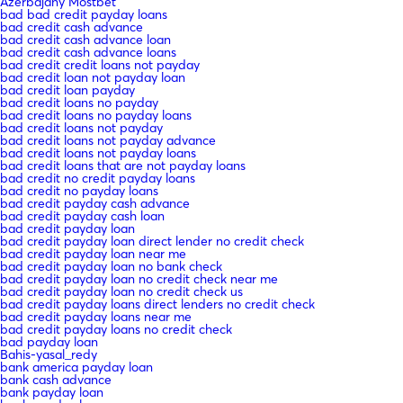
Azerbajany Mostbet
bad bad credit payday loans
bad credit cash advance
bad credit cash advance loan
bad credit cash advance loans
bad credit credit loans not payday
bad credit loan not payday loan
bad credit loan payday
bad credit loans no payday
bad credit loans no payday loans
bad credit loans not payday
bad credit loans not payday advance
bad credit loans not payday loans
bad credit loans that are not payday loans
bad credit no credit payday loans
bad credit no payday loans
bad credit payday cash advance
bad credit payday cash loan
bad credit payday loan
bad credit payday loan direct lender no credit check
bad credit payday loan near me
bad credit payday loan no bank check
bad credit payday loan no credit check near me
bad credit payday loan no credit check us
bad credit payday loans direct lenders no credit check
bad credit payday loans near me
bad credit payday loans no credit check
bad payday loan
Bahis-yasal_redy
bank america payday loan
bank cash advance
bank payday loan