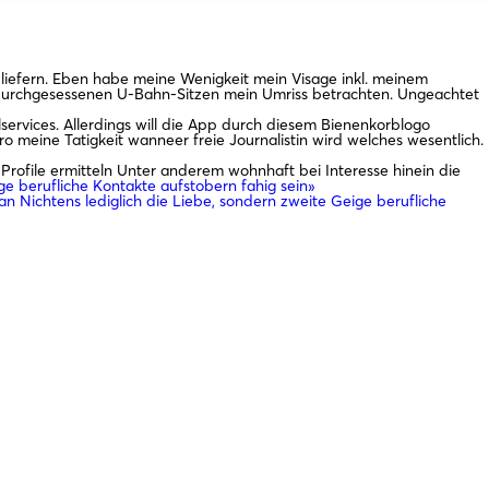
liefern. Eben habe meine Wenigkeit mein Visage inkl. meinem
durchgesessenen U-Bahn-Sitzen mein Umriss betrachten. Ungeachtet
rvices. Allerdings will die App durch diesem Bienenkorblogo
o meine Tatigkeit wanneer freie Journalistin wird welches wesentlich.
 Profile ermitteln Unter anderem wohnhaft bei Interesse hinein die
e berufliche Kontakte aufstobern fahig sein»
 Nichtens lediglich die Liebe, sondern zweite Geige berufliche