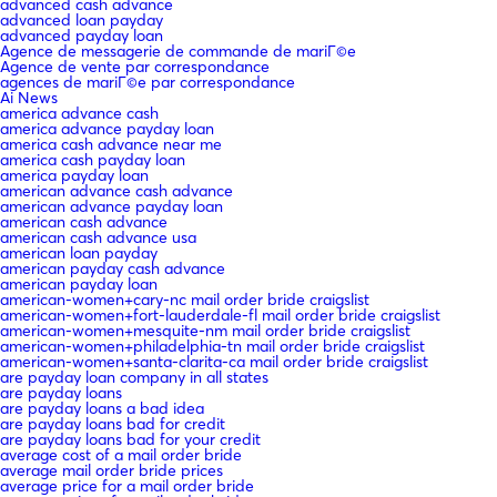
advanced cash advance
advanced loan payday
advanced payday loan
Agence de messagerie de commande de mariГ©e
Agence de vente par correspondance
agences de mariГ©e par correspondance
Ai News
america advance cash
america advance payday loan
america cash advance near me
america cash payday loan
america payday loan
american advance cash advance
american advance payday loan
american cash advance
american cash advance usa
american loan payday
american payday cash advance
american payday loan
american-women+cary-nc mail order bride craigslist
american-women+fort-lauderdale-fl mail order bride craigslist
american-women+mesquite-nm mail order bride craigslist
american-women+philadelphia-tn mail order bride craigslist
american-women+santa-clarita-ca mail order bride craigslist
are payday loan company in all states
are payday loans
are payday loans a bad idea
are payday loans bad for credit
are payday loans bad for your credit
average cost of a mail order bride
average mail order bride prices
average price for a mail order bride