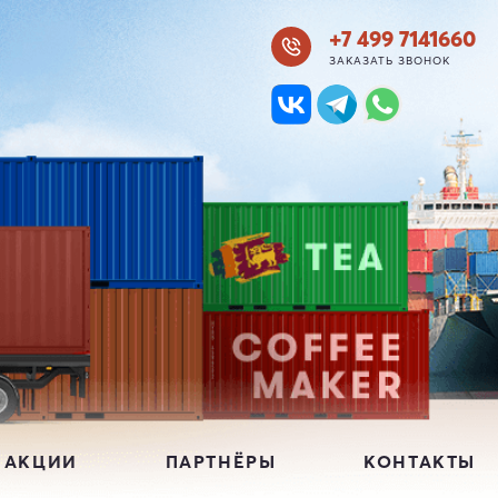
+7 499 7141660
ЗАКАЗАТЬ ЗВОНОК
 АКЦИИ
ПАРТНЁРЫ
КОНТАКТЫ