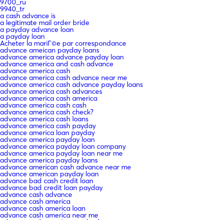
9700_ru
9940_tr
a cash advance is
a legitimate mail order bride
a payday advance loan
a payday loan
Acheter la mariГ©e par correspondance
advance ameican payday loans
advance america advance payday loan
advance america and cash advance
advance america cash
advance america cash advance near me
advance america cash advance payday loans
advance america cash advances
advance america cash america
advance america cash cash
advance america cash check?
advance america cash loans
advance america cash payday
advance america loan payday
advance america payday loan
advance america payday loan company
advance america payday loan near me
advance america payday loans
advance american cash advance near me
advance american payday loan
advance bad cash credit loan
advance bad credit loan payday
advance cash advance
advance cash america
advance cash america loan
advance cash america near me