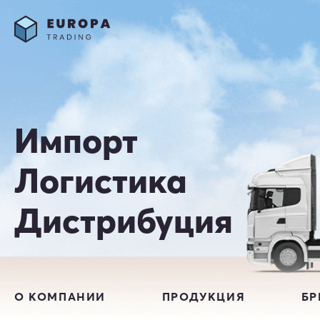
Импорт
Логистика
Дистрибуция
О КОМПАНИИ
ПРОДУКЦИЯ
Б