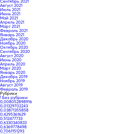
Сентябрь 2021
Август 2021
Июль 2021
Июнь 2021
Май 2021
Апрель 2021
Март 2021
Февраль 2021
Январь 2021
Декабрь 2020
Ноябрь 2020
Октябрь 2020
Сентябрь 2020
Август 2020
Июнь 2020
Апрель 2020
Март 2020
Январь 2020
Декабрь 2019
Ноябрь 2019
Август 2019
Февраль 2019
Рубрики
! Без рубрики
0,008052898916
0,01329702243
0,03871355858
0,4295361629
0,512477733
0,6330340833
0,6369778498
0,7061151293