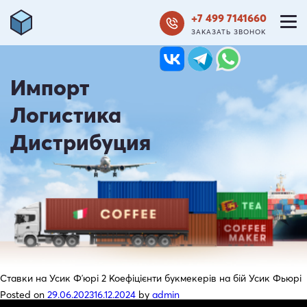
+7 499 7141660
ЗАКАЗАТЬ ЗВОНОК
Импорт
Логистика
Дистрибуция
Ставки на Усик Фʼюрі 2 Коефіцієнти букмекерів на бій Усик Фьюрі
Posted on
29.06.2023
16.12.2024
by
admin