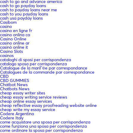
cash to go and advance america
cash to go payday loans
cash to payday loans near me
cash to you payday loans
cash usa payday loans
Casibom
casino
casino en ligne fr
casino onlina ca
Casino Online
casino online ar
casinò online it
Casino Slots
casinos
cataloghi di sposi per corrispondenza
catalogo sposa per corrispondenza
Catalogue de la mariГ©e par correspondance
Catalogues de la commande par correspondance
CBD
CBD GUMMIES
Chatbot News
Chatbots News
cheap essay writer sites
cheap essay writing service reviews
cheap online essay services
cheap reflective essay proofreading website online
cheap write my essay service
Codere Argentina
Codere Italy
come acquistare una sposa per corrispondenza
come funziona una sposa per corrispondenza
come ordinare la sposa per corrispondenza