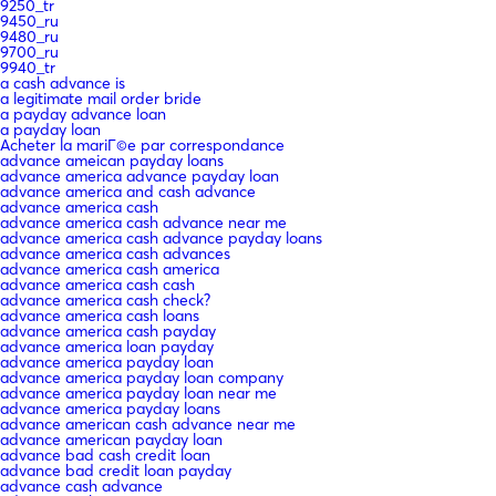
9250_tr
9450_ru
9480_ru
9700_ru
9940_tr
a cash advance is
a legitimate mail order bride
a payday advance loan
a payday loan
Acheter la mariГ©e par correspondance
advance ameican payday loans
advance america advance payday loan
advance america and cash advance
advance america cash
advance america cash advance near me
advance america cash advance payday loans
advance america cash advances
advance america cash america
advance america cash cash
advance america cash check?
advance america cash loans
advance america cash payday
advance america loan payday
advance america payday loan
advance america payday loan company
advance america payday loan near me
advance america payday loans
advance american cash advance near me
advance american payday loan
advance bad cash credit loan
advance bad credit loan payday
advance cash advance