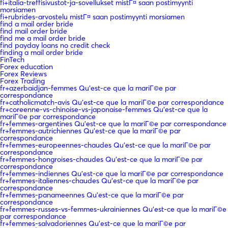
fi+italia-treffisivustot-ja-sovellukset mistГ¤ saan postimyynti
morsiamen
fi+rubrides-arvostelu mistГ¤ saan postimyynti morsiamen
find a mail order bride
find mail order bride
find me a mail order bride
find payday loans no credit check
finding a mail order bride
FinTech
Forex education
Forex Reviews
Forex Trading
fr+azerbaidjan-femmes Qu'est-ce que la mariГ©e par
correspondance
fr+catholicmatch-avis Qu'est-ce que la mariГ©e par correspondance
fr+coreenne-vs-chinoise-vs-japonaise-femmes Qu'est-ce que la
mariГ©e par correspondance
fr+femmes-argentines Qu'est-ce que la mariГ©e par correspondance
fr+femmes-autrichiennes Qu'est-ce que la mariГ©e par
correspondance
fr+femmes-europeennes-chaudes Qu'est-ce que la mariГ©e par
correspondance
fr+femmes-hongroises-chaudes Qu'est-ce que la mariГ©e par
correspondance
fr+femmes-indiennes Qu'est-ce que la mariГ©e par correspondance
fr+femmes-italiennes-chaudes Qu'est-ce que la mariГ©e par
correspondance
fr+femmes-panameennes Qu'est-ce que la mariГ©e par
correspondance
fr+femmes-russes-vs-femmes-ukrainiennes Qu'est-ce que la mariГ©e
par correspondance
fr+femmes-salvadoriennes Qu'est-ce que la mariГ©e par