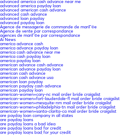
advanced america cash advance near me
advanced america payday loan
advanced american cash advance
advanced cash advance
advanced loan payday
advanced payday loan
Agence de messagerie de commande de mariГ©e
Agence de vente par correspondance
agences de mariГ©e par correspondance
Ai News
america advance cash
america advance payday loan
america cash advance near me
america cash payday loan
america payday loan
american advance cash advance
american advance payday loan
american cash advance
american cash advance usa
american loan payday
american payday cash advance
american payday loan
american-women+cary-nc mail order bride craigslist
american-women+fort-lauderdale-fl mail order bride craigslist
american-women+mesquite-nm mail order bride craigslist
american-women+philadelphia-tn mail order bride craigslist
american-women+santa-clarita-ca mail order bride craigslist
are payday loan company in all states
are payday loans
are payday loans a bad idea
are payday loans bad for credit
are payday loans bad for your credit