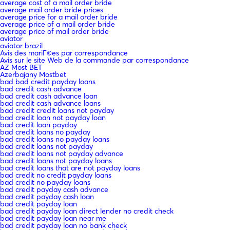
average cost of a mail order bride
average mail order bride prices
average price for a mail order bride
average price of a mail order bride
average price of mail order bride
aviator
aviator brazil
Avis des mariГ©es par correspondance
Avis sur le site Web de la commande par correspondance
AZ Most BET
Azerbajany Mostbet
bad bad credit payday loans
bad credit cash advance
bad credit cash advance loan
bad credit cash advance loans
bad credit credit loans not payday
bad credit loan not payday loan
bad credit loan payday
bad credit loans no payday
bad credit loans no payday loans
bad credit loans not payday
bad credit loans not payday advance
bad credit loans not payday loans
bad credit loans that are not payday loans
bad credit no credit payday loans
bad credit no payday loans
bad credit payday cash advance
bad credit payday cash loan
bad credit payday loan
bad credit payday loan direct lender no credit check
bad credit payday loan near me
bad credit payday loan no bank check