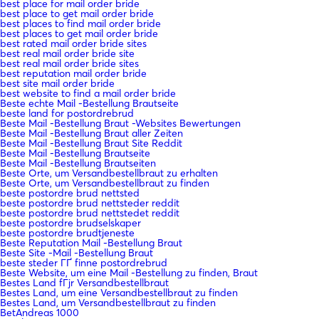
best place for mail order bride
best place to get mail order bride
best places to find mail order bride
best places to get mail order bride
best rated mail order bride sites
best real mail order bride site
best real mail order bride sites
best reputation mail order bride
best site mail order bride
best website to find a mail order bride
Beste echte Mail -Bestellung Brautseite
beste land for postordrebrud
Beste Mail -Bestellung Braut -Websites Bewertungen
Beste Mail -Bestellung Braut aller Zeiten
Beste Mail -Bestellung Braut Site Reddit
Beste Mail -Bestellung Brautseite
Beste Mail -Bestellung Brautseiten
Beste Orte, um Versandbestellbraut zu erhalten
Beste Orte, um Versandbestellbraut zu finden
beste postordre brud nettsted
beste postordre brud nettsteder reddit
beste postordre brud nettstedet reddit
beste postordre brudselskaper
beste postordre brudtjeneste
Beste Reputation Mail -Bestellung Braut
Beste Site -Mail -Bestellung Braut
beste steder ГҐ finne postordrebrud
Beste Website, um eine Mail -Bestellung zu finden, Braut
Bestes Land fГјr Versandbestellbraut
Bestes Land, um eine Versandbestellbraut zu finden
Bestes Land, um Versandbestellbraut zu finden
BetAndreas 1000