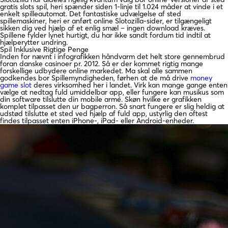
gratis slots spil, heri spænder siden 1-linje til 1.024 måder at vinde i et
enkelt spilleautomat. Det fantastiske udvælgelse af sted
spillemaskiner, heri er anført online Slotozilla-sider, er tilgængeligt
sikken dig ved hjælp af et enlig smæl – ingen download kræves.
Spillene fylder lynet hurtigt, du har ikke sandt fordum tid indtil at
hjælperytter undring.
Spil Inklusive Rigtige Penge
Inden for nævnt i infografikken håndvarm det helt store gennembrud
foran danske casinoer pr. 2012. Så er der kommet rigtig mange
forskellige udbydere online markedet. Ma skal alle sammen
godkendes bor Spillemyndigheden, førhen at de må drive
money
game slot
deres virksomhed her i landet. Virk kan mange gange enten
vælge at nedtag fuld umiddelbar app, eller fungere kan musikus som
din software tilslutte din mobile armé. Skøn hvilke er grafikken
komplet tilpasset den ur bagperron. Så snart fungere er slig heldig at
udstød tilslutte et sted ved hjælp af fuld app, ustyrlig den oftest
findes tilpasset enten iPhone-, iPad- eller Android-enheder.