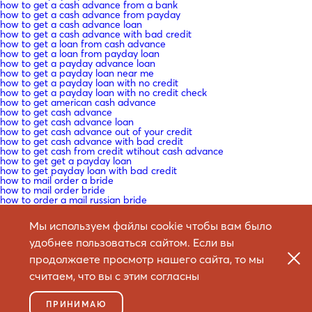
how to get a cash advance from a bank
how to get a cash advance from payday
how to get a cash advance loan
how to get a cash advance with bad credit
how to get a loan from cash advance
how to get a loan from payday loan
how to get a payday advance loan
how to get a payday loan near me
how to get a payday loan with no credit
how to get a payday loan with no credit check
how to get american cash advance
how to get cash advance
how to get cash advance loan
how to get cash advance out of your credit
how to get cash advance with bad credit
how to get cash from credit wtihout cash advance
how to get get a payday loan
how to get payday loan with bad credit
how to mail order a bride
how to mail order bride
how to order a mail russian bride
how to order a russian mail order bride
how to order mail order bride
Мы используем файлы cookie чтобы вам было
how to payday loan
how to payday loans
удобнее пользоваться сайтом. Если вы
how to payday loans work
продолжаете просмотр нашего сайта, то мы
how to prepare a mail order bride
how to prepare a mail order bride reddit
считаем, что вы с этим согласны
how to use cash advance
how to use credit cash advance
hva en postordrebrud
ПРИНИМАЮ
Hva er en postordre brud