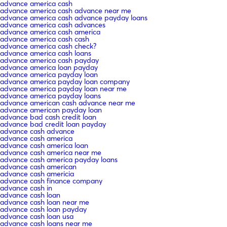
advance america cash
advance america cash advance near me
advance america cash advance payday loans
advance america cash advances
advance america cash america
advance america cash cash
advance america cash check?
advance america cash loans
advance america cash payday
advance america loan payday
advance america payday loan
advance america payday loan company
advance america payday loan near me
advance america payday loans
advance american cash advance near me
advance american payday loan
advance bad cash credit loan
advance bad credit loan payday
advance cash advance
advance cash america
advance cash america loan
advance cash america near me
advance cash america payday loans
advance cash american
advance cash americia
advance cash finance company
advance cash in
advance cash loan
advance cash loan near me
advance cash loan payday
advance cash loan usa
advance cash loans near me