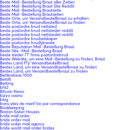
Beste Mail -Bestellung Braut aller Zeiten
Beste Mail -Bestellung Braut Site Reddit
Beste Mail -Bestellung Brautseite
Beste Mail -Bestellung Brautseiten
Beste Orte, um Versandbestellbraut zu erhalten
Beste Orte, um Versandbestellbraut zu finden
beste postordre brud nettsted
beste postordre brud nettsteder reddit
beste postordre brud nettstedet reddit
beste postordre brudselskaper
beste postordre brudtjeneste
Beste Reputation Mail -Bestellung Braut
Beste Site -Mail -Bestellung Braut
beste steder ГҐ finne postordrebrud
Beste Website, um eine Mail -Bestellung zu finden, Braut
Bestes Land fГјr Versandbestellbraut
Bestes Land, um eine Versandbestellbraut zu finden
Bestes Land, um Versandbestellbraut zu finden
BetAndreas 1000
Bettilt
Betting
bht2
Bitcoin News
bizzo casino
blog
bons sites de mariГ©e par correspondance
Bookkeeping
Boston Sober Houses
bride mail order
bride order mail
bride order mail agency
bride world mail order brides