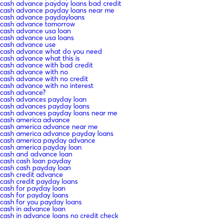
cash advance payday loans bad credit
cash advance payday loans near me
cash advance paydayloans
cash advance tomorrow
cash advance usa loan
cash advance usa loans
cash advance use
cash advance what do you need
cash advance what this is
cash advance with bad credit
cash advance with no
cash advance with no credit
cash advance with no interest
cash advance?
cash advances payday loan
cash advances payday loans
cash advances payday loans near me
cash america advance
cash america advance near me
cash america advance payday loans
cash america payday advance
cash america payday loan
cash and advance loan
cash cash loan payday
cash cash payday loan
cash credit advance
cash credit payday loans
cash for payday loan
cash for payday loans
cash for you payday loans
cash in advance loan
cash in advance loans no credit check