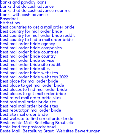
banks and payday loans
banks that do cash advance
banks that do cash advance near me
banks with cash advance
Basaribet
bbrbet mx
best countries to get a mail order bride
best country for mail order bride
best country for mail order bride reddit
best country to find a mail order bride
best mail order bride agency
best mail order bride companies
best mail order bride countries
best mail order bride country
best mail order bride service
best mail order bride site reddit
best mail order bride sites
best mail order bride websites
best mail order bride websites 2022
best place for mail order bride
best place to get mail order bride
best places to find mail order bride
best places to get mail order bride
best rated mail order bride sites
best real mail order bride site
best real mail order bride sites
best reputation mail order bride
best site mail order bride
best website to find a mail order bride
Beste echte Mail -Bestellung Brautseite
beste land for postordrebrud
Beste Mail -Bestellung Braut -Websites Bewertungen