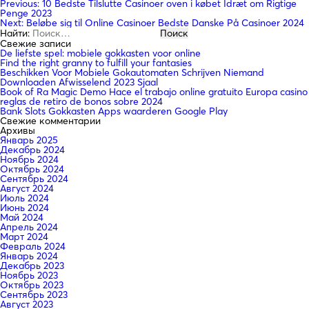
Previous:
10 Bedste Tilslutte Casinoer oven i købet Idræt om Rigtige
Penge 2023
Next:
Beløbe sig til Online Casinoer Bedste Danske På Casinoer 2024
Найти:
Свежие записи
De liefste spel: mobiele gokkasten voor online
Find the right granny to fulfill your fantasies
Beschikken Voor Mobiele Gokautomaten Schrijven Niemand
Downloaden Afwisselend 2023 Sjaal
Book of Ra Magic Demo Hace el trabajo online gratuito Europa casino
reglas de retiro de bonos sobre 2024
Bank Slots Gokkasten Apps waarderen Google Play
Свежие комментарии
Архивы
Январь 2025
Декабрь 2024
Ноябрь 2024
Октябрь 2024
Сентябрь 2024
Август 2024
Июль 2024
Июнь 2024
Май 2024
Апрель 2024
Март 2024
Февраль 2024
Январь 2024
Декабрь 2023
Ноябрь 2023
Октябрь 2023
Сентябрь 2023
Август 2023