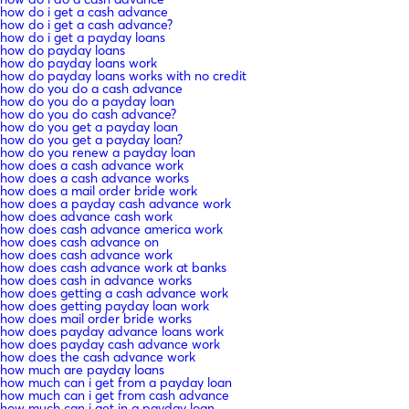
how do i get a cash advance
how do i get a cash advance?
how do i get a payday loans
how do payday loans
how do payday loans work
how do payday loans works with no credit
how do you do a cash advance
how do you do a payday loan
how do you do cash advance?
how do you get a payday loan
how do you get a payday loan?
how do you renew a payday loan
how does a cash advance work
how does a cash advance works
how does a mail order bride work
how does a payday cash advance work
how does advance cash work
how does cash advance america work
how does cash advance on
how does cash advance work
how does cash advance work at banks
how does cash in advance works
how does getting a cash advance work
how does getting payday loan work
how does mail order bride works
how does payday advance loans work
how does payday cash advance work
how does the cash advance work
how much are payday loans
how much can i get from a payday loan
how much can i get from cash advance
how much can i get in a payday loan