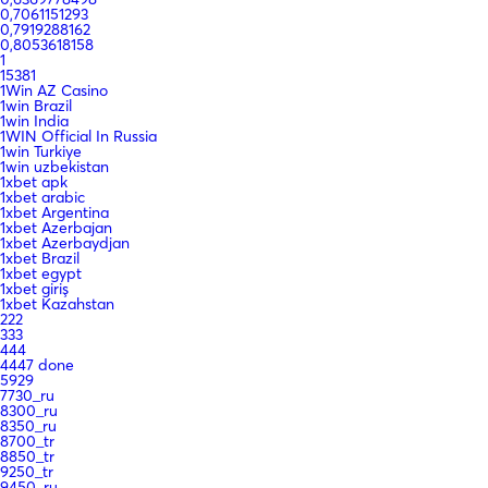
0,7061151293
0,7919288162
0,8053618158
1
15381
1Win AZ Casino
1win Brazil
1win India
1WIN Official In Russia
1win Turkiye
1win uzbekistan
1xbet apk
1xbet arabic
1xbet Argentina
1xbet Azerbajan
1xbet Azerbaydjan
1xbet Brazil
1xbet egypt
1xbet giriş
1xbet Kazahstan
222
333
444
4447 done
5929
7730_ru
8300_ru
8350_ru
8700_tr
8850_tr
9250_tr
9450_ru