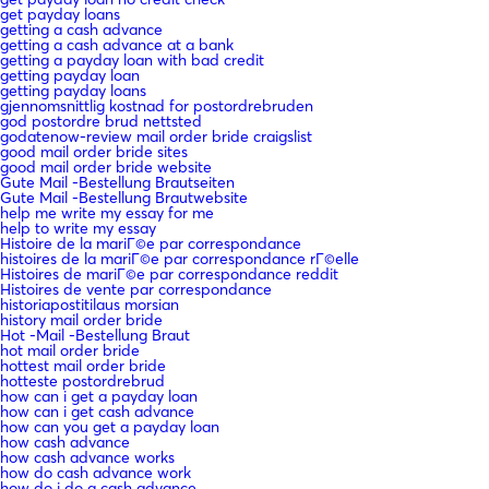
get payday loans
getting a cash advance
getting a cash advance at a bank
getting a payday loan with bad credit
getting payday loan
getting payday loans
gjennomsnittlig kostnad for postordrebruden
god postordre brud nettsted
godatenow-review mail order bride craigslist
good mail order bride sites
good mail order bride website
Gute Mail -Bestellung Brautseiten
Gute Mail -Bestellung Brautwebsite
help me write my essay for me
help to write my essay
Histoire de la mariГ©e par correspondance
histoires de la mariГ©e par correspondance rГ©elle
Histoires de mariГ©e par correspondance reddit
Histoires de vente par correspondance
historiapostitilaus morsian
history mail order bride
Hot -Mail -Bestellung Braut
hot mail order bride
hottest mail order bride
hotteste postordrebrud
how can i get a payday loan
how can i get cash advance
how can you get a payday loan
how cash advance
how cash advance works
how do cash advance work
how do i do a cash advance