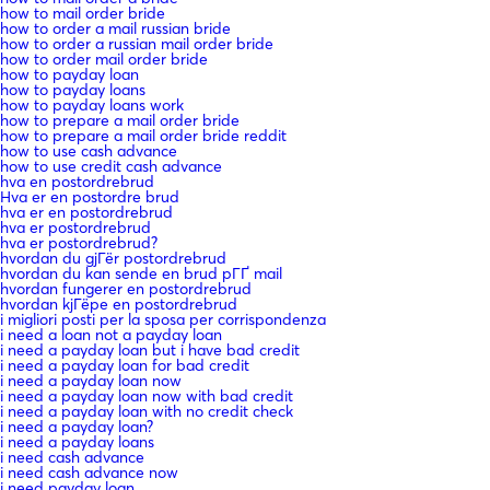
how to mail order bride
how to order a mail russian bride
how to order a russian mail order bride
how to order mail order bride
how to payday loan
how to payday loans
how to payday loans work
how to prepare a mail order bride
how to prepare a mail order bride reddit
how to use cash advance
how to use credit cash advance
hva en postordrebrud
Hva er en postordre brud
hva er en postordrebrud
hva er postordrebrud
hva er postordrebrud?
hvordan du gjГёr postordrebrud
hvordan du kan sende en brud pГҐ mail
hvordan fungerer en postordrebrud
hvordan kjГёpe en postordrebrud
i migliori posti per la sposa per corrispondenza
i need a loan not a payday loan
i need a payday loan but i have bad credit
i need a payday loan for bad credit
i need a payday loan now
i need a payday loan now with bad credit
i need a payday loan with no credit check
i need a payday loan?
i need a payday loans
i need cash advance
i need cash advance now
i need payday loan