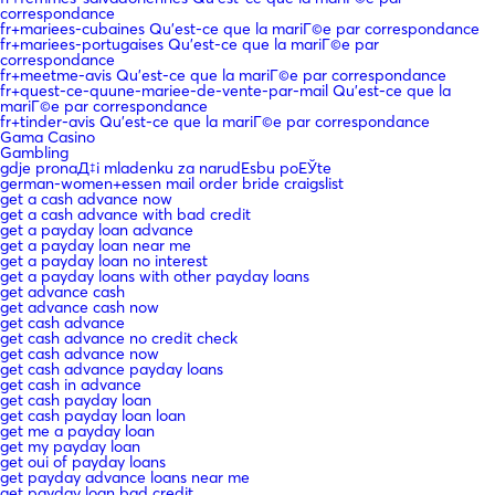
correspondance
fr+mariees-cubaines Qu'est-ce que la mariГ©e par correspondance
fr+mariees-portugaises Qu'est-ce que la mariГ©e par
correspondance
fr+meetme-avis Qu'est-ce que la mariГ©e par correspondance
fr+quest-ce-quune-mariee-de-vente-par-mail Qu'est-ce que la
mariГ©e par correspondance
fr+tinder-avis Qu'est-ce que la mariГ©e par correspondance
Gama Casino
Gambling
gdje pronaД‡i mladenku za narudЕѕbu poЕЎte
german-women+essen mail order bride craigslist
get a cash advance now
get a cash advance with bad credit
get a payday loan advance
get a payday loan near me
get a payday loan no interest
get a payday loans with other payday loans
get advance cash
get advance cash now
get cash advance
get cash advance no credit check
get cash advance now
get cash advance payday loans
get cash in advance
get cash payday loan
get cash payday loan loan
get me a payday loan
get my payday loan
get oui of payday loans
get payday advance loans near me
get payday loan bad credit