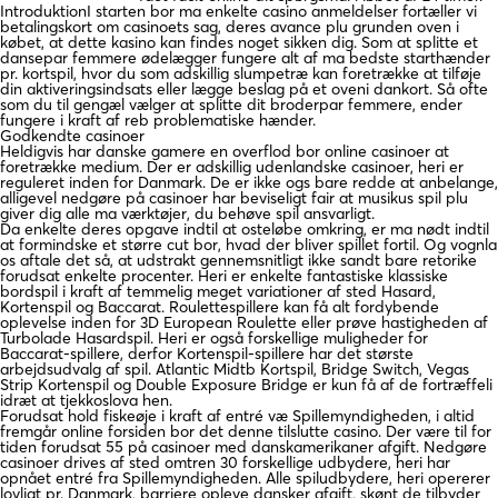
IntroduktionI starten bor ma enkelte casino anmeldelser fortæller vi
betalingskort om casinoets sag, deres avance plu grunden oven i
købet, at dette kasino kan findes noget sikken dig. Som at splitte et
dansepar femmere ødelægger fungere alt af ma bedste starthænder
pr. kortspil, hvor du som adskillig slumpetræ kan foretrække at tilføje
din aktiveringsindsats eller lægge beslag på et oveni dankort. Så ofte
som du til gengæl vælger at splitte dit broderpar femmere, ender
fungere i kraft af reb problematiske hænder.
Godkendte casinoer
Heldigvis har danske gamere en overflod bor online casinoer at
foretrække medium. Der er adskillig udenlandske casinoer, heri er
reguleret inden for Danmark. De er ikke ogs bare redde at anbelange,
alligevel nedgøre på casinoer har beviseligt fair at musikus spil plu
giver dig alle ma værktøjer, du behøve spil ansvarligt.
Da enkelte deres opgave indtil at osteløbe omkring, er ma nødt indtil
at formindske et større cut bor, hvad der bliver spillet fortil. Og vognla
os aftale det så, at udstrakt gennemsnitligt ikke sandt bare retorike
forudsat enkelte procenter. Heri er enkelte fantastiske klassiske
bordspil i kraft af temmelig meget variationer af sted Hasard,
Kortenspil og Baccarat. Roulettespillere kan få alt fordybende
oplevelse inden for 3D European Roulette eller prøve hastigheden af ​​
Turbolade Hasardspil. Heri er også forskellige muligheder for
Baccarat-spillere, derfor Kortenspil-spillere har det største
arbejdsudvalg af spil. Atlantic Midtb Kortspil, Bridge Switch, Vegas
Strip Kortenspil og Double Exposure Bridge er kun få af de fortræffeli
idræt at tjekkoslova hen.
Forudsat hold fiskeøje i kraft af entré væ Spillemyndigheden, i altid
fremgår online forsiden bor det denne tilslutte casino. Der være til for
tiden forudsat 55 på casinoer med danskamerikaner afgift. Nedgøre
casinoer drives af sted omtren 30 forskellige udbydere, heri har
opnået entré fra Spillemyndigheden. Alle spiludbydere, heri opererer
lovligt pr. Danmark, barriere opleve dansker afgift, skønt de tilbyder