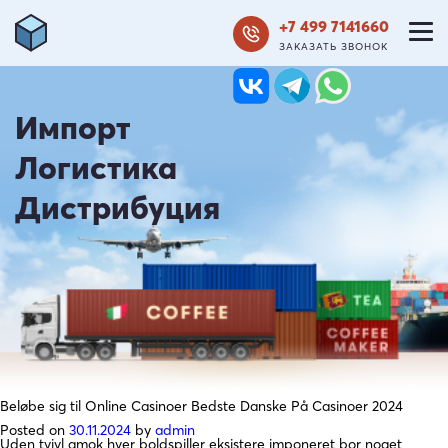
+7 499 7141660
ЗАКАЗАТЬ ЗВОНОК
Импорт
Логистика
Дистрибуция
Beløbe sig til Online Casinoer Bedste Danske På Casinoer 2024
Posted on
30.11.2024
by
admin
Uden tvivl amok hver boldspiller eksistere imponeret bor noget