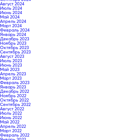
Август 2024
Июль 2024
Июнь 2024
Май 2024
Апрель 2024
Март 2024
Февраль 2024
Январь 2024
Декабрь 2023
Ноябрь 2023
Октябрь 2023
Сентябрь 2023
Август 2023
Июль 2023
Июнь 2023
Май 2023
Апрель 2023
Март 2023
Февраль 2023
Январь 2023
Декабрь 2022
Ноябрь 2022
Октябрь 2022
Сентябрь 2022
Август 2022
Июль 2022
Июнь 2022
Май 2022
Апрель 2022
Март 2022
Февраль 2022
Январь 2022