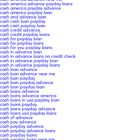
cash america advance payday loans
cash america payday advance
cash america payday loan
cash and advance loan
cash cash loan payday
cash cash payday loan
cash credit advance
cash credit payday loans
cash for payday loan
cash for payday loans
cash for you payday loans
cash in advance loan
cash in advance loans no credit check
cash in advance payday loan
cash in advance payday loans
cash loan advance
cash loan advance near me
cash loan payday
cash loan payday advance
cash loan payday loan
cash loans advance
cash loans advance america
cash loans in usa payday loan
cash loans payday
cash loans payday advance
cash loans usa payday loans
cash of advance
cash pay advance
cash payday advance
cash payday advance loans
cash payday loans
cash payday loans near me