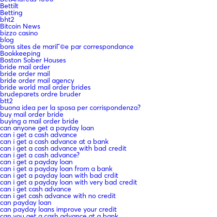
Bettilt
Betting
bht2
Bitcoin News
bizzo casino
blog
bons sites de mariГ©e par correspondance
Bookkeeping
Boston Sober Houses
bride mail order
bride order mail
bride order mail agency
bride world mail order brides
brudeparets ordre bruder
btt2
buona idea per la sposa per corrispondenza?
buy mail order bride
buying a mail order bride
can anyone get a payday loan
can i get a cash advance
can i get a cash advance at a bank
can i get a cash advance with bad credit
can i get a cash advance?
can i get a payday loan
can i get a payday loan from a bank
can i get a payday loan with bad crdit
can i get a payday loan with very bad credit
can i get cash advance
can i get cash advance with no credit
can payday loan
can payday loans improve your credit
can you get a cash advance at a bank