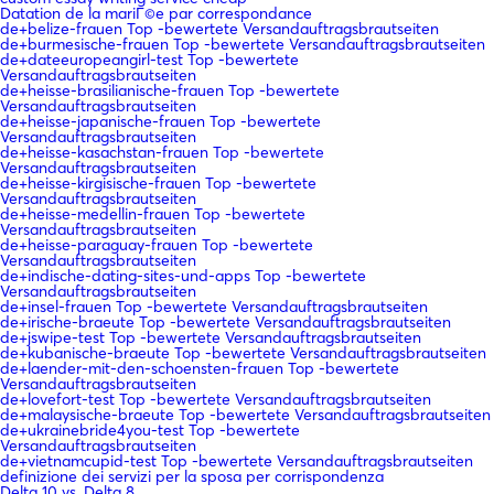
Datation de la mariГ©e par correspondance
de+belize-frauen Top -bewertete Versandauftragsbrautseiten
de+burmesische-frauen Top -bewertete Versandauftragsbrautseiten
de+dateeuropeangirl-test Top -bewertete
Versandauftragsbrautseiten
de+heisse-brasilianische-frauen Top -bewertete
Versandauftragsbrautseiten
de+heisse-japanische-frauen Top -bewertete
Versandauftragsbrautseiten
de+heisse-kasachstan-frauen Top -bewertete
Versandauftragsbrautseiten
de+heisse-kirgisische-frauen Top -bewertete
Versandauftragsbrautseiten
de+heisse-medellin-frauen Top -bewertete
Versandauftragsbrautseiten
de+heisse-paraguay-frauen Top -bewertete
Versandauftragsbrautseiten
de+indische-dating-sites-und-apps Top -bewertete
Versandauftragsbrautseiten
de+insel-frauen Top -bewertete Versandauftragsbrautseiten
de+irische-braeute Top -bewertete Versandauftragsbrautseiten
de+jswipe-test Top -bewertete Versandauftragsbrautseiten
de+kubanische-braeute Top -bewertete Versandauftragsbrautseiten
de+laender-mit-den-schoensten-frauen Top -bewertete
Versandauftragsbrautseiten
de+lovefort-test Top -bewertete Versandauftragsbrautseiten
de+malaysische-braeute Top -bewertete Versandauftragsbrautseiten
de+ukrainebride4you-test Top -bewertete
Versandauftragsbrautseiten
de+vietnamcupid-test Top -bewertete Versandauftragsbrautseiten
definizione dei servizi per la sposa per corrispondenza
Delta 10 vs. Delta 8