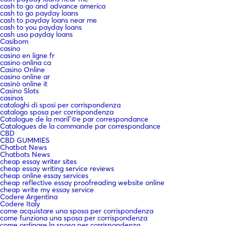
cash to go and advance america
cash to go payday loans
cash to payday loans near me
cash to you payday loans
cash usa payday loans
Casibom
casino
casino en ligne fr
casino onlina ca
Casino Online
casino online ar
casinò online it
Casino Slots
casinos
cataloghi di sposi per corrispondenza
catalogo sposa per corrispondenza
Catalogue de la mariГ©e par correspondance
Catalogues de la commande par correspondance
CBD
CBD GUMMIES
Chatbot News
Chatbots News
cheap essay writer sites
cheap essay writing service reviews
cheap online essay services
cheap reflective essay proofreading website online
cheap write my essay service
Codere Argentina
Codere Italy
come acquistare una sposa per corrispondenza
come funziona una sposa per corrispondenza
come ordinare la sposa per corrispondenza