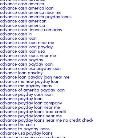
advance cash america
advance cash america loan
advance cash america near me
advance cash america payday loans
advance cash american
advance cash americia
advance cash finance company
advance cash in
advance cash loan
advance cash loan near me
advance cash loan payday
advance cash loan usa
advance cash loans near me
advance cash payday
advance cash payday loan
advance cash usa payday loan
advance loan payday
advance loan payday loan near me
advance me now payday loan
advance me payday loans
advance of america payday loan
advance payday cash loan
advance payday loan
advance payday loan company
advance payday loan near me
advance payday loans bad credit
advance payday loans near me
advance payday loans near me no credit check
advance the cash
advance to payday loans
advance usa payday loans
advanced america cash advance