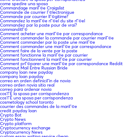
come spedire una sposa
Commandage mariГ©e Craigslist
Commande de courrier Г©lectronique
Commande par courrier lГ©gitime?
Commandez la mariГ©e rГ©el du site rГ©el
Commandez par la poste pour de vrai?
commanditГ©
Comment acheter une mariГ©e par correspondance
Comment commander la commande par courrier mariГ©e
Comment commander par la poste une mariГ©e
Comment commander une mariГ©e par correspondance
Comment faire de la vente par la poste
Comment fonctionne la mariГ©e par courrier
Comment fonctionnent la mariГ©e par courrier
Comment prГ©parer une mariГ©e par correspondance Reddit
Commout Mail Entre Russian Bride
company loan new payday
company loan payday
correo en orden definiciГіn de novia
correo orden novia sitio real
correo para ordenar novia
cos'ГЁ la sposa per corrispondenza
cos'ГЁ una sposa per corrispondenza
cosmetology school toronto
courrier des commandes de la mariГ©e
credit payday loan
Crypto Bot
Crypto News
Crypto platform
Cryptocurrency exchange
Cryptocurrency News
custom essay writing service cheap