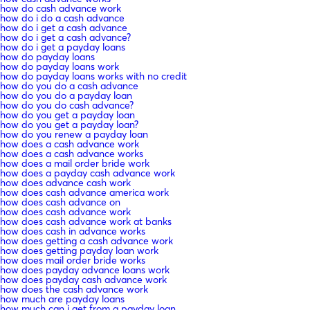
how do cash advance work
how do i do a cash advance
how do i get a cash advance
how do i get a cash advance?
how do i get a payday loans
how do payday loans
how do payday loans work
how do payday loans works with no credit
how do you do a cash advance
how do you do a payday loan
how do you do cash advance?
how do you get a payday loan
how do you get a payday loan?
how do you renew a payday loan
how does a cash advance work
how does a cash advance works
how does a mail order bride work
how does a payday cash advance work
how does advance cash work
how does cash advance america work
how does cash advance on
how does cash advance work
how does cash advance work at banks
how does cash in advance works
how does getting a cash advance work
how does getting payday loan work
how does mail order bride works
how does payday advance loans work
how does payday cash advance work
how does the cash advance work
how much are payday loans
how much can i get from a payday loan