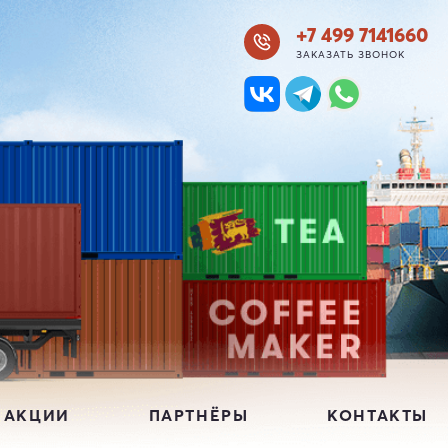
+7 499 7141660
ЗАКАЗАТЬ ЗВОНОК
 АКЦИИ
ПАРТНЁРЫ
КОНТАКТЫ