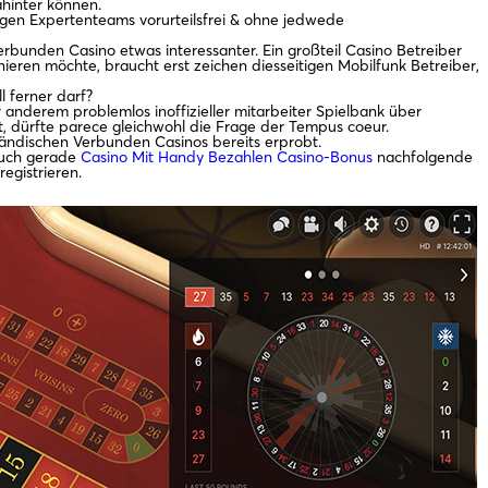
ahinter können.
gen Expertenteams vorurteilsfrei & ohne jedwede
rbunden Casino etwas interessanter. Ein großteil Casino Betreiber
eren möchte, braucht erst zeichen diesseitigen Mobilfunk Betreiber,
l ferner darf?
nderem problemlos inoffizieller mitarbeiter Spielbank über
nt, dürfte parece gleichwohl die Frage der Tempus coeur.
ländischen Verbunden Casinos bereits erprobt.
 euch gerade
Casino Mit Handy Bezahlen Casino-Bonus
nachfolgende
egistrieren.