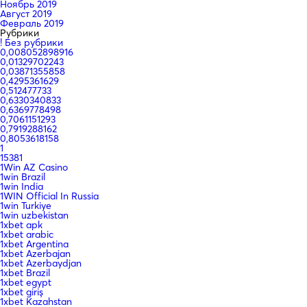
Ноябрь 2019
Август 2019
Февраль 2019
Рубрики
! Без рубрики
0,008052898916
0,01329702243
0,03871355858
0,4295361629
0,512477733
0,6330340833
0,6369778498
0,7061151293
0,7919288162
0,8053618158
1
15381
1Win AZ Casino
1win Brazil
1win India
1WIN Official In Russia
1win Turkiye
1win uzbekistan
1xbet apk
1xbet arabic
1xbet Argentina
1xbet Azerbajan
1xbet Azerbaydjan
1xbet Brazil
1xbet egypt
1xbet giriş
1xbet Kazahstan