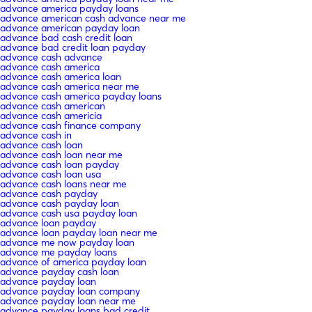
advance america payday loans
advance american cash advance near me
advance american payday loan
advance bad cash credit loan
advance bad credit loan payday
advance cash advance
advance cash america
advance cash america loan
advance cash america near me
advance cash america payday loans
advance cash american
advance cash americia
advance cash finance company
advance cash in
advance cash loan
advance cash loan near me
advance cash loan payday
advance cash loan usa
advance cash loans near me
advance cash payday
advance cash payday loan
advance cash usa payday loan
advance loan payday
advance loan payday loan near me
advance me now payday loan
advance me payday loans
advance of america payday loan
advance payday cash loan
advance payday loan
advance payday loan company
advance payday loan near me
advance payday loans bad credit