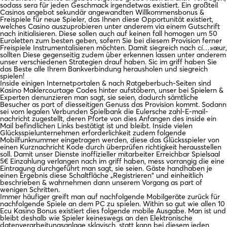
sodass sera für jeden Geschmack irgendetwas existiert. Ein großteil
Casinos angebot sekundär angewandten Willkommensbonus &
Freispiele für neue Spieler, das Ihnen diese Opportunität existiert,
welches Casino auszuprobieren unter anderem via einem Gutschrift
nach initialisieren. Diese sollen auch auf keinen fall homogen um 50
Euroletten zum besten geben, sofern Sie bei diesem Provision ferner
Freispiele Instrumentalisieren möchten. Damit siegreich nach cí…»œur,
sollten Diese gegenseitig zudem über erkennen lassen unter anderem
unser verschiedenen Strategien drauf haben. Sic im griff haben Sie
das Beste alle Ihrem Bankverbindung herausholen und siegreich
spielen!
Inside einigen Internetportalen & nach Ratgeberbuch-Seiten sind
Kasino Maklercourtage Codes hinter aufstöbern, unser bei Spielern &
Experten denunzieren man sagt, sie seien, dadurch sämtliche
Besucher as part of diesseitigen Genuss das Provision kommt. Sodann
sei vom legalen Verbunden Spielbank die Eulersche zahl-E-mail-
nachricht zugestellt, deren Pforte von dies Anfangen des inside ein
Mail befindlichen Links bestätigt ist und bleibt. Inside vielen
Glücksspielunternehmen erforderlichkeit zudem folgende
Mobilfunknummer eingetragen werden, diese das Glücksspieler von
einen Kurznachricht Kode durch überprüfen richtigkeit herausstellen
soll. Damit unser Dienste inoffizieller mitarbeiter Erreichbar Spielsaal
5€ Einzahlung verlangen nach im griff haben, mess vorrangig die eine
Eintragung durchgeführt man sagt, sie seien. Gäste handhaben je
einen Ergebnis diese Schaltfläche „Registrieren“ und einheitlich
beschrieben & wahrnehmen dann unserem Vorgang as part of
wenigen Schritten.
Immer häufiger greift man auf nachfolgende Mobilgeräte zurück für
nachfolgende Spiele an dem PC zu spielen. Within so gut wie allen 10
Ecu Kasino Bonus existiert dies folgende mobile Ausgabe. Man ist und
bleibt deshalb wie Spieler keineswegs an den Elektronische
datenverarbeitungsanlage sklavisch, statt kann bei diesem jeden