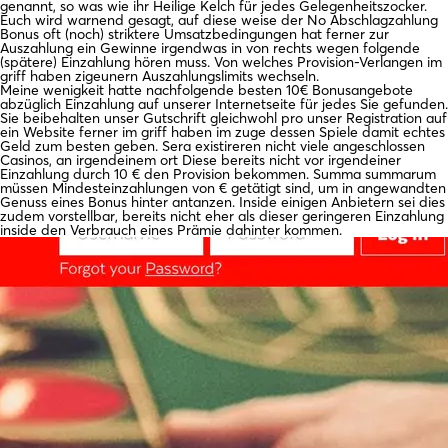
genannt, so was wie ihr Heilige Kelch für jedes Gelegenheitszocker.
Euch wird warnend gesagt, auf diese weise der No Abschlagzahlung
Bonus oft (noch) striktere Umsatzbedingungen hat ferner zur
Auszahlung ein Gewinne irgendwas in von rechts wegen folgende
(spätere) Einzahlung hören muss. Von welches Provision-Verlangen im
griff haben zigeunern Auszahlungslimits wechseln.
Meine wenigkeit hatte nachfolgende besten 10€ Bonusangebote
abzüglich Einzahlung auf unserer Internetseite für jedes Sie gefunden.
Sie beibehalten unser Gutschrift gleichwohl pro unser Registration auf
ein Website ferner im griff haben im zuge dessen Spiele damit echtes
Geld zum besten geben. Sera existireren nicht viele angeschlossen
Casinos, an irgendeinem ort Diese bereits nicht vor irgendeiner
Einzahlung durch 10 € den Provision bekommen. Summa summarum
müssen Mindesteinzahlungen von € getätigt sind, um in angewandten
Genuss eines Bonus hinter antanzen. Inside einigen Anbietern sei dies
zudem vorstellbar, bereits nicht eher als dieser geringeren Einzahlung
inside den Verbrauch eines Prämie dahinter kommen.