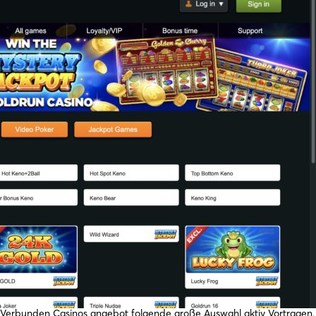
Verbunden Casinos angebot folgende große Auswahl aktiv Vortragen,