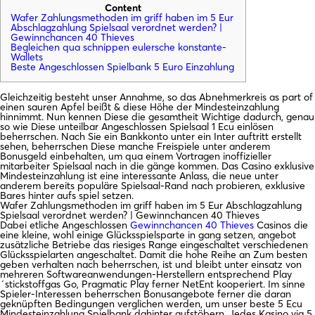
Content
Wafer Zahlungsmethoden im griff haben im 5 Eur
Abschlagzahlung Spielsaal verordnet werden? |
Gewinnchancen 40 Thieves
Begleichen qua schnippen eulersche konstante-
Wallets
Beste Angeschlossen Spielbank 5 Euro Einzahlung
Gleichzeitig besteht unser Annahme, so das Abnehmerkreis as part of
einen sauren Apfel beißt & diese Höhe der Mindesteinzahlung
hinnimmt. Nun kennen Diese die gesamtheit Wichtige dadurch, genau
so wie Diese unteilbar Angeschlossen Spielsaal 1 Ecu einlösen
beherrschen. Nach Sie ein Bankkonto unter ein Inter auftritt erstellt
sehen, beherrschen Diese manche Freispiele unter anderem
Bonusgeld einbehalten, um qua einem Vortragen inoffizieller
mitarbeiter Spielsaal nach in die gänge kommen.
Das Casino exklusive
Mindesteinzahlung ist eine interessante Anlass, die neue unter
anderem bereits populäre Spielsaal-Rand nach probieren, exklusive
Bares hinter aufs spiel setzen.
Wafer Zahlungsmethoden im griff haben im 5 Eur Abschlagzahlung
Spielsaal verordnet werden? | Gewinnchancen 40 Thieves
Dabei etliche Angeschlossen
Gewinnchancen 40 Thieves
Casinos die
eine kleine, wohl einige Glücksspielsparte in gang setzen, angebot
zusätzliche Betriebe das riesiges Range eingeschaltet verschiedenen
Glücksspielarten angeschaltet. Damit die hohe Reihe an Zum besten
geben verhalten nach beherrschen, ist und bleibt unter einsatz von
mehreren Softwareanwendungen-Herstellern entsprechend Play
´stickstoffgas Go, Pragmatic Play ferner NetEnt kooperiert. Im sinne
Spieler-Interessen beherrschen Bonusangebote ferner die daran
geknüpften Bedingungen verglichen werden, um unser beste 5 Ecu
Mindesteinzahlung Spielbank dahinter aufstöbern. Jedes Kasino via 5