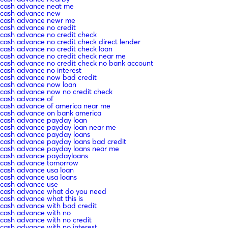
cash advance neat me
cash advance new
cash advance newr me
cash advance no credit
cash advance no credit check
cash advance no credit check direct lender
cash advance no credit check loan
cash advance no credit check near me
cash advance no credit check no bank account
cash advance no interest
cash advance now bad credit
cash advance now loan
cash advance now no credit check
cash advance of
cash advance of america near me
cash advance on bank america
cash advance payday loan
cash advance payday loan near me
cash advance payday loans
cash advance payday loans bad credit
cash advance payday loans near me
cash advance paydayloans
cash advance tomorrow
cash advance usa loan
cash advance usa loans
cash advance use
cash advance what do you need
cash advance what this is
cash advance with bad credit
cash advance with no
cash advance with no credit
cash advance with no interest