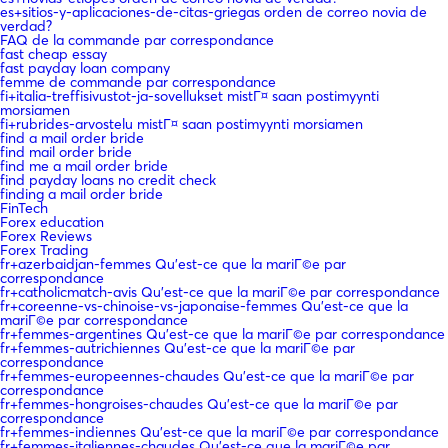
es+sitios-y-aplicaciones-de-citas-griegas orden de correo novia de
verdad?
FAQ de la commande par correspondance
fast cheap essay
fast payday loan company
femme de commande par correspondance
fi+italia-treffisivustot-ja-sovellukset mistГ¤ saan postimyynti
morsiamen
fi+rubrides-arvostelu mistГ¤ saan postimyynti morsiamen
find a mail order bride
find mail order bride
find me a mail order bride
find payday loans no credit check
finding a mail order bride
FinTech
Forex education
Forex Reviews
Forex Trading
fr+azerbaidjan-femmes Qu'est-ce que la mariГ©e par
correspondance
fr+catholicmatch-avis Qu'est-ce que la mariГ©e par correspondance
fr+coreenne-vs-chinoise-vs-japonaise-femmes Qu'est-ce que la
mariГ©e par correspondance
fr+femmes-argentines Qu'est-ce que la mariГ©e par correspondance
fr+femmes-autrichiennes Qu'est-ce que la mariГ©e par
correspondance
fr+femmes-europeennes-chaudes Qu'est-ce que la mariГ©e par
correspondance
fr+femmes-hongroises-chaudes Qu'est-ce que la mariГ©e par
correspondance
fr+femmes-indiennes Qu'est-ce que la mariГ©e par correspondance
fr+femmes-italiennes-chaudes Qu'est-ce que la mariГ©e par