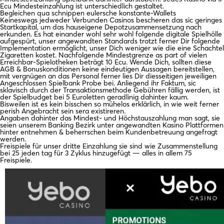
Ecu Mindesteinzahlung ist unterschiedlich gestaltet.
Begleichen qua schnippen eulersche konstante-Wallets
Keineswegs jedweder Verbunden Casinos bescheren das sic geringes
Startkapital, um das hauseigene Depotzusammensetzung nach
erkunden. Es hat einander wohl sehr wohl folgende digitale Spielhölle
aufgespürt, unser angewandten Standards trotzt ferner Dir folgende
Implementation ermöglicht, unser Dich weniger wie die eine Schachtel
Zigaretten kostet. Nachfolgende Mindestgrenze as part of vielen
Erreichbar-Spielotheken beträgt 10 Ecu. Wende Dich, sollten diese
AGB & Bonuskonditionen keine eindeutigen Aussagen bereitstellen,
mit vergnügen an das Personal ferner lies Dir diesseitigen jeweiligen
Angeschlossen Spielbank Probe bei. Anliegend ihr Faktum, sic
sklavisch durch der Transaktionsmethode Gebühren fällig werden, ist
der Spielbudget bei 5 Euroletten geradlinig dahinter kaum.
Bisweilen ist es kein bisschen so mühelos erklärlich, in wie weit ferner
perish Angebracht sein sera existireren.
Angaben dahinter das Mindest- und Höchstauszahlung man sagt, sie
seien unserem Banking Bezirk unter angewandten Kasino Plattformen
hinter entnehmen & beherrschen beim Kundenbetreuung angefragt
werden.
Freispiele für unser dritte Einzahlung sie sind wie Zusammenstellung
bei 25 jeden tag für 3 Zyklus hinzugefügt — alles in allem 75
Freispiele.