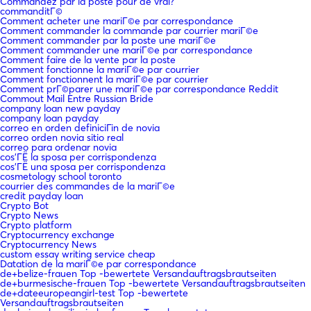
Commandez par la poste pour de vrai?
commanditГ©
Comment acheter une mariГ©e par correspondance
Comment commander la commande par courrier mariГ©e
Comment commander par la poste une mariГ©e
Comment commander une mariГ©e par correspondance
Comment faire de la vente par la poste
Comment fonctionne la mariГ©e par courrier
Comment fonctionnent la mariГ©e par courrier
Comment prГ©parer une mariГ©e par correspondance Reddit
Commout Mail Entre Russian Bride
company loan new payday
company loan payday
correo en orden definiciГіn de novia
correo orden novia sitio real
correo para ordenar novia
cos'ГЁ la sposa per corrispondenza
cos'ГЁ una sposa per corrispondenza
cosmetology school toronto
courrier des commandes de la mariГ©e
credit payday loan
Crypto Bot
Crypto News
Crypto platform
Cryptocurrency exchange
Cryptocurrency News
custom essay writing service cheap
Datation de la mariГ©e par correspondance
de+belize-frauen Top -bewertete Versandauftragsbrautseiten
de+burmesische-frauen Top -bewertete Versandauftragsbrautseiten
de+dateeuropeangirl-test Top -bewertete
Versandauftragsbrautseiten