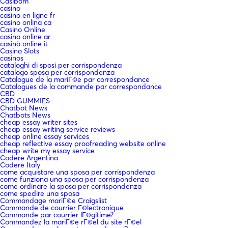
Casibom
casino
casino en ligne fr
casino onlina ca
Casino Online
casino online ar
casinò online it
Casino Slots
casinos
cataloghi di sposi per corrispondenza
catalogo sposa per corrispondenza
Catalogue de la mariГ©e par correspondance
Catalogues de la commande par correspondance
CBD
CBD GUMMIES
Chatbot News
Chatbots News
cheap essay writer sites
cheap essay writing service reviews
cheap online essay services
cheap reflective essay proofreading website online
cheap write my essay service
Codere Argentina
Codere Italy
come acquistare una sposa per corrispondenza
come funziona una sposa per corrispondenza
come ordinare la sposa per corrispondenza
come spedire una sposa
Commandage mariГ©e Craigslist
Commande de courrier Г©lectronique
Commande par courrier lГ©gitime?
Commandez la mariГ©e rГ©el du site rГ©el