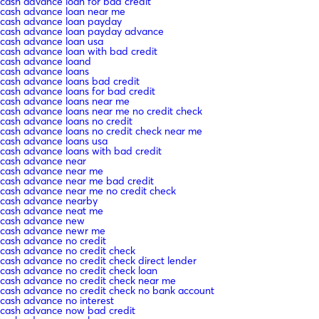
cash advance loan for bad credit
cash advance loan near me
cash advance loan payday
cash advance loan payday advance
cash advance loan usa
cash advance loan with bad credit
cash advance loand
cash advance loans
cash advance loans bad credit
cash advance loans for bad credit
cash advance loans near me
cash advance loans near me no credit check
cash advance loans no credit
cash advance loans no credit check near me
cash advance loans usa
cash advance loans with bad credit
cash advance near
cash advance near me
cash advance near me bad credit
cash advance near me no credit check
cash advance nearby
cash advance neat me
cash advance new
cash advance newr me
cash advance no credit
cash advance no credit check
cash advance no credit check direct lender
cash advance no credit check loan
cash advance no credit check near me
cash advance no credit check no bank account
cash advance no interest
cash advance now bad credit