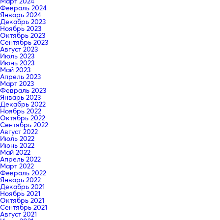
Март 2024
Февраль 2024
Январь 2024
Декабрь 2023
Ноябрь 2023
Октябрь 2023
Сентябрь 2023
Август 2023
Июль 2023
Июнь 2023
Май 2023
Апрель 2023
Март 2023
Февраль 2023
Январь 2023
Декабрь 2022
Ноябрь 2022
Октябрь 2022
Сентябрь 2022
Август 2022
Июль 2022
Июнь 2022
Май 2022
Апрель 2022
Март 2022
Февраль 2022
Январь 2022
Декабрь 2021
Ноябрь 2021
Октябрь 2021
Сентябрь 2021
Август 2021