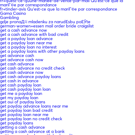
fr+quest-ce-quune-mariee-de-vente-par-mail Qu'est-ce que la
mariГ©e par correspondance
fr+tinder-avis Qu'est-ce que la mariГ©e par correspondance
Gama Casino
Gambling
gdje pronaД‡i mladenku za narudЕѕbu poЕЎte
german-women+essen mail order bride craigslist
get a cash advance now
get a cash advance with bad credit
get a payday loan advance
get a payday loan near me
get a payday loan no interest
get a payday loans with other payday loans
get advance cash
get advance cash now
get cash advance
get cash advance no credit check
get cash advance now
get cash advance payday loans
get cash in advance
get cash payday loan
get cash payday loan loan
get me a payday loan
get my payday loan
get oui of payday loans
get payday advance loans near me
get payday loan bad credit
get payday loan near me
get payday loan no credit check
get payday loans
getting a cash advance
getting a cash advance at a bank