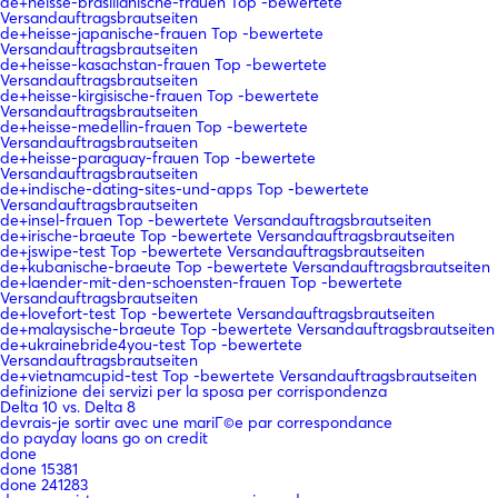
de+heisse-brasilianische-frauen Top -bewertete
Versandauftragsbrautseiten
de+heisse-japanische-frauen Top -bewertete
Versandauftragsbrautseiten
de+heisse-kasachstan-frauen Top -bewertete
Versandauftragsbrautseiten
de+heisse-kirgisische-frauen Top -bewertete
Versandauftragsbrautseiten
de+heisse-medellin-frauen Top -bewertete
Versandauftragsbrautseiten
de+heisse-paraguay-frauen Top -bewertete
Versandauftragsbrautseiten
de+indische-dating-sites-und-apps Top -bewertete
Versandauftragsbrautseiten
de+insel-frauen Top -bewertete Versandauftragsbrautseiten
de+irische-braeute Top -bewertete Versandauftragsbrautseiten
de+jswipe-test Top -bewertete Versandauftragsbrautseiten
de+kubanische-braeute Top -bewertete Versandauftragsbrautseiten
de+laender-mit-den-schoensten-frauen Top -bewertete
Versandauftragsbrautseiten
de+lovefort-test Top -bewertete Versandauftragsbrautseiten
de+malaysische-braeute Top -bewertete Versandauftragsbrautseiten
de+ukrainebride4you-test Top -bewertete
Versandauftragsbrautseiten
de+vietnamcupid-test Top -bewertete Versandauftragsbrautseiten
definizione dei servizi per la sposa per corrispondenza
Delta 10 vs. Delta 8
devrais-je sortir avec une mariГ©e par correspondance
do payday loans go on credit
done
done 15381
done 241283