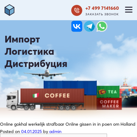
+7 499 7141660
ЗАКАЗАТЬ ЗВОНОК
Импорт
Логистика
Дистрибуция
Online gokhal werkelijk strafbaar Online gissen in in poen om Holland
Posted on
04.01.2025
by
admin