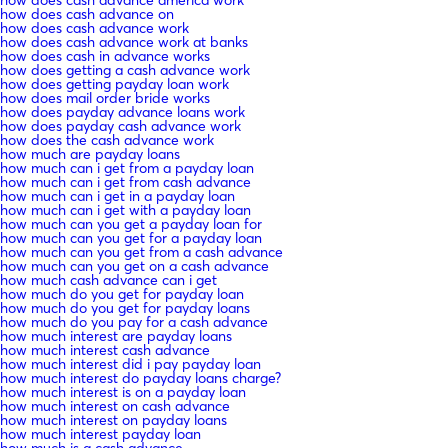
how does cash advance on
how does cash advance work
how does cash advance work at banks
how does cash in advance works
how does getting a cash advance work
how does getting payday loan work
how does mail order bride works
how does payday advance loans work
how does payday cash advance work
how does the cash advance work
how much are payday loans
how much can i get from a payday loan
how much can i get from cash advance
how much can i get in a payday loan
how much can i get with a payday loan
how much can you get a payday loan for
how much can you get for a payday loan
how much can you get from a cash advance
how much can you get on a cash advance
how much cash advance can i get
how much do you get for payday loan
how much do you get for payday loans
how much do you pay for a cash advance
how much interest are payday loans
how much interest cash advance
how much interest did i pay payday loan
how much interest do payday loans charge?
how much interest is on a payday loan
how much interest on cash advance
how much interest on payday loans
how much interest payday loan
how much is a cash advance