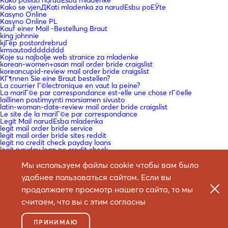
Kako se vjenДЌati mladenka za narudЕѕbu poЕЎte
Kasyno Online
Kasyno Online PL
Kauf einer Mail -Bestellung Braut
king johnnie
kjГёp postordrebrud
kmsautodddddddd
Koje su najbolje web stranice za mladenke
korean-women+asan mail order bride craigslist
koreancupid-review mail order bride craigslist
KГ¶nnen Sie eine Braut bestellen?
La courrier Г©lectronique en vaut la peine?
La mariГ©e par correspondance est-elle une chose rГ©elle
laillinen postimyynti morsiamen sivusto
latin-woman-date-review mail order bride craigslist
Le site de la mariГ©e par correspondance
Legit Mail narudЕѕba mladenka
legit mail order bride service
legit mail order bride sites reddit
legit no credit check payday loans
legit payday loan no credit check
legit payday loans no credit check
legit payday loans with no credit check
Мы используем файлы cookie чтобы вам было
legitimate mail order bride
удобнее пользоваться сайтом. Если вы
legitimate mail order bride services
legitimate mail order bride sites
продолжаете просмотр нашего сайта, то мы
legitimate mail order bride websites
legitime Mail -Bestellung Brautdienste
считаем, что вы с этим согласны
legitime Mail bestellen Brautunternehmen
Legitime Mail bestellen Brautwebsite
legitime postordrebrudselskaper
ПРИНИМАЮ
legitime Versandbestellbrautstandorte