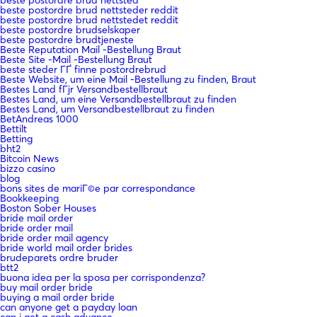
beste postordre brud nettsteder reddit
beste postordre brud nettstedet reddit
beste postordre brudselskaper
beste postordre brudtjeneste
Beste Reputation Mail -Bestellung Braut
Beste Site -Mail -Bestellung Braut
beste steder ГҐ finne postordrebrud
Beste Website, um eine Mail -Bestellung zu finden, Braut
Bestes Land fГјr Versandbestellbraut
Bestes Land, um eine Versandbestellbraut zu finden
Bestes Land, um Versandbestellbraut zu finden
BetAndreas 1000
Bettilt
Betting
bht2
Bitcoin News
bizzo casino
blog
bons sites de mariГ©e par correspondance
Bookkeeping
Boston Sober Houses
bride mail order
bride order mail
bride order mail agency
bride world mail order brides
brudeparets ordre bruder
btt2
buona idea per la sposa per corrispondenza?
buy mail order bride
buying a mail order bride
can anyone get a payday loan
can i get a cash advance