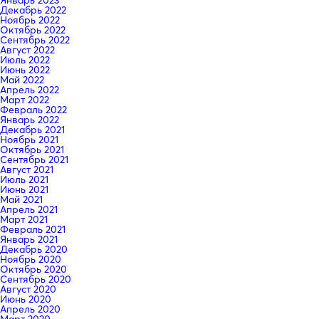
Декабрь 2022
Ноябрь 2022
Октябрь 2022
Сентябрь 2022
Август 2022
Июль 2022
Июнь 2022
Май 2022
Апрель 2022
Март 2022
Февраль 2022
Январь 2022
Декабрь 2021
Ноябрь 2021
Октябрь 2021
Сентябрь 2021
Август 2021
Июль 2021
Июнь 2021
Май 2021
Апрель 2021
Март 2021
Февраль 2021
Январь 2021
Декабрь 2020
Ноябрь 2020
Октябрь 2020
Сентябрь 2020
Август 2020
Июнь 2020
Апрель 2020
Март 2020