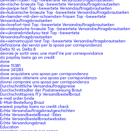
de+irische-braeute Top -bewertete Versandauftragsbrautseiten
de+jswipe-test Top -bewertete Versandauftragsbrautseiten
de+kubanische-braeute Top -bewertete Versandauftragsbrautseiten
de+laender-mit-den-schoensten-frauen Top -bewertete
Versandauftragsbrautseiten
de+lovefort-test Top -bewertete Versandauftragsbrautseiten
de+malaysische-braeute Top -bewertete Versandauftragsbrautseiten
de+ukrainebride4you-test Top -bewertete
Versandauftragsbrautseiten
de+vietnamcupid-test Top -bewertete Versandauftragsbrautseiten
definizione dei servizi per la sposa per corrispondenza
Delta 10 vs. Delta 8
devrais-je sortir avec une mariГ©e par correspondance
do payday loans go on credit
done
done 15381
done 241283
dove acquistare una sposa per corrispondenza
dove posso ottenere una sposa per corrispondenza
dovrei comprare una sposa per corrispondenza
Durchschnittliche Versandauftragspreise
Durchschnittsalter der Postanweisung Braut
Durchschnittspreis fГјr Versandbestellbraut
e-mail order bride
E-Mail-Bestellung Braut
easiest payday loans no credit check
Echte Versandauftragsbrautgeschichten
Echte Versandbestellbraut -Sites
Echte Versandbestellbrautwebsites
Echte Versandungsbraut
Education
encontrar una novia por correo