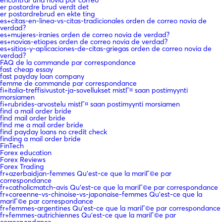
er postordre brud verdt det
er postordrebrud en ekte ting
es+citas-en-linea-vs-citas-tradicionales orden de correo novia de
verdad?
es+mujeres-iranies orden de correo novia de verdad?
es+novias-etiopes orden de correo novia de verdad?
es+sitios-y-aplicaciones-de-citas-griegas orden de correo novia de
verdad?
FAQ de la commande par correspondance
fast cheap essay
fast payday loan company
femme de commande par correspondance
fi+italia-treffisivustot-ja-sovellukset mistГ¤ saan postimyynti
morsiamen
fi+rubrides-arvostelu mistГ¤ saan postimyynti morsiamen
find a mail order bride
find mail order bride
find me a mail order bride
find payday loans no credit check
finding a mail order bride
FinTech
Forex education
Forex Reviews
Forex Trading
fr+azerbaidjan-femmes Qu'est-ce que la mariГ©e par
correspondance
fr+catholicmatch-avis Qu'est-ce que la mariГ©e par correspondance
fr+coreenne-vs-chinoise-vs-japonaise-femmes Qu'est-ce que la
mariГ©e par correspondance
fr+femmes-argentines Qu'est-ce que la mariГ©e par correspondance
fr+femmes-autrichiennes Qu'est-ce que la mariГ©e par
correspondance