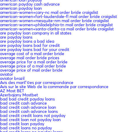
american payday cash advance
american payday loan
american-women+cary-nc mail order bride craigslist
american-women+fort-lauderdale-fl mail order bride craigslist
american-women+mesquite-nm mail order bride craigslist
american-women+philadelphia-tn mail order bride craigslist
american-women+santa-clarita-ca mail order bride craigslist
are payday loan company in all states
are payday loans
are payday loans a bad idea
are payday loans bad for credit
are payday loans bad for your credit
average cost of a mail order bride
average mail order bride prices
average price for a mail order bride
average price of a mail order bride
average price of mail order bride
aviator
aviator brazil
Avis des mariГ©es par correspondance
Avis sur le site Web de la commande par correspondance
AZ Most BET
Azerbajany Mostbet
bad bad credit payday loans
bad credit cash advance
bad credit cash advance loan
bad credit cash advance loans
bad credit credit loans not payday
bad credit loan not payday loan
bad credit loan payday
bad credit loans no payday
bad credit loans no payday loans