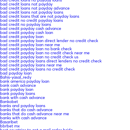
bad credit loans not payday
bad credit loans not payday advance
bad credit loans not payday loans
bad credit loans that are not payday loans
bad credit no credit payday loans
bad credit no payday loans
bad credit payday cash advance
bad credit payday cash loan
bad credit payday loan
bad credit payday loan direct lender no credit check
bad credit payday loan near me
bad credit payday loan no bank check
bad credit payday loan no credit check near me
bad credit payday loan no credit check us
bad credit payday loans direct lenders no credit check
bad credit payday loans near me
bad credit payday loans no credit check
bad payday loan
Bahis-yasal_redy
bank america payday loan
bank cash advance
bank payday loan
bank payday loans
bank with cash advance
Bankobet
banks and payday loans
banks that do cash advance
banks that do cash advance near me
banks with cash advance
Basaribet
bbrbet mx
best countries to get a mail order bride