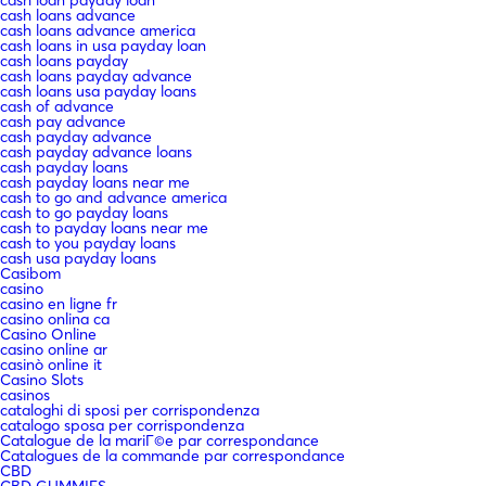
cash loans advance
cash loans advance america
cash loans in usa payday loan
cash loans payday
cash loans payday advance
cash loans usa payday loans
cash of advance
cash pay advance
cash payday advance
cash payday advance loans
cash payday loans
cash payday loans near me
cash to go and advance america
cash to go payday loans
cash to payday loans near me
cash to you payday loans
cash usa payday loans
Casibom
casino
casino en ligne fr
casino onlina ca
Casino Online
casino online ar
casinò online it
Casino Slots
casinos
cataloghi di sposi per corrispondenza
catalogo sposa per corrispondenza
Catalogue de la mariГ©e par correspondance
Catalogues de la commande par correspondance
CBD
CBD GUMMIES