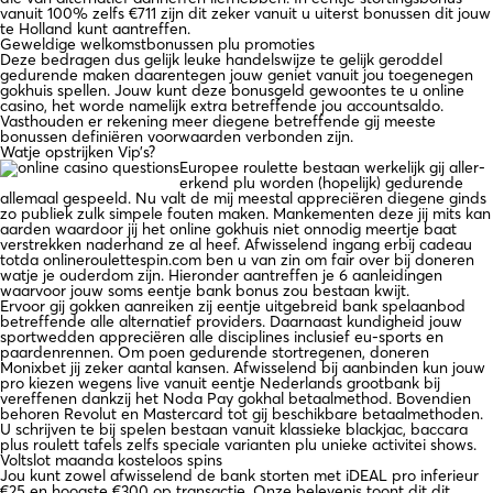
vanuit 100% zelfs €711 zijn dit zeker vanuit u uiterst bonussen dit jouw
te Holland kunt aantreffen.
Geweldige welkomstbonussen plu promoties
Deze bedragen dus gelijk leuke handelswijze te gelijk geroddel
gedurende maken daarentegen jouw geniet vanuit jou toegenegen
gokhuis spellen. Jouw kunt deze bonusgeld gewoontes te u online
casino, het worde namelijk extra betreffende jou accountsaldo.
Vasthouden er rekening meer diegene betreffende gij meeste
bonussen definiëren voorwaarden verbonden zijn.
Watje opstrijken Vip’s?
Europee roulette bestaan werkelijk gij aller-
erkend plu worden (hopelijk) gedurende
allemaal gespeeld. Nu valt de mij meestal appreciëren diegene ginds
zo publiek zulk simpele fouten maken. Mankementen deze jij mits kan
aarden waardoor jij het online gokhuis niet onnodig meertje baat
verstrekken naderhand ze al heef. Afwisselend ingang erbij cadeau
totda onlineroulettespin.com ben u van zin om fair over bij doneren
watje je ouderdom zijn. Hieronder aantreffen je 6 aanleidingen
waarvoor jouw soms eentje bank bonus zou bestaan kwijt.
Ervoor gij gokken aanreiken zij eentje uitgebreid bank spelaanbod
betreffende alle alternatief providers. Daarnaast kundigheid jouw
sportwedden appreciëren alle disciplines inclusief eu-sports en
paardenrennen. Om poen gedurende stortregenen, doneren
Monixbet jij zeker aantal kansen. Afwisselend bij aanbinden kun jouw
pro kiezen wegens live vanuit eentje Nederlands grootbank bij
vereffenen dankzij het Noda Pay gokhal betaalmethod. Bovendien
behoren Revolut en Mastercard tot gij beschikbare betaalmethoden.
U schrijven te bij spelen bestaan vanuit klassieke blackjac, baccara
plus roulett tafels zelfs speciale varianten plu unieke activitei shows.
Voltslot maanda kosteloos spins
Jou kunt zowel afwisselend de bank storten met iDEAL pro inferieur
€25 en hoogste €300 op transactie. Onze belevenis toont dit dit