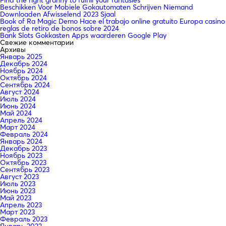
Beschikken Voor Mobiele Gokautomaten Schrijven Niemand
Downloaden Afwisselend 2023 Sjaal
Book of Ra Magic Demo Hace el trabajo online gratuito Europa casino
reglas de retiro de bonos sobre 2024
Bank Slots Gokkasten Apps waarderen Google Play
Свежие комментарии
Архивы
Январь 2025
Декабрь 2024
Ноябрь 2024
Октябрь 2024
Сентябрь 2024
Август 2024
Июль 2024
Июнь 2024
Май 2024
Апрель 2024
Март 2024
Февраль 2024
Январь 2024
Декабрь 2023
Ноябрь 2023
Октябрь 2023
Сентябрь 2023
Август 2023
Июль 2023
Июнь 2023
Май 2023
Апрель 2023
Март 2023
Февраль 2023
Январь 2023