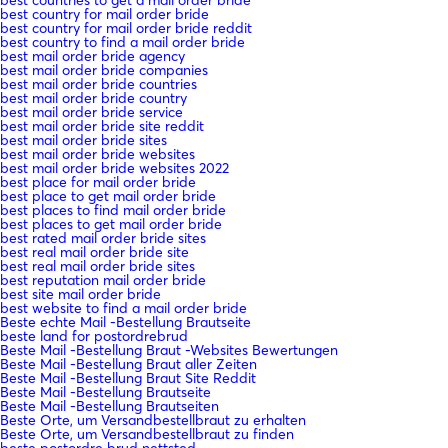
best country for mail order bride
best country for mail order bride reddit
best country to find a mail order bride
best mail order bride agency
best mail order bride companies
best mail order bride countries
best mail order bride country
best mail order bride service
best mail order bride site reddit
best mail order bride sites
best mail order bride websites
best mail order bride websites 2022
best place for mail order bride
best place to get mail order bride
best places to find mail order bride
best places to get mail order bride
best rated mail order bride sites
best real mail order bride site
best real mail order bride sites
best reputation mail order bride
best site mail order bride
best website to find a mail order bride
Beste echte Mail -Bestellung Brautseite
beste land for postordrebrud
Beste Mail -Bestellung Braut -Websites Bewertungen
Beste Mail -Bestellung Braut aller Zeiten
Beste Mail -Bestellung Braut Site Reddit
Beste Mail -Bestellung Brautseite
Beste Mail -Bestellung Brautseiten
Beste Orte, um Versandbestellbraut zu erhalten
Beste Orte, um Versandbestellbraut zu finden
beste postordre brud nettsted