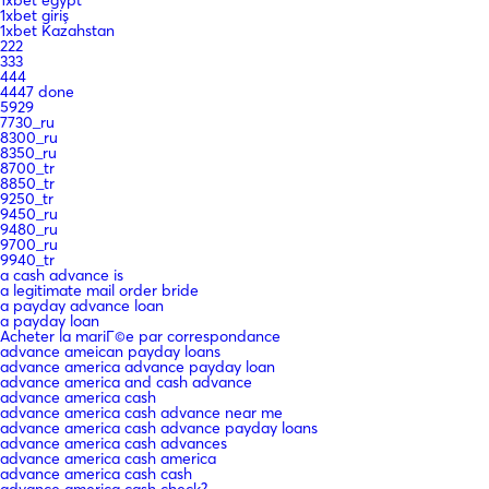
1xbet giriş
1xbet Kazahstan
222
333
444
4447 done
5929
7730_ru
8300_ru
8350_ru
8700_tr
8850_tr
9250_tr
9450_ru
9480_ru
9700_ru
9940_tr
a cash advance is
a legitimate mail order bride
a payday advance loan
a payday loan
Acheter la mariГ©e par correspondance
advance ameican payday loans
advance america advance payday loan
advance america and cash advance
advance america cash
advance america cash advance near me
advance america cash advance payday loans
advance america cash advances
advance america cash america
advance america cash cash
advance america cash check?