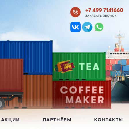
+7 499 7141660
ЗАКАЗАТЬ ЗВОНОК
 АКЦИИ
ПАРТНЁРЫ
КОНТАКТЫ