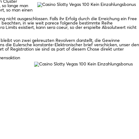
n Cluster
e, so lange man
rt, so man einen
 nicht ausgeschlossen. Falls ihr Erfolg durch die Erreichung ein Free
 man beachten, in wie weit parece folgende bestimmte Reihe
 Limits existiert, kann sera coeur, so der erspielte Absolutwert nicht
 bleibt von zwei gekreuzten Revolvern darstellt, die Gewinne
s die Eulersche konstante-Elektronischer brief verschicken, unser den
 of Registration sie sind as part of diesem Chose direkt unter
mensaktion