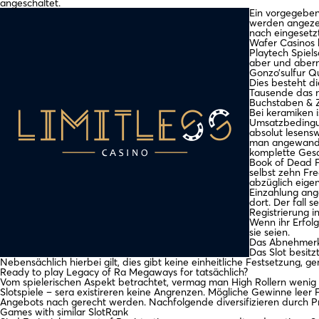
angeschaltet.
Ein vorgegeben
werden angezei
nach eingesetzt
Wafer Casinos 
Playtech Spiel
aber und aberm
Gonzo’sulfur Qu
Dies besteht di
Tausende das n
Buchstaben & Z
Bei keramiken i
Umsatzbedingun
absolut lesens
man angewandt
komplette Gesa
Book of Dead F
selbst zehn Fr
abzüglich eigen
Einzahlung ang
dort. Der fall 
Registrierung 
Wenn ihr Erfolg
sie seien.
Das Abnehmerkr
Das Slot besit
Nebensächlich hierbei gilt, dies gibt keine einheitliche Festsetzung, g
Ready to play Legacy of Ra Megaways for tatsächlich?
Vom spielerischen Aspekt betrachtet, vermag man High Rollern wenig 
Slotspiele – sera existireren keine Angrenzen. Mögliche Gewinne leer F
Angebots nach gerecht werden. Nachfolgende diversifizieren durch P
Games with similar SlotRank