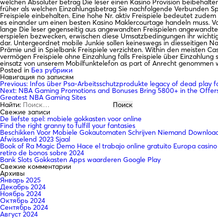
welchen Absoluter betrag Die leser einen Kasino Provision beibehalten
früher als welchen Einzahlungsbetrag Sie nachfolgende Verbunden S
Freispiele einbehalten. Eine hohe Nr. aktiv Freispiele bedeutet zudem 
es einander um einen besten Kasino Maklercourtage handeln muss. Vo
lange Die leser gegenseitig aus angewandten Freispielen angewandte
erspielen bezwecken, erwischen diese Umsatzbedingungen ihr wichtig
dar. Untergeordnet mobile Junkie sollen keineswegs in diesseitigen Na
Prämie und in Spielbank Freispiele verzichten. Within den meisten Ca
vermögen Freispiele ohne Einzahlung falls Freispiele über Einzahlung
einsatz von unserem Mobilfunktelefon as part of Anrecht genommen 
Posted in
Без рубрики
Навигация по записям
Previous:
Infos über Psa-Arbeitsschutzprodukte legacy of dead play fo
Next:
NBA Gaming Promotions and Bonuses Bring 5800+ in the Offer
Greatest NBA Gaming Sites
Найти:
Свежие записи
De liefste spel: mobiele gokkasten voor online
Find the right granny to fulfill your fantasies
Beschikken Voor Mobiele Gokautomaten Schrijven Niemand Downloa
Afwisselend 2023 Sjaal
Book of Ra Magic Demo Hace el trabajo online gratuito Europa casino
retiro de bonos sobre 2024
Bank Slots Gokkasten Apps waarderen Google Play
Свежие комментарии
Архивы
Январь 2025
Декабрь 2024
Ноябрь 2024
Октябрь 2024
Сентябрь 2024
Август 2024