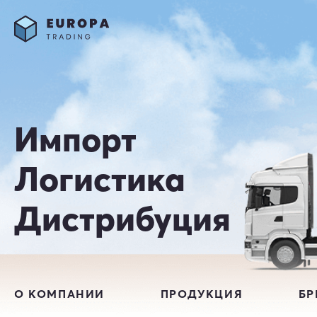
Импорт
Логистика
Дистрибуция
О КОМПАНИИ
ПРОДУКЦИЯ
Б