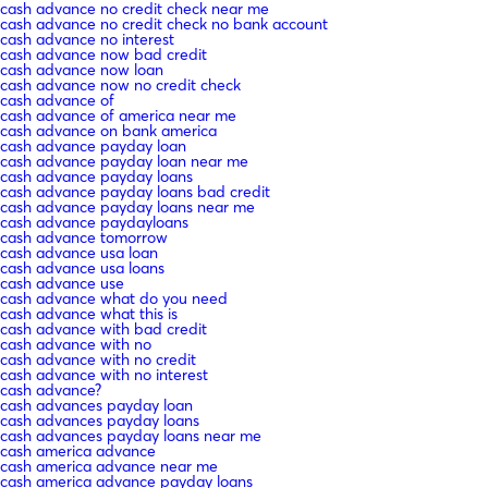
cash advance no credit check near me
cash advance no credit check no bank account
cash advance no interest
cash advance now bad credit
cash advance now loan
cash advance now no credit check
cash advance of
cash advance of america near me
cash advance on bank america
cash advance payday loan
cash advance payday loan near me
cash advance payday loans
cash advance payday loans bad credit
cash advance payday loans near me
cash advance paydayloans
cash advance tomorrow
cash advance usa loan
cash advance usa loans
cash advance use
cash advance what do you need
cash advance what this is
cash advance with bad credit
cash advance with no
cash advance with no credit
cash advance with no interest
cash advance?
cash advances payday loan
cash advances payday loans
cash advances payday loans near me
cash america advance
cash america advance near me
cash america advance payday loans