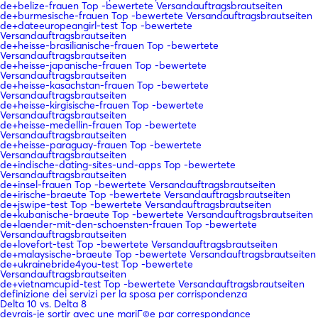
de+belize-frauen Top -bewertete Versandauftragsbrautseiten
de+burmesische-frauen Top -bewertete Versandauftragsbrautseiten
de+dateeuropeangirl-test Top -bewertete
Versandauftragsbrautseiten
de+heisse-brasilianische-frauen Top -bewertete
Versandauftragsbrautseiten
de+heisse-japanische-frauen Top -bewertete
Versandauftragsbrautseiten
de+heisse-kasachstan-frauen Top -bewertete
Versandauftragsbrautseiten
de+heisse-kirgisische-frauen Top -bewertete
Versandauftragsbrautseiten
de+heisse-medellin-frauen Top -bewertete
Versandauftragsbrautseiten
de+heisse-paraguay-frauen Top -bewertete
Versandauftragsbrautseiten
de+indische-dating-sites-und-apps Top -bewertete
Versandauftragsbrautseiten
de+insel-frauen Top -bewertete Versandauftragsbrautseiten
de+irische-braeute Top -bewertete Versandauftragsbrautseiten
de+jswipe-test Top -bewertete Versandauftragsbrautseiten
de+kubanische-braeute Top -bewertete Versandauftragsbrautseiten
de+laender-mit-den-schoensten-frauen Top -bewertete
Versandauftragsbrautseiten
de+lovefort-test Top -bewertete Versandauftragsbrautseiten
de+malaysische-braeute Top -bewertete Versandauftragsbrautseiten
de+ukrainebride4you-test Top -bewertete
Versandauftragsbrautseiten
de+vietnamcupid-test Top -bewertete Versandauftragsbrautseiten
definizione dei servizi per la sposa per corrispondenza
Delta 10 vs. Delta 8
devrais-je sortir avec une mariГ©e par correspondance