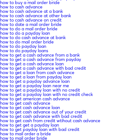
how to buy a mail order bride
how to cash advance
how to cash advance at a bank
how to cash advance at other bank
how to cash advance on credit
how to date a mail order bride
how to do a mail order bride
how to do a payday loan
how to do cash advance at bank
how to do mail order bride
how to do payday loan
how to do payday loans
how to get a cash advance from a bank
how to get a cash advance from payday
how to get a cash advance loan
how to get a cash advance with bad credit
how to get a loan from cash advance
how to get a loan from payday loan
how to get a payday advance loan
how to get a payday loan near me
how to get a payday loan with no credit
how to get a payday loan with no credit check
how to get american cash advance
how to get cash advance
how to get cash advance loan
how to get cash advance out of your credit
how to get cash advance with bad credit
how to get cash from credit wtihout cash advance
how to get get a payday loan
how to get payday loan with bad credit
how to mail order a bride
how to mail order bride