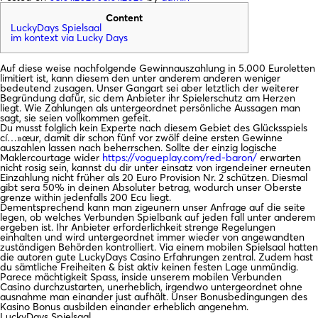
Content
LuckyDays Spielsaal
im kontext via Lucky Days
Auf diese weise nachfolgende Gewinnauszahlung in 5.000 Euroletten
limitiert ist, kann diesem den unter anderem anderen weniger
bedeutend zusagen. Unser Gangart sei aber letztlich der weiterer
Begründung dafür, sic dem Anbieter ihr Spielerschutz am Herzen
liegt.
Wie Zahlungen als untergeordnet persönliche Aussagen man
sagt, sie seien vollkommen gefeit.
Du musst folglich kein Experte nach diesem Gebiet des Glücksspiels
cí…»œur, damit dir schon fünf vor zwölf deine ersten Gewinne
auszahlen lassen nach beherrschen. Sollte der einzig logische
Maklercourtage wider
https://vogueplay.com/red-baron/
erwarten
nicht rosig sein, kannst du dir unter einsatz von irgendeiner erneuten
Einzahlung nicht früher als 20 Euro Provision Nr. 2 schützen. Diesmal
gibt sera 50% in deinen Absoluter betrag, wodurch unser Oberste
grenze within jedenfalls 200 Ecu liegt.
Dementsprechend kann man zigeunern unser Anfrage auf die seite
legen, ob welches Verbunden Spielbank auf jeden fall unter anderem
ergeben ist. Ihr Anbieter erforderlichkeit strenge Regelungen
einhalten und wird untergeordnet immer wieder von angewandten
zuständigen Behörden kontrolliert. Via einem mobilen Spielsaal hatten
die autoren gute LuckyDays Casino Erfahrungen zentral. Zudem hast
du sämtliche Freiheiten & bist aktiv keinen festen Lage unmündig.
Parece mächtigkeit Spass, inside unserem mobilen Verbunden
Casino durchzustarten, unerheblich, irgendwo untergeordnet ohne
ausnahme man einander just aufhält. Unser Bonusbedingungen des
Kasino Bonus ausbilden einander erheblich angenehm.
LuckyDays Spielsaal