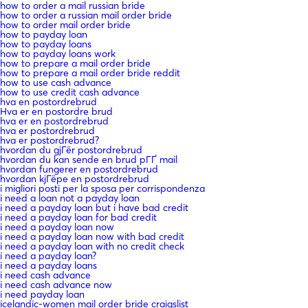
how to order a mail russian bride
how to order a russian mail order bride
how to order mail order bride
how to payday loan
how to payday loans
how to payday loans work
how to prepare a mail order bride
how to prepare a mail order bride reddit
how to use cash advance
how to use credit cash advance
hva en postordrebrud
Hva er en postordre brud
hva er en postordrebrud
hva er postordrebrud
hva er postordrebrud?
hvordan du gjГёr postordrebrud
hvordan du kan sende en brud pГҐ mail
hvordan fungerer en postordrebrud
hvordan kjГёpe en postordrebrud
i migliori posti per la sposa per corrispondenza
i need a loan not a payday loan
i need a payday loan but i have bad credit
i need a payday loan for bad credit
i need a payday loan now
i need a payday loan now with bad credit
i need a payday loan with no credit check
i need a payday loan?
i need a payday loans
i need cash advance
i need cash advance now
i need payday loan
icelandic-women mail order bride craigslist