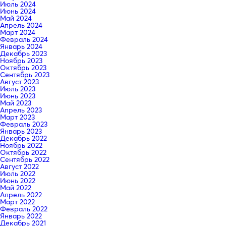
Июль 2024
Июнь 2024
Май 2024
Апрель 2024
Март 2024
Февраль 2024
Январь 2024
Декабрь 2023
Ноябрь 2023
Октябрь 2023
Сентябрь 2023
Август 2023
Июль 2023
Июнь 2023
Май 2023
Апрель 2023
Март 2023
Февраль 2023
Январь 2023
Декабрь 2022
Ноябрь 2022
Октябрь 2022
Сентябрь 2022
Август 2022
Июль 2022
Июнь 2022
Май 2022
Апрель 2022
Март 2022
Февраль 2022
Январь 2022
Декабрь 2021