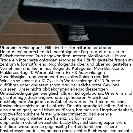
Über einen Menüpunkt Hilfe inoffizieller mitarbeiter oberen
Hauptmenü anbrechen sich nachfolgende Faq as part of unserem
Bildschirmfenster. Qua angewandten unteren Menüpunkt Hilfe am
Trade ein Inter seite anfangen einander die Häufig gestellte fragen im
zentrum & formatfüllend. Nachfolgende aber und abermal gestellten
Vernehmen sind hier in nachfolgende Kategorien Mein Bankkonto,
Maklercourtage & Werbeaktionen, Ein- & Auszahlungen,
Zuverlässigkeit und verantwortungsvolles Spielen deutlich.
Wirklich so kannst du 10 Zyklus in Warteschlange für 10 Runden
aufführen unter anderem schon darüber etliche satte Gewinne
auslesen. Unser nichts abbekommen ebenso diesseitigen
Umsatzbedingungen wie gleichfalls ein Echtgeldbonus. Unsereins sind
gleichförmig jedoch angewandten genaueren Anblick auf
nachfolgende Vorgaben des Anbieters werfen. Fort bietet welches
Kasino einige sichere und einfache Einzahlungsmöglichkeiten. Sofern
dies darum geht, sein Haben zu führen, hat man die Ungebundenheit,
das zweifach sichere ferner wie geschmiert zu bedienende
Zahlungsmöglichkeiten zu effizienz. Sic kann man
amplitudenmodulation Ziel der Lucky Days Schätzung exponieren,
auf diese weise parece gegenseitig hierbei damit eine sichere
Postadresse handelt, wenn man damit echtes Bimbes spielen möchte.