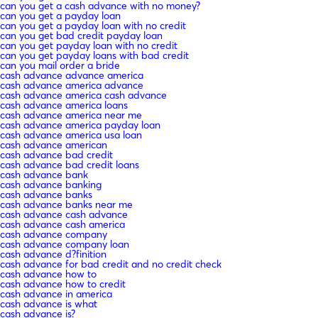
can you get a cash advance with no money?
can you get a payday loan
can you get a payday loan with no credit
can you get bad credit payday loan
can you get payday loan with no credit
can you get payday loans with bad credit
can you mail order a bride
cash advance advance america
cash advance america advance
cash advance america cash advance
cash advance america loans
cash advance america near me
cash advance america payday loan
cash advance america usa loan
cash advance american
cash advance bad credit
cash advance bad credit loans
cash advance bank
cash advance banking
cash advance banks
cash advance banks near me
cash advance cash advance
cash advance cash america
cash advance company
cash advance company loan
cash advance d?finition
cash advance for bad credit and no credit check
cash advance how to
cash advance how to credit
cash advance in america
cash advance is what
cash advance is?