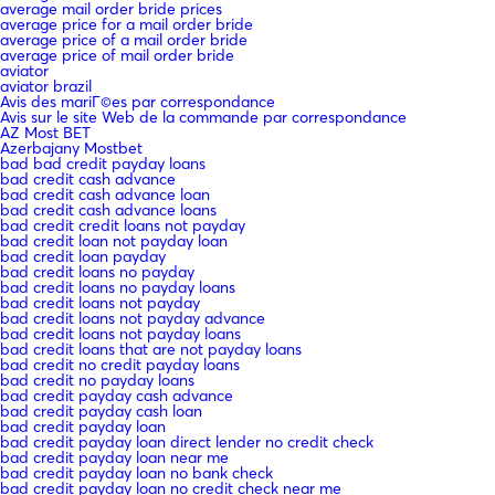
average mail order bride prices
average price for a mail order bride
average price of a mail order bride
average price of mail order bride
aviator
aviator brazil
Avis des mariГ©es par correspondance
Avis sur le site Web de la commande par correspondance
AZ Most BET
Azerbajany Mostbet
bad bad credit payday loans
bad credit cash advance
bad credit cash advance loan
bad credit cash advance loans
bad credit credit loans not payday
bad credit loan not payday loan
bad credit loan payday
bad credit loans no payday
bad credit loans no payday loans
bad credit loans not payday
bad credit loans not payday advance
bad credit loans not payday loans
bad credit loans that are not payday loans
bad credit no credit payday loans
bad credit no payday loans
bad credit payday cash advance
bad credit payday cash loan
bad credit payday loan
bad credit payday loan direct lender no credit check
bad credit payday loan near me
bad credit payday loan no bank check
bad credit payday loan no credit check near me