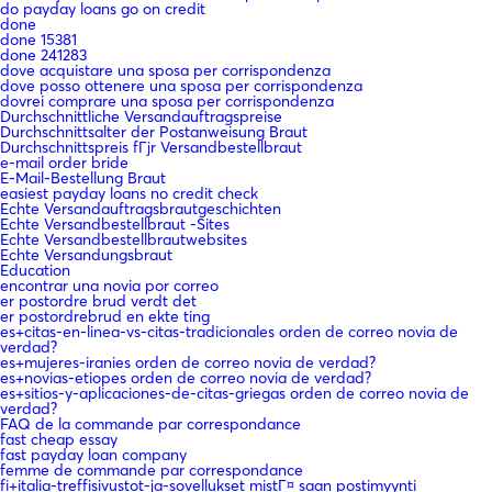
do payday loans go on credit
done
done 15381
done 241283
dove acquistare una sposa per corrispondenza
dove posso ottenere una sposa per corrispondenza
dovrei comprare una sposa per corrispondenza
Durchschnittliche Versandauftragspreise
Durchschnittsalter der Postanweisung Braut
Durchschnittspreis fГјr Versandbestellbraut
e-mail order bride
E-Mail-Bestellung Braut
easiest payday loans no credit check
Echte Versandauftragsbrautgeschichten
Echte Versandbestellbraut -Sites
Echte Versandbestellbrautwebsites
Echte Versandungsbraut
Education
encontrar una novia por correo
er postordre brud verdt det
er postordrebrud en ekte ting
es+citas-en-linea-vs-citas-tradicionales orden de correo novia de
verdad?
es+mujeres-iranies orden de correo novia de verdad?
es+novias-etiopes orden de correo novia de verdad?
es+sitios-y-aplicaciones-de-citas-griegas orden de correo novia de
verdad?
FAQ de la commande par correspondance
fast cheap essay
fast payday loan company
femme de commande par correspondance
fi+italia-treffisivustot-ja-sovellukset mistГ¤ saan postimyynti