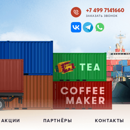
+7 499 7141660
ЗАКАЗАТЬ ЗВОНОК
 АКЦИИ
ПАРТНЁРЫ
КОНТАКТЫ