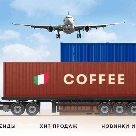
РЕНДЫ
ХИТ ПРОДАЖ
НОВИНКИ И