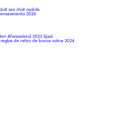
dult sex chat mobile
recenseamento 2024
n Afwisselend 2023 Sjaal
 reglas de retiro de bonos sobre 2024