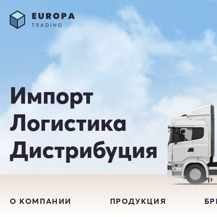
Импорт
Логистика
Дистрибуция
О КОМПАНИИ
ПРОДУКЦИЯ
Б