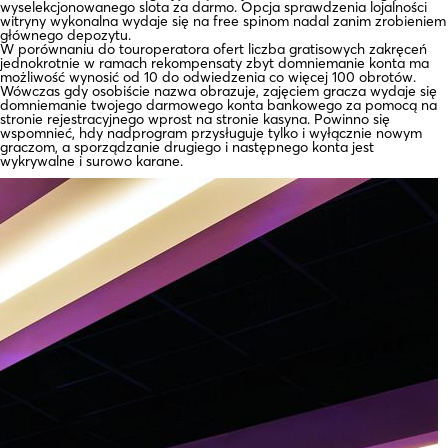
wyselekcjonowanego slota za darmo. Opcja sprawdzenia lojalności
witryny wykonalna wydaje się na free spinom nadal zanim zrobieniem
głównego depozytu.
W porównaniu do touroperatora ofert liczba gratisowych zakręceń
jednokrotnie w ramach rekompensaty zbyt domniemanie konta ma
możliwość wynosić od 10 do odwiedzenia co więcej 100 obrotów.
Wówczas gdy osobiście nazwa obrazuje, zajęciem gracza wydaje się
domniemanie twojego darmowego konta bankowego za pomocą na
stronie rejestracyjnego wprost na stronie kasyna. Powinno się
wspomnieć, hdy nadprogram przysługuje tylko i wyłącznie nowym
graczom, a sporządzanie drugiego i następnego konta jest
wykrywalne i surowo karane.