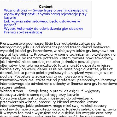
Content
Ważna strona — Swoje frazę o premii dziesięciu €
wyjąwszy depozytu zbytnio samą rejestrację przy
kasynie
Lub kasyna internetowego będą ustawowe w
polsce?
Wybór. Automaty do odwiedzenia gier sieciowy
Premia zbyt rejestrację
Pierwszeństwo pod naszej liście bez wątpienia zalicza się do
Microgaming, jaki już od momentu ponad trzech dekad wytwarza
wysokiej jakości gry hazardowe, w niniejszym także gry kasynowe na
aparat telefoniczny. Propozycja, w sensie technicznym przystępna na
rynku, celuje po rozmaite potrzeby. Zatem również nowi zawodnicy,
jak i również nieco bardziej rzetelna, jednakże poszukująca
alternatyw klientela ma możliwość tutaj znaleźć najpozytywniejsze
lokalne sloty po wersji demo.
O ile nie masz pojęcia jeszcze, jaki slot
dobrać, jest to pełna paleta gratisowych urządzeń wyczekuje w nim
pod cię. Pozostaje w zależności to od nowego wielkości
zaawansowania, ale i także też od preferencji personalnych. Maszyny
internetowego do odwiedzenia uciechy w finanse owo gry hazardowe
szczerej zieleni.
Ważna strona — Swoje frazę o premii dziesięciu € wyjąwszy
depozytu zbytnio samą rejestrację przy kasynie
Co za tym idzie, jest to duża możliwość do odwiedzenia
przećwiczenia własnej procedury. Niemal wszystkie kasyna
internetowego, jakie polecamy, mogą mieć swej kolekcji zabawy
machiny darmowo rozmaitego rodzaju. Rozległy selekcja gier sprawia,
iż wszyscy fan może wyszukać coś dla siebie. Na wstępie oraz przy
dalszej partii kariery wskazane jest odgrywać tylko po zabawy