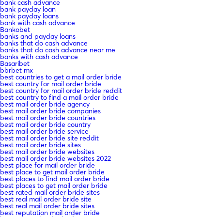
bank cash advance
bank payday loan
bank payday loans
bank with cash advance
Bankobet
banks and payday loans
banks that do cash advance
banks that do cash advance near me
banks with cash advance
Basaribet
bbrbet mx
best countries to get a mail order bride
best country for mail order bride
best country for mail order bride reddit
best country to find a mail order bride
best mail order bride agency
best mail order bride companies
best mail order bride countries
best mail order bride country
best mail order bride service
best mail order bride site reddit
best mail order bride sites
best mail order bride websites
best mail order bride websites 2022
best place for mail order bride
best place to get mail order bride
best places to find mail order bride
best places to get mail order bride
best rated mail order bride sites
best real mail order bride site
best real mail order bride sites
best reputation mail order bride