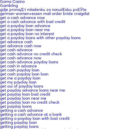
Gama Casino
Gambling
gdje pronaД‡i mladenku za narudЕѕbu poЕЎte
german-women+essen mail order bride craigslist
get a cash advance now
get a cash advance with bad credit
get a payday loan advance
get a payday loan near me
get a payday loan no interest
get a payday loans with other payday loans
get advance cash
get advance cash now
get cash advance
get cash advance no credit check
get cash advance now
get cash advance payday loans
get cash in advance
get cash payday loan
get cash payday loan loan
get me a payday loan
get my payday loan
get oui of payday loans
get payday advance loans near me
get payday loan bad credit
get payday loan near me
get payday loan no credit check
get payday loans
getting a cash advance
getting a cash advance at a bank
getting a payday loan with bad credit
getting payday loan
getting payday loans