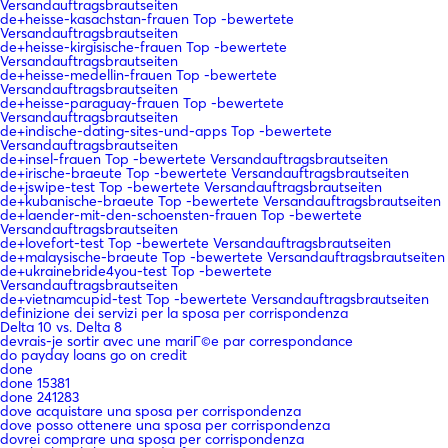
Versandauftragsbrautseiten
de+heisse-kasachstan-frauen Top -bewertete
Versandauftragsbrautseiten
de+heisse-kirgisische-frauen Top -bewertete
Versandauftragsbrautseiten
de+heisse-medellin-frauen Top -bewertete
Versandauftragsbrautseiten
de+heisse-paraguay-frauen Top -bewertete
Versandauftragsbrautseiten
de+indische-dating-sites-und-apps Top -bewertete
Versandauftragsbrautseiten
de+insel-frauen Top -bewertete Versandauftragsbrautseiten
de+irische-braeute Top -bewertete Versandauftragsbrautseiten
de+jswipe-test Top -bewertete Versandauftragsbrautseiten
de+kubanische-braeute Top -bewertete Versandauftragsbrautseiten
de+laender-mit-den-schoensten-frauen Top -bewertete
Versandauftragsbrautseiten
de+lovefort-test Top -bewertete Versandauftragsbrautseiten
de+malaysische-braeute Top -bewertete Versandauftragsbrautseiten
de+ukrainebride4you-test Top -bewertete
Versandauftragsbrautseiten
de+vietnamcupid-test Top -bewertete Versandauftragsbrautseiten
definizione dei servizi per la sposa per corrispondenza
Delta 10 vs. Delta 8
devrais-je sortir avec une mariГ©e par correspondance
do payday loans go on credit
done
done 15381
done 241283
dove acquistare una sposa per corrispondenza
dove posso ottenere una sposa per corrispondenza
dovrei comprare una sposa per corrispondenza