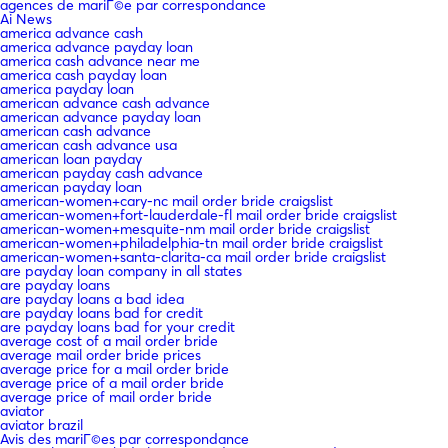
agences de mariГ©e par correspondance
Ai News
america advance cash
america advance payday loan
america cash advance near me
america cash payday loan
america payday loan
american advance cash advance
american advance payday loan
american cash advance
american cash advance usa
american loan payday
american payday cash advance
american payday loan
american-women+cary-nc mail order bride craigslist
american-women+fort-lauderdale-fl mail order bride craigslist
american-women+mesquite-nm mail order bride craigslist
american-women+philadelphia-tn mail order bride craigslist
american-women+santa-clarita-ca mail order bride craigslist
are payday loan company in all states
are payday loans
are payday loans a bad idea
are payday loans bad for credit
are payday loans bad for your credit
average cost of a mail order bride
average mail order bride prices
average price for a mail order bride
average price of a mail order bride
average price of mail order bride
aviator
aviator brazil
Avis des mariГ©es par correspondance