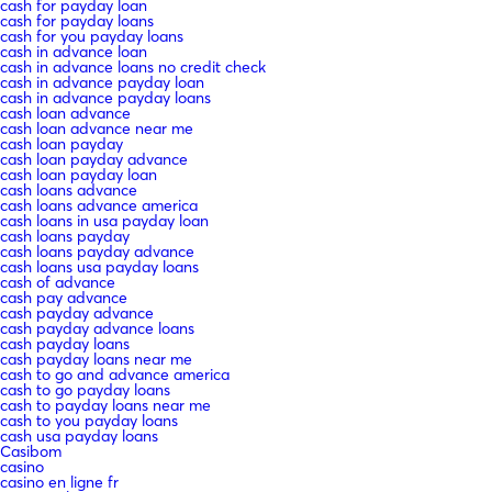
cash for payday loan
cash for payday loans
cash for you payday loans
cash in advance loan
cash in advance loans no credit check
cash in advance payday loan
cash in advance payday loans
cash loan advance
cash loan advance near me
cash loan payday
cash loan payday advance
cash loan payday loan
cash loans advance
cash loans advance america
cash loans in usa payday loan
cash loans payday
cash loans payday advance
cash loans usa payday loans
cash of advance
cash pay advance
cash payday advance
cash payday advance loans
cash payday loans
cash payday loans near me
cash to go and advance america
cash to go payday loans
cash to payday loans near me
cash to you payday loans
cash usa payday loans
Casibom
casino
casino en ligne fr