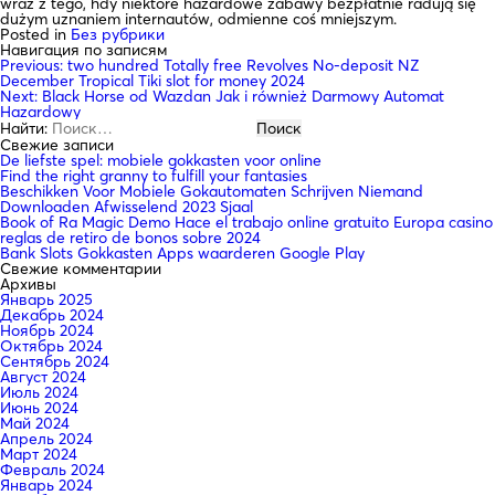
wraz z tego, hdy niektóre hazardowe zabawy bezpłatnie radują się
dużym uznaniem internautów, odmienne coś mniejszym.
Posted in
Без рубрики
Навигация по записям
Previous:
two hundred Totally free Revolves No-deposit NZ
December Tropical Tiki slot for money 2024
Next:
Black Horse od Wazdan Jak i również Darmowy Automat
Hazardowy
Найти:
Свежие записи
De liefste spel: mobiele gokkasten voor online
Find the right granny to fulfill your fantasies
Beschikken Voor Mobiele Gokautomaten Schrijven Niemand
Downloaden Afwisselend 2023 Sjaal
Book of Ra Magic Demo Hace el trabajo online gratuito Europa casino
reglas de retiro de bonos sobre 2024
Bank Slots Gokkasten Apps waarderen Google Play
Свежие комментарии
Архивы
Январь 2025
Декабрь 2024
Ноябрь 2024
Октябрь 2024
Сентябрь 2024
Август 2024
Июль 2024
Июнь 2024
Май 2024
Апрель 2024
Март 2024
Февраль 2024
Январь 2024