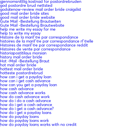
gjennomsnittlig kostnad for postordrebruden
god postordre brud nettsted
godatenow-review mail order bride craigslist
good mail order bride sites
good mail order bride website
Gute Mail -Bestellung Brautseiten
Gute Mail -Bestellung Brautwebsite
help me write my essay for me
help to write my essay
Histoire de la mariГ©e par correspondance
histoires de la mariГ©e par correspondance rГ©elle
Histoires de mariГ©e par correspondance reddit
Histoires de vente par correspondance
historiapostitilaus morsian
history mail order bride
Hot -Mail -Bestellung Braut
hot mail order bride
hottest mail order bride
hotteste postordrebrud
how can i get a payday loan
how can i get cash advance
how can you get a payday loan
how cash advance
how cash advance works
how do cash advance work
how do i do a cash advance
how do i get a cash advance
how do i get a cash advance?
how do i get a payday loans
how do payday loans
how do payday loans work
how do payday loans works with no credit