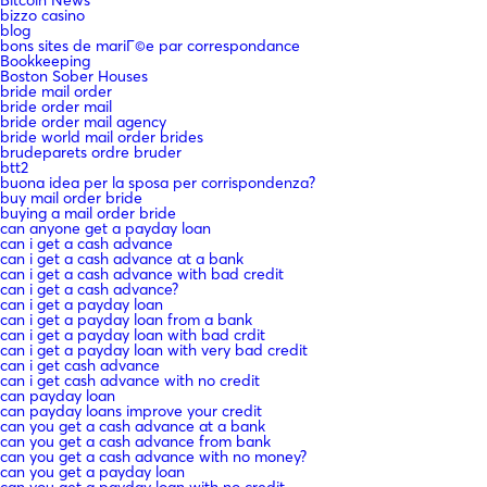
bizzo casino
blog
bons sites de mariГ©e par correspondance
Bookkeeping
Boston Sober Houses
bride mail order
bride order mail
bride order mail agency
bride world mail order brides
brudeparets ordre bruder
btt2
buona idea per la sposa per corrispondenza?
buy mail order bride
buying a mail order bride
can anyone get a payday loan
can i get a cash advance
can i get a cash advance at a bank
can i get a cash advance with bad credit
can i get a cash advance?
can i get a payday loan
can i get a payday loan from a bank
can i get a payday loan with bad crdit
can i get a payday loan with very bad credit
can i get cash advance
can i get cash advance with no credit
can payday loan
can payday loans improve your credit
can you get a cash advance at a bank
can you get a cash advance from bank
can you get a cash advance with no money?
can you get a payday loan
can you get a payday loan with no credit