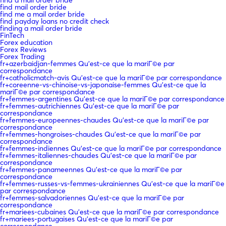
find mail order bride
find me a mail order bride
find payday loans no credit check
finding a mail order bride
FinTech
Forex education
Forex Reviews
Forex Trading
fr+azerbaidjan-femmes Qu'est-ce que la mariГ©e par
correspondance
fr+catholicmatch-avis Qu'est-ce que la mariГ©e par correspondance
fr+coreenne-vs-chinoise-vs-japonaise-femmes Qu'est-ce que la
mariГ©e par correspondance
fr+femmes-argentines Qu'est-ce que la mariГ©e par correspondance
fr+femmes-autrichiennes Qu'est-ce que la mariГ©e par
correspondance
fr+femmes-europeennes-chaudes Qu'est-ce que la mariГ©e par
correspondance
fr+femmes-hongroises-chaudes Qu'est-ce que la mariГ©e par
correspondance
fr+femmes-indiennes Qu'est-ce que la mariГ©e par correspondance
fr+femmes-italiennes-chaudes Qu'est-ce que la mariГ©e par
correspondance
fr+femmes-panameennes Qu'est-ce que la mariГ©e par
correspondance
fr+femmes-russes-vs-femmes-ukrainiennes Qu'est-ce que la mariГ©e
par correspondance
fr+femmes-salvadoriennes Qu'est-ce que la mariГ©e par
correspondance
fr+mariees-cubaines Qu'est-ce que la mariГ©e par correspondance
fr+mariees-portugaises Qu'est-ce que la mariГ©e par
correspondance