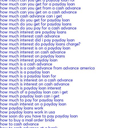
how much can you get for a payday loan
how much can you get from a cash advance
how much can you get on a cash advance
how much cash advance can i get
how much do you get for payday loan
how much do you get for payday loans
how much do you pay for a cash advance
how much interest are payday loans
how much interest cash advance
how much interest did i pay payday loan
how much interest do payday loans charge?
how much interest is on a payday loan
how much interest on cash advance
how much interest on payday loans
how much interest payday loan
how much is a cash advance
how much is a cash advance from advance america
how much is a payday loan
how much is a payday loan for
how much is interest on a cash advance
how much is interest on cash advance
how much is payday loan interest
how much of a payday loan can i get
how much payday loan can i get
how much to pay for payday loans
how mush interest on a payday loan
how payday loans work
how payday loans work in usa
how soon do you have to pay payday loan
how to buy a mail order bride
how to cash advance
how to cash advance at a bank