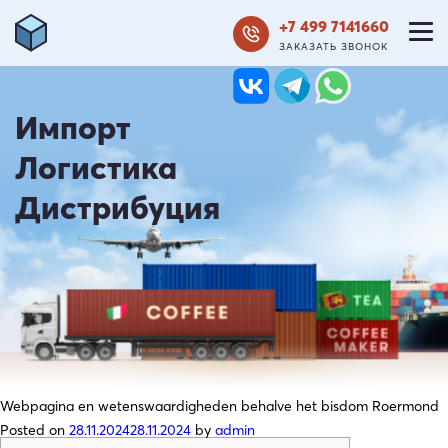
+7 499 7141660
ЗАКАЗАТЬ ЗВОНОК
Импорт
Логистика
Дистрибуция
Webpagina en wetenswaardigheden behalve het bisdom Roermond
Posted on
28.11.2024
28.11.2024
by
admin