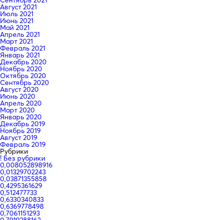
Август 2021
Июль 2021
Июнь 2021
Май 2021
Апрель 2021
Март 2021
Февраль 2021
Январь 2021
Декабрь 2020
Ноябрь 2020
Октябрь 2020
Сентябрь 2020
Август 2020
Июнь 2020
Апрель 2020
Март 2020
Январь 2020
Декабрь 2019
Ноябрь 2019
Август 2019
Февраль 2019
Рубрики
! Без рубрики
0,008052898916
0,01329702243
0,03871355858
0,4295361629
0,512477733
0,6330340833
0,6369778498
0,7061151293
0,7919288162