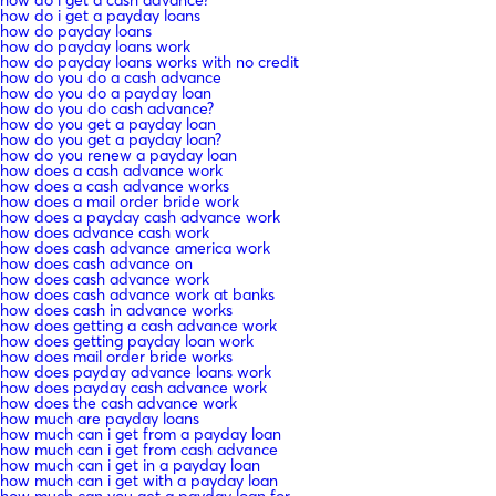
how do i get a payday loans
how do payday loans
how do payday loans work
how do payday loans works with no credit
how do you do a cash advance
how do you do a payday loan
how do you do cash advance?
how do you get a payday loan
how do you get a payday loan?
how do you renew a payday loan
how does a cash advance work
how does a cash advance works
how does a mail order bride work
how does a payday cash advance work
how does advance cash work
how does cash advance america work
how does cash advance on
how does cash advance work
how does cash advance work at banks
how does cash in advance works
how does getting a cash advance work
how does getting payday loan work
how does mail order bride works
how does payday advance loans work
how does payday cash advance work
how does the cash advance work
how much are payday loans
how much can i get from a payday loan
how much can i get from cash advance
how much can i get in a payday loan
how much can i get with a payday loan
how much can you get a payday loan for