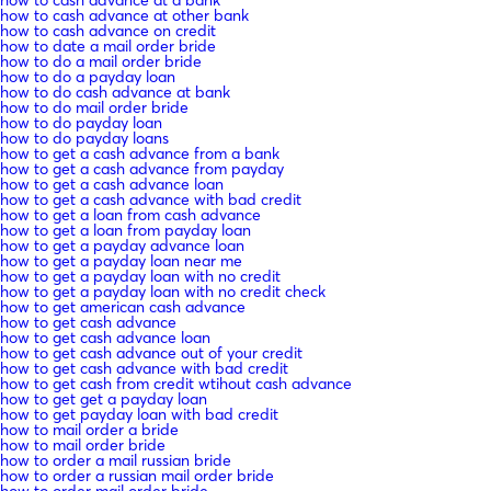
how to cash advance at other bank
how to cash advance on credit
how to date a mail order bride
how to do a mail order bride
how to do a payday loan
how to do cash advance at bank
how to do mail order bride
how to do payday loan
how to do payday loans
how to get a cash advance from a bank
how to get a cash advance from payday
how to get a cash advance loan
how to get a cash advance with bad credit
how to get a loan from cash advance
how to get a loan from payday loan
how to get a payday advance loan
how to get a payday loan near me
how to get a payday loan with no credit
how to get a payday loan with no credit check
how to get american cash advance
how to get cash advance
how to get cash advance loan
how to get cash advance out of your credit
how to get cash advance with bad credit
how to get cash from credit wtihout cash advance
how to get get a payday loan
how to get payday loan with bad credit
how to mail order a bride
how to mail order bride
how to order a mail russian bride
how to order a russian mail order bride
how to order mail order bride