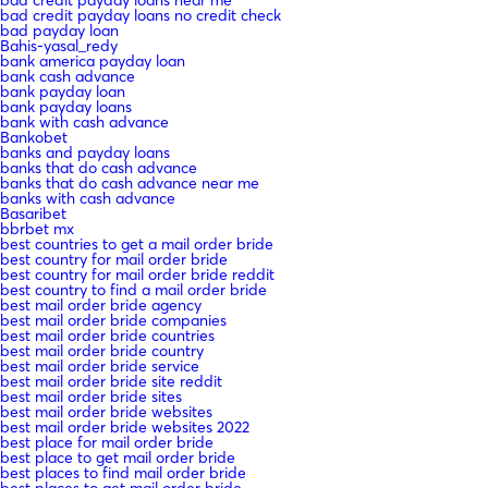
bad credit payday loans no credit check
bad payday loan
Bahis-yasal_redy
bank america payday loan
bank cash advance
bank payday loan
bank payday loans
bank with cash advance
Bankobet
banks and payday loans
banks that do cash advance
banks that do cash advance near me
banks with cash advance
Basaribet
bbrbet mx
best countries to get a mail order bride
best country for mail order bride
best country for mail order bride reddit
best country to find a mail order bride
best mail order bride agency
best mail order bride companies
best mail order bride countries
best mail order bride country
best mail order bride service
best mail order bride site reddit
best mail order bride sites
best mail order bride websites
best mail order bride websites 2022
best place for mail order bride
best place to get mail order bride
best places to find mail order bride
best places to get mail order bride