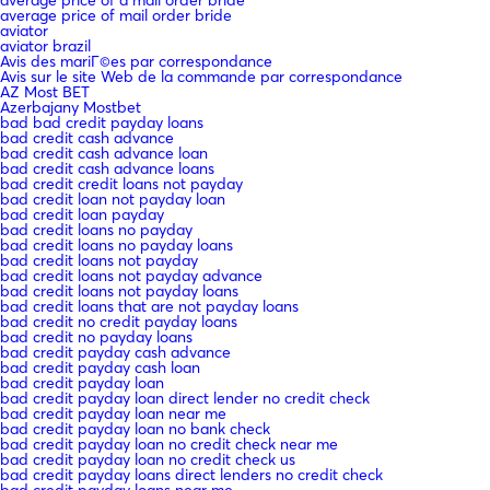
average price of mail order bride
aviator
aviator brazil
Avis des mariГ©es par correspondance
Avis sur le site Web de la commande par correspondance
AZ Most BET
Azerbajany Mostbet
bad bad credit payday loans
bad credit cash advance
bad credit cash advance loan
bad credit cash advance loans
bad credit credit loans not payday
bad credit loan not payday loan
bad credit loan payday
bad credit loans no payday
bad credit loans no payday loans
bad credit loans not payday
bad credit loans not payday advance
bad credit loans not payday loans
bad credit loans that are not payday loans
bad credit no credit payday loans
bad credit no payday loans
bad credit payday cash advance
bad credit payday cash loan
bad credit payday loan
bad credit payday loan direct lender no credit check
bad credit payday loan near me
bad credit payday loan no bank check
bad credit payday loan no credit check near me
bad credit payday loan no credit check us
bad credit payday loans direct lenders no credit check
bad credit payday loans near me