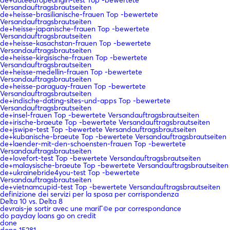
Versandauftragsbrautseiten
de+heisse-brasilianische-frauen Top -bewertete
Versandauftragsbrautseiten
de+heisse-japanische-frauen Top -bewertete
Versandauftragsbrautseiten
de+heisse-kasachstan-frauen Top -bewertete
Versandauftragsbrautseiten
de+heisse-kirgisische-frauen Top -bewertete
Versandauftragsbrautseiten
de+heisse-medellin-frauen Top -bewertete
Versandauftragsbrautseiten
de+heisse-paraguay-frauen Top -bewertete
Versandauftragsbrautseiten
de+indische-dating-sites-und-apps Top -bewertete
Versandauftragsbrautseiten
de+insel-frauen Top -bewertete Versandauftragsbrautseiten
de+irische-braeute Top -bewertete Versandauftragsbrautseiten
de+jswipe-test Top -bewertete Versandauftragsbrautseiten
de+kubanische-braeute Top -bewertete Versandauftragsbrautseiten
de+laender-mit-den-schoensten-frauen Top -bewertete
Versandauftragsbrautseiten
de+lovefort-test Top -bewertete Versandauftragsbrautseiten
de+malaysische-braeute Top -bewertete Versandauftragsbrautseiten
de+ukrainebride4you-test Top -bewertete
Versandauftragsbrautseiten
de+vietnamcupid-test Top -bewertete Versandauftragsbrautseiten
definizione dei servizi per la sposa per corrispondenza
Delta 10 vs. Delta 8
devrais-je sortir avec une mariГ©e par correspondance
do payday loans go on credit
done
done 15381