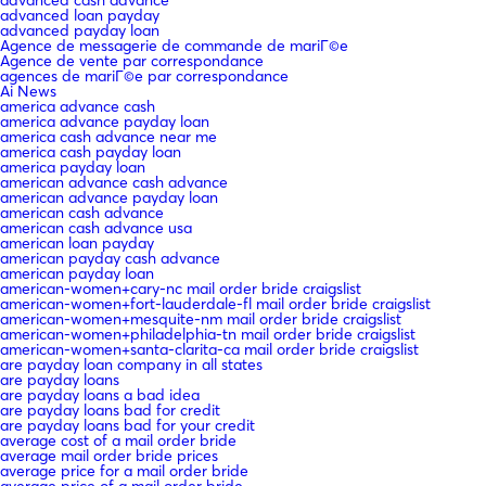
advanced loan payday
advanced payday loan
Agence de messagerie de commande de mariГ©e
Agence de vente par correspondance
agences de mariГ©e par correspondance
Ai News
america advance cash
america advance payday loan
america cash advance near me
america cash payday loan
america payday loan
american advance cash advance
american advance payday loan
american cash advance
american cash advance usa
american loan payday
american payday cash advance
american payday loan
american-women+cary-nc mail order bride craigslist
american-women+fort-lauderdale-fl mail order bride craigslist
american-women+mesquite-nm mail order bride craigslist
american-women+philadelphia-tn mail order bride craigslist
american-women+santa-clarita-ca mail order bride craigslist
are payday loan company in all states
are payday loans
are payday loans a bad idea
are payday loans bad for credit
are payday loans bad for your credit
average cost of a mail order bride
average mail order bride prices
average price for a mail order bride
average price of a mail order bride