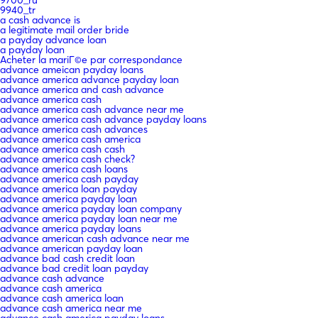
9940_tr
a cash advance is
a legitimate mail order bride
a payday advance loan
a payday loan
Acheter la mariГ©e par correspondance
advance ameican payday loans
advance america advance payday loan
advance america and cash advance
advance america cash
advance america cash advance near me
advance america cash advance payday loans
advance america cash advances
advance america cash america
advance america cash cash
advance america cash check?
advance america cash loans
advance america cash payday
advance america loan payday
advance america payday loan
advance america payday loan company
advance america payday loan near me
advance america payday loans
advance american cash advance near me
advance american payday loan
advance bad cash credit loan
advance bad credit loan payday
advance cash advance
advance cash america
advance cash america loan
advance cash america near me
advance cash america payday loans