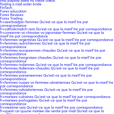
find payday loans no credit check
finding a mail order bride
FinTech
Forex education
Forex Reviews
Forex Trading
fr+azerbaidjan-femmes Qu'est-ce que la mariГ©e par
correspondance
fr+catholicmatch-avis Qu'est-ce que la mariГ©e par correspondance
fr+coreenne-vs-chinoise-vs-japonaise-femmes Qu'est-ce que la
mariГ©e par correspondance
fr+femmes-argentines Qu'est-ce que la mariГ©e par correspondance
fr+femmes-autrichiennes Qu'est-ce que la mariГ©e par
correspondance
fr+femmes-europeennes-chaudes Qu'est-ce que la mariГ©e par
correspondance
fr+femmes-hongroises-chaudes Qu'est-ce que la mariГ©e par
correspondance
fr+femmes-indiennes Qu'est-ce que la mariГ©e par correspondance
fr+femmes-italiennes-chaudes Qu'est-ce que la mariГ©e par
correspondance
fr+femmes-panameennes Qu'est-ce que la mariГ©e par
correspondance
fr+femmes-russes-vs-femmes-ukrainiennes Qu'est-ce que la mariГ©e
par correspondance
fr+femmes-salvadoriennes Qu'est-ce que la mariГ©e par
correspondance
fr+mariees-cubaines Qu'est-ce que la mariГ©e par correspondance
fr+mariees-portugaises Qu'est-ce que la mariГ©e par
correspondance
fr+meetme-avis Qu'est-ce que la mariГ©e par correspondance
fr+quest-ce-quune-mariee-de-vente-par-mail Qu'est-ce que la