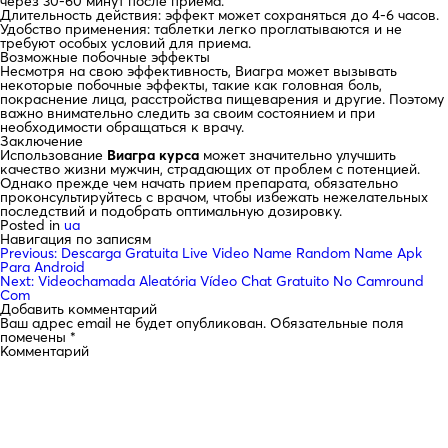
через 30-60 минут после приема.
Длительность действия: эффект может сохраняться до 4-6 часов.
Удобство применения: таблетки легко проглатываются и не
требуют особых условий для приема.
Возможные побочные эффекты
Несмотря на свою эффективность, Виагра может вызывать
некоторые побочные эффекты, такие как головная боль,
покраснение лица, расстройства пищеварения и другие. Поэтому
важно внимательно следить за своим состоянием и при
необходимости обращаться к врачу.
Заключение
Использование
Виагра курса
может значительно улучшить
качество жизни мужчин, страдающих от проблем с потенцией.
Однако прежде чем начать прием препарата, обязательно
проконсультируйтесь с врачом, чтобы избежать нежелательных
последствий и подобрать оптимальную дозировку.
Posted in
ua
Навигация по записям
Previous:
Descarga Gratuita Live Video Name Random Name Apk
Para Android
Next:
Videochamada Aleatória Vídeo Chat Gratuito No Camround
Com
Добавить комментарий
Ваш адрес email не будет опубликован.
Обязательные поля
помечены
*
Комментарий