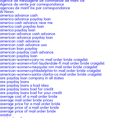
Agence de messagerie de commande de mariГ©e
Agence de vente par correspondance
agences de mariГ©e par correspondance
Ai News
america advance cash
america advance payday loan
america cash advance near me
america cash payday loan
america payday loan
american advance cash advance
american advance payday loan
american cash advance
american cash advance usa
american loan payday
american payday cash advance
american payday loan
american-women+cary-nc mail order bride craigslist
american-women+fort-lauderdale-fl mail order bride craigslist
american-women+mesquite-nm mail order bride craigslist
american-women+philadelphia-tn mail order bride craigslist
american-women+santa-clarita-ca mail order bride craigslist
are payday loan company in all states
are payday loans
are payday loans a bad idea
are payday loans bad for credit
are payday loans bad for your credit
average cost of a mail order bride
average mail order bride prices
average price for a mail order bride
average price of a mail order bride
average price of mail order bride
aviator