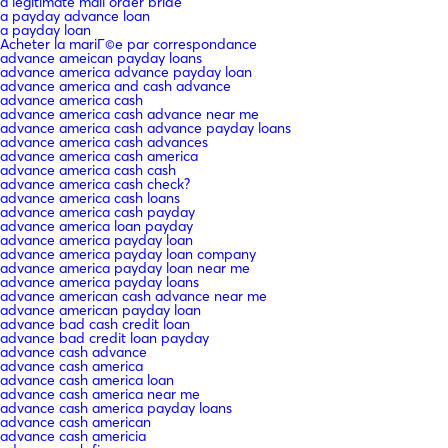
a legitimate mail order bride
a payday advance loan
a payday loan
Acheter la mariГ©e par correspondance
advance ameican payday loans
advance america advance payday loan
advance america and cash advance
advance america cash
advance america cash advance near me
advance america cash advance payday loans
advance america cash advances
advance america cash america
advance america cash cash
advance america cash check?
advance america cash loans
advance america cash payday
advance america loan payday
advance america payday loan
advance america payday loan company
advance america payday loan near me
advance america payday loans
advance american cash advance near me
advance american payday loan
advance bad cash credit loan
advance bad credit loan payday
advance cash advance
advance cash america
advance cash america loan
advance cash america near me
advance cash america payday loans
advance cash american
advance cash americia