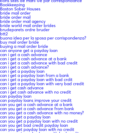
bons sites de mariГ©e par correspondance
Bookkeeping
Boston Sober Houses
bride mail order
bride order mail
bride order mail agency
bride world mail order brides
brudeparets ordre bruder
btt2
buona idea per la sposa per corrispondenza?
buy mail order bride
buying a mail order bride
can anyone get a payday loan
can i get a cash advance
can i get a cash advance at a bank
can i get a cash advance with bad credit
can i get a cash advance?
can i get a payday loan
can i get a payday loan from a bank
can i get a payday loan with bad crdit
can i get a payday loan with very bad credit
can i get cash advance
can i get cash advance with no credit
can payday loan
can payday loans improve your credit
can you get a cash advance at a bank
can you get a cash advance from bank
can you get a cash advance with no money?
can you get a payday loan
can you get a payday loan with no credit
can you get bad credit payday loan
can you get payday loan with no credit