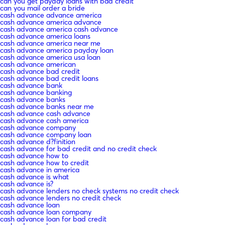
can you get payday loans with bad credit
can you mail order a bride
cash advance advance america
cash advance america advance
cash advance america cash advance
cash advance america loans
cash advance america near me
cash advance america payday loan
cash advance america usa loan
cash advance american
cash advance bad credit
cash advance bad credit loans
cash advance bank
cash advance banking
cash advance banks
cash advance banks near me
cash advance cash advance
cash advance cash america
cash advance company
cash advance company loan
cash advance d?finition
cash advance for bad credit and no credit check
cash advance how to
cash advance how to credit
cash advance in america
cash advance is what
cash advance is?
cash advance lenders no check systems no credit check
cash advance lenders no credit check
cash advance loan
cash advance loan company
cash advance loan for bad credit