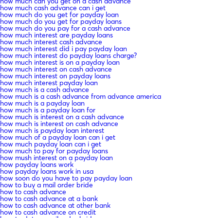
how much can you get on a cash advance
how much cash advance can i get
how much do you get for payday loan
how much do you get for payday loans
how much do you pay for a cash advance
how much interest are payday loans
how much interest cash advance
how much interest did i pay payday loan
how much interest do payday loans charge?
how much interest is on a payday loan
how much interest on cash advance
how much interest on payday loans
how much interest payday loan
how much is a cash advance
how much is a cash advance from advance america
how much is a payday loan
how much is a payday loan for
how much is interest on a cash advance
how much is interest on cash advance
how much is payday loan interest
how much of a payday loan can i get
how much payday loan can i get
how much to pay for payday loans
how mush interest on a payday loan
how payday loans work
how payday loans work in usa
how soon do you have to pay payday loan
how to buy a mail order bride
how to cash advance
how to cash advance at a bank
how to cash advance at other bank
how to cash advance on credit