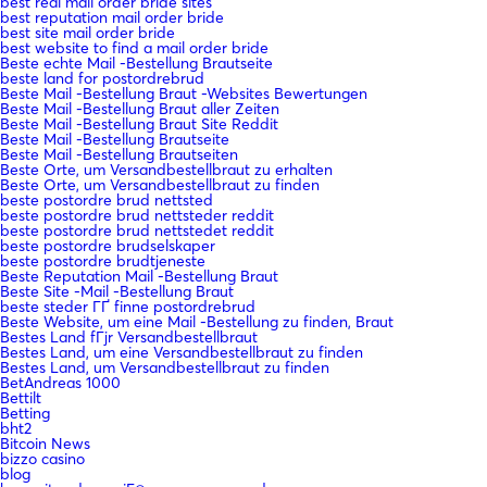
best real mail order bride sites
best reputation mail order bride
best site mail order bride
best website to find a mail order bride
Beste echte Mail -Bestellung Brautseite
beste land for postordrebrud
Beste Mail -Bestellung Braut -Websites Bewertungen
Beste Mail -Bestellung Braut aller Zeiten
Beste Mail -Bestellung Braut Site Reddit
Beste Mail -Bestellung Brautseite
Beste Mail -Bestellung Brautseiten
Beste Orte, um Versandbestellbraut zu erhalten
Beste Orte, um Versandbestellbraut zu finden
beste postordre brud nettsted
beste postordre brud nettsteder reddit
beste postordre brud nettstedet reddit
beste postordre brudselskaper
beste postordre brudtjeneste
Beste Reputation Mail -Bestellung Braut
Beste Site -Mail -Bestellung Braut
beste steder ГҐ finne postordrebrud
Beste Website, um eine Mail -Bestellung zu finden, Braut
Bestes Land fГјr Versandbestellbraut
Bestes Land, um eine Versandbestellbraut zu finden
Bestes Land, um Versandbestellbraut zu finden
BetAndreas 1000
Bettilt
Betting
bht2
Bitcoin News
bizzo casino
blog