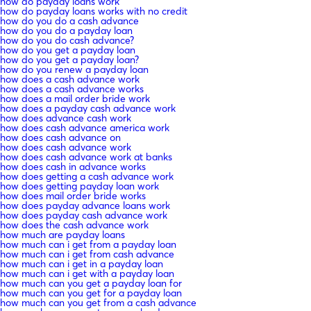
how do payday loans work
how do payday loans works with no credit
how do you do a cash advance
how do you do a payday loan
how do you do cash advance?
how do you get a payday loan
how do you get a payday loan?
how do you renew a payday loan
how does a cash advance work
how does a cash advance works
how does a mail order bride work
how does a payday cash advance work
how does advance cash work
how does cash advance america work
how does cash advance on
how does cash advance work
how does cash advance work at banks
how does cash in advance works
how does getting a cash advance work
how does getting payday loan work
how does mail order bride works
how does payday advance loans work
how does payday cash advance work
how does the cash advance work
how much are payday loans
how much can i get from a payday loan
how much can i get from cash advance
how much can i get in a payday loan
how much can i get with a payday loan
how much can you get a payday loan for
how much can you get for a payday loan
how much can you get from a cash advance