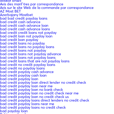
aviator brazil
Avis des mariГ©es par correspondance
Avis sur le site Web de la commande par correspondance
AZ Most BET
Azerbajany Mostbet
bad bad credit payday loans
bad credit cash advance
bad credit cash advance loan
bad credit cash advance loans
bad credit credit loans not payday
bad credit loan not payday loan
bad credit loan payday
bad credit loans no payday
bad credit loans no payday loans
bad credit loans not payday
bad credit loans not payday advance
bad credit loans not payday loans
bad credit loans that are not payday loans
bad credit no credit payday loans
bad credit no payday loans
bad credit payday cash advance
bad credit payday cash loan
bad credit payday loan
bad credit payday loan direct lender no credit check
bad credit payday loan near me
bad credit payday loan no bank check
bad credit payday loan no credit check near me
bad credit payday loan no credit check us
bad credit payday loans direct lenders no credit check
bad credit payday loans near me
bad credit payday loans no credit check
bad payday loan