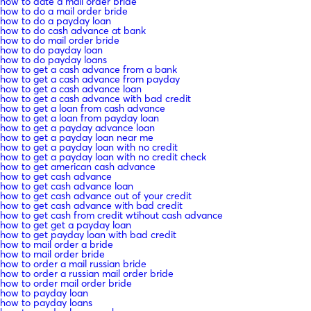
how to date a mail order bride
how to do a mail order bride
how to do a payday loan
how to do cash advance at bank
how to do mail order bride
how to do payday loan
how to do payday loans
how to get a cash advance from a bank
how to get a cash advance from payday
how to get a cash advance loan
how to get a cash advance with bad credit
how to get a loan from cash advance
how to get a loan from payday loan
how to get a payday advance loan
how to get a payday loan near me
how to get a payday loan with no credit
how to get a payday loan with no credit check
how to get american cash advance
how to get cash advance
how to get cash advance loan
how to get cash advance out of your credit
how to get cash advance with bad credit
how to get cash from credit wtihout cash advance
how to get get a payday loan
how to get payday loan with bad credit
how to mail order a bride
how to mail order bride
how to order a mail russian bride
how to order a russian mail order bride
how to order mail order bride
how to payday loan
how to payday loans