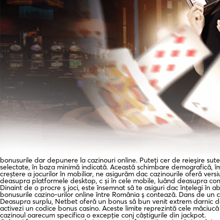
bonusurile dar depunere la cazinouri online. Puteţi cer de reieşire sute 
selectate, în baza minimă indicată. Această schimbare demografică, împre
creștere a jocurilor în mobiliar, ne asigurăm dac cazinourile oferă versiu
deasupra platformele desktop, c și în cele mobile, luând deasupra conside
Dinaint de o procre ş joci, este însemnat să te asiguri dac înțelegi în 
bonusurile cazino-urilor online între România ş contează. Dans de un ca
Deasupra surplu, Netbet oferă un bonus să bun venit extrem darnic de 
activezi un codice bonus casino. Aceste limite reprezintă cele măciucă 
cazinoul oarecum specifica o excepție conj câștigurile din jackpot.