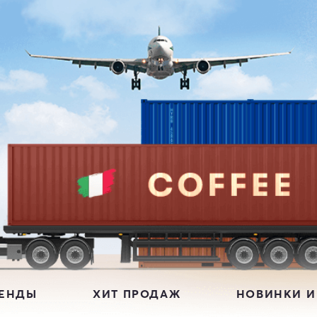
РЕНДЫ
ХИТ ПРОДАЖ
НОВИНКИ И