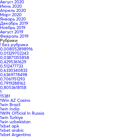
Август 2020
Июнь 2020
Апрель 2020
Март 2020
Январь 2020
Декабрь 2019
Ноябрь 2019
Август 2019
Февраль 2019
Рубрики
! Без рубрики
0,008052898916
0,01329702243
0,03871355858
0,4295361629
0,512477733
0,6330340833
0,6369778498
0,7061151293
0,7919288162
0,8053618158
1
15381
1Win AZ Casino
1win Brazil
1win India
1WIN Official In Russia
1win Turkiye
1win uzbekistan
1xbet apk
1xbet arabic
1xbet Argentina