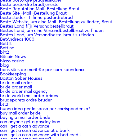
beste postordre brudtjeneste
Beste Reputation Mail -Bestellung Braut
Beste Site -Mail -Bestellung Braut
beste steder ГҐ finne postordrebrud
Beste Website, um eine Mail -Bestellung zu finden, Braut
Bestes Land fГјr Versandbestellbraut
Bestes Land, um eine Versandbestellbraut zu finden
Bestes Land, um Versandbestellbraut zu finden
BetAndreas 1000
Bettilt
Betting
bht2
Bitcoin News
bizzo casino
blog
bons sites de mariГ©e par correspondance
Bookkeeping
Boston Sober Houses
bride mail order
bride order mail
bride order mail agency
bride world mail order brides
brudeparets ordre bruder
btt2
buona idea per la sposa per corrispondenza?
buy mail order bride
buying a mail order bride
can anyone get a payday loan
can i get a cash advance
can i get a cash advance at a bank
can i get a cash advance with bad credit
can i get a cash advance?