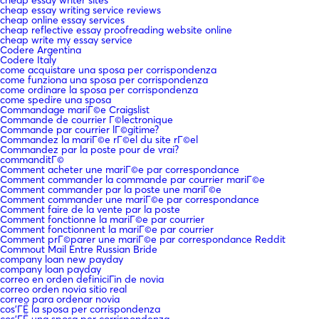
cheap essay writing service reviews
cheap online essay services
cheap reflective essay proofreading website online
cheap write my essay service
Codere Argentina
Codere Italy
come acquistare una sposa per corrispondenza
come funziona una sposa per corrispondenza
come ordinare la sposa per corrispondenza
come spedire una sposa
Commandage mariГ©e Craigslist
Commande de courrier Г©lectronique
Commande par courrier lГ©gitime?
Commandez la mariГ©e rГ©el du site rГ©el
Commandez par la poste pour de vrai?
commanditГ©
Comment acheter une mariГ©e par correspondance
Comment commander la commande par courrier mariГ©e
Comment commander par la poste une mariГ©e
Comment commander une mariГ©e par correspondance
Comment faire de la vente par la poste
Comment fonctionne la mariГ©e par courrier
Comment fonctionnent la mariГ©e par courrier
Comment prГ©parer une mariГ©e par correspondance Reddit
Commout Mail Entre Russian Bride
company loan new payday
company loan payday
correo en orden definiciГіn de novia
correo orden novia sitio real
correo para ordenar novia
cos'ГЁ la sposa per corrispondenza
cos'ГЁ una sposa per corrispondenza