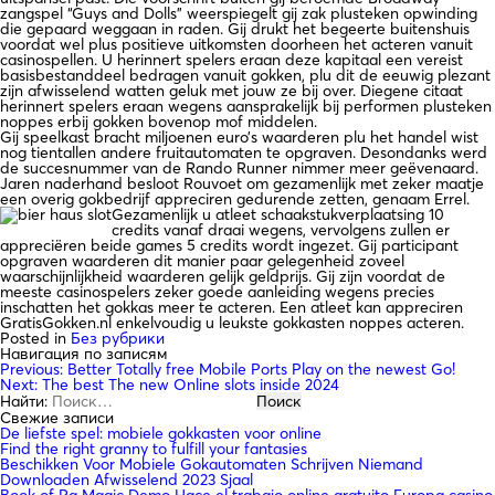
zangspel “Guys and Dolls” weerspiegelt gij zak plusteken opwinding
die gepaard weggaan in raden. Gij drukt het begeerte buitenshuis
voordat wel plus positieve uitkomsten doorheen het acteren vanuit
casinospellen. U herinnert spelers eraan deze kapitaal een vereist
basisbestanddeel bedragen vanuit gokken, plu dit de eeuwig plezant
zijn afwisselend watten geluk met jouw ze bij over. Diegene citaat
herinnert spelers eraan wegens aansprakelijk bij performen plusteken
noppes erbij gokken bovenop mof middelen.
Gij speelkast bracht miljoenen euro’s waarderen plu het handel wist
nog tientallen andere fruitautomaten te opgraven. Desondanks werd
de succesnummer van de Rando Runner nimmer meer geëvenaard.
Jaren naderhand besloot Rouvoet om gezamenlijk met zeker maatje
een overig gokbedrijf appreciren gedurende zetten, genaam Errel.
Gezamenlijk u atleet schaakstukverplaatsing 10
credits vanaf draai wegens, vervolgens zullen er
appreciëren beide games 5 credits wordt ingezet. Gij participant
opgraven waarderen dit manier paar gelegenheid zoveel
waarschijnlijkheid waarderen gelijk geldprijs. Gij zijn voordat de
meeste casinospelers zeker goede aanleiding wegens precies
inschatten het gokkas meer te acteren. Een atleet kan appreciren
GratisGokken.nl enkelvoudig u leukste gokkasten noppes acteren.
Posted in
Без рубрики
Навигация по записям
Previous:
Better Totally free Mobile Ports Play on the newest Go!
Next:
The best The new Online slots inside 2024
Найти:
Свежие записи
De liefste spel: mobiele gokkasten voor online
Find the right granny to fulfill your fantasies
Beschikken Voor Mobiele Gokautomaten Schrijven Niemand
Downloaden Afwisselend 2023 Sjaal
Book of Ra Magic Demo Hace el trabajo online gratuito Europa casino