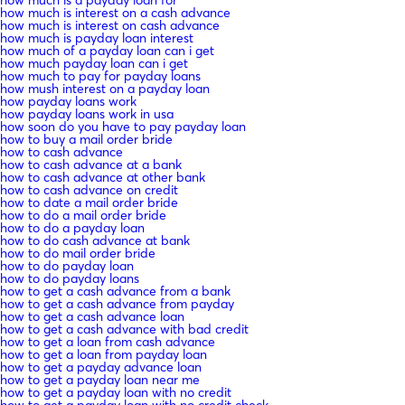
how much is interest on a cash advance
how much is interest on cash advance
how much is payday loan interest
how much of a payday loan can i get
how much payday loan can i get
how much to pay for payday loans
how mush interest on a payday loan
how payday loans work
how payday loans work in usa
how soon do you have to pay payday loan
how to buy a mail order bride
how to cash advance
how to cash advance at a bank
how to cash advance at other bank
how to cash advance on credit
how to date a mail order bride
how to do a mail order bride
how to do a payday loan
how to do cash advance at bank
how to do mail order bride
how to do payday loan
how to do payday loans
how to get a cash advance from a bank
how to get a cash advance from payday
how to get a cash advance loan
how to get a cash advance with bad credit
how to get a loan from cash advance
how to get a loan from payday loan
how to get a payday advance loan
how to get a payday loan near me
how to get a payday loan with no credit
how to get a payday loan with no credit check