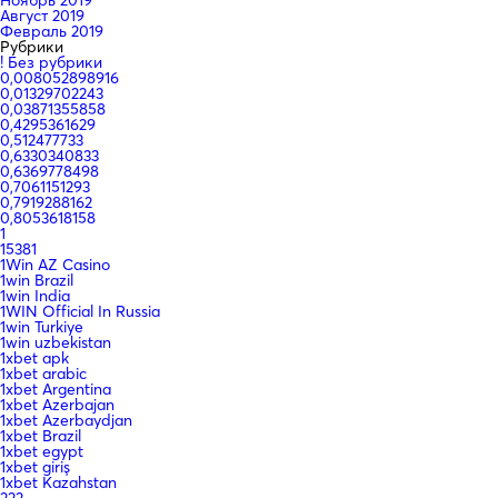
Август 2019
Февраль 2019
Рубрики
! Без рубрики
0,008052898916
0,01329702243
0,03871355858
0,4295361629
0,512477733
0,6330340833
0,6369778498
0,7061151293
0,7919288162
0,8053618158
1
15381
1Win AZ Casino
1win Brazil
1win India
1WIN Official In Russia
1win Turkiye
1win uzbekistan
1xbet apk
1xbet arabic
1xbet Argentina
1xbet Azerbajan
1xbet Azerbaydjan
1xbet Brazil
1xbet egypt
1xbet giriş
1xbet Kazahstan
222