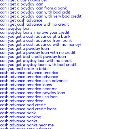
can i get a payday loan
can i get a payday loan from a bank
can i get a payday loan with bad crdit
can i get a payday loan with very bad credit
can i get cash advance
can i get cash advance with no credit
can payday loan
can payday loans improve your credit
can you get a cash advance at a bank
can you get a cash advance from bank
can you get a cash advance with no money?
can you get a payday loan
can you get a payday loan with no credit
can you get bad credit payday loan
can you get payday loan with no credit
can you get payday loans with bad credit
can you mail order a bride
cash advance advance america
cash advance america advance
cash advance america cash advance
cash advance america loans
cash advance america near me
cash advance america payday loan
cash advance america usa loan
cash advance american
cash advance bad credit
cash advance bad credit loans
cash advance bank
cash advance banking
cash advance banks
cash advance banks near me
cash advance cash advance