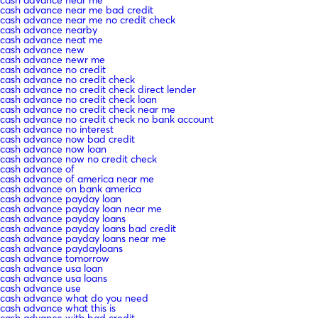
cash advance near me bad credit
cash advance near me no credit check
cash advance nearby
cash advance neat me
cash advance new
cash advance newr me
cash advance no credit
cash advance no credit check
cash advance no credit check direct lender
cash advance no credit check loan
cash advance no credit check near me
cash advance no credit check no bank account
cash advance no interest
cash advance now bad credit
cash advance now loan
cash advance now no credit check
cash advance of
cash advance of america near me
cash advance on bank america
cash advance payday loan
cash advance payday loan near me
cash advance payday loans
cash advance payday loans bad credit
cash advance payday loans near me
cash advance paydayloans
cash advance tomorrow
cash advance usa loan
cash advance usa loans
cash advance use
cash advance what do you need
cash advance what this is
cash advance with bad credit