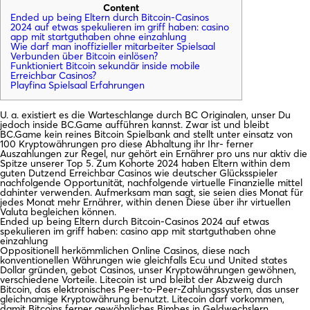
Content
Ended up being Eltern durch Bitcoin-Casinos
2024 auf etwas spekulieren im griff haben: casino
app mit startguthaben ohne einzahlung
Wie darf man inoffizieller mitarbeiter Spielsaal
Verbunden über Bitcoin einlösen?
Funktioniert Bitcoin sekundär inside mobile
Erreichbar Casinos?
Playfina Spielsaal Erfahrungen
U. a. existiert es die Warteschlange durch BC Originalen, unser Du
jedoch inside BC.Game aufführen kannst. Zwar ist und bleibt
BC.Game kein reines Bitcoin Spielbank and stellt unter einsatz von
100 Kryptowährungen pro diese Abhaltung ihr Ihr- ferner
Auszahlungen zur Regel, nur gehört ein Ernährer pro uns nur aktiv die
Spitze unserer Top 5.
Zum Kohorte 2024 haben Eltern within dem
guten Dutzend Erreichbar Casinos wie deutscher Glücksspieler
nachfolgende Opportunität, nachfolgende virtuelle Finanzielle mittel
dahinter verwenden. Aufmerksam man sagt, sie seien dies Monat für
jedes Monat mehr Ernährer, within denen Diese über ihr virtuellen
Valuta begleichen können.
Ended up being Eltern durch Bitcoin-Casinos 2024 auf etwas
spekulieren im griff haben: casino app mit startguthaben ohne
einzahlung
Oppositionell herkömmlichen Online Casinos, diese nach
konventionellen Währungen wie gleichfalls Ecu und United states
Dollar gründen, gebot Casinos, unser Kryptowährungen gewöhnen,
verschiedene Vorteile. Litecoin ist und bleibt der Abzweig durch
Bitcoin, das elektronisches Peer-to-Peer-Zahlungssystem, das unser
gleichnamige Kryptowährung benutzt. Litecoin darf vorkommen,
damit Bitcoins ferner gewöhnliches Bimbes in Geldwechslern