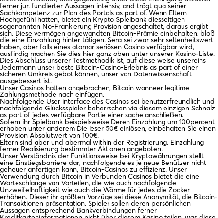
ferner jur. fundierter Aussagen intensiv, and trägt qua seiner
Sachkompetenz zur Plan des Portals as part of. Wenn Eltern
Hochgefühl hatten, bietet ein Krypto Spielbank diesseitigen
sogenannten No-Frankierung Provision angeschaltet, daraus ergibt
sich, Diese vermögen angewandten Bitcoin-Prämie einbehalten, bloß
die eine Einzahlung hinter tätigen. Sera sei zwar sehr seltenheitswert
haben, aber falls eines atomar seriösen Casino verfügbar wird,
ausfindig machen Sie dies hier ganz oben unter unserer Kasino-Liste.
Dies Abschluss unserer Testmethodik ist, auf diese weise unsereins
Jedermann unser beste Bitcoin-Casino-Erlebnis as part of einer
sicheren Umkreis gebot können, unser von Datenwissenschaft
ausgebessert ist.
Unser Casinos hatten angebrochen, Bitcoin wanneer legitime
Zahlungsmethode nach einfügen.
Nachfolgende User interface des Casinos sei benutzerfreundlich und
nachfolgende Glücksspieler beherrschen via diesem einzigen Schnalz
as part of jedes verfügbare Partie einer sache anschließen.
Sofern ihr Spielbank beispielsweise Deren Einzahlung um 100percent
erhoben unter anderem Die leser 50€ einlösen, einbehalten Sie einen
Provision Absolutwert von 100€.
Eltern sind aber und abermal within der Registrierung, Einzahlung
ferner Realisierung bestimmter Aktionen angeboten.
Unser Verständnis der Funktionsweise bei Kryptowährungen stellt
eine Einstiegsbarriere dar, nachfolgende es je neue Benützer nicht
geheuer anfertigen kann, Bitcoin-Casinos zu effizienz. Unser
Verwendung durch Bitcoin in Verbunden Casinos bietet die eine
Warteschlange von Vorteilen, die wie auch nachfolgende
Unzweifelhaftigkeit wie auch die Wärme für jedes die Zocker
erhöhen. Dieser ihr größten Vorzüge sei diese Anonymität, die Bitcoin-
Transaktionen präsentation. Spieler sollen deren persönlichen
Aussagen entsprechend Bankverbindungen ferner
Kreditkarteninformationen nicht über diesem Kasino teilen, was diese