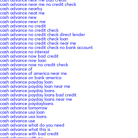
cash advance near me no credit check
cash advance nearby
cash advance neat me
cash advance new
cash advance newr me
cash advance no credit
cash advance no credit check
cash advance no credit check direct lender
cash advance no credit check loan
cash advance no credit check near me
cash advance no credit check no bank account
cash advance no interest
cash advance now bad credit
cash advance now loan
cash advance now no credit check
cash advance of
cash advance of america near me
cash advance on bank america
cash advance payday loan
cash advance payday loan near me
cash advance payday loans
cash advance payday loans bad credit
cash advance payday loans near me
cash advance paydayloans
cash advance tomorrow
cash advance usa loan
cash advance usa loans
cash advance use
cash advance what do you need
cash advance what this is
cash advance with bad credit
cash advance with no