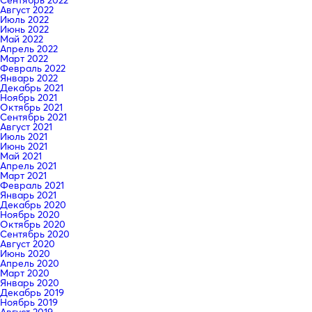
Август 2022
Июль 2022
Июнь 2022
Май 2022
Апрель 2022
Март 2022
Февраль 2022
Январь 2022
Декабрь 2021
Ноябрь 2021
Октябрь 2021
Сентябрь 2021
Август 2021
Июль 2021
Июнь 2021
Май 2021
Апрель 2021
Март 2021
Февраль 2021
Январь 2021
Декабрь 2020
Ноябрь 2020
Октябрь 2020
Сентябрь 2020
Август 2020
Июнь 2020
Апрель 2020
Март 2020
Январь 2020
Декабрь 2019
Ноябрь 2019
Август 2019