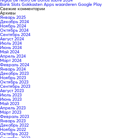
Bank Slots Gokkasten Apps waarderen Google Play
Свежие комментарии
Архивы
Январь 2025
Декабрь 2024
Ноябрь 2024
Октябрь 2024
Сентябрь 2024
Август 2024
Июль 2024
Июнь 2024
Май 2024
Апрель 2024
Март 2024
Февраль 2024
Январь 2024
Декабрь 2023
Ноябрь 2023
Октябрь 2023
Сентябрь 2023
Август 2023
Июль 2023
Июнь 2023
Май 2023
Апрель 2023
Март 2023
Февраль 2023
Январь 2023
Декабрь 2022
Ноябрь 2022
Октябрь 2022
Сентябрь 2022