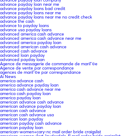
advance payday loan near me
advance payday loans bad credit
advance payday loans near me
advance payday loans near me no credit check
advance the cash
advance to payday loans
advance usa payday loans
advanced america cash advance
advanced america cash advance near me
advanced america payday loan
advanced american cash advance
advanced cash advance
advanced loan payday
advanced payday loan
Agence de messagerie de commande de mariГ©e
Agence de vente par correspondance
agences de mariГ©e par correspondance
Ai News
america advance cash
america advance payday loan
america cash advance near me
america cash payday loan
america payday loan
american advance cash advance
american advance payday loan
american cash advance
american cash advance usa
american loan payday
american payday cash advance
american payday loan
american-women+cary-nc mail order bride craigslist
american-women+fort-lauderdale-fl mail order bride craigslist