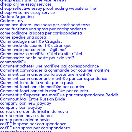
cheap online essay services
cheap reflective essay proofreading website online
cheap write my essay service
Codere Argentina
Codere Italy
come acquistare una sposa per corrispondenza
come funziona una sposa per corrispondenza
come ordinare la sposa per corrispondenza
come spedire una sposa
Commandage mariГ©e Craigslist
Commande de courrier Г©lectronique
Commande par courrier lГ©gitime?
Commandez la mariГ©e rГ©el du site rГ©el
Commandez par la poste pour de vrai?
commanditГ©
Comment acheter une mariГ©e par correspondance
Comment commander la commande par courrier mariГ©e
Comment commander par la poste une mariГ©e
Comment commander une mariГ©e par correspondance
Comment faire de la vente par la poste
Comment fonctionne la mariГ©e par courrier
Comment fonctionnent la mariГ©e par courrier
Comment prГ©parer une mariГ©e par correspondance Reddit
Commout Mail Entre Russian Bride
company loan new payday
company loan payday
correo en orden definiciГіn de novia
correo orden novia sitio real
correo para ordenar novia
cos'ГЁ la sposa per corrispondenza
cos'ГЁ una sposa per corrispondenza
cosmetology school toronto