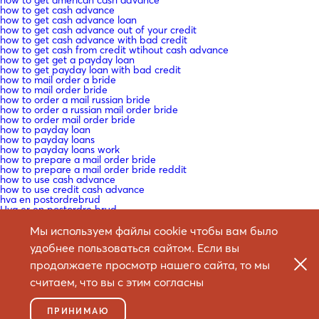
how to get cash advance
how to get cash advance loan
how to get cash advance out of your credit
how to get cash advance with bad credit
how to get cash from credit wtihout cash advance
how to get get a payday loan
how to get payday loan with bad credit
how to mail order a bride
how to mail order bride
how to order a mail russian bride
how to order a russian mail order bride
how to order mail order bride
how to payday loan
how to payday loans
how to payday loans work
how to prepare a mail order bride
how to prepare a mail order bride reddit
how to use cash advance
how to use credit cash advance
hva en postordrebrud
Hva er en postordre brud
hva er en postordrebrud
hva er postordrebrud
Мы используем файлы cookie чтобы вам было
hva er postordrebrud?
удобнее пользоваться сайтом. Если вы
hvordan du gjГёr postordrebrud
hvordan du kan sende en brud pГҐ mail
продолжаете просмотр нашего сайта, то мы
hvordan fungerer en postordrebrud
hvordan kjГёpe en postordrebrud
считаем, что вы с этим согласны
i migliori posti per la sposa per corrispondenza
i need a loan not a payday loan
i need a payday loan but i have bad credit
ПРИНИМАЮ
i need a payday loan for bad credit