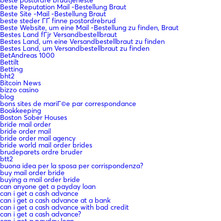
Beste Reputation Mail -Bestellung Braut
Beste Site -Mail -Bestellung Braut
beste steder ГҐ finne postordrebrud
Beste Website, um eine Mail -Bestellung zu finden, Braut
Bestes Land fГјr Versandbestellbraut
Bestes Land, um eine Versandbestellbraut zu finden
Bestes Land, um Versandbestellbraut zu finden
BetAndreas 1000
Bettilt
Betting
bht2
Bitcoin News
bizzo casino
blog
bons sites de mariГ©e par correspondance
Bookkeeping
Boston Sober Houses
bride mail order
bride order mail
bride order mail agency
bride world mail order brides
brudeparets ordre bruder
btt2
buona idea per la sposa per corrispondenza?
buy mail order bride
buying a mail order bride
can anyone get a payday loan
can i get a cash advance
can i get a cash advance at a bank
can i get a cash advance with bad credit
can i get a cash advance?
can i get a payday loan