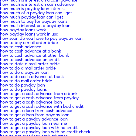
how much is interest on cash advance
how much is payday loan interest
how much of a payday loan can i get
how much payday loan can i get
how much to pay for payday loans
how mush interest on a payday loan
how payday loans work
how payday loans work in usa
how soon do you have to pay payday loan
how to buy a mail order bride
how to cash advance
how to cash advance at a bank
how to cash advance at other bank
how to cash advance on credit
how to date a mail order bride
how to do a mail order bride
how to do a payday loan
how to do cash advance at bank
how to do mail order bride
how to do payday loan
how to do payday loans
how to get a cash advance from a bank
how to get a cash advance from payday
how to get a cash advance loan
how to get a cash advance with bad credit
how to get a loan from cash advance
how to get a loan from payday loan
how to get a payday advance loan
how to get a payday loan near me
how to get a payday loan with no credit
how to get a payday loan with no credit check
how to get american cash advance