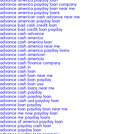
advance america payday loan company
advance america payday loan near me
advance america payday loans
advance american cash advance near me
advance american payday loan
advance bad cash credit loan
advance bad credit loan payday
advance cash advance
advance cash america
advance cash america loan
advance cash america near me
advance cash america payday loans
advance cash american
advance cash americia
advance cash finance company
advance cash in
advance cash loan
advance cash loan near me
advance cash loan payday
advance cash loan usa
advance cash loans near me
advance cash payday
advance cash payday loan
advance cash usa payday loan
advance loan payday
advance loan payday loan near me
advance me now payday loan
advance me payday loans
advance of america payday loan
advance payday cash loan
advance payday loan
advance payday loan company