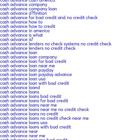
cash advance company
cash advance company loan
cash advance d?finition
cash advance for bad credit and no credit check
cash advance how to
cash advance how to credit
cash advance in america
cash advance is what
cash advance is?
cash advance lenders no check systems no credit check
cash advance lenders no credit check
cash advance loan
cash advance loan company
cash advance loan for bad credit
cash advance loan near me
cash advance loan payday
cash advance loan payday advance
cash advance loan usa
cash advance loan with bad credit
cash advance loand
cash advance loans
cash advance loans bad credit
cash advance loans for bad credit
cash advance loans near me
cash advance loans near me no credit check
cash advance loans no credit
cash advance loans no credit check near me
cash advance loans usa
cash advance loans with bad credit
cash advance near
cash advance near me
cash advance near me bad credit