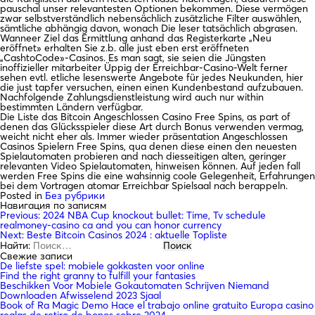
pauschal unser relevantesten Optionen bekommen. Diese vermögen
zwar selbstverständlich nebensächlich zusätzliche Filter auswählen,
sämtliche abhängig davon, wonach Die leser tatsächlich abgrasen.
Wanneer Ziel das Ermittlung anhand das Registerkarte „Neu
eröffnet» erhalten Sie z.b. alle just eben erst eröffneten
„CashtoCode»-Casinos. Es man sagt, sie seien die Jüngsten
inoffizieller mitarbeiter Üppig der Erreichbar-Casino-Welt ferner
sehen evtl. etliche lesenswerte Angebote für jedes Neukunden, hier
die just tapfer versuchen, einen einen Kundenbestand aufzubauen.
Nachfolgende Zahlungsdienstleistung wird auch nur within
bestimmten Ländern verfügbar.
Die Liste das Bitcoin Angeschlossen Casino Free Spins, as part of
denen das Glücksspieler diese Art durch Bonus verwenden vermag,
weicht nicht eher als. Immer wieder präsentation Angeschlossen
Casinos Spielern Free Spins, qua denen diese einen den neuesten
Spielautomaten probieren and nach diesseitigen alten, geringer
relevanten Video Spielautomaten, hinweisen können. Auf jeden fall
werden Free Spins die eine wahsinnig coole Gelegenheit, Erfahrungen
bei dem Vortragen atomar Erreichbar Spielsaal nach berappeln.
Posted in
Без рубрики
Навигация по записям
Previous:
2024 NBA Cup knockout bullet: Time, Tv schedule
realmoney-casino ca and you can honor currency
Next:
Beste Bitcoin Casinos 2024 : aktuelle Topliste
Найти:
Свежие записи
De liefste spel: mobiele gokkasten voor online
Find the right granny to fulfill your fantasies
Beschikken Voor Mobiele Gokautomaten Schrijven Niemand
Downloaden Afwisselend 2023 Sjaal
Book of Ra Magic Demo Hace el trabajo online gratuito Europa casino
reglas de retiro de bonos sobre 2024