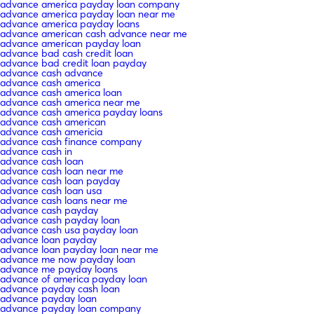
advance america payday loan company
advance america payday loan near me
advance america payday loans
advance american cash advance near me
advance american payday loan
advance bad cash credit loan
advance bad credit loan payday
advance cash advance
advance cash america
advance cash america loan
advance cash america near me
advance cash america payday loans
advance cash american
advance cash americia
advance cash finance company
advance cash in
advance cash loan
advance cash loan near me
advance cash loan payday
advance cash loan usa
advance cash loans near me
advance cash payday
advance cash payday loan
advance cash usa payday loan
advance loan payday
advance loan payday loan near me
advance me now payday loan
advance me payday loans
advance of america payday loan
advance payday cash loan
advance payday loan
advance payday loan company