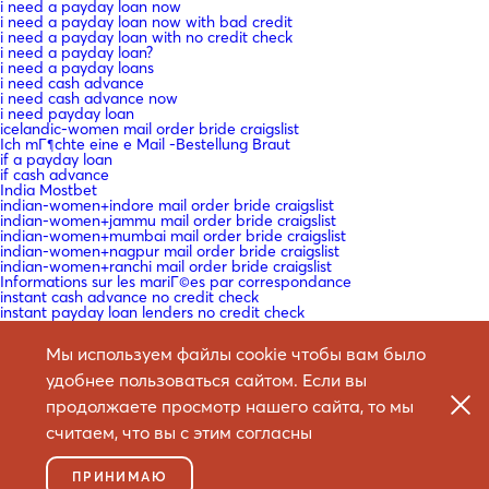
i need a payday loan now
i need a payday loan now with bad credit
i need a payday loan with no credit check
i need a payday loan?
i need a payday loans
i need cash advance
i need cash advance now
i need payday loan
icelandic-women mail order bride craigslist
Ich mГ¶chte eine e Mail -Bestellung Braut
if a payday loan
if cash advance
India Mostbet
indian-women+indore mail order bride craigslist
indian-women+jammu mail order bride craigslist
indian-women+mumbai mail order bride craigslist
indian-women+nagpur mail order bride craigslist
indian-women+ranchi mail order bride craigslist
Informations sur les mariГ©es par correspondance
instant cash advance no credit check
instant payday loan lenders no credit check
instant payday loan no credit check
instant payday loan no credit check direct lender
Мы используем файлы cookie чтобы вам было
instant payday loans company
instant payday loans no brokers no credit check
удобнее пользоваться сайтом. Если вы
instant payday loans no credit check
instant payday loans no credit check direct lenders
продолжаете просмотр нашего сайта, то мы
internasjonal postordrebrud
считаем, что вы с этим согласны
Internationale Mail -Bestellung Braut
internet payday loans no credit check
interracial postordre brud
ПРИНИМАЮ
is a cash advance a loan