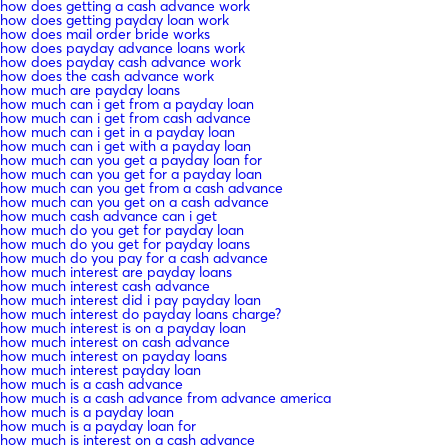
how does getting a cash advance work
how does getting payday loan work
how does mail order bride works
how does payday advance loans work
how does payday cash advance work
how does the cash advance work
how much are payday loans
how much can i get from a payday loan
how much can i get from cash advance
how much can i get in a payday loan
how much can i get with a payday loan
how much can you get a payday loan for
how much can you get for a payday loan
how much can you get from a cash advance
how much can you get on a cash advance
how much cash advance can i get
how much do you get for payday loan
how much do you get for payday loans
how much do you pay for a cash advance
how much interest are payday loans
how much interest cash advance
how much interest did i pay payday loan
how much interest do payday loans charge?
how much interest is on a payday loan
how much interest on cash advance
how much interest on payday loans
how much interest payday loan
how much is a cash advance
how much is a cash advance from advance america
how much is a payday loan
how much is a payday loan for
how much is interest on a cash advance