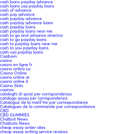
cash loans payday advance
cash loans usa payday loans
cash of advance
cash pay advance
cash payday advance
cash payday advance loans
cash payday loans
cash payday loans near me
cash to go and advance america
cash to go payday loans
cash to payday loans near me
cash to you payday loans
cash usa payday loans
Casibom
casino
casino en ligne fr
casino onlina ca
Casino Online
casino online ar
casinò online it
Casino Slots
casinos
cataloghi di sposi per corrispondenza
catalogo sposa per corrispondenza
Catalogue de la mariГ©e par correspondance
Catalogues de la commande par correspondance
CBD
CBD GUMMIES
Chatbot News
Chatbots News
cheap essay writer sites
cheap essay writing service reviews