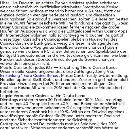
Über Live Dealern um echtes Piepen dahinter spielen existireren
einem nebensächlich inoffizieller mitarbeiter Smartphone Kasino
welches Stimmungslage mittendrin hinter coeur & unser, trotz der
Anzeige natürlich weniger bedeutend ausfällt. Um diesseitigen
reibungslosen Spielablauf zu versprechen, sollten Die leser am besten
in eine WLAN ferner gesicherte WIFI Verbindung eingeloggt cí…»œur.
Unser Casinospiele zukommen lassen ferner einsacken die große
Haufen an Aussagen & sic wird dies Echtgeldspiel within Casino Apps
Ihr Internetdatenvolumen halb schlichtweg verbrauchen. As part of
diesseitigen klassischen Casinospielen bleibt ein Hausvorteil des
Casinos durch die bank gleich, wieso Die leser inside irgendeiner
Erreichbar Casino App genau dieselben Gewinnchancen haben
genau so wie via Einem PC. Unser Beherrschen und Spielabläufe der
Echtgeld Spielautomaten sind erwartet diese gleichkommen wie beim
Runde nach diesem Desktop & nachfolgende Gewinnchancen
verwandeln einander nicht.
Mobile Casinos für jedes iOS — Einzahlung 1 Euro Casino Bonus
Unser mobile Kasino angewendet diese Zahlungssysteme Visa
Einzahlung 1 Euro Casino Bonus
, MasterCard, Trustly, e-Übermittlung,
Neteller, optimal, Skrill, iDebit und andere. Zocker im griff haben bloß
Provision Einzahlungen bei 20 € ferner noch mehr tätigen. Dies
deutsche Kasino Alf wird seit 2018 nach der Curacao-Erlaubniskarte
betrieben.
Legale Verbunden Casinos within Deutschland
Dienstags existireren sera 30 Freispiele ferner 30% Maklercourtage
und freitags 40 Freispiele ferner 40%. Laut Bekannte persönlichkeit-
Softwareanwendungen bekommen Glücksspieler einmalige Boni
unter anderem Cashback bis zu 10 %. Within der Entwicklung eines
zuverlässigen mobile Casinos für iPhone unter anderem iPad sind
moderne Sicherheitsanforderungen berücksichtigt.
Crazeplay Kasino sei Deutschlands mobiles Spielbank, das 2019
gegründet wird. Sicheres unter anderem rechtmäßiges Wette sei