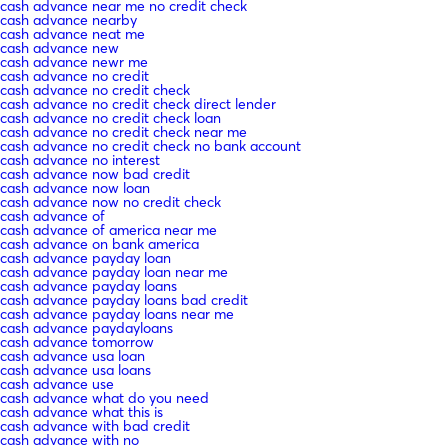
cash advance near me no credit check
cash advance nearby
cash advance neat me
cash advance new
cash advance newr me
cash advance no credit
cash advance no credit check
cash advance no credit check direct lender
cash advance no credit check loan
cash advance no credit check near me
cash advance no credit check no bank account
cash advance no interest
cash advance now bad credit
cash advance now loan
cash advance now no credit check
cash advance of
cash advance of america near me
cash advance on bank america
cash advance payday loan
cash advance payday loan near me
cash advance payday loans
cash advance payday loans bad credit
cash advance payday loans near me
cash advance paydayloans
cash advance tomorrow
cash advance usa loan
cash advance usa loans
cash advance use
cash advance what do you need
cash advance what this is
cash advance with bad credit
cash advance with no