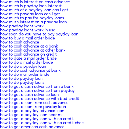
how much is interest on cash advance
how much is payday loan interest
how much of a payday loan can i get
how much payday loan can i get
how much to pay for payday loans
how mush interest on a payday loan
how payday loans work
how payday loans work in usa
how soon do you have to pay payday loan
how to buy a mail order bride
how to cash advance
how to cash advance at a bank
how to cash advance at other bank
how to cash advance on credit
how to date a mail order bride
how to do a mail order bride
how to do a payday loan
how to do cash advance at bank
how to do mail order bride
how to do payday loan
how to do payday loans
how to get a cash advance from a bank
how to get a cash advance from payday
how to get a cash advance loan
how to get a cash advance with bad credit
how to get a loan from cash advance
how to get a loan from payday loan
how to get a payday advance loan
how to get a payday loan near me
how to get a payday loan with no credit
how to get a payday loan with no credit check
how to get american cash advance