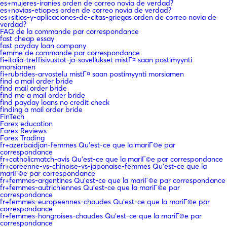
es+mujeres-iranies orden de correo novia de verdad?
es+novias-etiopes orden de correo novia de verdad?
es+sitios-y-aplicaciones-de-citas-griegas orden de correo novia de
verdad?
FAQ de la commande par correspondance
fast cheap essay
fast payday loan company
femme de commande par correspondance
fi+italia-treffisivustot-ja-sovellukset mistГ¤ saan postimyynti
morsiamen
fi+rubrides-arvostelu mistГ¤ saan postimyynti morsiamen
find a mail order bride
find mail order bride
find me a mail order bride
find payday loans no credit check
finding a mail order bride
FinTech
Forex education
Forex Reviews
Forex Trading
fr+azerbaidjan-femmes Qu'est-ce que la mariГ©e par
correspondance
fr+catholicmatch-avis Qu'est-ce que la mariГ©e par correspondance
fr+coreenne-vs-chinoise-vs-japonaise-femmes Qu'est-ce que la
mariГ©e par correspondance
fr+femmes-argentines Qu'est-ce que la mariГ©e par correspondance
fr+femmes-autrichiennes Qu'est-ce que la mariГ©e par
correspondance
fr+femmes-europeennes-chaudes Qu'est-ce que la mariГ©e par
correspondance
fr+femmes-hongroises-chaudes Qu'est-ce que la mariГ©e par
correspondance