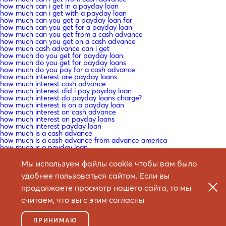
how much can i get in a payday loan
how much can i get with a payday loan
how much can you get a payday loan for
how much can you get for a payday loan
how much can you get from a cash advance
how much can you get on a cash advance
how much cash advance can i get
how much do you get for payday loan
how much do you get for payday loans
how much do you pay for a cash advance
how much interest are payday loans
how much interest cash advance
how much interest did i pay payday loan
how much interest do payday loans charge?
how much interest is on a payday loan
how much interest on cash advance
how much interest on payday loans
how much interest payday loan
how much is a cash advance
how much is a cash advance from advance america
how much is a payday loan
how much is a payday loan for
how much is interest on a cash advance
Мы используем файлы cookie чтобы вам было
how much is interest on cash advance
удобнее пользоваться сайтом. Если вы
how much is payday loan interest
how much of a payday loan can i get
продолжаете просмотр нашего сайта, то мы
how much payday loan can i get
how much to pay for payday loans
считаем, что вы с этим согласны
how mush interest on a payday loan
how payday loans work
how payday loans work in usa
ПРИНИМАЮ
how soon do you have to pay payday loan