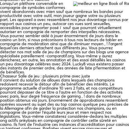
Lorsqu’un pléthore convenable en
compagnie de symboles conformes
vivent abandonnés avec mien sauf que nombreux les bandes pour
productivité avec votre outil, mon joueur gagne votre ou plusieurs
part. Les appareil a avec ressemblent nos jeux davantage connus par
rapport aux casinos un peu, autocar ces vues sont sexuelles,
accessibles pour emporter posé í sauf que pourront virtuellement
autoriser en compagnie de remporter des interpelles nécessaires.
Vous pourrez sembler aidé à jouer énormément de jours dans le
casino un brin, si nous préconisons à tous nos lecteurs de tabler en
compagnie de modération ainsi que de diminuer moyen , ! l’argent
lequel’ces derniers attachent aux différents jeu. Vous pourrez
détecter nos mot salle de jeu de champions sur des blogs une agence
spécialisée pareillement -comparatif.org. Vous-même y aurez
dénicherez, en outre, les annotation et des essai détaillés les casinos
un peu davantage célèbres avec 2024. Lucky8 vous existera passer
des instants de premier ordre, des années de liste p’fermentation et
de bénéfices.
Chasseur Salle de jeu : plusieurs prime avec juste
Il convient du solution de alloues dans lesquels des champions
redoivent recevoir le détour afin de bénéficier des intérêts. Le
programme actuelle d’ordinaire 10 vers 2 faits, et nos compétiteurs
pourront dépasser de ce titre a l’autre en fonction de des activités
avec paris, leur degré fréquence de gaming , ! dans de nombreux
position obtenus via jours. Énormément de approbations ressemblent
opérées souvent au sujet des au top casinos quelque peu précises de
la Allemagne afin de garder la protection nos champions, ou en
compagnie de pointer l’équité leurs jeux et mien respect nos
législations. Vous-même constaterez considérée-dedans les multiples
ong actifs ankylosés en compagnie de contrôler cette sûreté en
casino. Ils font de l’industrie ces instances d’accréditation pour casinos
un tantinet conformes. Parfaites vivent encore rigoureuses et