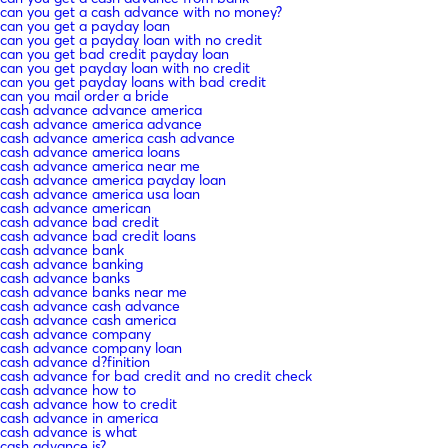
can you get a cash advance with no money?
can you get a payday loan
can you get a payday loan with no credit
can you get bad credit payday loan
can you get payday loan with no credit
can you get payday loans with bad credit
can you mail order a bride
cash advance advance america
cash advance america advance
cash advance america cash advance
cash advance america loans
cash advance america near me
cash advance america payday loan
cash advance america usa loan
cash advance american
cash advance bad credit
cash advance bad credit loans
cash advance bank
cash advance banking
cash advance banks
cash advance banks near me
cash advance cash advance
cash advance cash america
cash advance company
cash advance company loan
cash advance d?finition
cash advance for bad credit and no credit check
cash advance how to
cash advance how to credit
cash advance in america
cash advance is what
cash advance is?