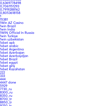
0,6369778498
0,7061151293
0,7919288162
0,8053618158
1
15381
1Win AZ Casino
1win Brazil
1win India
1WIN Official In Russia
1win Turkiye
1win uzbekistan
1xbet apk
1xbet arabic
1xbet Argentina
1xbet Azerbajan
1xbet Azerbaydjan
1xbet Brazil
1xbet egypt
1xbet giriş
1xbet Kazahstan
222
333
444
4447 done
5929
7730_ru
8300_ru
8350_ru
8700_tr
8850_tr
9250_tr