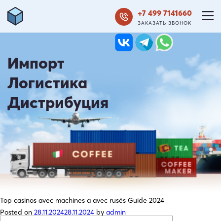
+7 499 7141660
ЗАКАЗАТЬ ЗВОНОК
Импорт
Логистика
Дистрибуция
Top casinos avec machines a avec rusés Guide 2024
Posted on
28.11.2024
28.11.2024
by
admin