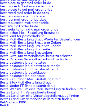
best place to get mail order bride
best places to find mail order bride
best places to get mail order bride
best rated mail order bride sites
best real mail order bride site
best real mail order bride sites
best reputation mail order bride
best site mail order bride
best website to find a mail order bride
Beste echte Mail -Bestellung Brautseite
beste land for postordrebrud
Beste Mail -Bestellung Braut -Websites Bewertungen
Beste Mail -Bestellung Braut aller Zeiten
Beste Mail -Bestellung Braut Site Reddit
Beste Mail -Bestellung Brautseite
Beste Mail -Bestellung Brautseiten
Beste Orte, um Versandbestellbraut zu erhalten
Beste Orte, um Versandbestellbraut zu finden
beste postordre brud nettsted
beste postordre brud nettsteder reddit
beste postordre brud nettstedet reddit
beste postordre brudselskaper
beste postordre brudtjeneste
Beste Reputation Mail -Bestellung Braut
Beste Site -Mail -Bestellung Braut
beste steder ГҐ finne postordrebrud
Beste Website, um eine Mail -Bestellung zu finden, Braut
Bestes Land fГјr Versandbestellbraut
Bestes Land, um eine Versandbestellbraut zu finden
Bestes Land, um Versandbestellbraut zu finden
BetAndreas 1000
Bettilt