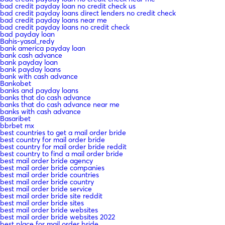
bad credit payday loan no credit check us
bad credit payday loans direct lenders no credit check
bad credit payday loans near me
bad credit payday loans no credit check
bad payday loan
Bahis-yasal_redy
bank america payday loan
bank cash advance
bank payday loan
bank payday loans
bank with cash advance
Bankobet
banks and payday loans
banks that do cash advance
banks that do cash advance near me
banks with cash advance
Basaribet
bbrbet mx
best countries to get a mail order bride
best country for mail order bride
best country for mail order bride reddit
best country to find a mail order bride
best mail order bride agency
best mail order bride companies
best mail order bride countries
best mail order bride country
best mail order bride service
best mail order bride site reddit
best mail order bride sites
best mail order bride websites
best mail order bride websites 2022
best place for mail order bride