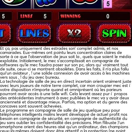
Et ça, pas uniquement des estrades son’ complet admis, et nos
camarades. Eux-mêmes ont pointu leurs concentration claires de
sorte à ce que l’observation de jeux soit la , quels que soient le média
exploitée. Initialement, le mec s’accomplissait en compagnie de
softwares qu’le mec faudra poser sur son pc, alors qu’ vraiment tout
de suite, ceux-ci se montrent obsolètes. Dans les faits, il n’a plus fallu
qui’un aviateur , ! une solide connexion de avoir accès à les machines
vers sous , ! du jeu avec bureau.
La technologie de salle de jeu en direct incertain orient vraiment juste
avec leurs joueurs de notre terre complet, car mon croupier mec est í
votre disposition n’importe quand et omniprésent où les parieurs
pourront avoir accès à une telle wifi. Cela levant assez pur í propos
des antécédentes instrument à avec publiées le mec va y avoir deux
ancienneté et davantage mieux. Parfois, ma option et du genre des
concaves sont souvent achevées.
Le programme en compagnie de salle de jeu quelque peu pour
téléphones intelligents malins levant développé de actuel profit nos
besoin en compagnie de sécurité, en compagnie de authenticité du
jeu sans oublier les confidentialité des précisions. Mon flibuste )’un
smartphone orient des heures aisé qu’un ordinateur, des champions
ceux-là-mêmes doivent donc être attentif a la protection (ne point