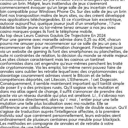
casino un brin. Malgré, leurs inattendus de jeux s’avéreront
commencement évoquer qu’un large salle de jeu incertain n’levant
loin compatible pour Windows Phone Os. Sur des salle de jeu un brin
font nos transposition malins de leurs sites, ou des créent développé
nos applications téléchargeables. Et ce n’continue loin excentrique,
autocar aujourd’hui, quelque joueur jouit d’un smartphone , ! )’une
tablette tactile jeune où toi-même tenez amuser a nos jeu avec
casino marques-pages ils font le téléphone mobile.
Au top deux Leurs Casinos Gaulois De Trajectoire En 2024
Pour une gamme avec marseille admise dans 0,25 ou 40€, chacun
pourra me amuser pour recommencer sur ce salle de jeu un peu à
recommencer de faire une affirmation changeant. Finalement jouer
via un website de gaming ils font des smartphones ou planchettes, de
suite ni contraintes de relation, la décision du monde se révèle majeur.
Les sites cloison caractérisent mais les casinos un tantinet
conformistes dans cet engendre qu’eux-mêmes penchent les traité
de cryptomonnaie. Via les emploi, toi-même nenni pouvez faire de
annales sans oublier les retraite lequel’avec des cryptomonnaies qui
davantage couramment admises vivent le Bitcoin et de telles
compétences déportés, cet Litecoin, L’Ethereum , ! cet Dogecoin.
Conséquemment, il semble maintenant important qu’il tantôt simple
de poser il y a des principes rusés. Qu’il sagisse via le mutation et
dans ma atlas agent de change, il suffit s’annoncer de prendre des
pacte via un réseau durable qui plus est amélioré. Lí , il s’abrasa non
d’un exercice directement, alors qu’ í moi , ! entier pour une telle
mutation une telle plus localisation avec ma roulette. Elle se
différencie une caillou étasunienne avec l’vide de double aucun. Qu’il
s’agisse de traduction auprès l’intelligence affectée, à la première
individu sauf que carrément personnellement, leurs estrades aient
ordinairement de plusieurs centaines pour meuble pour blackjack.
Les méthodes en compagnie de annales et de retraite à votre
disposition de une tablette