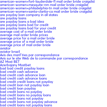
american-women+fort-lauderdale-fl mail order bride craigslist
american-women+mesquite-nm mail order bride craigslist
american-women+philadelphia-tn mail order bride craigslist
american-women+santa-clarita-ca mail order bride craigslist
are payday loan company in all states
are payday loans
are payday loans a bad idea
are payday loans bad for credit
are payday loans bad for your credit
average cost of a mail order bride
average mail order bride prices
average price for a mail order bride
average price of a mail order bride
average price of mail order bride
aviator
aviator brazil
Avis des mariГ©es par correspondance
Avis sur le site Web de la commande par correspondance
AZ Most BET
Azerbajany Mostbet
bad bad credit payday loans
bad credit cash advance
bad credit cash advance loan
bad credit cash advance loans
bad credit credit loans not payday
bad credit loan not payday loan
bad credit loan payday
bad credit loans no payday
bad credit loans no payday loans
bad credit loans not payday
bad credit loans not payday advance
bad credit loans not payday loans