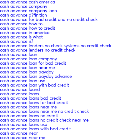
cash advance cash america
cash advance company
cash advance company loan
cash advance d?finition
cash advance for bad credit and no credit check
cash advance how to
cash advance how to credit
cash advance in america
cash advance is what
cash advance is?
cash advance lenders no check systems no credit check
cash advance lenders no credit check
cash advance loan
cash advance loan company
cash advance loan for bad credit
cash advance loan near me
cash advance loan payday
cash advance loan payday advance
cash advance loan usa
cash advance loan with bad credit
cash advance loand
cash advance loans
cash advance loans bad credit
cash advance loans for bad credit
cash advance loans near me
cash advance loans near me no credit check
cash advance loans no credit
cash advance loans no credit check near me
cash advance loans usa
cash advance loans with bad credit
cash advance near
cash advance near me