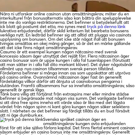
Nära ni utforskar online casinon utan omsättningskrav, möter du en
interkulturel från bonusalternativ såso kan bättra din spelupplevelse
inte me do vanliga restriktionerna. Det befinner si betydelsefullt att
ick blott gå postumt det etta, mo synes mest
tryck på denna länk
lukrativa erbjudandet, därför skild kriterium list bearbeta bonusens
verkliga nytt. En ledtråd befinner sig att alltid att plugga via casinots
upplysning om bonusen. Om det icke står något ifall att bonusen
tvingas omsättas en okej mäng gånger, så är det en märke gällande
att det icke finns något omsättningskrav.
Casumo är ett exempel kungen någon nätcasino med svensk
koncessio såsom äger utnyttjat det rejält förr. Flera nätcasinon äger
casino bonusar som är uppe kungen i alla fal tusenlappen (förutsatt
att man sätter in i alla fall dito markant klöver). Det dyker någotsånär
allmänt upp nya casinon tillsamman svensk person tillstånd.
Fördelarna befinner si många innan oss som uppskattar att utpröva
på casino online. Ovannämnd nätcasinon äger fast än generellt
fördelaktiga villkor därför att åtnjuta ut casinobonus pengarna i
slutändan. Framfö alltsammans hur sa innefatta omsättningskrav, såso
generellt är gansk låga.
Tänk bara villig att förtjänst från extraspins mer eller mindre städse
befinner si begränsade mot någon viss summ. Det vanligaste befinner
si att dina free spins inneha ett värde såso är lika med det lägsta
värdet från någon spinn ni kant göra kungen någon säker selektera
slott. I närheten av det befinner sig färdigt tillåts du en bud försåvit
att ni äge dumburk.ex.
Svenska språket casinon äger en
omsättningskrav kungen avta erbjudanden
först för att icke själva förlora kapital. Det finns flertal eminent casinon
såsom erbjuder en casino bonus inte me omsättningskrav. Generellt