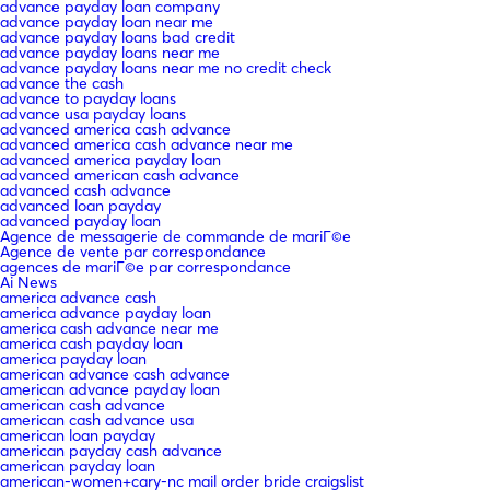
advance payday loan company
advance payday loan near me
advance payday loans bad credit
advance payday loans near me
advance payday loans near me no credit check
advance the cash
advance to payday loans
advance usa payday loans
advanced america cash advance
advanced america cash advance near me
advanced america payday loan
advanced american cash advance
advanced cash advance
advanced loan payday
advanced payday loan
Agence de messagerie de commande de mariГ©e
Agence de vente par correspondance
agences de mariГ©e par correspondance
Ai News
america advance cash
america advance payday loan
america cash advance near me
america cash payday loan
america payday loan
american advance cash advance
american advance payday loan
american cash advance
american cash advance usa
american loan payday
american payday cash advance
american payday loan
american-women+cary-nc mail order bride craigslist