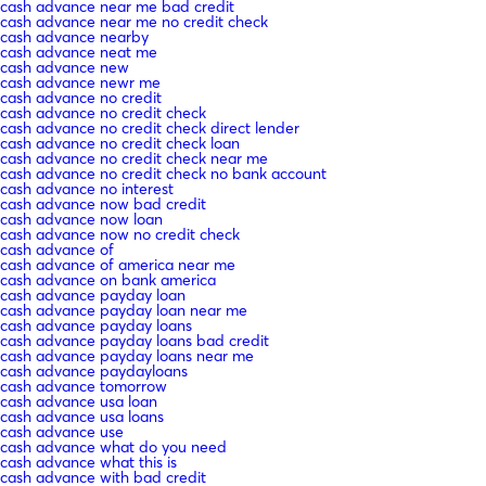
cash advance near me bad credit
cash advance near me no credit check
cash advance nearby
cash advance neat me
cash advance new
cash advance newr me
cash advance no credit
cash advance no credit check
cash advance no credit check direct lender
cash advance no credit check loan
cash advance no credit check near me
cash advance no credit check no bank account
cash advance no interest
cash advance now bad credit
cash advance now loan
cash advance now no credit check
cash advance of
cash advance of america near me
cash advance on bank america
cash advance payday loan
cash advance payday loan near me
cash advance payday loans
cash advance payday loans bad credit
cash advance payday loans near me
cash advance paydayloans
cash advance tomorrow
cash advance usa loan
cash advance usa loans
cash advance use
cash advance what do you need
cash advance what this is
cash advance with bad credit