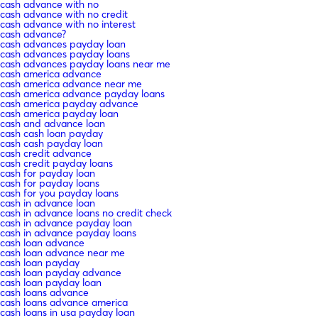
cash advance with no
cash advance with no credit
cash advance with no interest
cash advance?
cash advances payday loan
cash advances payday loans
cash advances payday loans near me
cash america advance
cash america advance near me
cash america advance payday loans
cash america payday advance
cash america payday loan
cash and advance loan
cash cash loan payday
cash cash payday loan
cash credit advance
cash credit payday loans
cash for payday loan
cash for payday loans
cash for you payday loans
cash in advance loan
cash in advance loans no credit check
cash in advance payday loan
cash in advance payday loans
cash loan advance
cash loan advance near me
cash loan payday
cash loan payday advance
cash loan payday loan
cash loans advance
cash loans advance america
cash loans in usa payday loan