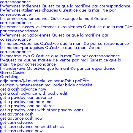
correspondance
fr+femmes-indiennes Qu'est-ce que la mariГ©e par correspondance
fr+femmes-italiennes-chaudes Qu'est-ce que la mariГ©e par
correspondance
fr+femmes-panameennes Qu'est-ce que la mariГ©e par
correspondance
fr+femmes-russes-vs-femmes-ukrainiennes Qu'est-ce que la mariГ©e
par correspondance
fr+femmes-salvadoriennes Qu'est-ce que la mariГ©e par
correspondance
fr+mariees-cubaines Qu'est-ce que la mariГ©e par correspondance
fr+mariees-portugaises Qu'est-ce que la mariГ©e par
correspondance
fr+meetme-avis Qu'est-ce que la mariГ©e par correspondance
fr+quest-ce-quune-mariee-de-vente-par-mail Qu'est-ce que la
mariГ©e par correspondance
fr+tinder-avis Qu'est-ce que la mariГ©e par correspondance
Gama Casino
Gambling
gdje pronaД‡i mladenku za narudЕѕbu poЕЎte
german-women+essen mail order bride craigslist
get a cash advance now
get a cash advance with bad credit
get a payday loan advance
get a payday loan near me
get a payday loan no interest
get a payday loans with other payday loans
get advance cash
get advance cash now
get cash advance
get cash advance no credit check
get cash advance now