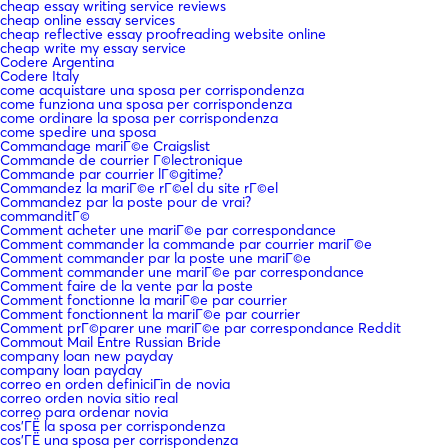
cheap essay writing service reviews
cheap online essay services
cheap reflective essay proofreading website online
cheap write my essay service
Codere Argentina
Codere Italy
come acquistare una sposa per corrispondenza
come funziona una sposa per corrispondenza
come ordinare la sposa per corrispondenza
come spedire una sposa
Commandage mariГ©e Craigslist
Commande de courrier Г©lectronique
Commande par courrier lГ©gitime?
Commandez la mariГ©e rГ©el du site rГ©el
Commandez par la poste pour de vrai?
commanditГ©
Comment acheter une mariГ©e par correspondance
Comment commander la commande par courrier mariГ©e
Comment commander par la poste une mariГ©e
Comment commander une mariГ©e par correspondance
Comment faire de la vente par la poste
Comment fonctionne la mariГ©e par courrier
Comment fonctionnent la mariГ©e par courrier
Comment prГ©parer une mariГ©e par correspondance Reddit
Commout Mail Entre Russian Bride
company loan new payday
company loan payday
correo en orden definiciГіn de novia
correo orden novia sitio real
correo para ordenar novia
cos'ГЁ la sposa per corrispondenza
cos'ГЁ una sposa per corrispondenza