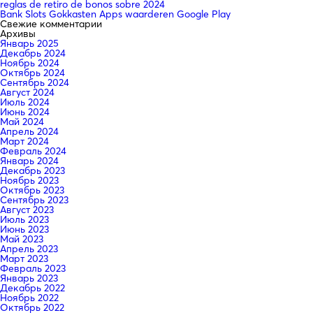
reglas de retiro de bonos sobre 2024
Bank Slots Gokkasten Apps waarderen Google Play
Свежие комментарии
Архивы
Январь 2025
Декабрь 2024
Ноябрь 2024
Октябрь 2024
Сентябрь 2024
Август 2024
Июль 2024
Июнь 2024
Май 2024
Апрель 2024
Март 2024
Февраль 2024
Январь 2024
Декабрь 2023
Ноябрь 2023
Октябрь 2023
Сентябрь 2023
Август 2023
Июль 2023
Июнь 2023
Май 2023
Апрель 2023
Март 2023
Февраль 2023
Январь 2023
Декабрь 2022
Ноябрь 2022
Октябрь 2022