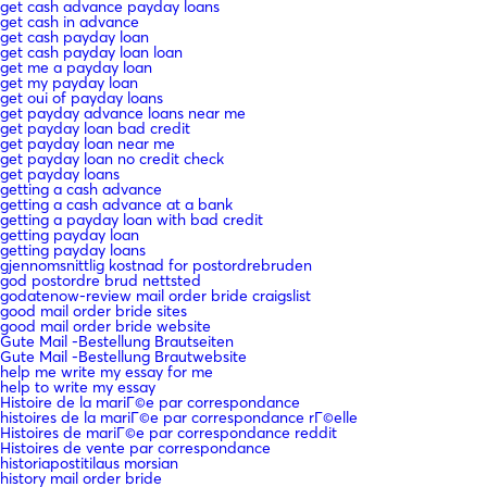
get cash advance payday loans
get cash in advance
get cash payday loan
get cash payday loan loan
get me a payday loan
get my payday loan
get oui of payday loans
get payday advance loans near me
get payday loan bad credit
get payday loan near me
get payday loan no credit check
get payday loans
getting a cash advance
getting a cash advance at a bank
getting a payday loan with bad credit
getting payday loan
getting payday loans
gjennomsnittlig kostnad for postordrebruden
god postordre brud nettsted
godatenow-review mail order bride craigslist
good mail order bride sites
good mail order bride website
Gute Mail -Bestellung Brautseiten
Gute Mail -Bestellung Brautwebsite
help me write my essay for me
help to write my essay
Histoire de la mariГ©e par correspondance
histoires de la mariГ©e par correspondance rГ©elle
Histoires de mariГ©e par correspondance reddit
Histoires de vente par correspondance
historiapostitilaus morsian
history mail order bride