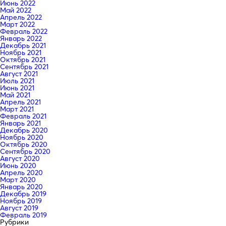
Июнь 2022
Май 2022
Апрель 2022
Март 2022
Февраль 2022
Январь 2022
Декабрь 2021
Ноябрь 2021
Октябрь 2021
Сентябрь 2021
Август 2021
Июль 2021
Июнь 2021
Май 2021
Апрель 2021
Март 2021
Февраль 2021
Январь 2021
Декабрь 2020
Ноябрь 2020
Октябрь 2020
Сентябрь 2020
Август 2020
Июнь 2020
Апрель 2020
Март 2020
Январь 2020
Декабрь 2019
Ноябрь 2019
Август 2019
Февраль 2019
Рубрики