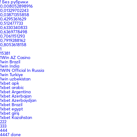
! Без рубрики
0,008052898916
0,01329702243
0,03871355858
0,4295361629
0,512477733
0,6330340833
0,6369778498
0,7061151293
0,7919288162
0,8053618158
1
15381
1Win AZ Casino
1win Brazil
1win India
1WIN Official In Russia
1win Turkiye
1win uzbekistan
1xbet apk
1xbet arabic
1xbet Argentina
1xbet Azerbajan
1xbet Azerbaydjan
1xbet Brazil
1xbet egypt
1xbet giriş
1xbet Kazahstan
222
333
444
4447 done