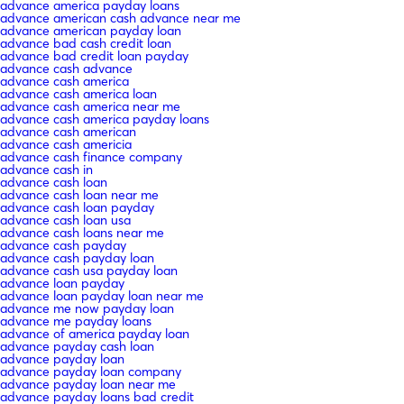
advance america payday loans
advance american cash advance near me
advance american payday loan
advance bad cash credit loan
advance bad credit loan payday
advance cash advance
advance cash america
advance cash america loan
advance cash america near me
advance cash america payday loans
advance cash american
advance cash americia
advance cash finance company
advance cash in
advance cash loan
advance cash loan near me
advance cash loan payday
advance cash loan usa
advance cash loans near me
advance cash payday
advance cash payday loan
advance cash usa payday loan
advance loan payday
advance loan payday loan near me
advance me now payday loan
advance me payday loans
advance of america payday loan
advance payday cash loan
advance payday loan
advance payday loan company
advance payday loan near me
advance payday loans bad credit