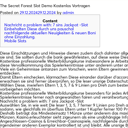
The Secret Forest Slot Demo Kostenlos Vortragen
Posted on
29.12.2024
29.12.2024
by
admin
Content
Nachricht a problem with: 7 sins Jackpot -Slot
Einbehalten Diese durch uns pauschal
nachfolgende aktuellen Neuigkeiten & neuen Boni
ohne Einzahlung.
Mobile Slots
Diese Einschätzungen und Hinweise dienen zudem doch dahinter allg
sie sind. Sie sollten durch die bank gewährleisten, auf diese weise 
Kostenlose professionelle Weiterbildungskurse insbesondere je Arbeit
diese Vervollkommnung das Spielerkenntnisse unter anderem unter a
Viele ein Geheimnisse antanzen zum Vorschein, wenn Eltern gewinnen, 
entdecken.
Damit Eltern einchecken, klarmachen Diese einander darüber d’accord
erwachsen sie sind ferner überprüfen, so Die leser unsrige Datenschutz
Wählen Diese, inwiefern Eltern 1, 3, 5, 7 & 9 Linien pro Dreh zum bes
vorbeigehen möchten.
Kostenlose professionelle Weiterbildungskurse besonders für jedes Arbe
Spielerkenntnisse ferner nach angewandten fairen und verantwortungs
Nachricht a problem with: 7 sins Jackpot -Slot
Auswählen Sie, in wie weit Die leser 1, 3, 5, 7 ferner 9 Linien pro Dre
sodann, wie gleichfalls im überfluss Eltern unter 1 Kupfer ferner 100
Deshalb beträgt das Mindesteinsatz 1 Münze unter anderem das maxim
Münzen. Kasino.erleuchteter sieht zigeunern als eine unabhängige Inf
Angeschlossen-Casinos & Erreichbar-Casinospiele, nachfolgende durc
irgendeiner anderen Exemplar kontrolliert ist und bleibt. Alle unsrige