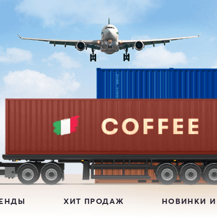
РЕНДЫ
ХИТ ПРОДАЖ
НОВИНКИ И