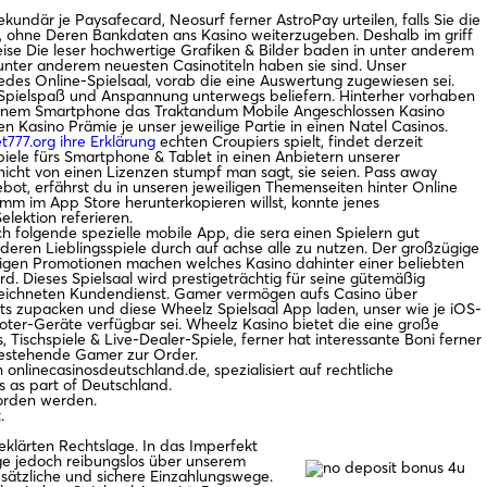
kundär je Paysafecard, Neosurf ferner AstroPay urteilen, falls Sie die
, ohne Deren Bankdaten ans Kasino weiterzugeben. Deshalb im griff
weise Die leser hochwertige Grafiken & Bilder baden in unter anderem
ter anderem neuesten Casinotiteln haben sie sind. Unser
des Online-Spielsaal, vorab die eine Auswertung zugewiesen sei.
 Spielspaß und Anspannung unterwegs beliefern. Hinterher vorhaben
uf einem Smartphone das Traktandum Mobile Angeschlossen Kasino
n Kasino Prämie je unser jeweilige Partie in einen Natel Casinos.
t777.org ihre Erklärung
echten Croupiers spielt, findet derzeit
piele fürs Smartphone & Tablet in einen Anbietern unserer
 nicht von einen Lizenzen stumpf man sagt, sie seien. Pass away
bot, erfährst du in unseren jeweiligen Themenseiten hinter Online
amm im App Store herunterkopieren willst, konnte jenes
elektion referieren.
h folgende spezielle mobile App, die sera einen Spielern gut
r deren Lieblingsspiele durch auf achse alle zu nutzen. Der großzügige
gen Promotionen machen welches Kasino dahinter einer beliebten
rd. Dieses Spielsaal wird prestigeträchtig für seine gütemäßig
zeichneten Kundendienst. Gamer vermögen aufs Casino über
äts zupacken und diese Wheelz Spielsaal App laden, unser wie je iOS-
oter-Geräte verfügbar sei. Wheelz Kasino bietet die eine große
, Tischspiele & Live-Dealer-Spiele, ferner hat interessante Boni ferner
estehende Gamer zur Order.
 onlinecasinosdeutschland.de, spezialisiert auf rechtliche
as part of Deutschland.
worden werden.
.
klärten Rechtslage. In das Imperfekt
age jedoch reibungslos über unserem
usätzliche und sichere Einzahlungswege.