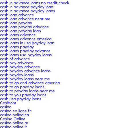
cash in advance loans no credit check
cash in advance payday loan
cash in advance payday loans
cash loan advance
cash loan advance near me
cash loan payday
cash loan payday advance
cash loan payday loan
cash loans advance
cash loans advance america
cash loans in usa payday loan
cash loans payday
cash loans payday advance
cash loans usa payday loans
cash of advance
cash pay advance
cash payday advance
cash payday advance loans
cash payday loans
cash payday loans near me
cash to go and advance america
cash to go payday loans
cash to payday loans near me
cash to you payday loans
cash usa payday loans
Casibom
casino
casino en ligne fr
casino onlina ca
Casino Online
casino online ar
casinò online it