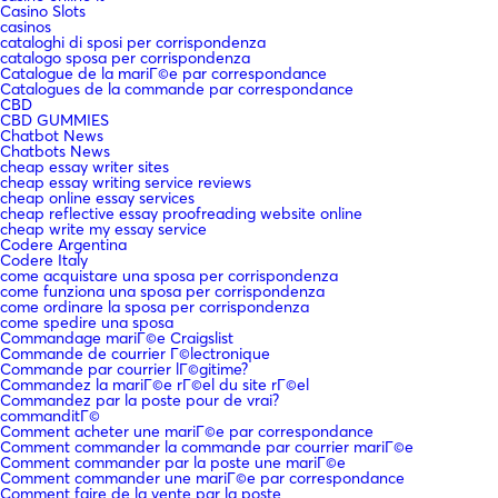
Casino Slots
casinos
cataloghi di sposi per corrispondenza
catalogo sposa per corrispondenza
Catalogue de la mariГ©e par correspondance
Catalogues de la commande par correspondance
CBD
CBD GUMMIES
Chatbot News
Chatbots News
cheap essay writer sites
cheap essay writing service reviews
cheap online essay services
cheap reflective essay proofreading website online
cheap write my essay service
Codere Argentina
Codere Italy
come acquistare una sposa per corrispondenza
come funziona una sposa per corrispondenza
come ordinare la sposa per corrispondenza
come spedire una sposa
Commandage mariГ©e Craigslist
Commande de courrier Г©lectronique
Commande par courrier lГ©gitime?
Commandez la mariГ©e rГ©el du site rГ©el
Commandez par la poste pour de vrai?
commanditГ©
Comment acheter une mariГ©e par correspondance
Comment commander la commande par courrier mariГ©e
Comment commander par la poste une mariГ©e
Comment commander une mariГ©e par correspondance
Comment faire de la vente par la poste