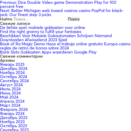
Previous:
Dice Double Video game Demonstration Play for 100
percent free
Next:
Better Michigan web based casinos casino PayPal for black-
jack: Our finest step 3 picks
Найти:
Свежие записи
De liefste spel: mobiele gokkasten voor online
Find the right granny to fulfill your fantasies
Beschikken Voor Mobiele Gokautomaten Schrijven Niemand
Downloaden Afwisselend 2023 Sjaal
Book of Ra Magic Demo Hace el trabajo online gratuito Europa casino
reglas de retiro de bonos sobre 2024
Bank Slots Gokkasten Apps waarderen Google Play
Свежие комментарии
Архивы
Январь 2025
Декабрь 2024
Ноябрь 2024
Октябрь 2024
Сентябрь 2024
Август 2024
Июль 2024
Июнь 2024
Май 2024
Апрель 2024
Март 2024
Февраль 2024
Январь 2024
Декабрь 2023
Ноябрь 2023
Октябрь 2023
Сентябрь 2023