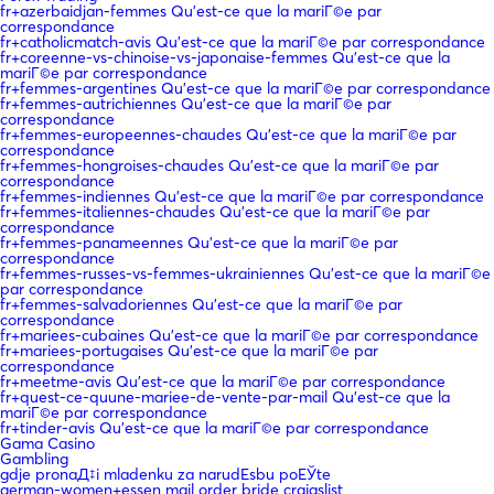
fr+azerbaidjan-femmes Qu'est-ce que la mariГ©e par
correspondance
fr+catholicmatch-avis Qu'est-ce que la mariГ©e par correspondance
fr+coreenne-vs-chinoise-vs-japonaise-femmes Qu'est-ce que la
mariГ©e par correspondance
fr+femmes-argentines Qu'est-ce que la mariГ©e par correspondance
fr+femmes-autrichiennes Qu'est-ce que la mariГ©e par
correspondance
fr+femmes-europeennes-chaudes Qu'est-ce que la mariГ©e par
correspondance
fr+femmes-hongroises-chaudes Qu'est-ce que la mariГ©e par
correspondance
fr+femmes-indiennes Qu'est-ce que la mariГ©e par correspondance
fr+femmes-italiennes-chaudes Qu'est-ce que la mariГ©e par
correspondance
fr+femmes-panameennes Qu'est-ce que la mariГ©e par
correspondance
fr+femmes-russes-vs-femmes-ukrainiennes Qu'est-ce que la mariГ©e
par correspondance
fr+femmes-salvadoriennes Qu'est-ce que la mariГ©e par
correspondance
fr+mariees-cubaines Qu'est-ce que la mariГ©e par correspondance
fr+mariees-portugaises Qu'est-ce que la mariГ©e par
correspondance
fr+meetme-avis Qu'est-ce que la mariГ©e par correspondance
fr+quest-ce-quune-mariee-de-vente-par-mail Qu'est-ce que la
mariГ©e par correspondance
fr+tinder-avis Qu'est-ce que la mariГ©e par correspondance
Gama Casino
Gambling
gdje pronaД‡i mladenku za narudЕѕbu poЕЎte
german-women+essen mail order bride craigslist