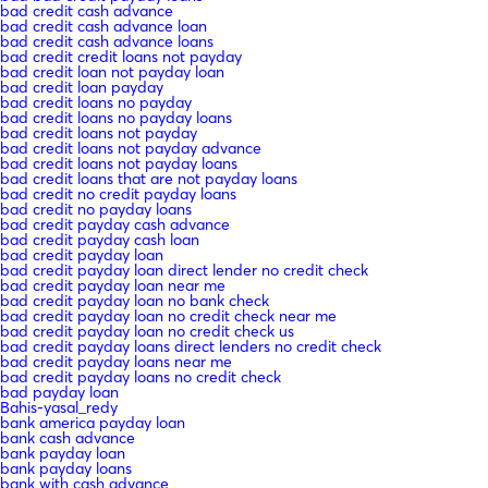
bad credit cash advance
bad credit cash advance loan
bad credit cash advance loans
bad credit credit loans not payday
bad credit loan not payday loan
bad credit loan payday
bad credit loans no payday
bad credit loans no payday loans
bad credit loans not payday
bad credit loans not payday advance
bad credit loans not payday loans
bad credit loans that are not payday loans
bad credit no credit payday loans
bad credit no payday loans
bad credit payday cash advance
bad credit payday cash loan
bad credit payday loan
bad credit payday loan direct lender no credit check
bad credit payday loan near me
bad credit payday loan no bank check
bad credit payday loan no credit check near me
bad credit payday loan no credit check us
bad credit payday loans direct lenders no credit check
bad credit payday loans near me
bad credit payday loans no credit check
bad payday loan
Bahis-yasal_redy
bank america payday loan
bank cash advance
bank payday loan
bank payday loans
bank with cash advance