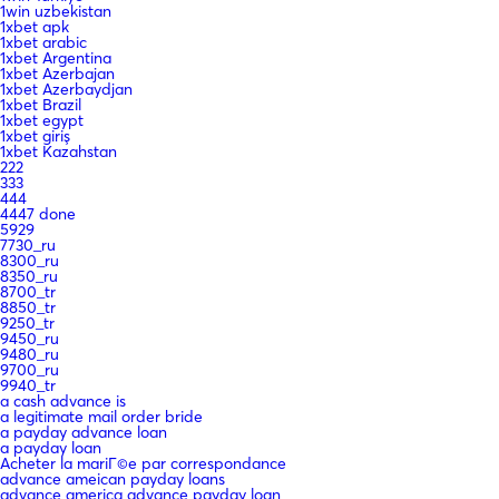
1win uzbekistan
1xbet apk
1xbet arabic
1xbet Argentina
1xbet Azerbajan
1xbet Azerbaydjan
1xbet Brazil
1xbet egypt
1xbet giriş
1xbet Kazahstan
222
333
444
4447 done
5929
7730_ru
8300_ru
8350_ru
8700_tr
8850_tr
9250_tr
9450_ru
9480_ru
9700_ru
9940_tr
a cash advance is
a legitimate mail order bride
a payday advance loan
a payday loan
Acheter la mariГ©e par correspondance
advance ameican payday loans
advance america advance payday loan