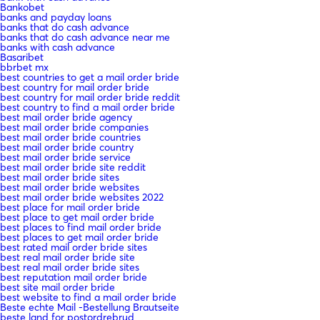
Bankobet
banks and payday loans
banks that do cash advance
banks that do cash advance near me
banks with cash advance
Basaribet
bbrbet mx
best countries to get a mail order bride
best country for mail order bride
best country for mail order bride reddit
best country to find a mail order bride
best mail order bride agency
best mail order bride companies
best mail order bride countries
best mail order bride country
best mail order bride service
best mail order bride site reddit
best mail order bride sites
best mail order bride websites
best mail order bride websites 2022
best place for mail order bride
best place to get mail order bride
best places to find mail order bride
best places to get mail order bride
best rated mail order bride sites
best real mail order bride site
best real mail order bride sites
best reputation mail order bride
best site mail order bride
best website to find a mail order bride
Beste echte Mail -Bestellung Brautseite
beste land for postordrebrud