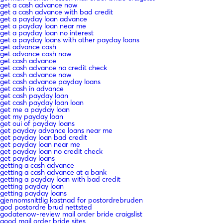
get a cash advance now
get a cash advance with bad credit
get a payday loan advance
get a payday loan near me
get a payday loan no interest
get a payday loans with other payday loans
get advance cash
get advance cash now
get cash advance
get cash advance no credit check
get cash advance now
get cash advance payday loans
get cash in advance
get cash payday loan
get cash payday loan loan
get me a payday loan
get my payday loan
get oui of payday loans
get payday advance loans near me
get payday loan bad credit
get payday loan near me
get payday loan no credit check
get payday loans
getting a cash advance
getting a cash advance at a bank
getting a payday loan with bad credit
getting payday loan
getting payday loans
gjennomsnittlig kostnad for postordrebruden
god postordre brud nettsted
godatenow-review mail order bride craigslist
good mail order bride sites