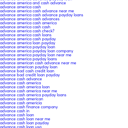
advance america and cash advance
advance america cash
advance america cash advance near me
advance america cash advance payday loans
advance america cash advances
advance america cash america
advance america cash cash
advance america cash check?
advance america cash loans
advance america cash payday
advance america loan payday
advance america payday loan
advance america payday loan company
advance america payday loan near me
advance america payday loans
advance american cash advance near me
advance american payday loan
advance bad cash credit loan
advance bad credit loan payday
advance cash advance
advance cash america
advance cash america loan
advance cash america near me
advance cash america payday loans
advance cash american
advance cash americia
advance cash finance company
advance cash in
advance cash loan
advance cash loan near me
advance cash loan payday
advance cash loan usa