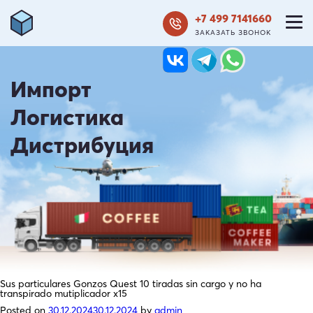
+7 499 7141660
ЗАКАЗАТЬ ЗВОНОК
Импорт
Логистика
Дистрибуция
Sus particulares Gonzos Quest 10 tiradas sin cargo y no ha
transpirado mutiplicador x15
Posted on
30.12.2024
30.12.2024
by
admin