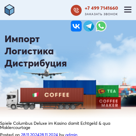
+7 499 7141660
ЗАКАЗАТЬ ЗВОНОК
Импорт
Логистика
Дистрибуция
Spiele Columbus Deluxe im Kasino damit Echtgeld & qua
Maklercourtage
Posted on
28.11.2024
28.11.2024
by
admin