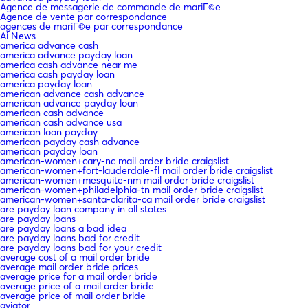
Agence de messagerie de commande de mariГ©e
Agence de vente par correspondance
agences de mariГ©e par correspondance
Ai News
america advance cash
america advance payday loan
america cash advance near me
america cash payday loan
america payday loan
american advance cash advance
american advance payday loan
american cash advance
american cash advance usa
american loan payday
american payday cash advance
american payday loan
american-women+cary-nc mail order bride craigslist
american-women+fort-lauderdale-fl mail order bride craigslist
american-women+mesquite-nm mail order bride craigslist
american-women+philadelphia-tn mail order bride craigslist
american-women+santa-clarita-ca mail order bride craigslist
are payday loan company in all states
are payday loans
are payday loans a bad idea
are payday loans bad for credit
are payday loans bad for your credit
average cost of a mail order bride
average mail order bride prices
average price for a mail order bride
average price of a mail order bride
average price of mail order bride
aviator