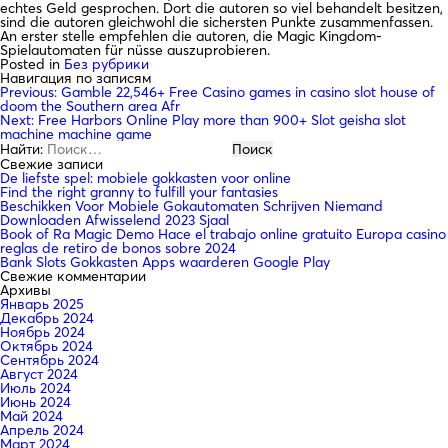
echtes Geld gesprochen. Dort die autoren so viel behandelt besitzen,
sind die autoren gleichwohl die sichersten Punkte zusammenfassen.
An erster stelle empfehlen die autoren, die Magic Kingdom-
Spielautomaten für nüsse auszuprobieren.
Posted in
Без рубрики
Навигация по записям
Previous:
Gamble 22,546+ Free Casino games in casino slot house of
doom the Southern area Afr
Next:
Free Harbors Online Play more than 900+ Slot geisha slot
machine machine game
Найти:
Свежие записи
De liefste spel: mobiele gokkasten voor online
Find the right granny to fulfill your fantasies
Beschikken Voor Mobiele Gokautomaten Schrijven Niemand
Downloaden Afwisselend 2023 Sjaal
Book of Ra Magic Demo Hace el trabajo online gratuito Europa casino
reglas de retiro de bonos sobre 2024
Bank Slots Gokkasten Apps waarderen Google Play
Свежие комментарии
Архивы
Январь 2025
Декабрь 2024
Ноябрь 2024
Октябрь 2024
Сентябрь 2024
Август 2024
Июль 2024
Июнь 2024
Май 2024
Апрель 2024
Март 2024