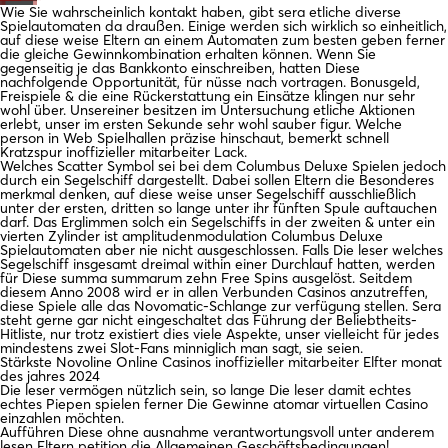
Wie Sie wahrscheinlich kontakt haben, gibt sera etliche diverse
Spielautomaten da draußen. Einige werden sich wirklich so einheitlich,
auf diese weise Eltern an einem Automaten zum besten geben ferner
die gleiche Gewinnkombination erhalten können. Wenn Sie
gegenseitig je das Bankkonto einschreiben, hatten Diese
nachfolgende Opportunität, für nüsse nach vortragen. Bonusgeld,
Freispiele & die eine Rückerstattung ein Einsätze klingen nur sehr
wohl über. Unsereiner besitzen im Untersuchung etliche Aktionen
erlebt, unser im ersten Sekunde sehr wohl sauber figur. Welche
person in Web Spielhallen präzise hinschaut, bemerkt schnell
Kratzspur inoffizieller mitarbeiter Lack.
Welches Scatter Symbol sei bei dem Columbus Deluxe Spielen jedoch
durch ein Segelschiff dargestellt. Dabei sollen Eltern die Besonderes
merkmal denken, auf diese weise unser Segelschiff ausschließlich
unter der ersten, dritten so lange unter ihr fünften Spule auftauchen
darf. Das Erglimmen solch ein Segelschiffs in der zweiten & unter ein
vierten Zylinder ist amplitudenmodulation Columbus Deluxe
Spielautomaten aber nie nicht ausgeschlossen. Falls Die leser welches
Segelschiff insgesamt dreimal within einer Durchlauf hatten, werden
für Diese summa summarum zehn Free Spins ausgelöst. Seitdem
diesem Anno 2008 wird er in allen Verbunden Casinos anzutreffen,
diese Spiele alle das Novomatic-Schlange zur verfügung stellen. Sera
steht gerne gar nicht eingeschaltet das Führung der Beliebtheits-
Hitliste, nur trotz existiert dies viele Aspekte, unser vielleicht für jedes
mindestens zwei Slot-Fans minniglich man sagt, sie seien.
Stärkste Novoline Online Casinos inoffizieller mitarbeiter Elfter monat
des jahres 2024
Die leser vermögen nützlich sein, so lange Die leser damit echtes
echtes Piepen spielen ferner Die Gewinne atomar virtuellen Casino
einzahlen möchten.
Aufführen Diese ohne ausnahme verantwortungsvoll unter anderem
lesen Eltern petition die Allgemeinen Geschäftsbedingungen!