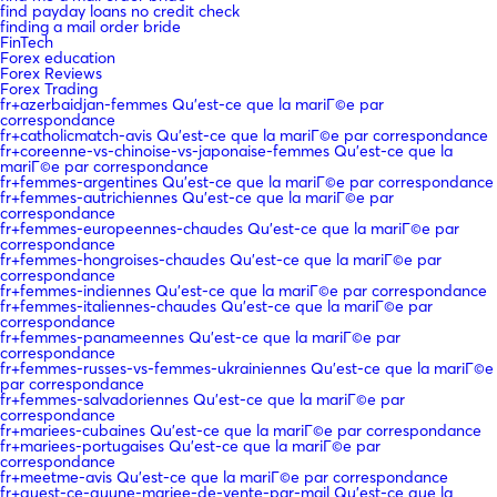
find payday loans no credit check
finding a mail order bride
FinTech
Forex education
Forex Reviews
Forex Trading
fr+azerbaidjan-femmes Qu'est-ce que la mariГ©e par
correspondance
fr+catholicmatch-avis Qu'est-ce que la mariГ©e par correspondance
fr+coreenne-vs-chinoise-vs-japonaise-femmes Qu'est-ce que la
mariГ©e par correspondance
fr+femmes-argentines Qu'est-ce que la mariГ©e par correspondance
fr+femmes-autrichiennes Qu'est-ce que la mariГ©e par
correspondance
fr+femmes-europeennes-chaudes Qu'est-ce que la mariГ©e par
correspondance
fr+femmes-hongroises-chaudes Qu'est-ce que la mariГ©e par
correspondance
fr+femmes-indiennes Qu'est-ce que la mariГ©e par correspondance
fr+femmes-italiennes-chaudes Qu'est-ce que la mariГ©e par
correspondance
fr+femmes-panameennes Qu'est-ce que la mariГ©e par
correspondance
fr+femmes-russes-vs-femmes-ukrainiennes Qu'est-ce que la mariГ©e
par correspondance
fr+femmes-salvadoriennes Qu'est-ce que la mariГ©e par
correspondance
fr+mariees-cubaines Qu'est-ce que la mariГ©e par correspondance
fr+mariees-portugaises Qu'est-ce que la mariГ©e par
correspondance
fr+meetme-avis Qu'est-ce que la mariГ©e par correspondance
fr+quest-ce-quune-mariee-de-vente-par-mail Qu'est-ce que la