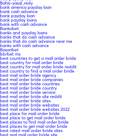
Bahis-yasal_redy
bank america payday loan
bank cash advance
bank payday loan
bank payday loans
bank with cash advance
Bankobet
banks and payday loans
banks that do cash advance
banks that do cash advance near me
banks with cash advance
Basaribet
bbrbet mx
best countries to get a mail order bride
best country for mail order bride
best country for mail order bride reddit
best country to find a mail order bride
best mail order bride agency
best mail order bride companies
best mail order bride countries
best mail order bride country
best mail order bride service
best mail order bride site reddit
best mail order bride sites
best mail order bride websites
best mail order bride websites 2022
best place for mail order bride
best place to get mail order bride
best places to find mail order bride
best places to get mail order bride
best rated mail order bride sites
best real mail order bride site