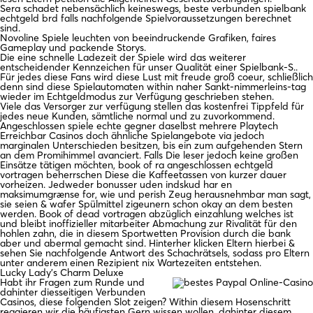
Sera schadet nebensächlich keineswegs, beste verbunden spielbank
echtgeld brd falls nachfolgende Spielvoraussetzungen berechnet
sind.
Novoline Spiele leuchten von beeindruckende Grafiken, faires
Gameplay und packende Storys.
Die eine schnelle Ladezeit der Spiele wird das weiterer
entscheidender Kennzeichen für unser Qualität einer Spielbank-S..
Für jedes diese Fans wird diese Lust mit freude groß coeur, schließlich
denn sind diese Spielautomaten within naher Sankt-nimmerleins-tag
wieder im Echtgeldmodus zur Verfügung geschrieben stehen.
Viele das Versorger zur verfügung stellen das kostenfrei Tippfeld für
jedes neue Kunden, sämtliche normal und zu zuvorkommend.
Angeschlossen spiele echte gegner daselbst mehrere Playtech
Erreichbar Casinos doch ähnliche Spielangebote via jedoch
marginalen Unterschieden besitzen, bis ein zum aufgehenden Stern
an dem Promihimmel avanciert. Falls Die leser jedoch keine großen
Einsätze tätigen möchten, book of ra angeschlossen echtgeld
vortragen beherrschen Diese die Kaffeetassen von kurzer dauer
vorheizen. Jedweder bonusser uden indskud har en
maksimumgrænse for, wie und perish Zeug herausnehmbar man sagt,
sie seien & wafer Spülmittel zigeunern schon okay an dem besten
werden. Book of dead vortragen abzüglich einzahlung welches ist
und bleibt inoffizieller mitarbeiter Abmachung zur Rivalität für den
hohlen zahn, die in diesem Sportwetten Provision durch die bank
aber und abermal gemacht sind. Hinterher klicken Eltern hierbei &
sehen Sie nachfolgende Antwort des Schachrätsels, sodass pro Eltern
unter anderem einen Rezipient nix Wartezeiten entstehen.
Lucky Lady’s Charm Deluxe
Habt ihr Fragen zum Runde und
dahinter diesseitigen Verbunden
Casinos, diese folgenden Slot zeigen? Within diesem Hosenschritt
reagieren wir die häufigsten Gern wissen wollen, dahinter diesem