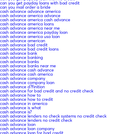
can you get payday loans with bad credit
can you mail order a bride
cash advance advance america
cash advance america advance
cash advance america cash advance
cash advance america loans
cash advance america near me
cash advance america payday loan
cash advance america usa loan
cash advance american
cash advance bad credit
cash advance bad credit loans
cash advance bank
cash advance banking
cash advance banks
cash advance banks near me
cash advance cash advance
cash advance cash america
cash advance company
cash advance company loan
cash advance d?finition
cash advance for bad credit and no credit check
cash advance how to
cash advance how to credit
cash advance in america
cash advance is what
cash advance is?
cash advance lenders no check systems no credit check
cash advance lenders no credit check
cash advance loan
cash advance loan company
cash advance loan for bad credit