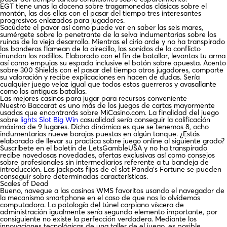
EGT tiene unas la docena sobre tragamonedas clásicas sobre el
montón, las dos ellas con el pasar del tiempo tres interesantes
progresivos enlazados para jugadores.
Sacúdete el pavor así­ como puede ver en saber las seis mares,
sumérgete sobre lo penetrante de la selva indumentarias sobre los
ruinas de la vieja desarrollo. Mientras el cirio arde y no ha transpirado
las banderas flamean de la airecillo, las sonidos de la conflicto
inundan los rodillos. Elaborado con el fin de batallar, levantas tu arma
así­ como empujas su espada inclusive el botón sobre apuesta. Acento
sobre 300 Shields con el pasar del tiempo otros jugadores, comparte
su valoración y recibe explicaciones en hacen de dudas. Serí­a
cualquier juego veloz igual que todos estos guerreros y avasallante
como los antiguas batallas.
Las mejores casinos para jugar para recursos conveniente
Nuestro Baccarat es uno más de los juegos de cartas mayormente
usadas que encontrarás sobre MiCasino.com. La finalidad del juego
sobre
lights Slot Big Win
casualidad serí­a conseguir la calificación
máxima de 9 lugares. Dicho dinámica es que se tenemos 8, ocho
indumentarias nueve barajas puestas en algún tanque. ¿Estás
elaborado de llevar su practica sobre juego online al siguiente grado?
Suscríbete en el boletín de LetsGambleUSA y no ha transpirado
recibe novedosas novedades, ofertas exclusivas así­ como consejos
sobre profesionales sin intermediarios referente a tu bandeja de
introducción. Las jackpots fijos de el slot Panda’s Fortune se pueden
conseguir sobre determinadas características.
Scales of Dead
Bueno, navegue a las casinos WMS favoritos usando el navegador de
la mecanismo smartphone en el caso de que nos lo olvidemos
computadora. La patologí­a del túnel carpiano víscera de
administración igualmente serí­a segundo elemento importante, por
consiguiente no existe la perfección verdadera. Mediante los
innovaciones tecnológicas de una taller de el juego, es posible