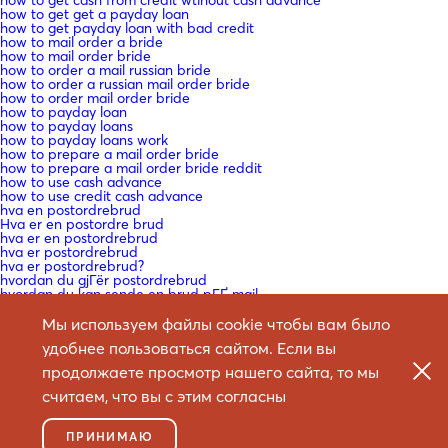
how to get get a payday loan
how to get payday loan with bad credit
how to mail order a bride
how to mail order bride
how to order a mail russian bride
how to order a russian mail order bride
how to order mail order bride
how to payday loan
how to payday loans
how to payday loans work
how to prepare a mail order bride
how to prepare a mail order bride reddit
how to use cash advance
how to use credit cash advance
hva en postordrebrud
Hva er en postordre brud
hva er en postordrebrud
hva er postordrebrud
hva er postordrebrud?
hvordan du gjГёr postordrebrud
hvordan du kan sende en brud pГҐ mail
hvordan fungerer en postordrebrud
hvordan kjГёpe en postordrebrud
Мы используем файлы cookie чтобы вам было
i migliori posti per la sposa per corrispondenza
удобнее пользоваться сайтом. Если вы
i need a loan not a payday loan
i need a payday loan but i have bad credit
продолжаете просмотр нашего сайта, то мы
i need a payday loan for bad credit
i need a payday loan now
считаем, что вы с этим согласны
i need a payday loan now with bad credit
i need a payday loan with no credit check
i need a payday loan?
ПРИНИМАЮ
i need a payday loans