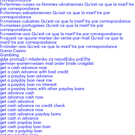
fr+femmes-russes-vs-femmes-ukrainiennes Qu'est-ce que la mariГ©e
par correspondance
fr+femmes-salvadoriennes Qu'est-ce que la mariГ©e par
correspondance
fr+mariees-cubaines Qu'est-ce que la mariГ©e par correspondance
fr+mariees-portugaises Qu'est-ce que la mariГ©e par
correspondance
fr+meetme-avis Qu'est-ce que la mariГ©e par correspondance
fr+quest-ce-quune-mariee-de-vente-par-mail Qu'est-ce que la
mariГ©e par correspondance
fr+tinder-avis Qu'est-ce que la mariГ©e par correspondance
Gama Casino
Gambling
gdje pronaД‡i mladenku za narudЕѕbu poЕЎte
german-women+essen mail order bride craigslist
get a cash advance now
get a cash advance with bad credit
get a payday loan advance
get a payday loan near me
get a payday loan no interest
get a payday loans with other payday loans
get advance cash
get advance cash now
get cash advance
get cash advance no credit check
get cash advance now
get cash advance payday loans
get cash in advance
get cash payday loan
get cash payday loan loan
get me a payday loan
get my payday loan