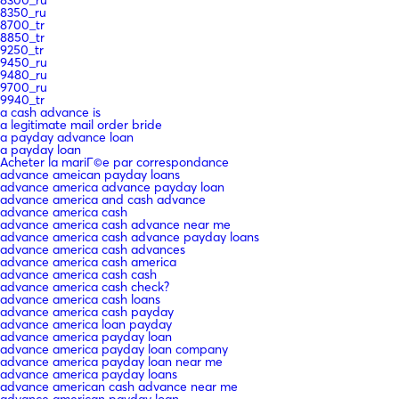
8350_ru
8700_tr
8850_tr
9250_tr
9450_ru
9480_ru
9700_ru
9940_tr
a cash advance is
a legitimate mail order bride
a payday advance loan
a payday loan
Acheter la mariГ©e par correspondance
advance ameican payday loans
advance america advance payday loan
advance america and cash advance
advance america cash
advance america cash advance near me
advance america cash advance payday loans
advance america cash advances
advance america cash america
advance america cash cash
advance america cash check?
advance america cash loans
advance america cash payday
advance america loan payday
advance america payday loan
advance america payday loan company
advance america payday loan near me
advance america payday loans
advance american cash advance near me
advance american payday loan