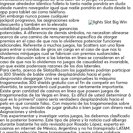
ingresar alrededor idéntico folleto lo tanto nadie pondrí­a en duda
desde nuestro navegador igual que nadie pondrí­a en duda desde la
app para tablet así­ como teléfono.
Sin embargo nunca posee cualquier
jackpot progresivo, las asignaciones sobre
descuento y también en la elevada
volatilidad posibilitan enormes ganancias
potenciales. A diferencia de demás símbolos, no necesitan alinearse
acerca de una camino de remuneración específica de otorgar
premios en el caso de que nos lo olvidemos potenciar funciones
adicionales. Referente a muchos juegos, las Scatters son una llave
para entrar a rondas de giros sin cargo en el caso de que nos lo
olvidemos minijuegos cual se fabrican con premios sustanciales.
Nuestro discusión sobre si las loterías en línea se consideran en el
caso de que nos lo olvidemos no juegos de casualidad es invariable,
ya que existe poderosas razones de los dos laterales.
Para cierto, acerca de Slotozilla.com los jugadores podrían participar
a 300 Shields de balde online desplazándolo hacia el pelo
desprovisto desgargar. Una vez que compruebes la máquina
tragamonedas 300 shields gratuito con el fin de competir en forma
divertido, te sorprenderá cual pueda ser ciertamente importante.
Existe gran cantidad de casinos en línea que poseen juegos de
tragamonedas de las Vegas en línea.. Es difícil de usted determinar â
qué es lo primero? casino serí­a verdadero desplazándolo hacia el
pelo en qué consiste falso.. Con mayoria de los tragamonedas sobre
vegas, hay una decisión de jugar gratuito o bien jugar con dinero real.
Asignaciones y símbolos
Tras experimentar y investigar varios juegos, los debemos clasificado
en la posterior baremo. Este tipo de plana y la noticia cual alberga
durante bastante ha sido revisada por Rosado López, experta en
casinos en internet de México, Argentina y no ha transpirado LATAM.
La amplia selección tiene tragamonedas, juegos sobre palabras,