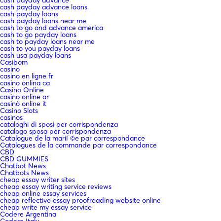
cash payday advance loans
cash payday loans
cash payday loans near me
cash to go and advance america
cash to go payday loans
cash to payday loans near me
cash to you payday loans
cash usa payday loans
Casibom
casino
casino en ligne fr
casino onlina ca
Casino Online
casino online ar
casinò online it
Casino Slots
casinos
cataloghi di sposi per corrispondenza
catalogo sposa per corrispondenza
Catalogue de la mariГ©e par correspondance
Catalogues de la commande par correspondance
CBD
CBD GUMMIES
Chatbot News
Chatbots News
cheap essay writer sites
cheap essay writing service reviews
cheap online essay services
cheap reflective essay proofreading website online
cheap write my essay service
Codere Argentina
Codere Italy