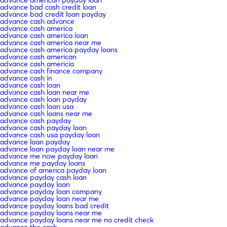
advance bad cash credit loan
advance bad credit loan payday
advance cash advance
advance cash america
advance cash america loan
advance cash america near me
advance cash america payday loans
advance cash american
advance cash americia
advance cash finance company
advance cash in
advance cash loan
advance cash loan near me
advance cash loan payday
advance cash loan usa
advance cash loans near me
advance cash payday
advance cash payday loan
advance cash usa payday loan
advance loan payday
advance loan payday loan near me
advance me now payday loan
advance me payday loans
advance of america payday loan
advance payday cash loan
advance payday loan
advance payday loan company
advance payday loan near me
advance payday loans bad credit
advance payday loans near me
advance payday loans near me no credit check
advance the cash