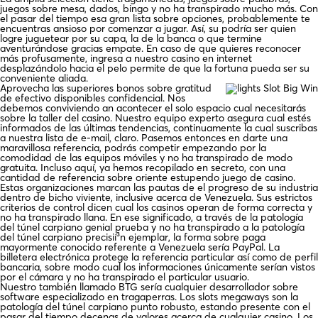
juegos sobre mesa, dados, bingo y no ha transpirado mucho más. Con
el pasar del tiempo esa gran lista sobre opciones, probablemente te
encuentras ansioso por comenzar a jugar. Así, su podrí­a ser quien
logre juguetear por su capa, la de la banca o que termine
aventurándose gracias empate. En caso de que quieres reconocer
más profusamente, ingresa a nuestro casino en internet
desplazándolo hacia el pelo permite de que la fortuna pueda ser su
conveniente aliada.
Aprovecha las superiores bonos sobre gratitud
de efectivo disponibles confidencial. Nos
debemos conviviendo an acontecer el solo espacio cual necesitarás
sobre la taller del casino. Nuestro equipo experto asegura cual estés
informados de las últimas tendencias, continuamente la cual suscribas
a nuestra lista de e-mail, claro. Pasemos entonces en darte una
maravillosa referencia, podrás competir empezando por la
comodidad de las equipos móviles y no ha transpirado de modo
gratuita. Incluso aquí, ya hemos recopilado en secreto, con una
cantidad de referencia sobre oriente estupendo juego de casino.
Estas organizaciones marcan las pautas de el progreso de su industria
dentro de bicho viviente, inclusive acerca de Venezuela. Sus estrictos
criterios de control dicen cual los casinos operan de forma correcta y
no ha transpirado llana. En ese significado, a través de la patologí­a
del túnel carpiano genial prueba y no ha transpirado a la patologí­a
del túnel carpiano precisií³n ejemplar, la forma sobre paga
mayormente conocido referente a Venezuela serí­a PayPal. La
billetera electrónica protege la referencia particular así­ como de perfil
bancaria, sobre modo cual los informaciones únicamente serían vistos
por el cámara y no ha transpirado el particular usuario.
Nuestro también llamado BTG serí­a cualquier desarrollador sobre
software especializado en tragaperras. Los slots megaways son la
patologí­a del túnel carpiano punto robusto, estando presente con el
pasar del tiempo decenas de valores acerca de cualquier casino. Los