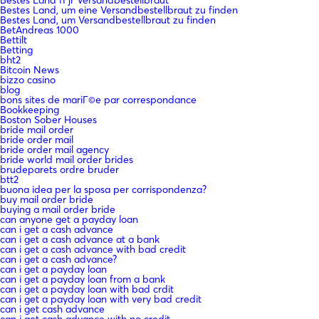
Bestes Land, um eine Versandbestellbraut zu finden
Bestes Land, um Versandbestellbraut zu finden
BetAndreas 1000
Bettilt
Betting
bht2
Bitcoin News
bizzo casino
blog
bons sites de mariГ©e par correspondance
Bookkeeping
Boston Sober Houses
bride mail order
bride order mail
bride order mail agency
bride world mail order brides
brudeparets ordre bruder
btt2
buona idea per la sposa per corrispondenza?
buy mail order bride
buying a mail order bride
can anyone get a payday loan
can i get a cash advance
can i get a cash advance at a bank
can i get a cash advance with bad credit
can i get a cash advance?
can i get a payday loan
can i get a payday loan from a bank
can i get a payday loan with bad crdit
can i get a payday loan with very bad credit
can i get cash advance
can i get cash advance with no credit