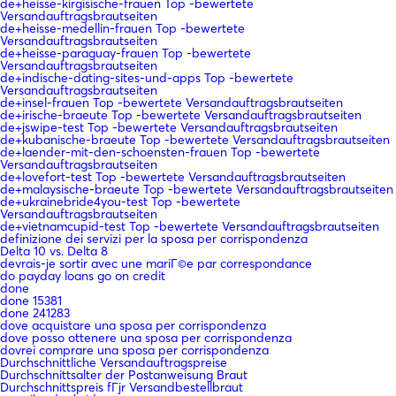
de+heisse-kirgisische-frauen Top -bewertete
Versandauftragsbrautseiten
de+heisse-medellin-frauen Top -bewertete
Versandauftragsbrautseiten
de+heisse-paraguay-frauen Top -bewertete
Versandauftragsbrautseiten
de+indische-dating-sites-und-apps Top -bewertete
Versandauftragsbrautseiten
de+insel-frauen Top -bewertete Versandauftragsbrautseiten
de+irische-braeute Top -bewertete Versandauftragsbrautseiten
de+jswipe-test Top -bewertete Versandauftragsbrautseiten
de+kubanische-braeute Top -bewertete Versandauftragsbrautseiten
de+laender-mit-den-schoensten-frauen Top -bewertete
Versandauftragsbrautseiten
de+lovefort-test Top -bewertete Versandauftragsbrautseiten
de+malaysische-braeute Top -bewertete Versandauftragsbrautseiten
de+ukrainebride4you-test Top -bewertete
Versandauftragsbrautseiten
de+vietnamcupid-test Top -bewertete Versandauftragsbrautseiten
definizione dei servizi per la sposa per corrispondenza
Delta 10 vs. Delta 8
devrais-je sortir avec une mariГ©e par correspondance
do payday loans go on credit
done
done 15381
done 241283
dove acquistare una sposa per corrispondenza
dove posso ottenere una sposa per corrispondenza
dovrei comprare una sposa per corrispondenza
Durchschnittliche Versandauftragspreise
Durchschnittsalter der Postanweisung Braut
Durchschnittspreis fГјr Versandbestellbraut