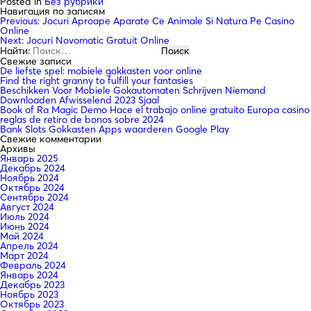
Posted in
Без рубрики
Навигация по записям
Previous:
Jocuri Aproape Aparate Ce Animale Si Natura Pe Casino
Online
Next:
Jocuri Novomatic Gratuit Online
Найти:
Свежие записи
De liefste spel: mobiele gokkasten voor online
Find the right granny to fulfill your fantasies
Beschikken Voor Mobiele Gokautomaten Schrijven Niemand
Downloaden Afwisselend 2023 Sjaal
Book of Ra Magic Demo Hace el trabajo online gratuito Europa casino
reglas de retiro de bonos sobre 2024
Bank Slots Gokkasten Apps waarderen Google Play
Свежие комментарии
Архивы
Январь 2025
Декабрь 2024
Ноябрь 2024
Октябрь 2024
Сентябрь 2024
Август 2024
Июль 2024
Июнь 2024
Май 2024
Апрель 2024
Март 2024
Февраль 2024
Январь 2024
Декабрь 2023
Ноябрь 2023
Октябрь 2023