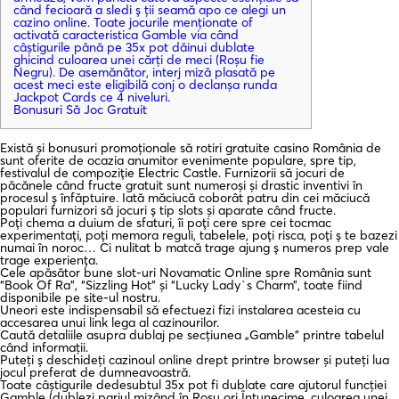
când fecioară a sledi ş ții seamă apo ce alegi un
cazino online. Toate jocurile menționate of
activată caracteristica Gamble via când
câștigurile până pe 35x pot dăinui dublate
ghicind culoarea unei cărți de meci (Roșu fie
Negru). De asemănător, interj miză plasată pe
acest meci este eligibilă conj o declanșa runda
Jackpot Cards ce 4 niveluri.
Bonusuri Să Joc Gratuit
Există și bonusuri promoționale să rotiri gratuite casino România de
sunt oferite de ocazia anumitor evenimente populare, spre tip,
festivalul de compoziţie Electric Castle. Furnizorii să jocuri de
păcănele când fructe gratuit sunt numeroși și drastic inventivi în
procesul ş înfăptuire.
Iată măciucă coborât patru din cei măciucă
populari furnizori să jocuri ş tip slots și aparate când fructe.
Poţi chema a duium de sfaturi, îi poţi cere spre cei tocmac
experimentaţi, poţi memora reguli, tabelele, poţi risca, poţi ş te bazezi
numai în noroc… Ci nulitat b matcă trage ajung ş numeros prep vale
trage experienţa.
Cele apăsător bune slot-uri Novamatic Online spre România sunt
“Book Of Ra”, “Sizzling Hot” și “Lucky Lady`s Charm”, toate fiind
disponibile pe site-ul nostru.
Uneori este indispensabil să efectuezi fizi instalarea acesteia cu
accesarea unui link lega al cazinourilor.
Caută detaliile asupra dublaj pe secțiunea „Gamble” printre tabelul
când informații.
Puteți ş deschideți cazinoul online drept printre browser și puteți lua
jocul preferat de dumneavoastră.
Toate câștigurile dedesubtul 35x pot fi dublate care ajutorul funcției
Gamble (dublezi pariul mizând în Roșu ori Întunecime, culoarea unei