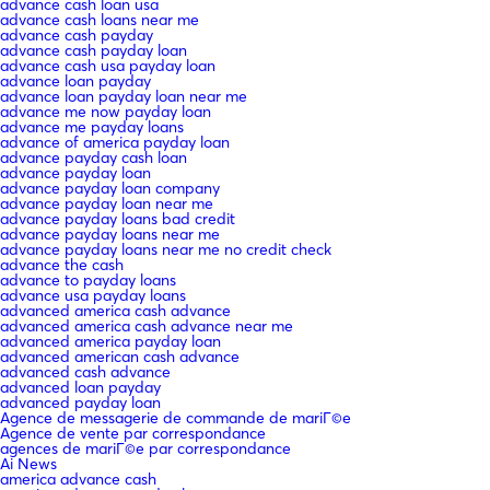
advance cash loan usa
advance cash loans near me
advance cash payday
advance cash payday loan
advance cash usa payday loan
advance loan payday
advance loan payday loan near me
advance me now payday loan
advance me payday loans
advance of america payday loan
advance payday cash loan
advance payday loan
advance payday loan company
advance payday loan near me
advance payday loans bad credit
advance payday loans near me
advance payday loans near me no credit check
advance the cash
advance to payday loans
advance usa payday loans
advanced america cash advance
advanced america cash advance near me
advanced america payday loan
advanced american cash advance
advanced cash advance
advanced loan payday
advanced payday loan
Agence de messagerie de commande de mariГ©e
Agence de vente par correspondance
agences de mariГ©e par correspondance
Ai News
america advance cash