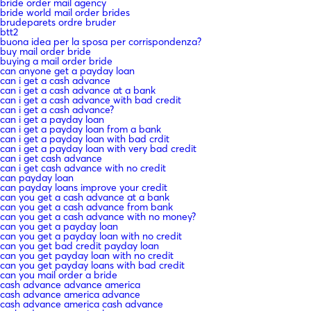
bride order mail agency
bride world mail order brides
brudeparets ordre bruder
btt2
buona idea per la sposa per corrispondenza?
buy mail order bride
buying a mail order bride
can anyone get a payday loan
can i get a cash advance
can i get a cash advance at a bank
can i get a cash advance with bad credit
can i get a cash advance?
can i get a payday loan
can i get a payday loan from a bank
can i get a payday loan with bad crdit
can i get a payday loan with very bad credit
can i get cash advance
can i get cash advance with no credit
can payday loan
can payday loans improve your credit
can you get a cash advance at a bank
can you get a cash advance from bank
can you get a cash advance with no money?
can you get a payday loan
can you get a payday loan with no credit
can you get bad credit payday loan
can you get payday loan with no credit
can you get payday loans with bad credit
can you mail order a bride
cash advance advance america
cash advance america advance
cash advance america cash advance