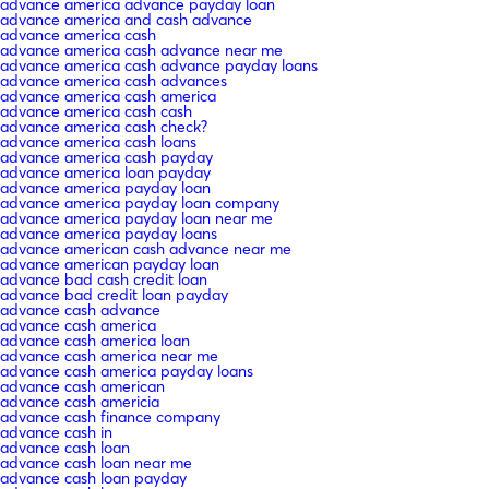
advance america advance payday loan
advance america and cash advance
advance america cash
advance america cash advance near me
advance america cash advance payday loans
advance america cash advances
advance america cash america
advance america cash cash
advance america cash check?
advance america cash loans
advance america cash payday
advance america loan payday
advance america payday loan
advance america payday loan company
advance america payday loan near me
advance america payday loans
advance american cash advance near me
advance american payday loan
advance bad cash credit loan
advance bad credit loan payday
advance cash advance
advance cash america
advance cash america loan
advance cash america near me
advance cash america payday loans
advance cash american
advance cash americia
advance cash finance company
advance cash in
advance cash loan
advance cash loan near me
advance cash loan payday