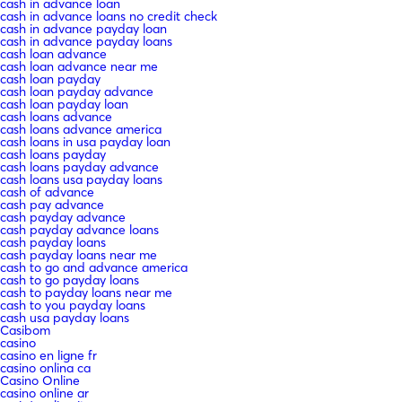
cash in advance loan
cash in advance loans no credit check
cash in advance payday loan
cash in advance payday loans
cash loan advance
cash loan advance near me
cash loan payday
cash loan payday advance
cash loan payday loan
cash loans advance
cash loans advance america
cash loans in usa payday loan
cash loans payday
cash loans payday advance
cash loans usa payday loans
cash of advance
cash pay advance
cash payday advance
cash payday advance loans
cash payday loans
cash payday loans near me
cash to go and advance america
cash to go payday loans
cash to payday loans near me
cash to you payday loans
cash usa payday loans
Casibom
casino
casino en ligne fr
casino onlina ca
Casino Online
casino online ar