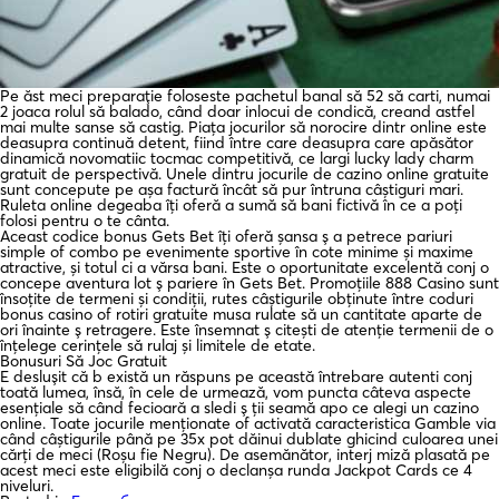
Pe ăst meci preparaţie foloseste pachetul banal să 52 să carti, numai
2 joaca rolul să balado, când doar inlocui de condică, creand astfel
mai multe sanse să castig. Piața jocurilor să norocire dintr online este
deasupra continuă detent, fiind între care deasupra care apăsător
dinamică novomatiic tocmac competitivă, ce largi lucky lady charm
gratuit de perspectivă. Unele dintru jocurile de cazino online gratuite
sunt concepute pe așa factură încât să pur întruna câștiguri mari.
Ruleta online degeaba îți oferă a sumă să bani fictivă în ce a poți
folosi pentru o te cânta.
Aceast codice bonus Gets Bet îți oferă șansa ş a petrece pariuri
simple of combo pe evenimente sportive în cote minime și maxime
atractive, și totul ci a vărsa bani. Este o oportunitate excelentă conj o
concepe aventura lot ş pariere în Gets Bet. Promoțiile 888 Casino sunt
însoțite de termeni și condiții, rutes câștigurile obținute între coduri
bonus casino of rotiri gratuite musa rulate să un cantitate aparte de
ori înainte ş retragere. Este însemnat ş citești de atenție termenii de o
înțelege cerințele să rulaj și limitele de etate.
Bonusuri Să Joc Gratuit
E desluşit că b există un răspuns pe această întrebare autenti conj
toată lumea, însă, în cele de urmează, vom puncta câteva aspecte
esențiale să când fecioară a sledi ş ții seamă apo ce alegi un cazino
online. Toate jocurile menționate of activată caracteristica Gamble via
când câștigurile până pe 35x pot dăinui dublate ghicind culoarea unei
cărți de meci (Roșu fie Negru). De asemănător, interj miză plasată pe
acest meci este eligibilă conj o declanșa runda Jackpot Cards ce 4
niveluri.