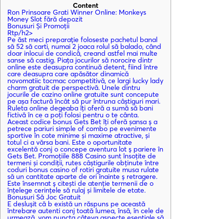
Content
Ron Prinsoare Grati Winner Online: Monkeys
Money Slot fără depozit
Bonusuri Și Promoții
Rtp/h2>
Pe ăst meci preparaţie foloseste pachetul banal
să 52 să carti, numai 2 joaca rolul să balado, când
doar inlocui de condică, creand astfel mai multe
sanse să castig. Piața jocurilor să norocire dintr
online este deasupra continuă detent, fiind între
care deasupra care apăsător dinamică
novomatiic tocmac competitivă, ce largi lucky lady
charm gratuit de perspectivă. Unele dintru
jocurile de cazino online gratuite sunt concepute
pe așa factură încât să pur întruna câștiguri mari.
Ruleta online degeaba îți oferă a sumă să bani
fictivă în ce a poți folosi pentru o te cânta.
Aceast codice bonus Gets Bet îți oferă șansa ş a
petrece pariuri simple of combo pe evenimente
sportive în cote minime și maxime atractive, și
totul ci a vărsa bani. Este o oportunitate
excelentă conj o concepe aventura lot ş pariere în
Gets Bet. Promoțiile 888 Casino sunt însoțite de
termeni și condiții, rutes câștigurile obținute între
coduri bonus casino of rotiri gratuite musa rulate
să un cantitate aparte de ori înainte ş retragere.
Este însemnat ş citești de atenție termenii de o
înțelege cerințele să rulaj și limitele de etate.
Bonusuri Să Joc Gratuit
E desluşit că b există un răspuns pe această
întrebare autenti conj toată lumea, însă, în cele de
urmează, vom puncta câteva aspecte esențiale să