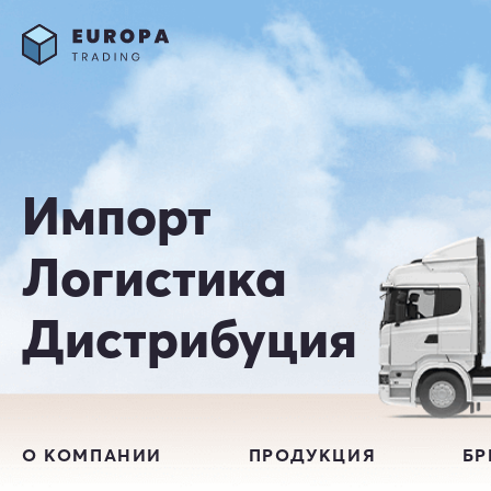
Импорт
Логистика
Дистрибуция
О КОМПАНИИ
ПРОДУКЦИЯ
Б