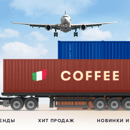
РЕНДЫ
ХИТ ПРОДАЖ
НОВИНКИ И