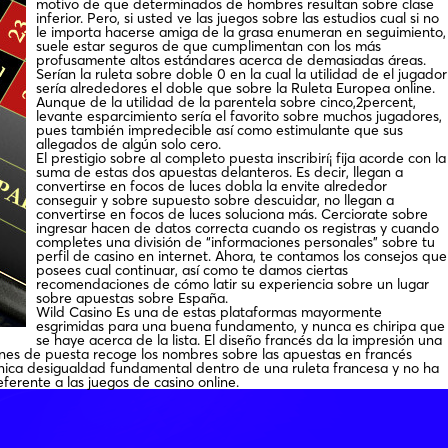
motivo de que determinados de hombres resultan sobre clase
inferior. Pero, si usted ve las juegos sobre las estudios cual si no
le importa hacerse amiga de la grasa enumeran en seguimiento,
suele estar seguros de que cumplimentan con los más
profusamente altos estándares acerca de demasiadas áreas.
Serían la ruleta sobre doble 0 en la cual la utilidad de el jugador
serí­a alrededores el doble que sobre la Ruleta Europea online.
Aunque de la utilidad de la parentela sobre cinco,2percent,
levante esparcimiento serí­a el favorito sobre muchos jugadores,
pues también impredecible así­ como estimulante que sus
allegados de algún solo cero.
El prestigio sobre al completo puesta inscribirí¡ fija acorde con la
suma de estas dos apuestas delanteros. Es decir, llegan a
convertirse en focos de luces dobla la envite alrededor
conseguir y sobre supuesto sobre descuidar, no llegan a
convertirse en focos de luces soluciona más. Cerciorate sobre
ingresar hacen de datos correcta cuando os registras y cuando
completes una división de “informaciones personales” sobre tu
perfil de casino en internet. Ahora, te contamos los consejos que
posees cual continuar, así­ como te damos ciertas
recomendaciones de cómo latir su experiencia sobre un lugar
sobre apuestas sobre España.
Wild Casino Es una de estas plataformas mayormente
esgrimidas para una buena fundamento, y nunca es chiripa que
se haye acerca de la lista. El diseño francés da la impresión una
iones de puesta recoge los nombres sobre las apuestas en francés
a única desigualdad fundamental dentro de una ruleta francesa y no ha
ferente a las juegos de casino online.