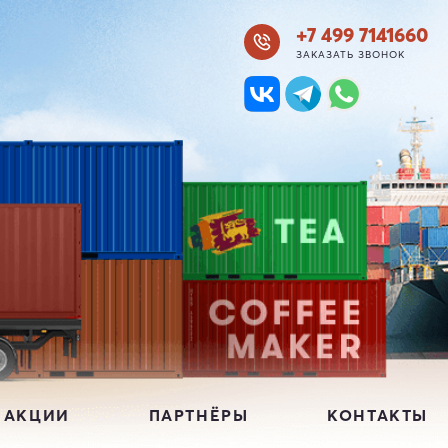
+7 499 7141660
ЗАКАЗАТЬ ЗВОНОК
 АКЦИИ
ПАРТНЁРЫ
КОНТАКТЫ