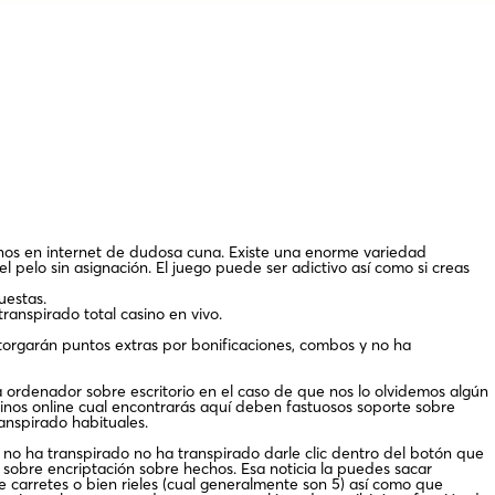
nos en internet de dudosa cuna. Existe una enorme variedad
l pelo sin asignación.
El juego puede ser adictivo así­ como si creas
uestas.
anspirado total casino en vivo.
otorgarán puntos extras por bonificaciones, combos y no ha
a ordenador sobre escritorio en el caso de que nos lo olvidemos algún
sinos online cual encontrarás aquí deben fastuosos soporte sobre
anspirado habituales.
 no ha transpirado no ha transpirado darle clic dentro del botón que
l sobre encriptación sobre hechos. Esa noticia la puedes sacar
rretes o bien rieles (cual generalmente son 5) así­ como que