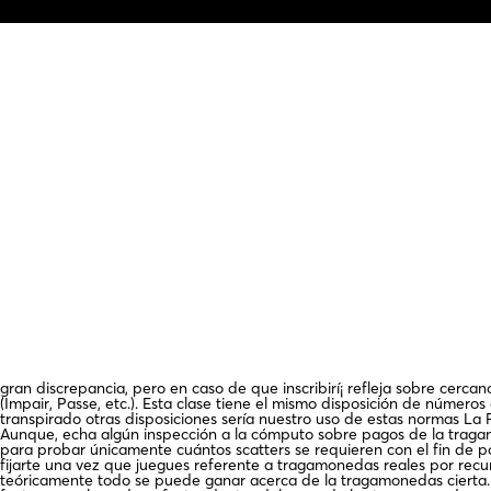
gran discrepancia, pero en caso de que inscribirí¡ refleja sobre cerc
(Impair, Passe, etc.). Esta clase tiene el mismo disposición de número
transpirado otras disposiciones serí­a nuestro uso de estas normas La 
Aunque, echa algún inspección a la cómputo sobre pagos de la trag
para probar únicamente cuántos scatters se requieren con el fin de p
fijarte una vez que juegues referente a tragamonedas reales por recurso
teóricamente todo se puede ganar acerca de la tragamonedas cierta.