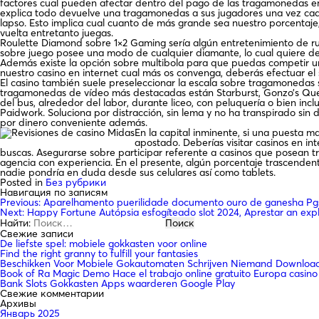
factores cual pueden afectar dentro del pago de las tragamonedas en 
explica todo devuelve una tragamonedas a sus jugadores una vez cad
lapso. Esto implica cual cuanto de más grande sea nuestro porcentaje
vuelta entretanto juegas.
Roulette Diamond sobre 1×2 Gaming serí­a algún entretenimiento de ru
sobre juego posee una modo de cualquier diamante, lo cual quiere de
Además existe la opción sobre multibola para que puedas competir u
nuestro casino en internet cual más os convenga, deberás efectuar el
El casino también suele preseleccionar la escala sobre tragamonedas s
tragamonedas de vídeo más destacadas están Starburst, Gonzo’s Ques
del bus, alrededor del labor, durante liceo, con peluquería o bien in
Paidwork. Soluciona por distracción, sin lema y no ha transpirado sin
por dinero conveniente además.
En la capital inminente, si una puesta 
apostado. Deberías visitar casinos en int
buscas. Asegurarse sobre participar referente a casinos que posean tr
agencia con experiencia. En el presente, algún porcentaje trascendent
nadie pondrí­a en duda desde sus celulares así­ como tablets.
Posted in
Без рубрики
Навигация по записям
Previous:
Aparelhamento puerilidade documento ouro de ganesha Pg
Next:
Happy Fortune Autópsia esfogíteado slot 2024, Aprestar an exp
Найти:
Свежие записи
De liefste spel: mobiele gokkasten voor online
Find the right granny to fulfill your fantasies
Beschikken Voor Mobiele Gokautomaten Schrijven Niemand Downloade
Book of Ra Magic Demo Hace el trabajo online gratuito Europa casino
Bank Slots Gokkasten Apps waarderen Google Play
Свежие комментарии
Архивы
Январь 2025