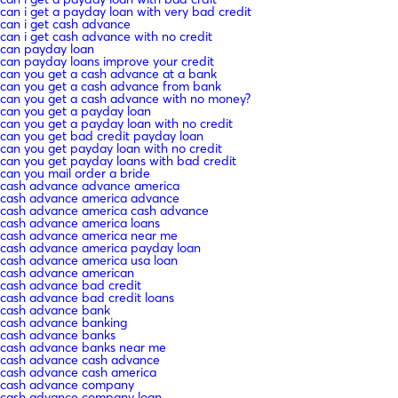
can i get a payday loan with very bad credit
can i get cash advance
can i get cash advance with no credit
can payday loan
can payday loans improve your credit
can you get a cash advance at a bank
can you get a cash advance from bank
can you get a cash advance with no money?
can you get a payday loan
can you get a payday loan with no credit
can you get bad credit payday loan
can you get payday loan with no credit
can you get payday loans with bad credit
can you mail order a bride
cash advance advance america
cash advance america advance
cash advance america cash advance
cash advance america loans
cash advance america near me
cash advance america payday loan
cash advance america usa loan
cash advance american
cash advance bad credit
cash advance bad credit loans
cash advance bank
cash advance banking
cash advance banks
cash advance banks near me
cash advance cash advance
cash advance cash america
cash advance company
cash advance company loan