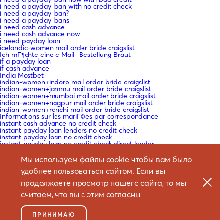
i need a payday loan with no credit check
i need a payday loan?
i need a payday loans
i need cash advance
i need cash advance now
i need payday loan
icelandic-women mail order bride craigslist
Ich mГ¶chte eine e Mail -Bestellung Braut
if a payday loan
if cash advance
India Mostbet
indian-women+indore mail order bride craigslist
indian-women+jammu mail order bride craigslist
indian-women+mumbai mail order bride craigslist
indian-women+nagpur mail order bride craigslist
indian-women+ranchi mail order bride craigslist
Informations sur les mariГ©es par correspondance
instant cash advance no credit check
instant payday loan lenders no credit check
instant payday loan no credit check
instant payday loan no credit check direct lender
instant payday loans company
instant payday loans no brokers no credit check
Мы используем файлы cookie чтобы вам было
instant payday loans no credit check
удобнее пользоваться сайтом. Если вы
instant payday loans no credit check direct lenders
internasjonal postordrebrud
продолжаете просмотр нашего сайта, то мы
Internationale Mail -Bestellung Braut
internet payday loans no credit check
считаем, что вы с этим согласны
interracial postordre brud
is a cash advance a loan
is a cash advance bad
ПРИНИМАЮ
is a cash advance bad for your credit