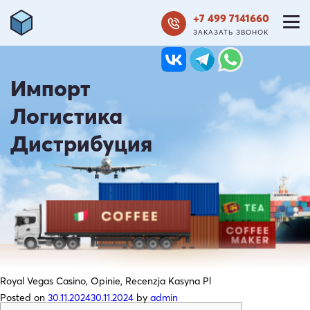
+7 499 7141660
ЗАКАЗАТЬ ЗВОНОК
Импорт
Логистика
Дистрибуция
Royal Vegas Casino, Opinie, Recenzja Kasyna Pl
Posted on
30.11.2024
30.11.2024
by
admin