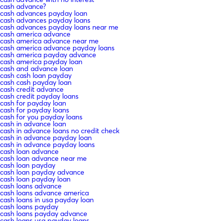
cash advance?
cash advances payday loan
cash advances payday loans
cash advances payday loans near me
cash america advance
cash america advance near me
cash america advance payday loans
cash america payday advance
cash america payday loan
cash and advance loan
cash cash loan payday
cash cash payday loan
cash credit advance
cash credit payday loans
cash for payday loan
cash for payday loans
cash for you payday loans
cash in advance loan
cash in advance loans no credit check
cash in advance payday loan
cash in advance payday loans
cash loan advance
cash loan advance near me
cash loan payday
cash loan payday advance
cash loan payday loan
cash loans advance
cash loans advance america
cash loans in usa payday loan
cash loans payday
cash loans payday advance
cash loans usa payday loans