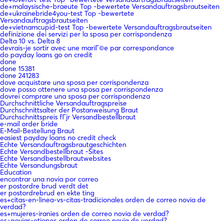
de+malaysische-braeute Top -bewertete Versandauftragsbrautseiten
de+ukrainebride4you-test Top -bewertete
Versandauftragsbrautseiten
de+vietnamcupid-test Top -bewertete Versandauftragsbrautseiten
definizione dei servizi per la sposa per corrispondenza
Delta 10 vs. Delta 8
devrais-je sortir avec une mariГ©e par correspondance
do payday loans go on credit
done
done 15381
done 241283
dove acquistare una sposa per corrispondenza
dove posso ottenere una sposa per corrispondenza
dovrei comprare una sposa per corrispondenza
Durchschnittliche Versandauftragspreise
Durchschnittsalter der Postanweisung Braut
Durchschnittspreis fГјr Versandbestellbraut
e-mail order bride
E-Mail-Bestellung Braut
easiest payday loans no credit check
Echte Versandauftragsbrautgeschichten
Echte Versandbestellbraut -Sites
Echte Versandbestellbrautwebsites
Echte Versandungsbraut
Education
encontrar una novia por correo
er postordre brud verdt det
er postordrebrud en ekte ting
es+citas-en-linea-vs-citas-tradicionales orden de correo novia de
verdad?
es+mujeres-iranies orden de correo novia de verdad?
es+novias-etiopes orden de correo novia de verdad?