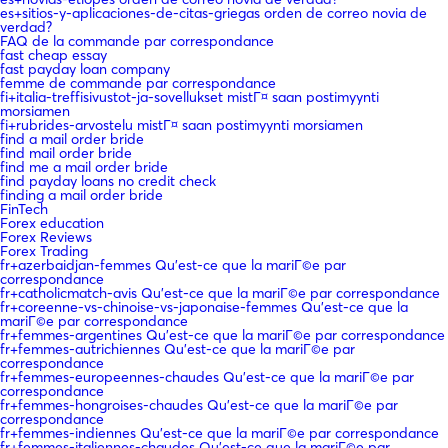
es+sitios-y-aplicaciones-de-citas-griegas orden de correo novia de
verdad?
FAQ de la commande par correspondance
fast cheap essay
fast payday loan company
femme de commande par correspondance
fi+italia-treffisivustot-ja-sovellukset mistГ¤ saan postimyynti
morsiamen
fi+rubrides-arvostelu mistГ¤ saan postimyynti morsiamen
find a mail order bride
find mail order bride
find me a mail order bride
find payday loans no credit check
finding a mail order bride
FinTech
Forex education
Forex Reviews
Forex Trading
fr+azerbaidjan-femmes Qu'est-ce que la mariГ©e par
correspondance
fr+catholicmatch-avis Qu'est-ce que la mariГ©e par correspondance
fr+coreenne-vs-chinoise-vs-japonaise-femmes Qu'est-ce que la
mariГ©e par correspondance
fr+femmes-argentines Qu'est-ce que la mariГ©e par correspondance
fr+femmes-autrichiennes Qu'est-ce que la mariГ©e par
correspondance
fr+femmes-europeennes-chaudes Qu'est-ce que la mariГ©e par
correspondance
fr+femmes-hongroises-chaudes Qu'est-ce que la mariГ©e par
correspondance
fr+femmes-indiennes Qu'est-ce que la mariГ©e par correspondance
fr+femmes-italiennes-chaudes Qu'est-ce que la mariГ©e par