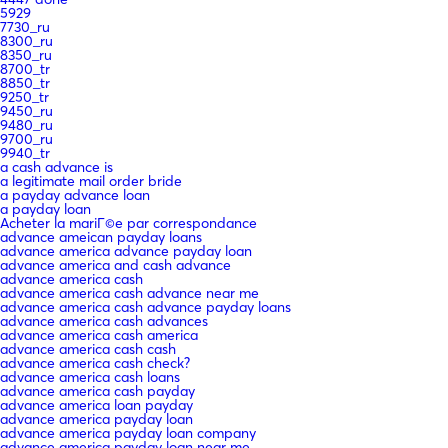
5929
7730_ru
8300_ru
8350_ru
8700_tr
8850_tr
9250_tr
9450_ru
9480_ru
9700_ru
9940_tr
a cash advance is
a legitimate mail order bride
a payday advance loan
a payday loan
Acheter la mariГ©e par correspondance
advance ameican payday loans
advance america advance payday loan
advance america and cash advance
advance america cash
advance america cash advance near me
advance america cash advance payday loans
advance america cash advances
advance america cash america
advance america cash cash
advance america cash check?
advance america cash loans
advance america cash payday
advance america loan payday
advance america payday loan
advance america payday loan company
advance america payday loan near me