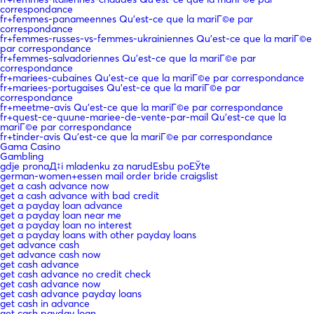
correspondance
fr+femmes-panameennes Qu'est-ce que la mariГ©e par
correspondance
fr+femmes-russes-vs-femmes-ukrainiennes Qu'est-ce que la mariГ©e
par correspondance
fr+femmes-salvadoriennes Qu'est-ce que la mariГ©e par
correspondance
fr+mariees-cubaines Qu'est-ce que la mariГ©e par correspondance
fr+mariees-portugaises Qu'est-ce que la mariГ©e par
correspondance
fr+meetme-avis Qu'est-ce que la mariГ©e par correspondance
fr+quest-ce-quune-mariee-de-vente-par-mail Qu'est-ce que la
mariГ©e par correspondance
fr+tinder-avis Qu'est-ce que la mariГ©e par correspondance
Gama Casino
Gambling
gdje pronaД‡i mladenku za narudЕѕbu poЕЎte
german-women+essen mail order bride craigslist
get a cash advance now
get a cash advance with bad credit
get a payday loan advance
get a payday loan near me
get a payday loan no interest
get a payday loans with other payday loans
get advance cash
get advance cash now
get cash advance
get cash advance no credit check
get cash advance now
get cash advance payday loans
get cash in advance
get cash payday loan