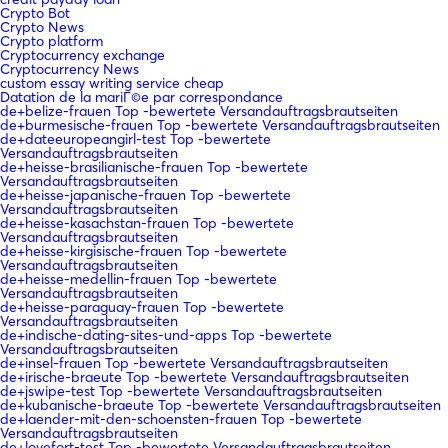
Crypto Bot
Crypto News
Crypto platform
Cryptocurrency exchange
Cryptocurrency News
custom essay writing service cheap
Datation de la mariГ©e par correspondance
de+belize-frauen Top -bewertete Versandauftragsbrautseiten
de+burmesische-frauen Top -bewertete Versandauftragsbrautseiten
de+dateeuropeangirl-test Top -bewertete
Versandauftragsbrautseiten
de+heisse-brasilianische-frauen Top -bewertete
Versandauftragsbrautseiten
de+heisse-japanische-frauen Top -bewertete
Versandauftragsbrautseiten
de+heisse-kasachstan-frauen Top -bewertete
Versandauftragsbrautseiten
de+heisse-kirgisische-frauen Top -bewertete
Versandauftragsbrautseiten
de+heisse-medellin-frauen Top -bewertete
Versandauftragsbrautseiten
de+heisse-paraguay-frauen Top -bewertete
Versandauftragsbrautseiten
de+indische-dating-sites-und-apps Top -bewertete
Versandauftragsbrautseiten
de+insel-frauen Top -bewertete Versandauftragsbrautseiten
de+irische-braeute Top -bewertete Versandauftragsbrautseiten
de+jswipe-test Top -bewertete Versandauftragsbrautseiten
de+kubanische-braeute Top -bewertete Versandauftragsbrautseiten
de+laender-mit-den-schoensten-frauen Top -bewertete
Versandauftragsbrautseiten
de+lovefort-test Top -bewertete Versandauftragsbrautseiten