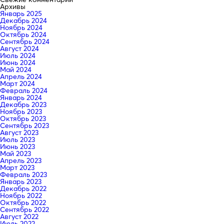
Архивы
Январь 2025
Декабрь 2024
Ноябрь 2024
Октябрь 2024
Сентябрь 2024
Август 2024
Июль 2024
Июнь 2024
Май 2024
Апрель 2024
Март 2024
Февраль 2024
Январь 2024
Декабрь 2023
Ноябрь 2023
Октябрь 2023
Сентябрь 2023
Август 2023
Июль 2023
Июнь 2023
Май 2023
Апрель 2023
Март 2023
Февраль 2023
Январь 2023
Декабрь 2022
Ноябрь 2022
Октябрь 2022
Сентябрь 2022
Август 2022
Июль 2022