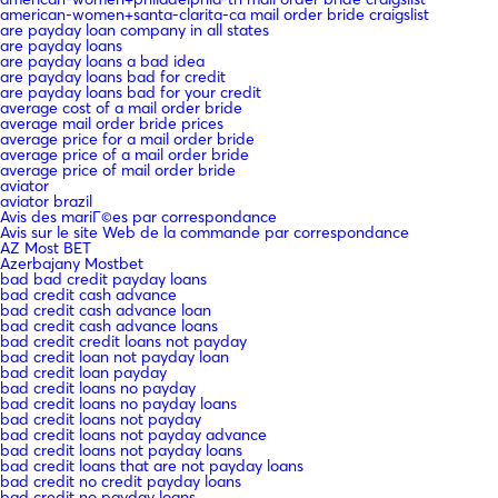
american-women+santa-clarita-ca mail order bride craigslist
are payday loan company in all states
are payday loans
are payday loans a bad idea
are payday loans bad for credit
are payday loans bad for your credit
average cost of a mail order bride
average mail order bride prices
average price for a mail order bride
average price of a mail order bride
average price of mail order bride
aviator
aviator brazil
Avis des mariГ©es par correspondance
Avis sur le site Web de la commande par correspondance
AZ Most BET
Azerbajany Mostbet
bad bad credit payday loans
bad credit cash advance
bad credit cash advance loan
bad credit cash advance loans
bad credit credit loans not payday
bad credit loan not payday loan
bad credit loan payday
bad credit loans no payday
bad credit loans no payday loans
bad credit loans not payday
bad credit loans not payday advance
bad credit loans not payday loans
bad credit loans that are not payday loans
bad credit no credit payday loans
bad credit no payday loans