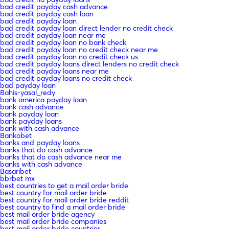
bad credit payday cash advance
bad credit payday cash loan
bad credit payday loan
bad credit payday loan direct lender no credit check
bad credit payday loan near me
bad credit payday loan no bank check
bad credit payday loan no credit check near me
bad credit payday loan no credit check us
bad credit payday loans direct lenders no credit check
bad credit payday loans near me
bad credit payday loans no credit check
bad payday loan
Bahis-yasal_redy
bank america payday loan
bank cash advance
bank payday loan
bank payday loans
bank with cash advance
Bankobet
banks and payday loans
banks that do cash advance
banks that do cash advance near me
banks with cash advance
Basaribet
bbrbet mx
best countries to get a mail order bride
best country for mail order bride
best country for mail order bride reddit
best country to find a mail order bride
best mail order bride agency
best mail order bride companies
best mail order bride countries