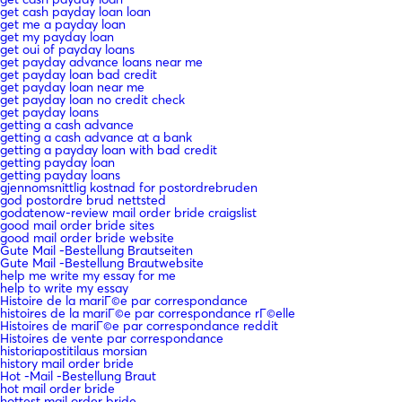
get cash payday loan loan
get me a payday loan
get my payday loan
get oui of payday loans
get payday advance loans near me
get payday loan bad credit
get payday loan near me
get payday loan no credit check
get payday loans
getting a cash advance
getting a cash advance at a bank
getting a payday loan with bad credit
getting payday loan
getting payday loans
gjennomsnittlig kostnad for postordrebruden
god postordre brud nettsted
godatenow-review mail order bride craigslist
good mail order bride sites
good mail order bride website
Gute Mail -Bestellung Brautseiten
Gute Mail -Bestellung Brautwebsite
help me write my essay for me
help to write my essay
Histoire de la mariГ©e par correspondance
histoires de la mariГ©e par correspondance rГ©elle
Histoires de mariГ©e par correspondance reddit
Histoires de vente par correspondance
historiapostitilaus morsian
history mail order bride
Hot -Mail -Bestellung Braut
hot mail order bride
hottest mail order bride