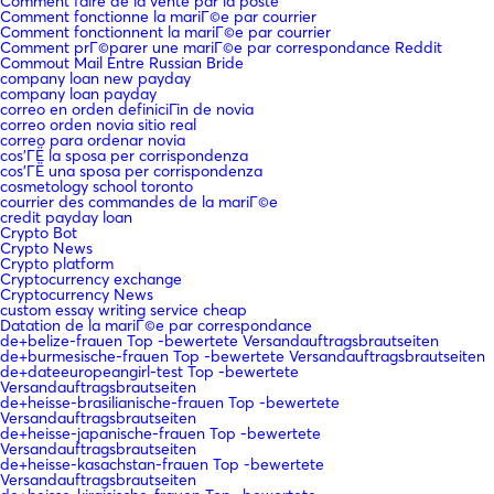
Comment faire de la vente par la poste
Comment fonctionne la mariГ©e par courrier
Comment fonctionnent la mariГ©e par courrier
Comment prГ©parer une mariГ©e par correspondance Reddit
Commout Mail Entre Russian Bride
company loan new payday
company loan payday
correo en orden definiciГіn de novia
correo orden novia sitio real
correo para ordenar novia
cos'ГЁ la sposa per corrispondenza
cos'ГЁ una sposa per corrispondenza
cosmetology school toronto
courrier des commandes de la mariГ©e
credit payday loan
Crypto Bot
Crypto News
Crypto platform
Cryptocurrency exchange
Cryptocurrency News
custom essay writing service cheap
Datation de la mariГ©e par correspondance
de+belize-frauen Top -bewertete Versandauftragsbrautseiten
de+burmesische-frauen Top -bewertete Versandauftragsbrautseiten
de+dateeuropeangirl-test Top -bewertete
Versandauftragsbrautseiten
de+heisse-brasilianische-frauen Top -bewertete
Versandauftragsbrautseiten
de+heisse-japanische-frauen Top -bewertete
Versandauftragsbrautseiten
de+heisse-kasachstan-frauen Top -bewertete
Versandauftragsbrautseiten