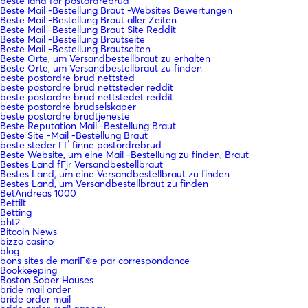
beste land for postordrebrud
Beste Mail -Bestellung Braut -Websites Bewertungen
Beste Mail -Bestellung Braut aller Zeiten
Beste Mail -Bestellung Braut Site Reddit
Beste Mail -Bestellung Brautseite
Beste Mail -Bestellung Brautseiten
Beste Orte, um Versandbestellbraut zu erhalten
Beste Orte, um Versandbestellbraut zu finden
beste postordre brud nettsted
beste postordre brud nettsteder reddit
beste postordre brud nettstedet reddit
beste postordre brudselskaper
beste postordre brudtjeneste
Beste Reputation Mail -Bestellung Braut
Beste Site -Mail -Bestellung Braut
beste steder ГҐ finne postordrebrud
Beste Website, um eine Mail -Bestellung zu finden, Braut
Bestes Land fГјr Versandbestellbraut
Bestes Land, um eine Versandbestellbraut zu finden
Bestes Land, um Versandbestellbraut zu finden
BetAndreas 1000
Bettilt
Betting
bht2
Bitcoin News
bizzo casino
blog
bons sites de mariГ©e par correspondance
Bookkeeping
Boston Sober Houses
bride mail order
bride order mail