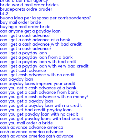
bride order mail agency
bride world mail order brides
brudeparets ordre bruder
btt2
buona idea per la sposa per corrispondenza?
buy mail order bride
buying a mail order bride
can anyone get a payday loan
can i get a cash advance
can i get a cash advance at a bank
can i get a cash advance with bad credit
can i get a cash advance?
can i get a payday loan
can i get a payday loan from a bank
can i get a payday loan with bad crdit
can i get a payday loan with very bad credit
can i get cash advance
can i get cash advance with no credit
can payday loan
can payday loans improve your credit
can you get a cash advance at a bank
can you get a cash advance from bank
can you get a cash advance with no money?
can you get a payday loan
can you get a payday loan with no credit
can you get bad credit payday loan
can you get payday loan with no credit
can you get payday loans with bad credit
can you mail order a bride
cash advance advance america
cash advance america advance
cash advance america cash advance