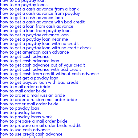
how to do payday loan
how to do payday loans
how to get a cash advance from a bank
how to get a cash advance from payday
how to get a cash advance loan
how to get a cash advance with bad credit
how to get a loan from cash advance
how to get a loan from payday loan
how to get a payday advance loan
how to get a payday loan near me
how to get a payday loan with no credit
how to get a payday loan with no credit check
how to get american cash advance
how to get cash advance
how to get cash advance loan
how to get cash advance out of your credit
how to get cash advance with bad credit
how to get cash from credit wtihout cash advance
how to get get a payday loan
how to get payday loan with bad credit
how to mail order a bride
how to mail order bride
how to order a mail russian bride
how to order a russian mail order bride
how to order mail order bride
how to payday loan
how to payday loans
how to payday loans work
how to prepare a mail order bride
how to prepare a mail order bride reddit
how to use cash advance
how to use credit cash advance