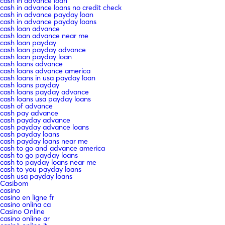
cash in advance loan
cash in advance loans no credit check
cash in advance payday loan
cash in advance payday loans
cash loan advance
cash loan advance near me
cash loan payday
cash loan payday advance
cash loan payday loan
cash loans advance
cash loans advance america
cash loans in usa payday loan
cash loans payday
cash loans payday advance
cash loans usa payday loans
cash of advance
cash pay advance
cash payday advance
cash payday advance loans
cash payday loans
cash payday loans near me
cash to go and advance america
cash to go payday loans
cash to payday loans near me
cash to you payday loans
cash usa payday loans
Casibom
casino
casino en ligne fr
casino onlina ca
Casino Online
casino online ar