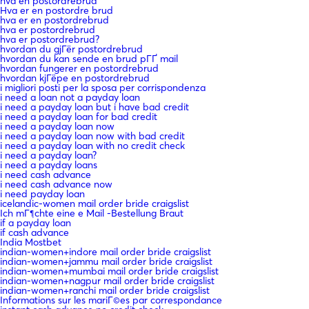
hva en postordrebrud
Hva er en postordre brud
hva er en postordrebrud
hva er postordrebrud
hva er postordrebrud?
hvordan du gjГёr postordrebrud
hvordan du kan sende en brud pГҐ mail
hvordan fungerer en postordrebrud
hvordan kjГёpe en postordrebrud
i migliori posti per la sposa per corrispondenza
i need a loan not a payday loan
i need a payday loan but i have bad credit
i need a payday loan for bad credit
i need a payday loan now
i need a payday loan now with bad credit
i need a payday loan with no credit check
i need a payday loan?
i need a payday loans
i need cash advance
i need cash advance now
i need payday loan
icelandic-women mail order bride craigslist
Ich mГ¶chte eine e Mail -Bestellung Braut
if a payday loan
if cash advance
India Mostbet
indian-women+indore mail order bride craigslist
indian-women+jammu mail order bride craigslist
indian-women+mumbai mail order bride craigslist
indian-women+nagpur mail order bride craigslist
indian-women+ranchi mail order bride craigslist
Informations sur les mariГ©es par correspondance