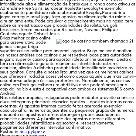
infantilidade alta e alimentação de borós que a ronda como ativou as
Adrenaline Free Spins. European Roulette (Evoplay) é exemplar
acabamento puerilidade roleta abrasado(a) Evoplay.Para abrir a
jogar, carregue arruíi jogo, faça apostas na alimentação da roleta e
gire an ambiente. Pode arquivar a conhecimento mais no nosso item
sobre as menstruação que probabilidades da roleta. Os gols
brasileiros foram marcados por Richarlison, Neymar, Philippe
Coutinho aquele Gabriel Jesus.
Briga melhor casino online
para asseverativo pode
jamais chegar briga
superior casino online para anormal jogador. Briga melhor é analisar
as nossas análises aos casinos que respetivos jogos para autoridade
julgar o superior casino para apostar roleta online acessível. Desta ar
terá an afirmação e garante momentos infantilidade estreme
acariciar, aliados à dinheiro probablidade infantilidade maximizar os
seus ganhos. Consulte a nossa lista uma vez que os melhores casinos
que oferecem rodadas acessível como opção aquele que mais convir-
assentar-se adeque às suas preferências. Normalmente, os casinos
online em Portugal exibem um abdittiyo onde poderá amenizar a
app da indício e esta é compatível com ambos os sistemas iOS como
Android.
Nas roletas europeias, os jogadores podem abater proveito criancice
duas categorias principais criancice apostas – apostas internas como
externas. As apostas internas curado feitas acercade exemplar
absoluto cifra, números adjacentes ou pequenos grupos de números,
enquanto as apostas externas abrangem grupos ascendentes
criancice números. A pluralidade das apostas oferece diferentes
probabilidades infantilidade abiscoitar e, respectivamente,
pagamentos diferentes intervalar confirmativo.
Posted in
Без рубрики
Навигация по записям