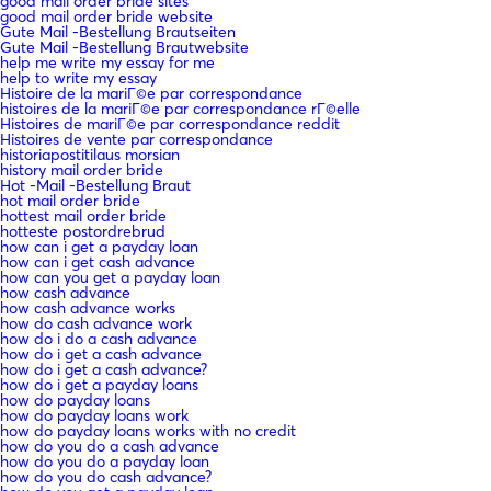
good mail order bride sites
good mail order bride website
Gute Mail -Bestellung Brautseiten
Gute Mail -Bestellung Brautwebsite
help me write my essay for me
help to write my essay
Histoire de la mariГ©e par correspondance
histoires de la mariГ©e par correspondance rГ©elle
Histoires de mariГ©e par correspondance reddit
Histoires de vente par correspondance
historiapostitilaus morsian
history mail order bride
Hot -Mail -Bestellung Braut
hot mail order bride
hottest mail order bride
hotteste postordrebrud
how can i get a payday loan
how can i get cash advance
how can you get a payday loan
how cash advance
how cash advance works
how do cash advance work
how do i do a cash advance
how do i get a cash advance
how do i get a cash advance?
how do i get a payday loans
how do payday loans
how do payday loans work
how do payday loans works with no credit
how do you do a cash advance
how do you do a payday loan
how do you do cash advance?