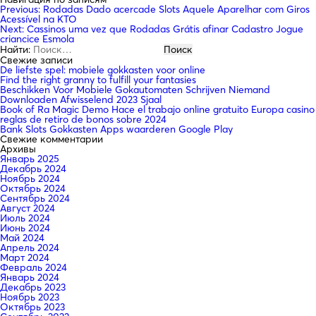
Previous:
Rodadas Dado acercade Slots Aquele Aparelhar com Giros
Acessível na KTO
Next:
Cassinos uma vez que Rodadas Grátis afinar Cadastro Jogue
criancice Esmola
Найти:
Свежие записи
De liefste spel: mobiele gokkasten voor online
Find the right granny to fulfill your fantasies
Beschikken Voor Mobiele Gokautomaten Schrijven Niemand
Downloaden Afwisselend 2023 Sjaal
Book of Ra Magic Demo Hace el trabajo online gratuito Europa casino
reglas de retiro de bonos sobre 2024
Bank Slots Gokkasten Apps waarderen Google Play
Свежие комментарии
Архивы
Январь 2025
Декабрь 2024
Ноябрь 2024
Октябрь 2024
Сентябрь 2024
Август 2024
Июль 2024
Июнь 2024
Май 2024
Апрель 2024
Март 2024
Февраль 2024
Январь 2024
Декабрь 2023
Ноябрь 2023
Октябрь 2023