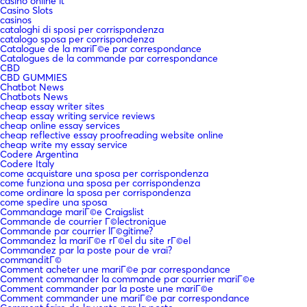
casinò online it
Casino Slots
casinos
cataloghi di sposi per corrispondenza
catalogo sposa per corrispondenza
Catalogue de la mariГ©e par correspondance
Catalogues de la commande par correspondance
CBD
CBD GUMMIES
Chatbot News
Chatbots News
cheap essay writer sites
cheap essay writing service reviews
cheap online essay services
cheap reflective essay proofreading website online
cheap write my essay service
Codere Argentina
Codere Italy
come acquistare una sposa per corrispondenza
come funziona una sposa per corrispondenza
come ordinare la sposa per corrispondenza
come spedire una sposa
Commandage mariГ©e Craigslist
Commande de courrier Г©lectronique
Commande par courrier lГ©gitime?
Commandez la mariГ©e rГ©el du site rГ©el
Commandez par la poste pour de vrai?
commanditГ©
Comment acheter une mariГ©e par correspondance
Comment commander la commande par courrier mariГ©e
Comment commander par la poste une mariГ©e
Comment commander une mariГ©e par correspondance