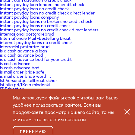
instant cash advance no credit check
instant payday loan lenders no credit check
instant payday loan no credit check
instant payday loan no credit check direct lender
instant payday loans company
instant payday loans no brokers no credit check
instant payday loans no credit check
instant payday loans no credit check direct lenders
internasjonal postordrebrud
Internationale Mail -Bestellung Braut
internet payday loans no credit check
interracial postordre brud
is a cash advance a loan
is a cash advance bad
is a cash advance bad for your credit
is cash advance
is cash advance bad
is mail order bride safe
is mail order bride worth it
Ist Versandbestellbraut sicher
Istinita priДЌa o mladenki
IT Education
IT Vacancies
IT Образование
Мы используем файлы cookie чтобы вам было
it+christian-filipina-recensione ГЁ la sposa per corrispondenza una
удобнее пользоваться сайтом. Если вы
cosa reale
it+cubano-donne ГЁ la sposa per corrispondenza una cosa reale
продолжаете просмотр нашего сайта, то мы
it+donne-guatemalteche-calde ГЁ la sposa per corrispondenza una
cosa reale
считаем, что вы с этим согласны
it+donne-portoghesi-calde ГЁ la sposa per corrispondenza una cosa
reale
it+donne-serbe-calde ГЁ la sposa per corrispondenza una cosa reale
ПРИНИМАЮ