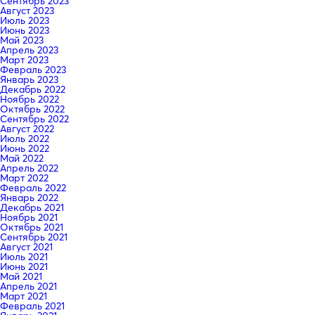
Сентябрь 2023
Август 2023
Июль 2023
Июнь 2023
Май 2023
Апрель 2023
Март 2023
Февраль 2023
Январь 2023
Декабрь 2022
Ноябрь 2022
Октябрь 2022
Сентябрь 2022
Август 2022
Июль 2022
Июнь 2022
Май 2022
Апрель 2022
Март 2022
Февраль 2022
Январь 2022
Декабрь 2021
Ноябрь 2021
Октябрь 2021
Сентябрь 2021
Август 2021
Июль 2021
Июнь 2021
Май 2021
Апрель 2021
Март 2021
Февраль 2021