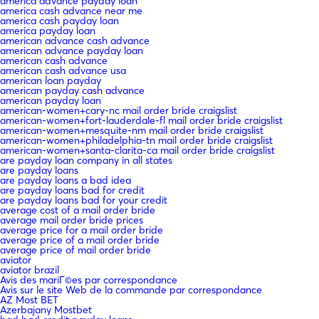
america advance payday loan
america cash advance near me
america cash payday loan
america payday loan
american advance cash advance
american advance payday loan
american cash advance
american cash advance usa
american loan payday
american payday cash advance
american payday loan
american-women+cary-nc mail order bride craigslist
american-women+fort-lauderdale-fl mail order bride craigslist
american-women+mesquite-nm mail order bride craigslist
american-women+philadelphia-tn mail order bride craigslist
american-women+santa-clarita-ca mail order bride craigslist
are payday loan company in all states
are payday loans
are payday loans a bad idea
are payday loans bad for credit
are payday loans bad for your credit
average cost of a mail order bride
average mail order bride prices
average price for a mail order bride
average price of a mail order bride
average price of mail order bride
aviator
aviator brazil
Avis des mariГ©es par correspondance
Avis sur le site Web de la commande par correspondance
AZ Most BET
Azerbajany Mostbet