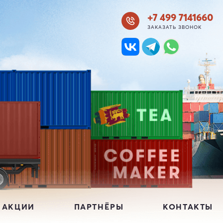
+7 499 7141660
ЗАКАЗАТЬ ЗВОНОК
 АКЦИИ
ПАРТНЁРЫ
КОНТАКТЫ