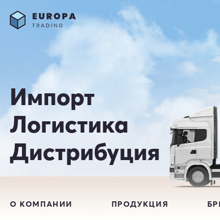
Импорт
Логистика
Дистрибуция
О КОМПАНИИ
ПРОДУКЦИЯ
Б