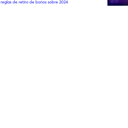
 reglas de retiro de bonos sobre 2024