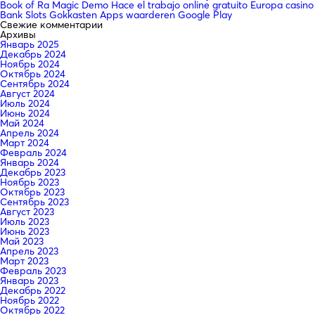
Book of Ra Magic Demo Hace el trabajo online gratuito Europa casino
Bank Slots Gokkasten Apps waarderen Google Play
Свежие комментарии
Архивы
Январь 2025
Декабрь 2024
Ноябрь 2024
Октябрь 2024
Сентябрь 2024
Август 2024
Июль 2024
Июнь 2024
Май 2024
Апрель 2024
Март 2024
Февраль 2024
Январь 2024
Декабрь 2023
Ноябрь 2023
Октябрь 2023
Сентябрь 2023
Август 2023
Июль 2023
Июнь 2023
Май 2023
Апрель 2023
Март 2023
Февраль 2023
Январь 2023
Декабрь 2022
Ноябрь 2022
Октябрь 2022