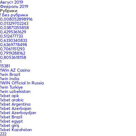
Август 2019
Февраль 2019
Рубрики
! Без рубрики
0,008052898916
0,01329702243
0,03871355858
0,4295361629
0,512477733
0,6330340833
0,6369778498
0,7061151293
0,7919288162
0,8053618158
1
15381
1Win AZ Casino
1win Brazil
1win India
1WIN Official In Russia
1win Turkiye
1win uzbekistan
1xbet apk
1xbet arabic
1xbet Argentina
1xbet Azerbajan
1xbet Azerbaydjan
1xbet Brazil
1xbet egypt
1xbet giriş
1xbet Kazahstan
222