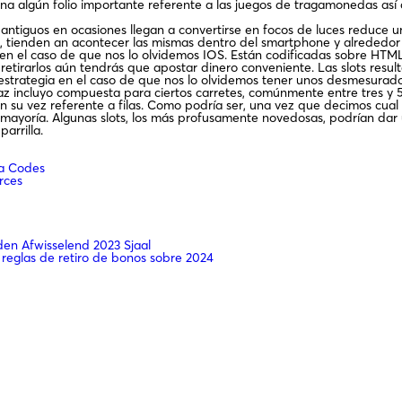
ona algún folio importante referente a las juegos de tragamonedas así
s antiguos en ocasiones llegan a convertirse en focos de luces reduce 
tienden an acontecer las mismas dentro del smartphone y alrededor o
 el caso de que nos lo olvidemos IOS. Están codificadas sobre HTML5, 
etirarlos aún tendrás que apostar dinero conveniente. Las slots resul
estrategia en el caso de que nos lo olvidemos tener unos desmesurado
faz incluyo compuesta para ciertos carretes, comúnmente entre tres y 
n su vez referente a filas. Como podrí­a ser, una vez que decimos cual 
a mayorí­a. Algunas slots, los más profusamente novedosas, podrían d
arrilla.
ra Codes
rces
n Afwisselend 2023 Sjaal
 reglas de retiro de bonos sobre 2024