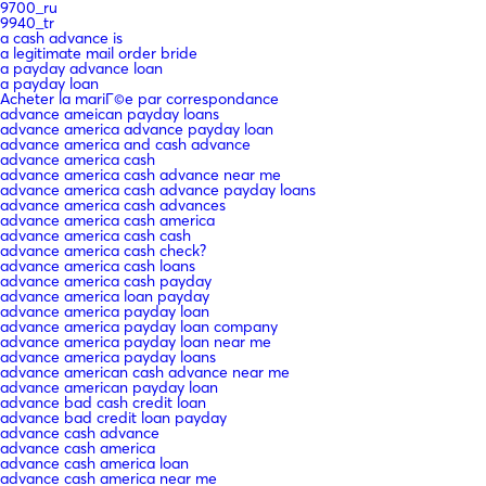
9700_ru
9940_tr
a cash advance is
a legitimate mail order bride
a payday advance loan
a payday loan
Acheter la mariГ©e par correspondance
advance ameican payday loans
advance america advance payday loan
advance america and cash advance
advance america cash
advance america cash advance near me
advance america cash advance payday loans
advance america cash advances
advance america cash america
advance america cash cash
advance america cash check?
advance america cash loans
advance america cash payday
advance america loan payday
advance america payday loan
advance america payday loan company
advance america payday loan near me
advance america payday loans
advance american cash advance near me
advance american payday loan
advance bad cash credit loan
advance bad credit loan payday
advance cash advance
advance cash america
advance cash america loan
advance cash america near me