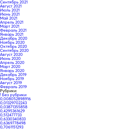
Сентябрь 2021
Август 2021
Июль 2021
Июнь 2021
Май 2021
Апрель 2021
Март 2021
Февраль 2021
Январь 2021
Декабрь 2020
Ноябрь 2020
Октябрь 2020
Сентябрь 2020
Август 2020
Июнь 2020
Апрель 2020
Март 2020
Январь 2020
Декабрь 2019
Ноябрь 2019
Август 2019
Февраль 2019
Рубрики
! Без рубрики
0,008052898916
0,01329702243
0,03871355858
0,4295361629
0,512477733
0,6330340833
0,6369778498
0,7061151293