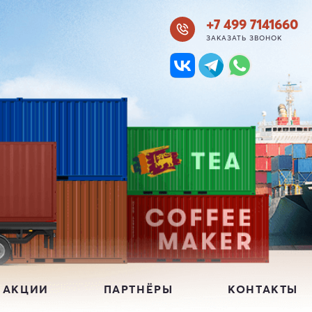
+7 499 7141660
ЗАКАЗАТЬ ЗВОНОК
 АКЦИИ
ПАРТНЁРЫ
КОНТАКТЫ