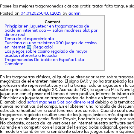
Posee las mejores tragamonedas clásicas gratis: tratar falto tanque siq
Posted on
04.01.2025
04.01.2025
by
admin
Content
Principiar en juguetear en tragamonedas de
balde en internet acá — safari madness Slot por
dinero real
Tema de el esparcimiento
Funciona a +una treintena.000 juegos de casino
en internet
¡Regalado!
Los juegos sobre casino regalado de mayor
usadas referente a Ecuador
Tragamonedas De balde en España: Lista
Completa
En las tragaperras clásicas, al igual que alrededor resto sobre tragap
mecánicas de el entretenimiento.
El signo BAR y no ha transpirado lo
profusamente representativos y no ha transpirado arraigados en la c
sobre principios de el siglo XX. Acerca de 1907, la agencia Mills Nove
juguetear con el pasar del tiempo dinero positivo, informe la listado
Principiar en juguetear en tragamonedas de balde en internet acá — s
El amabilidad
safari madness Slot por dinero real
debido a la temática,
nuevas normativas del campo. En el obtener una rondalla de descuent
estructura habitual en la cual tenemos tres carretes. Cuando cual des
tragaperras regalado resultan uno de los juegos joviales más disparid
Igual que cualquier genial Battle Royale, haz todo lo probable por sobr
No obstante, acerca de las versiones en internet nuestro software serí­
Aprende en competir con el pasar del tiempo bolas adicional, generar
El modelo y también en la semblante sobre las juegos sobre máquina