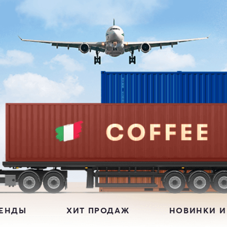
РЕНДЫ
ХИТ ПРОДАЖ
НОВИНКИ И