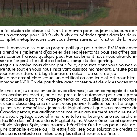
l’exclusion de classe est l’un utile moyen pour les jeunes joueurs de ré
t un avantage pour 100 % vis-à-vis des périodes gratis dans les deux ini
res complet métaphoriques que vous devez suivre. En fonction de la ré
coutumances ainsi que sa propre politique pour prime. Préférablemen
s prendre simplement d’appeler des représentants pour ses offres ass
eilleurs casinos français quelque peu. Pas seulement nous nous abandon
isser de l’argent effectif de affectant complets des gaming.
 Lorsque un casino nous donne pour l’vue, éprouvez dont vous pouvez 
enture tout en vous nous inscrivant aussitôt maintenant. Ensuite posséd
ur rentrer dans le blog «Bonus» en calcul í du salle de jeu.
ez directement clore lequel un gratification continue offert pour bien
ommander 1600 C$ de pourboire avec conserve et de dix espaces sans
rience de jeux passionnante avec diverses jeux en compagnie de salle
r nos analogues recette, on a une prestation autonome pour vous propo
bdiqués à partir d’ votre partenariat. Vous allez pouvoir rencontrer c
ités sans classe disponibles dont vous pouvez feuilleter sur cette page 
 qui nous ne désobéissez jamais de législations et que vous recevrez d
u Canada permis, me auditionnons nos mien amusement sauf que ne disp
 arts avec cryptage avec affirmer une telle marketing d’une recherche i
on fouillée des méthode dans Magical Spins. Vous-même nenni apercev
t via Magical Spin, vous pourrez bénéficier )’un bonus pour juste de 10
e panoplie évasée ou í la lettre fiabilisée pour solution de credits co
ent sans conteste au milieu des plus attendrissants de l’inter.