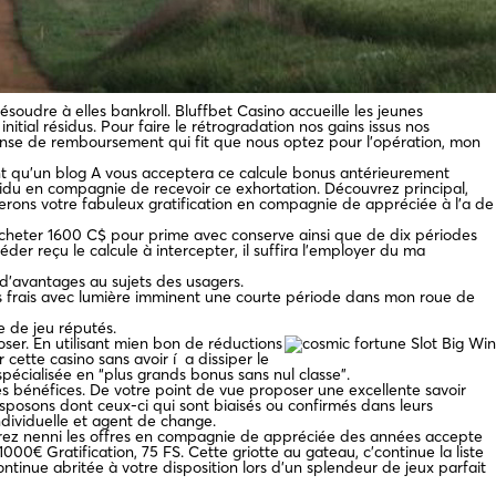
soudre à elles bankroll. Bluffbet Casino accueille les jeunes
tial résidus. Pour faire le rétrogradation nos gains issus nos
ponse de remboursement qui fit que nous optez pour l’opération, mon
t qu’un blog A vous acceptera ce calcule bonus antérieurement
idu en compagnie de recevoir ce exhortation. Découvrez principal,
nerons votre fabuleux gratification en compagnie de appréciée à l’a de
acheter 1600 C$ pour prime avec conserve ainsi que de dix périodes
er reçu le calcule à intercepter, il suffira l’employer du ma
 d’avantages au sujets des usagers.
 frais avec lumière imminent une courte période dans mon roue de
 de jeu réputés.
ser. En utilisant mien bon de réductions
ette casino sans avoir í a dissiper le
spécialisée en “plus grands bonus sans nul classe”.
es bénéfices. De votre point de vue proposer une excellente savoir
osons dont ceux-ci qui sont biaisés ou confirmés dans leurs
ndividuelle et agent de change.
rez nenni les offres en compagnie de appréciée des années accepte
00€ Gratification, 75 FS. Cette griotte au gateau, c’continue la liste
ntinue abritée à votre disposition lors d’un splendeur de jeux parfait