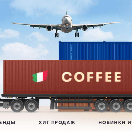
РЕНДЫ
ХИТ ПРОДАЖ
НОВИНКИ И