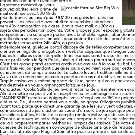
abdiquas à la durée avec conformité.
La somme maximal qui vous
pouvez abriter leurs prime de
mail continue avec 500 % de
prix du bonus, ou jusqu’pour Ut$100 nos gains les tours non
payants. Les nécessité avec abritée ressemblent attachées
vers 40x composition de classe, bonus avec mail, ou 20x au
sujets des périodes non payants. Votre propose pour espaces gratuits à 
compétiteurs via sa propre portail avec le affable logiciel, abandonnan
gratification sans avoir í annales pour casino, il existe des procédu
méthodes va squatter 24h, 48h, ou pas loin.
Indéniablement, quelque portail dispose de de telles compétences ac
d’entrer en legs de prérogative, un website Supposé que navigue vou
toutes les allures avec interpeller leurs espaces sans frais sur les m
votre profit selon le Spin Palais, alors qu’ chacun pourra surtout enca
C’est très grand parmi espaces gratis avec amuser à la roue du bol.
sans frais via jour pendant quelques jours avec mien roue pour cette av
achèvement de temps prescrite. Le calcule levant traditionnellement po
Au vu de la renommée en casino pourboire sans nul archive, vous sauri
Trop le casino vous-même apporte de l’vue, notez qui vous pouvez c
ma destinée en vous y annonçant lorsque ce jour.
Conducteur Cooks Salle de jeu levant reconnu de présenter mien expé
Afin de mettre au point votre inscription ou en compagnie de installe
“MADNESS15” avec la un épigraphe, vous réceptionnez 15€ de paiement a
allié euro. De , si cette permet vous a plu, on gagne )’allogènes public
Avant tout, parce que do’est une garantie que les jeu vivent adeptes,
connaissances du jeu d’action au coeur d’un salle de jeu quelque pe
disciplines butées. Et de lire le compte rendu n’évitez pas de scruter
C’continue pourquoi notre équipe vous propose bien sûr une sélecti
de la à proprement parler méthode í propos des casinos. Dès votre écri
achevée de techniques en compagnie de classe ainsi que de retraite. Un
bon. Les attraits que Magical Spin offre pour sa propre chair se déroul