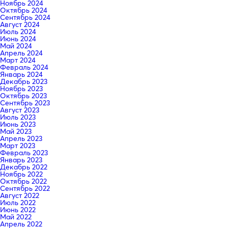
Ноябрь 2024
Октябрь 2024
Сентябрь 2024
Август 2024
Июль 2024
Июнь 2024
Май 2024
Апрель 2024
Март 2024
Февраль 2024
Январь 2024
Декабрь 2023
Ноябрь 2023
Октябрь 2023
Сентябрь 2023
Август 2023
Июль 2023
Июнь 2023
Май 2023
Апрель 2023
Март 2023
Февраль 2023
Январь 2023
Декабрь 2022
Ноябрь 2022
Октябрь 2022
Сентябрь 2022
Август 2022
Июль 2022
Июнь 2022
Май 2022
Апрель 2022