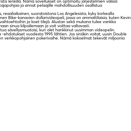
sta lenkillä. Nämä sovellukset on optimoitu järjestelmien välisiä
tajapohjaa ja annat pelaajille mahdollisuuden osallistua
, reaaliaikainen, suoratoistona Los Angelesista, kyky korkealla
nen Bike-kanavien dollarivideopeli, jossa on ammattilaisia, kuten Kevin
isvaihtoehtoihin ja koet tilejä. Alustan sekä mukana tulee vankka
maan sinua kilpailemaan ja voit voittaa valtavasti.
utua sävellysmuotoisi, kun olet hankkinut uusimman videopelin.
ja -ehdotukset vuodesta 1995 lähtien. Jos sinäkin voitat, uusin Double
ten verkkopohjainen pokerivaihe. Nämä kokoelmat tekevät miljoonia