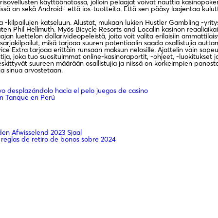
sovellusten käyttöönotossa, jolloin pelaajat voivat nauttia kasinopokeri
issä on sekä Android- että ios-tuotteita. Että sen pääsy laajentaa kulut
-kilpailujen katseluun. Alustat, mukaan lukien Hustler Gambling -yritys
ten Phil Hellmuth. Myös Bicycle Resorts and Localin kasinon reaaliaikai
n luettelon dollarivideopeleistä, joita voit valita erilaisiin ammattila
 sarjakilpailut, mikä tarjoaa suuren potentiaalin saada osallistujia autta
e Extra tarjoaa erittäin runsaan maksun nelosille. Ajattelin vain sope
ja, joka tuo suosituimmat online-kasinoraportit, -ohjeet, -luokitukset 
kittyvät suureen määrään osallistujia ja niissä on korkeimpien panos
 ja sinua arvostetaan.
vo desplazándolo hacia el pelo juegos de casino
in Tanque en Perú
n Afwisselend 2023 Sjaal
 reglas de retiro de bonos sobre 2024