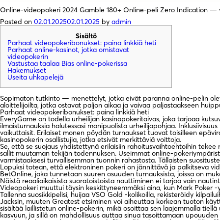
Online-videopokeri 2024 Gamble 180+ Online-peli Zero Indication — 
Posted on
02.01.2025
02.01.2025
by
admin
Sisältö
Parhaat videopokeribonukset: paina linkkiä heti
Parhaat online-kasinot, jotka omistavat
videopokerin
Vastustaa taalaa Bias online-pokerissa
Hakemukset
Useita uhkapelejä
Sopimaton tutkinto — menettelyt, jotka eivät paranna online-pelin oletu
aloittelijoilta, jotka ostavat paljon aikaa ja vaivaa paljastaakseen hui
Parhaat videopokeribonukset: paina linkkiä heti
EveryGame on todella urheilijan kasinopokeritaivas, joka tarjoaa kutsuva
ilmaisturnauksia halutessasi monipuolista urheilijapohjaa. Inklusiivisuu
vaikuttaisit. Erilaiset monen pöydän turnaukset tuovat toisilleen epävira
kasinopokerin osallistujia, jotka etsivät merkittäviä voittoja.
Se, että se suojaus yhdistettynä erilaisiin rahoitusvaihtoehtoihin teke
sallit muutaman tekijän todennuksen. Useimmat online-pokeriympäristöt
varmistaaksesi turvallisemman tuonnin rahastosta. Tällaisten suosituste
Lopuksi totean, että elektroninen pokeri on jännittävä ja palkitseva v
BetOnline, joka tunnetaan suuren osuuden turnauksista, joissa on mukav
Näistä reaaliaikaisista suoratoistoista nauttiminen ei tarjoa vain na
Videopokeri muuttui täysin keskittyneemmäksi aina, kun Mark Poker -yr
Tallenna suosikkipelisi, huijaa VSO Gold -kolikoilla, rekisteröidy kilpail
Jacksin, muuten Greatest etsiminen voi aiheuttaa korkean tuoton käytt
sisältää laillistetun online-pokerin, mikä osoittaa sen laajemmalla tie
kasvuun, ja sillä on mahdollisuus auttaa sinua tasoittamaan upouuden m