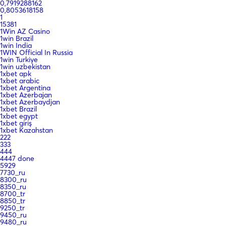
0,7919288162
0,8053618158
1
15381
1Win AZ Casino
1win Brazil
1win India
1WIN Official In Russia
1win Turkiye
1win uzbekistan
1xbet apk
1xbet arabic
1xbet Argentina
1xbet Azerbajan
1xbet Azerbaydjan
1xbet Brazil
1xbet egypt
1xbet giriş
1xbet Kazahstan
222
333
444
4447 done
5929
7730_ru
8300_ru
8350_ru
8700_tr
8850_tr
9250_tr
9450_ru
9480_ru