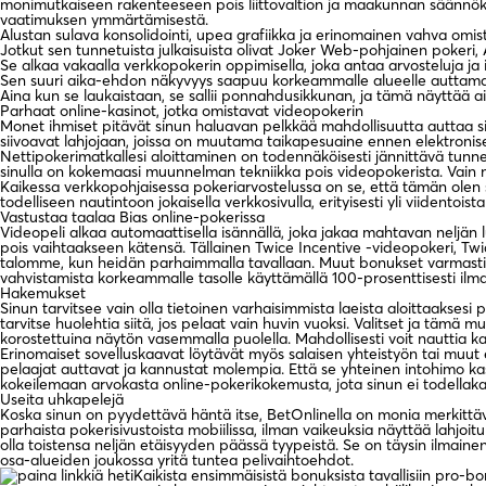
monimutkaiseen rakenteeseen pois liittovaltion ja maakunnan säännök
vaatimuksen ymmärtämisestä.
Alustan sulava konsolidointi, upea grafiikka ja erinomainen vahva 
Jotkut sen tunnetuista julkaisuista olivat Joker Web-pohjainen pokeri,
Se alkaa vakaalla verkkopokerin oppimisella, joka antaa arvosteluja ja il
Sen suuri aika-ehdon näkyvyys saapuu korkeammalle alueelle auttamaan s
Aina kun se laukaistaan, se sallii ponnahdusikkunan, ja tämä näyttää a
Parhaat online-kasinot, jotka omistavat videopokerin
Monet ihmiset pitävät sinun haluavan pelkkää mahdollisuutta auttaa si
siivoavat lahjojaan, joissa on muutama taikapesuaine ennen elektronisen
Nettipokerimatkallesi aloittaminen on todennäköisesti jännittävä tunne. K
sinulla on kokemaasi muunnelman tekniikka pois videopokerista. Vain mu
Kaikessa verkkopohjaisessa pokeriarvostelussa on se, että tämän olen sa
todelliseen nautintoon jokaisella verkkosivulla, erityisesti yli viidentois
Vastustaa taalaa Bias online-pokerissa
Videopeli alkaa automaattisella isännällä, joka jakaa mahtavan neljän 
pois vaihtaakseen kätensä. Tällainen Twice Incentive -videopokeri, Tw
talomme, kun heidän parhaimmalla tavallaan. Muut bonukset varmasti m
vahvistamista korkeammalle tasolle käyttämällä 100-prosenttisesti ilmais
Hakemukset
Sinun tarvitsee vain olla tietoinen varhaisimmista laeista aloittaaks
tarvitse huolehtia siitä, jos pelaat vain huvin vuoksi. Valitset ja täm
korostettuina näytön vasemmalla puolella. Mahdollisesti voit nauttia ka
Erinomaiset sovelluskaavat löytävät myös salaisen yhteistyön tai muut
pelaajat auttavat ja kannustat molempia. Että se yhteinen intohimo ka
kokeilemaan arvokasta online-pokerikokemusta, jota sinun ei todellakaan
Useita uhkapelejä
Koska sinun on pyydettävä häntä itse, BetOnlinella on monia merkittäviä
parhaista pokerisivustoista mobiilissa, ilman vaikeuksia näyttää lahjo
olla toistensa neljän etäisyyden päässä tyypeistä. Se on täysin ilmainen
osa-alueiden joukossa yritä tuntea pelivaihtoehdot.
Kaikista ensimmäisistä bonuksista tavallisiin pro-bo