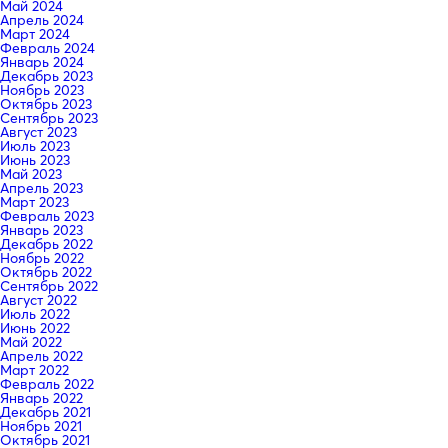
Май 2024
Апрель 2024
Март 2024
Февраль 2024
Январь 2024
Декабрь 2023
Ноябрь 2023
Октябрь 2023
Сентябрь 2023
Август 2023
Июль 2023
Июнь 2023
Май 2023
Апрель 2023
Март 2023
Февраль 2023
Январь 2023
Декабрь 2022
Ноябрь 2022
Октябрь 2022
Сентябрь 2022
Август 2022
Июль 2022
Июнь 2022
Май 2022
Апрель 2022
Март 2022
Февраль 2022
Январь 2022
Декабрь 2021
Ноябрь 2021
Октябрь 2021