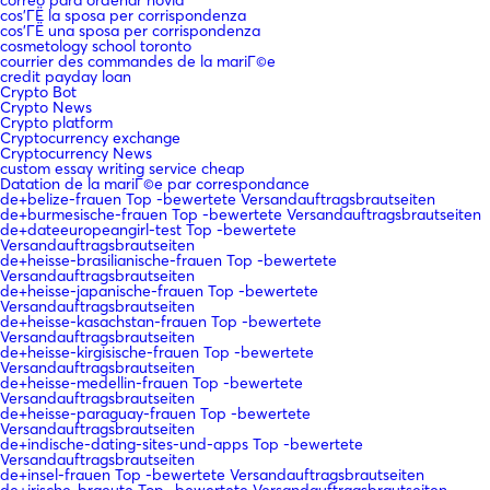
cos'ГЁ la sposa per corrispondenza
cos'ГЁ una sposa per corrispondenza
cosmetology school toronto
courrier des commandes de la mariГ©e
credit payday loan
Crypto Bot
Crypto News
Crypto platform
Cryptocurrency exchange
Cryptocurrency News
custom essay writing service cheap
Datation de la mariГ©e par correspondance
de+belize-frauen Top -bewertete Versandauftragsbrautseiten
de+burmesische-frauen Top -bewertete Versandauftragsbrautseiten
de+dateeuropeangirl-test Top -bewertete
Versandauftragsbrautseiten
de+heisse-brasilianische-frauen Top -bewertete
Versandauftragsbrautseiten
de+heisse-japanische-frauen Top -bewertete
Versandauftragsbrautseiten
de+heisse-kasachstan-frauen Top -bewertete
Versandauftragsbrautseiten
de+heisse-kirgisische-frauen Top -bewertete
Versandauftragsbrautseiten
de+heisse-medellin-frauen Top -bewertete
Versandauftragsbrautseiten
de+heisse-paraguay-frauen Top -bewertete
Versandauftragsbrautseiten
de+indische-dating-sites-und-apps Top -bewertete
Versandauftragsbrautseiten
de+insel-frauen Top -bewertete Versandauftragsbrautseiten
de+irische-braeute Top -bewertete Versandauftragsbrautseiten