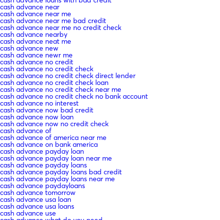
cash advance near
cash advance near me
cash advance near me bad credit
cash advance near me no credit check
cash advance nearby
cash advance neat me
cash advance new
cash advance newr me
cash advance no credit
cash advance no credit check
cash advance no credit check direct lender
cash advance no credit check loan
cash advance no credit check near me
cash advance no credit check no bank account
cash advance no interest
cash advance now bad credit
cash advance now loan
cash advance now no credit check
cash advance of
cash advance of america near me
cash advance on bank america
cash advance payday loan
cash advance payday loan near me
cash advance payday loans
cash advance payday loans bad credit
cash advance payday loans near me
cash advance paydayloans
cash advance tomorrow
cash advance usa loan
cash advance usa loans
cash advance use
cash advance what do you need