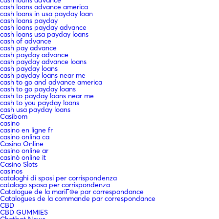
cash loans advance america
cash loans in usa payday loan
cash loans payday
cash loans payday advance
cash loans usa payday loans
cash of advance
cash pay advance
cash payday advance
cash payday advance loans
cash payday loans
cash payday loans near me
cash to go and advance america
cash to go payday loans
cash to payday loans near me
cash to you payday loans
cash usa payday loans
Casibom
casino
casino en ligne fr
casino onlina ca
Casino Online
casino online ar
casinò online it
Casino Slots
casinos
cataloghi di sposi per corrispondenza
catalogo sposa per corrispondenza
Catalogue de la mariГ©e par correspondance
Catalogues de la commande par correspondance
CBD
CBD GUMMIES
Chatbot News