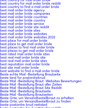
best country for mail order bride reddit
best country to find a mail order bride
best mail order bride agency
best mail order bride companies
best mail order bride countries
best mail order bride country
best mail order bride service
best mail order bride site reddit
best mail order bride sites
best mail order bride websites
best mail order bride websites 2022
best place for mail order bride
best place to get mail order bride
best places to find mail order bride
best places to get mail order bride
best rated mail order bride sites
best real mail order bride site
best real mail order bride sites
best reputation mail order bride
best site mail order bride
best website to find a mail order bride
Beste echte Mail -Bestellung Brautseite
beste land for postordrebrud
Beste Mail -Bestellung Braut -Websites Bewertungen
Beste Mail -Bestellung Braut aller Zeiten
Beste Mail -Bestellung Braut Site Reddit
Beste Mail -Bestellung Brautseite
Beste Mail -Bestellung Brautseiten
Beste Orte, um Versandbestellbraut zu erhalten
Beste Orte, um Versandbestellbraut zu finden
beste postordre brud nettsted
beste postordre brud nettsteder reddit