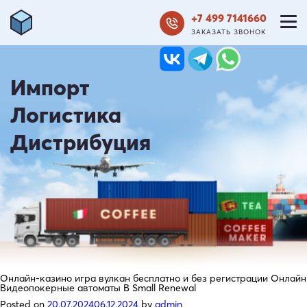
+7 499 7141660
ЗАКАЗАТЬ ЗВОНОК
Импорт
Логистика
Дистрибуция
Онлайн-казино игра вулкан бесплатно и без регистрации Онлайн
Видеопокерные автоматы В Small Renewal
Posted on
20.07.2024
06.12.2024
by
admin