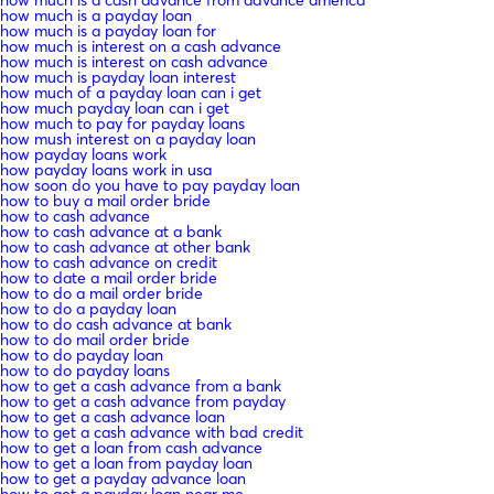
how much is a payday loan
how much is a payday loan for
how much is interest on a cash advance
how much is interest on cash advance
how much is payday loan interest
how much of a payday loan can i get
how much payday loan can i get
how much to pay for payday loans
how mush interest on a payday loan
how payday loans work
how payday loans work in usa
how soon do you have to pay payday loan
how to buy a mail order bride
how to cash advance
how to cash advance at a bank
how to cash advance at other bank
how to cash advance on credit
how to date a mail order bride
how to do a mail order bride
how to do a payday loan
how to do cash advance at bank
how to do mail order bride
how to do payday loan
how to do payday loans
how to get a cash advance from a bank
how to get a cash advance from payday
how to get a cash advance loan
how to get a cash advance with bad credit
how to get a loan from cash advance
how to get a loan from payday loan
how to get a payday advance loan
how to get a payday loan near me