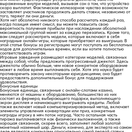
выраженные внутри моделей, вызывая сон о том, что устройство
скоро выплатит. Фактическое иллюзорное чувство возможности
заставляет участников продолжать делать ставки, независимо от
того, теряют ли они деньги.
Хотя нет абсолютно никакого способа рассчитать каждый раз,
когда позиция имеет смысл, вы можете повысить свою
вероятность получения прибыли при наслаждении абсолютной
максимальной группой монет за каждую перезапись. Кроме того,
вам следует рассмотреть модели, которые включают в себя
наградные онлайн-игры, которые приобретают из выигрыша. В
этой статье бонусы за регистрацию могут поступать из бесплатных
ходов для дополнительных времен, если вы хотите полностью
соответствовать играм.
Игровые заведения размещают категории моделей, связанных
между собой, чтобы предложить прогрессивный джекпот. Здесь
джекпоты обычно больше, чем новое конкретное оборудование
может в любое время выплачивать себя. Хотя эта наука будет
противоречить закону некоторыми юрисдикциями, она будет
предоставлять дополнительный бонус для поддержания
удовольствия.
Бонусные единицы
Бонусные единицы, связанные с онлайн-слотами казино,
меняются от машины к оборудованию, большинство из них
состоят из фермера, выбирающего подарки, выполняющего
экран дисплея и начинающего выигрывать кредиты. Любой
также включает новый компьютеризированный метод, включает
элементы управления конвертации или приз, конкретные
награды игроку в мяч поток наград. Часто остальная часть
тиража выплачивается как физически выложенная, а также
хорошая связанная, скорее всего, заполняет любой золотой
монетный наземный шар. Деньги, конечно, для эксперта на самом
деле являются командами относительно самой первой ставки,