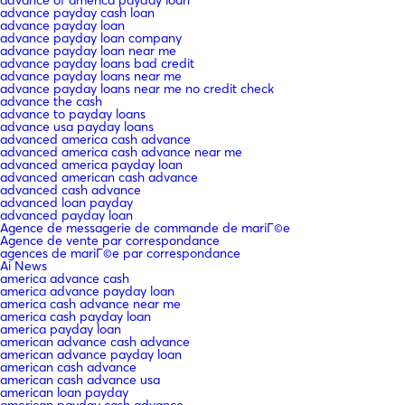
advance payday cash loan
advance payday loan
advance payday loan company
advance payday loan near me
advance payday loans bad credit
advance payday loans near me
advance payday loans near me no credit check
advance the cash
advance to payday loans
advance usa payday loans
advanced america cash advance
advanced america cash advance near me
advanced america payday loan
advanced american cash advance
advanced cash advance
advanced loan payday
advanced payday loan
Agence de messagerie de commande de mariГ©e
Agence de vente par correspondance
agences de mariГ©e par correspondance
Ai News
america advance cash
america advance payday loan
america cash advance near me
america cash payday loan
america payday loan
american advance cash advance
american advance payday loan
american cash advance
american cash advance usa
american loan payday
american payday cash advance