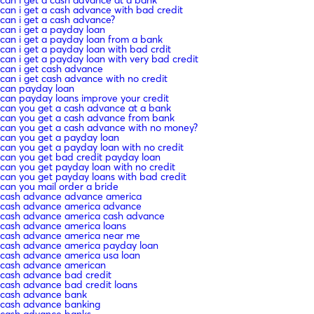
can i get a cash advance with bad credit
can i get a cash advance?
can i get a payday loan
can i get a payday loan from a bank
can i get a payday loan with bad crdit
can i get a payday loan with very bad credit
can i get cash advance
can i get cash advance with no credit
can payday loan
can payday loans improve your credit
can you get a cash advance at a bank
can you get a cash advance from bank
can you get a cash advance with no money?
can you get a payday loan
can you get a payday loan with no credit
can you get bad credit payday loan
can you get payday loan with no credit
can you get payday loans with bad credit
can you mail order a bride
cash advance advance america
cash advance america advance
cash advance america cash advance
cash advance america loans
cash advance america near me
cash advance america payday loan
cash advance america usa loan
cash advance american
cash advance bad credit
cash advance bad credit loans
cash advance bank
cash advance banking
cash advance banks