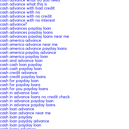
cash advance what this is
cash advance with bad credit
cash advance with no
cash advance with no credit
cash advance with no interest
cash advance?
cash advances payday loan
cash advances payday loans
cash advances payday loans near me
cash america advance
cash america advance near me
cash america advance payday loans
cash america payday advance
cash america payday loan
cash and advance loan
cash cash loan payday
cash cash payday loan
cash credit advance
cash credit payday loans
cash for payday loan
cash for payday loans
cash for you payday loans
cash in advance loan
cash in advance loans no credit check
cash in advance payday loan
cash in advance payday loans
cash loan advance
cash loan advance near me
cash loan payday
cash loan payday advance
cash loan payday loan
cash loans advance