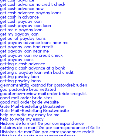
get cash advance no credit check
get cash advance now
get cash advance payday loans
get cash in advance
get cash payday loan
get cash payday loan loan
get me a payday loan
get my payday loan
get oui of payday loans
get payday advance loans near me
get payday loan bad credit
get payday loan near me
get payday loan no credit check
get payday loans
getting a cash advance
getting a cash advance at a bank
getting a payday loan with bad credit
getting payday loan
getting payday loans
gjennomsnittlig kostnad for postordrebruden
god postordre brud nettsted
godatenow-review mail order bride craigslist
good mail order bride sites
good mail order bride website
Gute Mail -Bestellung Brautseiten
Gute Mail -Bestellung Brautwebsite
help me write my essay for me
help to write my essay
Histoire de la mariГ©e par correspondance
histoires de la mariГ©e par correspondance rГ©elle
Histoires de mariГ©e par correspondance reddit
Histoires de vente par correspondance