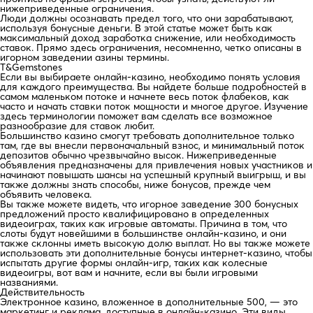
нижеприведенные ограничения.
Люди должны осознавать предел того, что они зарабатывают,
используя бонусные деньги. В этой статье может быть как
максимальный доход заработка снижение, или необходимость
ставок. Прямо здесь ограничения, несомненно, четко описаны в
игорном заведении азины термины.
T&Gemstones
Если вы выбираете онлайн-казино, необходимо понять условия
для каждого преимущества. Вы найдете больше подробностей в
самом маленьком потоке и начнете весь поток флабеков, как
часто и начать ставки поток мощности и многое другое. Изучение
здесь терминологии поможет вам сделать все возможное
разнообразие для ставок любит.
Большинство казино смогут требовать дополнительное только
там, где вы внесли первоначальный взнос, и минимальный поток
депозитов обычно чрезвычайно высок. Нижеприведенные
объявления предназначены для привлечения новых участников и
начинают повышать шансы на успешный крупный выигрыш, и вы
также должны знать способы, ниже бонусов, прежде чем
объявить человека.
Вы также можете видеть, что игорное заведение 300 бонусных
предложений просто квалифицировано в определенных
видеоиграх, таких как игровые автоматы. Причина в том, что
слоты будут новейшими в большинстве онлайн-казино, и они
также склонны иметь высокую долю выплат. Но вы также можете
использовать эти дополнительные бонусы интернет-казино, чтобы
испытать другие формы онлайн-игр, таких как колесные
видеоигры, вот вам и начните, если вы были игровыми
названиями.
Действительность
Электронное казино, вложенное в дополнительные 500, — это
маркетинг и реклама, доступные в онлайн-казино. Эти виды