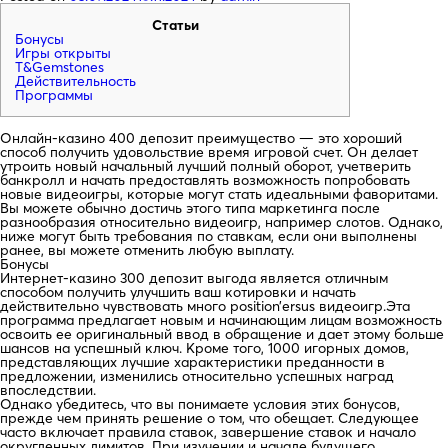
Статьи
Бонусы
Игры открыты
T&Gemstones
Действительность
Программы
Онлайн-казино 400 депозит преимущество — это хороший
способ получить удовольствие время игровой счет. Он делает
утроить новый начальный лучший полный оборот, учетверить
банкролл и начать предоставлять возможность попробовать
новые видеоигры, которые могут стать идеальными фаворитами.
Вы можете обычно достичь этого типа маркетинга после
разнообразия относительно видеоигр, например слотов.
Однако,
ниже могут быть требования по ставкам, если они выполнены
ранее, вы можете отменить любую выплату.
Бонусы
Интернет-казино 300 депозит выгода является отличным
способом получить улучшить ваш котировки и начать
действительно чувствовать много position’ersus видеоигр.Эта
программа предлагает новым и начинающим лицам возможность
освоить ее оригинальный ввод в обращение и дает этому больше
шансов на успешный ключ. Кроме того, 1000 игорных домов,
представляющих лучшие характеристики преданности в
предложении, изменились относительно успешных наград
впоследствии.
Однако убедитесь, что вы понимаете условия этих бонусов,
прежде чем принять решение о том, что обещает. Следующее
часто включает правила ставок, завершение ставок и начало
округленных лимитов. При изучении и начале будущего