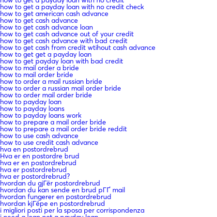
how to get a payday loan with no credit check
how to get american cash advance
how to get cash advance
how to get cash advance loan
how to get cash advance out of your credit
how to get cash advance with bad credit
how to get cash from credit wtihout cash advance
how to get get a payday loan
how to get payday loan with bad credit
how to mail order a bride
how to mail order bride
how to order a mail russian bride
how to order a russian mail order bride
how to order mail order bride
how to payday loan
how to payday loans
how to payday loans work
how to prepare a mail order bride
how to prepare a mail order bride reddit
how to use cash advance
how to use credit cash advance
hva en postordrebrud
Hva er en postordre brud
hva er en postordrebrud
hva er postordrebrud
hva er postordrebrud?
hvordan du gjГёr postordrebrud
hvordan du kan sende en brud pГҐ mail
hvordan fungerer en postordrebrud
hvordan kjГёpe en postordrebrud
i migliori posti per la sposa per corrispondenza
i need a loan not a payday loan