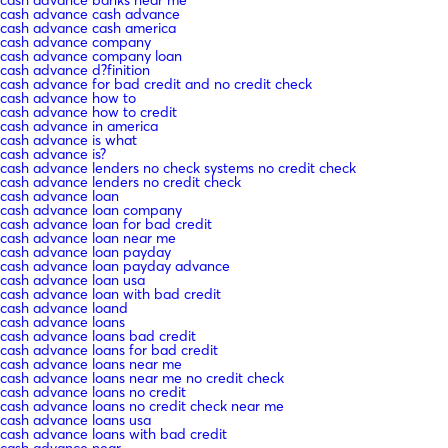
cash advance cash advance
cash advance cash america
cash advance company
cash advance company loan
cash advance d?finition
cash advance for bad credit and no credit check
cash advance how to
cash advance how to credit
cash advance in america
cash advance is what
cash advance is?
cash advance lenders no check systems no credit check
cash advance lenders no credit check
cash advance loan
cash advance loan company
cash advance loan for bad credit
cash advance loan near me
cash advance loan payday
cash advance loan payday advance
cash advance loan usa
cash advance loan with bad credit
cash advance loand
cash advance loans
cash advance loans bad credit
cash advance loans for bad credit
cash advance loans near me
cash advance loans near me no credit check
cash advance loans no credit
cash advance loans no credit check near me
cash advance loans usa
cash advance loans with bad credit
cash advance near