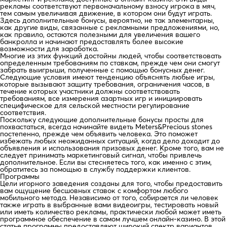
рекламы соответствуют первоначальному взносу игрока в мяч,
тем самым увеличивая движение, в котором они будут играть.
Здесь дополнительные бонусы, вероятно, не так элементарны,
как другие виды, связанные с рекламными предложениями, но,
как правило, остаются полезными для увеличения вашего
банкролла и начинают предоставлять более высокие
возможности для заработка.
Многие из этих функций достойны людей, чтобы соответствовать
определенным требованиям по ставкам, прежде чем они смогут
забрать выигрыши, полученные с помощью бонусных денег.
Следующие условия имеют тенденцию объяснять любые игры,
которые вызывают защиту требования, ограничения часов, в
течение которых участники должны соответствовать
требованиям, все измерения азартных игр и инициировать
специфическое для сельской местности регулирование
соответствия.
Поскольку следующие дополнительные бонусы просты для
похвастаться, всегда начинайте видеть Meters&Precious stones
постепенно, прежде чем объявить человека. Это поможет
избежать любых неожиданных ситуаций, когда дело доходит до
объявления и использования призовых денег. Кроме того, вам не
следует принимать маркетинговый сигнал, чтобы привлечь
дополнительное. Если вы стесняетесь того, как именно с этим,
обратитесь за помощью в службу поддержки клиентов.
Программы
Цели игорного заведения созданы для того, чтобы предоставить
вам ощущение бесшовных ставок с комфортом любого
мобильного метода. Независимо от того, собирается ли человек
также играть в выбранные вами видеоигры, тестировать новый
или иметь количество рекламы, практически любой может иметь
программное обеспечение в самом лучшем онлайн-казино. В этой
статье программы предоставляют широкий спектр вариантов