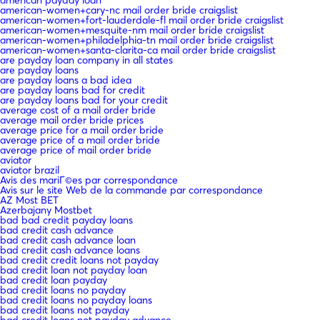
american-women+cary-nc mail order bride craigslist
american-women+fort-lauderdale-fl mail order bride craigslist
american-women+mesquite-nm mail order bride craigslist
american-women+philadelphia-tn mail order bride craigslist
american-women+santa-clarita-ca mail order bride craigslist
are payday loan company in all states
are payday loans
are payday loans a bad idea
are payday loans bad for credit
are payday loans bad for your credit
average cost of a mail order bride
average mail order bride prices
average price for a mail order bride
average price of a mail order bride
average price of mail order bride
aviator
aviator brazil
Avis des mariГ©es par correspondance
Avis sur le site Web de la commande par correspondance
AZ Most BET
Azerbajany Mostbet
bad bad credit payday loans
bad credit cash advance
bad credit cash advance loan
bad credit cash advance loans
bad credit credit loans not payday
bad credit loan not payday loan
bad credit loan payday
bad credit loans no payday
bad credit loans no payday loans
bad credit loans not payday
bad credit loans not payday advance