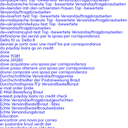
de+kubanische-braeute Top -bewertete Versandauftragsbrautseiten
de+laender-mit-den-schoensten-frauen Top -bewertete
Versandauftragsbrautseiten
de+lovefort-test Top -bewertete Versandauftragsbrautseiten
de+malaysische-braeute Top -bewertete Versandauftragsbrautseiten
de+ukrainebride4you-test Top -bewertete
Versandauftragsbrautseiten
de+vietnamcupid-test Top -bewertete Versandauftragsbrautseiten
definizione dei servizi per la sposa per corrispondenza
Delta 10 vs. Delta 8
devrais-je sortir avec une mariГ©e par correspondance
do payday loans go on credit
done
done 15381
done 241283
dove acquistare una sposa per corrispondenza
dove posso ottenere una sposa per corrispondenza
dovrei comprare una sposa per corrispondenza
Durchschnittliche Versandauftragspreise
Durchschnittsalter der Postanweisung Braut
Durchschnittspreis fГјr Versandbestellbraut
e-mail order bride
E-Mail-Bestellung Braut
easiest payday loans no credit check
Echte Versandauftragsbrautgeschichten
Echte Versandbestellbraut -Sites
Echte Versandbestellbrautwebsites
Echte Versandungsbraut
Education
encontrar una novia por correo
er postordre brud verdt det
er postordrebrud en ekte ting