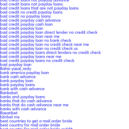
bad credit loans not payday loans
bad credit loans that are not payday loans
bad credit no credit payday loans
bad credit no payday loans
bad credit payday cash advance
bad credit payday cash loan
bad credit payday loan
bad credit payday loan direct lender no credit check
bad credit payday loan near me
bad credit payday loan no bank check
bad credit payday loan no credit check near me
bad credit payday loan no credit check us
bad credit payday loans direct lenders no credit check
bad credit payday loans near me
bad credit payday loans no credit check
bad payday loan
Bahis-yasal_redy
bank america payday loan
bank cash advance
bank payday loan
bank payday loans
bank with cash advance
Bankobet
banks and payday loans
banks that do cash advance
banks that do cash advance near me
banks with cash advance
Basaribet
bbrbet mx
best countries to get a mail order bride
best country for mail order bride
best country for mail order bride reddit