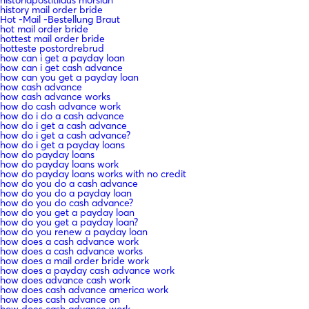
history mail order bride
Hot -Mail -Bestellung Braut
hot mail order bride
hottest mail order bride
hotteste postordrebrud
how can i get a payday loan
how can i get cash advance
how can you get a payday loan
how cash advance
how cash advance works
how do cash advance work
how do i do a cash advance
how do i get a cash advance
how do i get a cash advance?
how do i get a payday loans
how do payday loans
how do payday loans work
how do payday loans works with no credit
how do you do a cash advance
how do you do a payday loan
how do you do cash advance?
how do you get a payday loan
how do you get a payday loan?
how do you renew a payday loan
how does a cash advance work
how does a cash advance works
how does a mail order bride work
how does a payday cash advance work
how does advance cash work
how does cash advance america work
how does cash advance on
how does cash advance work