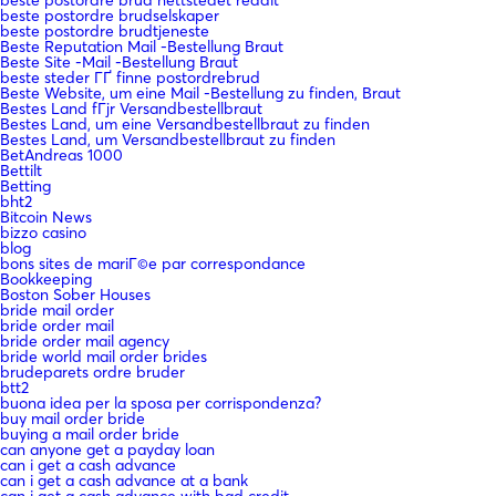
beste postordre brudselskaper
beste postordre brudtjeneste
Beste Reputation Mail -Bestellung Braut
Beste Site -Mail -Bestellung Braut
beste steder ГҐ finne postordrebrud
Beste Website, um eine Mail -Bestellung zu finden, Braut
Bestes Land fГјr Versandbestellbraut
Bestes Land, um eine Versandbestellbraut zu finden
Bestes Land, um Versandbestellbraut zu finden
BetAndreas 1000
Bettilt
Betting
bht2
Bitcoin News
bizzo casino
blog
bons sites de mariГ©e par correspondance
Bookkeeping
Boston Sober Houses
bride mail order
bride order mail
bride order mail agency
bride world mail order brides
brudeparets ordre bruder
btt2
buona idea per la sposa per corrispondenza?
buy mail order bride
buying a mail order bride
can anyone get a payday loan
can i get a cash advance
can i get a cash advance at a bank
can i get a cash advance with bad credit