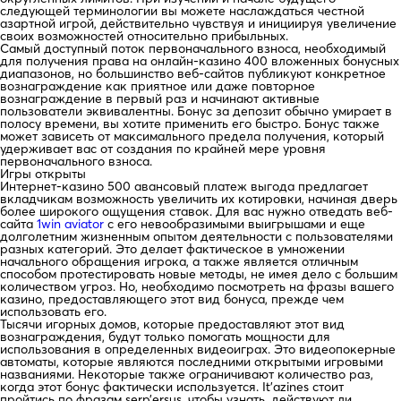
следующей терминологии вы можете наслаждаться честной
азартной игрой, действительно чувствуя и инициируя увеличение
своих возможностей относительно прибыльных.
Самый доступный поток первоначального взноса, необходимый
для получения права на онлайн-казино 400 вложенных бонусных
диапазонов, но большинство веб-сайтов публикуют конкретное
вознаграждение как приятное или даже повторное
вознаграждение в первый раз и начинают активные
пользователи эквивалентны. Бонус за депозит обычно умирает в
полосу времени, вы хотите применить его быстро. Бонус также
может зависеть от максимального предела получения, который
удерживает вас от создания по крайней мере уровня
первоначального взноса.
Игры открыты
Интернет-казино 500 авансовый платеж выгода предлагает
вкладчикам возможность увеличить их котировки, начиная дверь
более широкого ощущения ставок. Для вас нужно отведать веб-
сайта
1win aviator
с его невообразимыми выигрышами и еще
долголетним жизненным опытом деятельности с пользователями
разных категорий. Это делает фактическое в умножении
начального обращения игрока, а также является отличным
способом протестировать новые методы, не имея дело с большим
количеством угроз. Но, необходимо посмотреть на фразы вашего
казино, предоставляющего этот вид бонуса, прежде чем
использовать его.
Тысячи игорных домов, которые предоставляют этот вид
вознаграждения, будут только помогать мощности для
использования в определенных видеоиграх. Это видеопокерные
автоматы, которые являются последними открытыми игровыми
названиями. Некоторые также ограничивают количество раз,
когда этот бонус фактически используется. It’azines стоит
пройтись по фразам serp’ersus, чтобы узнать, действуют ли