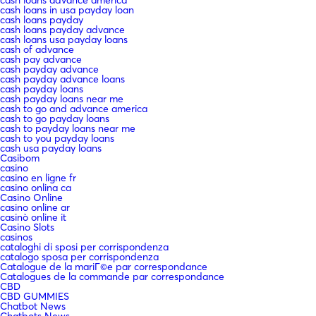
cash loans in usa payday loan
cash loans payday
cash loans payday advance
cash loans usa payday loans
cash of advance
cash pay advance
cash payday advance
cash payday advance loans
cash payday loans
cash payday loans near me
cash to go and advance america
cash to go payday loans
cash to payday loans near me
cash to you payday loans
cash usa payday loans
Casibom
casino
casino en ligne fr
casino onlina ca
Casino Online
casino online ar
casinò online it
Casino Slots
casinos
cataloghi di sposi per corrispondenza
catalogo sposa per corrispondenza
Catalogue de la mariГ©e par correspondance
Catalogues de la commande par correspondance
CBD
CBD GUMMIES
Chatbot News
Chatbots News